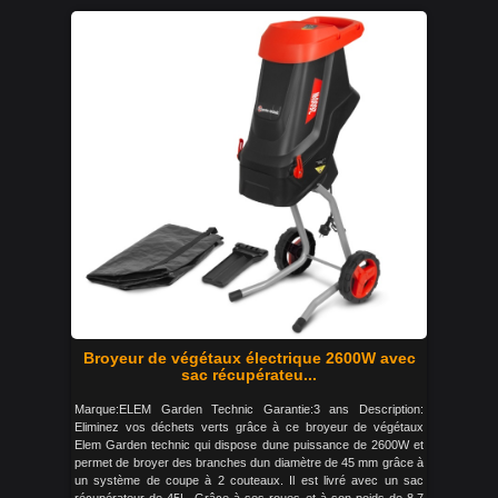
Broyeur de végétaux électrique 2600W avec
sac récupérateu...
Marque:ELEM Garden Technic Garantie:3 ans Description:
Eliminez vos déchets verts grâce à ce broyeur de végétaux
Elem Garden technic qui dispose dune puissance de 2600W et
permet de broyer des branches dun diamètre de 45 mm grâce à
un système de coupe à 2 couteaux. Il est livré avec un sac