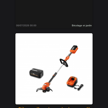
06/07/2026 00:00
Bricolage et jardin