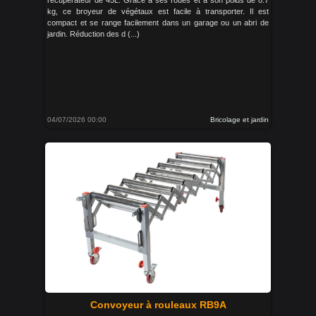
récupérateur de 45L. Grâce à ses roues et à son poids de 8.7
kg, ce broyeur de végétaux est facile à transporter. Il est
compact et se range facilement dans un garage ou un abri de
jardin. Réduction des d (...)
04/07/2026 00:00
Bricolage et jardin
Convoyeur à rouleaux RB9A