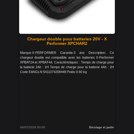
Chargeur double pour batteries 20V - X
Performer XPCHAR2
Marque:X-PERFORMER Garantie:3 ans Description: Ce
chargeur double est compatible avec les batteries X-Performer
XPBAT2A et XPBAT4A. Caractéristiques : Temps de charge pour
la batterie 2Ah : 1H Temps de charge pour la batterie 4Ah : 2H
Code EANGLN:5411074208448 Poids:0.60 kg
04/07/2026 00:00
Bricolage et jardin