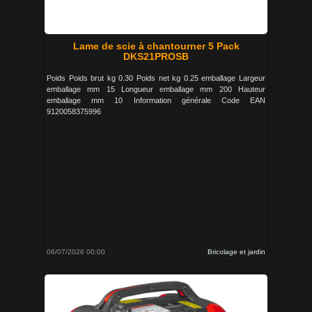
Lame de scie à chantourner 5 Pack
DKS21PROSB
Poids Poids brut kg 0.30 Poids net kg 0.25 emballage Largeur
emballage mm 15 Longueur emballage mm 200 Hauteur
emballage mm 10 Information générale Code EAN
9120058375996
06/07/2026 00:00
Bricolage et jardin