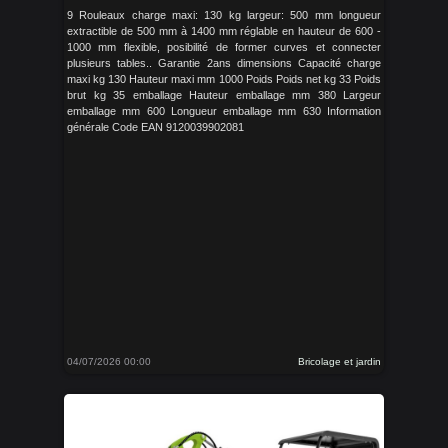
9 Rouleaux charge maxi: 130 kg largeur: 500 mm longueur
extractible de 500 mm à 1400 mm réglable en hauteur de 600 -
1000 mm flexible, posibilité de former curves et connecter
plusieurs tables.. Garantie 2ans dimensions Capacité charge
maxi kg 130 Hauteur maxi mm 1000 Poids Poids net kg 33 Poids
brut kg 35 emballage Hauteur emballage mm 380 Largeur
emballage mm 600 Longueur emballage mm 630 Information
générale Code EAN 9120039902081
04/07/2026 00:00
Bricolage et jardin