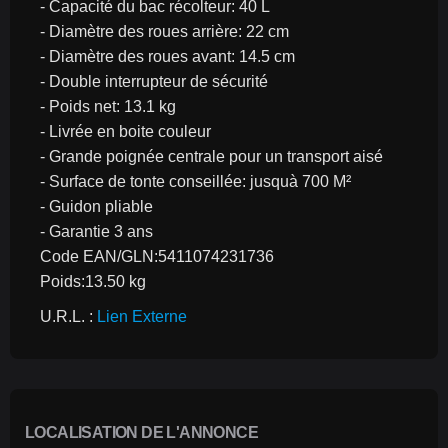
- Capacité du bac récolteur: 40 L
- Diamètre des roues arrière: 22 cm
- Diamètre des roues avant: 14.5 cm
- Double interrupteur de sécurité
- Poids net: 13.1 kg
- Livrée en boite couleur
- Grande poignée centrale pour un transport aisé
- Surface de tonte conseillée: jusquà 700 M²
- Guidon pliable
- Garantie 3 ans
Code EAN/GLN:5411074231736
Poids:13.50 kg
U.R.L. : 
Lien Externe
LOCALISATION DE L'ANNONCE