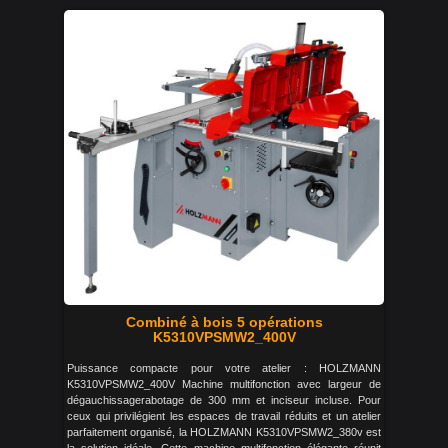
Combiné à bois 5 opérations
K5310VPSMW2_400V
Puissance compacte pour votre atelier : HOLZMANN
K5310VPSMW2_400V Machine multifonction avec largeur de
dégauchissagerabotage de 300 mm et inciseur incluse. Pour
ceux qui privilégient les espaces de travail réduits et un atelier
parfaitement organisé, la HOLZMANN K5310VPSMW2_380v est