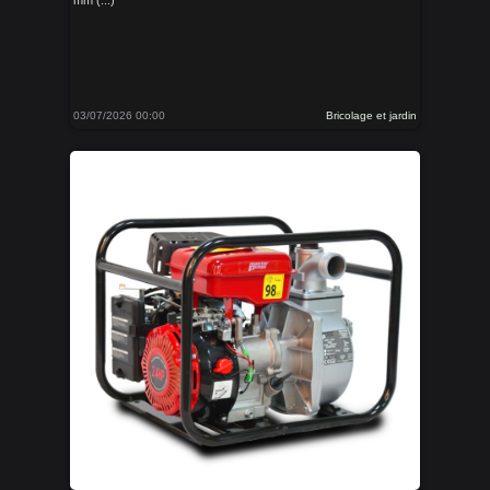
mm (...)
03/07/2026 00:00
Bricolage et jardin