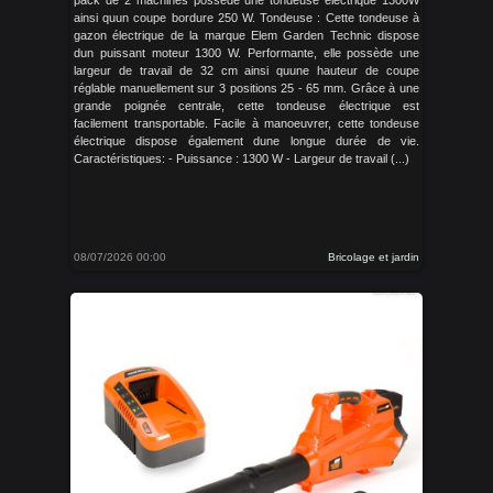
pack de 2 machines possède une tondeuse électrique 1300W
ainsi quun coupe bordure 250 W. Tondeuse : Cette tondeuse à
gazon électrique de la marque Elem Garden Technic dispose
dun puissant moteur 1300 W. Performante, elle possède une
largeur de travail de 32 cm ainsi quune hauteur de coupe
réglable manuellement sur 3 positions 25 - 65 mm. Grâce à une
grande poignée centrale, cette tondeuse électrique est
facilement transportable. Facile à manoeuvrer, cette tondeuse
électrique dispose également dune longue durée de vie.
Caractéristiques: - Puissance : 1300 W - Largeur de travail (...)
08/07/2026 00:00
Bricolage et jardin