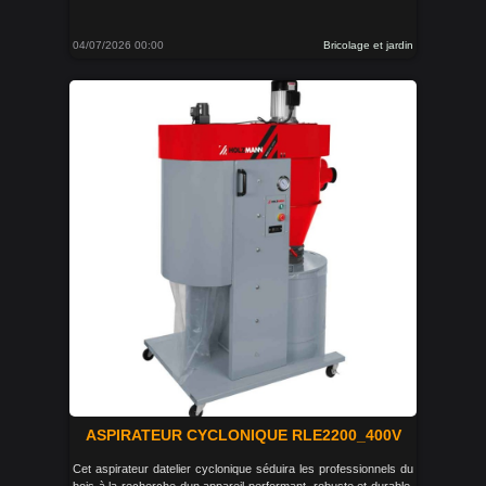
04/07/2026 00:00
Bricolage et jardin
ASPIRATEUR CYCLONIQUE RLE2200_400V
Cet aspirateur datelier cyclonique séduira les professionnels du