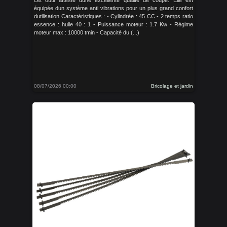
cet outil atteste dune excellente qualité de coupe. Elle est
équipée dun système anti vibrations pour un plus grand confort
dutilisation Caractéristiques : - Cylindrée : 45 CC - 2 temps ratio
essence : huile 40 : 1 - Puissance moteur : 1.7 Kw - Régime
moteur max : 10000 tmin - Capacité du (...)
08/07/2026 00:00
Bricolage et jardin