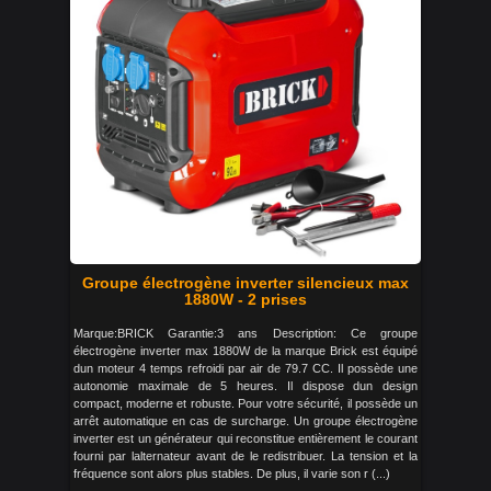
Groupe électrogène inverter silencieux max
1880W - 2 prises
Marque:BRICK Garantie:3 ans Description: Ce groupe
électrogène inverter max 1880W de la marque Brick est équipé
dun moteur 4 temps refroidi par air de 79.7 CC. Il possède une
autonomie maximale de 5 heures. Il dispose dun design
compact, moderne et robuste. Pour votre sécurité, il possède un
arrêt automatique en cas de surcharge. Un groupe électrogène
inverter est un générateur qui reconstitue entièrement le courant
fourni par lalternateur avant de le redistribuer. La tension et la
fréquence sont alors plus stables. De plus, il varie son r (...)