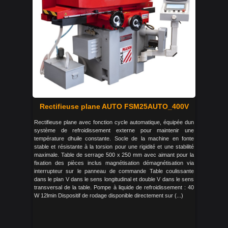
Rectifieuse plane AUTO FSM25AUTO_400V
Rectifieuse plane avec fonction cycle automatique, équipée dun
système de refroidissement externe pour maintenir une
température dhuile constante. Socle de la machine en fonte
stable et résistante à la torsion pour une rigidité et une stabilité
maximale. Table de serrage 500 x 250 mm avec aimant pour la
fixation des pièces inclus magnétisation démagnétisation via
interrupteur sur le panneau de commande Table coulissante
dans le plan V dans le sens longitudinal et double V dans le sens
transversal de la table. Pompe à liquide de refroidissement : 40
W 12lmin Dispositif de rodage disponible directement sur (...)