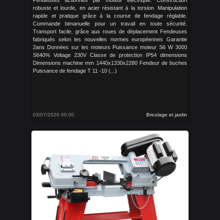
Fendeuses actionnes par moteur électrique. Construction
robuste et lourde, en acier résistant à la torsion. Manipulation
rapide et pratique grâce à la course de fendage réglable.
Commande bimanuelle pour un travail en toute sécurité.
Transport facile, grâce aux roues de déplacement Fendeuses
fabriqués selon les nouvelles normes européennes Garantie
2ans Données sur les moteurs Puissance moteur S6 W 3000
S640% Voltage 230V Classe de protection IP54 dimensions
Dimensions machine mm 1440x1330x2280 Fendeur de buches
Puissance de fendage T 11 -10 (...)
03/07/2026 00:00
Bricolage et jardin