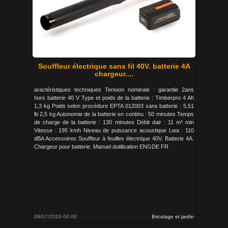
Souffleur électrique sans fil 40V. batterie 4A
chargeur....
aractéristiques techniques Tension nominale : garantie 2ans
hors batterie 40 V Type et poids de la batterie : Timberpro 4 Ah
1,3 kg Poids selon procédure EPTA 012003 sans batterie : 5,51
lb 2,5 kg Autonomie de la batterie en continu : 50 minutes Temps
de charge de la batterie : 130 minutes Débit dair : 11 m³ min
Vitesse : 195 kmh Niveau de puissance acoustique Lwa : 110
dBA Accessoires Souffleur à feuilles électrique 40V. Batterie 4A.
Chargeur pour batterie. Manuel dutilisation ENGDE FR
08/07/2026 00:00
Bricolage et jardin