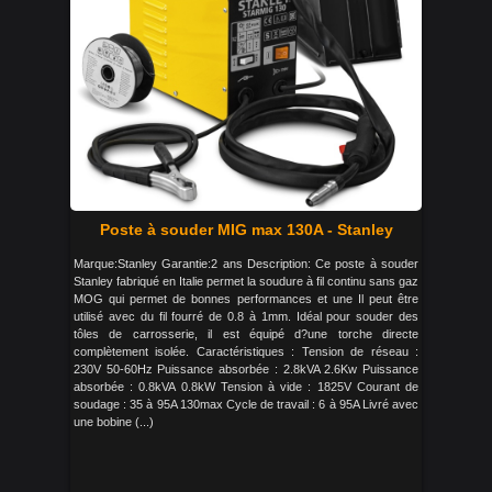
Poste à souder MIG max 130A - Stanley
Marque:Stanley Garantie:2 ans Description: Ce poste à souder
Stanley fabriqué en Italie permet la soudure à fil continu sans gaz
MOG qui permet de bonnes performances et une Il peut être
utilisé avec du fil fourré de 0.8 à 1mm. Idéal pour souder des
tôles de carrosserie, il est équipé d?une torche directe
complètement isolée. Caractéristiques : Tension de réseau :
230V 50-60Hz Puissance absorbée : 2.8kVA 2.6Kw Puissance
absorbée : 0.8kVA 0.8kW Tension à vide : 1825V Courant de
soudage : 35 à 95A 130max Cycle de travail : 6 à 95A Livré avec
une bobine (...)