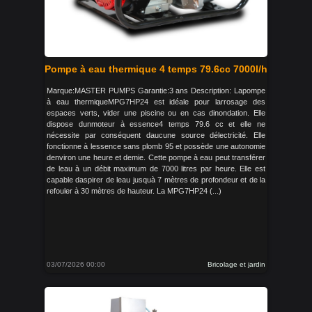
Pompe à eau thermique 4 temps 79.6cc 7000l/h
Marque:MASTER PUMPS Garantie:3 ans Description: Lapompe
à eau thermiqueMPG7HP24 est idéale pour larrosage des
espaces verts, vider une piscine ou en cas dinondation. Elle
dispose dunmoteur à essence4 temps 79.6 cc et elle ne
nécessite par conséquent daucune source délectricité. Elle
fonctionne à lessence sans plomb 95 et possède une autonomie
denviron une heure et demie. Cette pompe à eau peut transférer
de leau à un débit maximum de 7000 litres par heure. Elle est
capable daspirer de leau jusquà 7 mètres de profondeur et de la
refouler à 30 mètres de hauteur. La MPG7HP24 (...)
03/07/2026 00:00
Bricolage et jardin