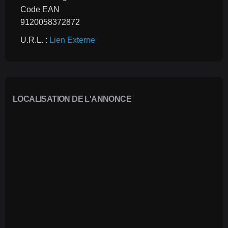
Code EAN
9120058372872
U.R.L. : 
Lien Externe
LOCALISATION DE L'ANNONCE