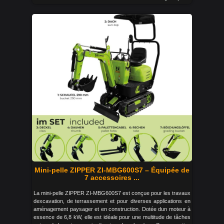
Mini-pelle ZIPPER ZI-MBG600S7 – Équipée de
7 accessoires ...
La mini-pelle ZIPPER ZI-MBG600S7 est conçue pour les travaux
dexcavation, de terrassement et pour diverses applications en
aménagement paysager et en construction. Dotée dun moteur à
essence de 6,8 kW, elle est idéale pour une multitude de tâches