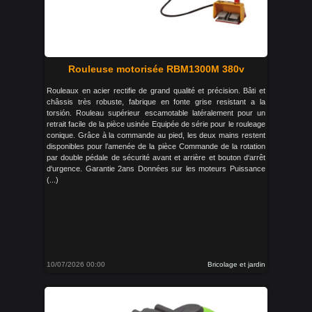
Rouleuse motorisée RBM1300M 380v
Rouleaux en acier rectifie de grand qualité et précision. Bâti et
châssis très robuste, fabrique en fonte grise resistant a la
torsión. Rouleau supérieur escamotable latéralement pour un
retrait facile de la pièce usinée Equipée de série pour le rouleage
conique. Grâce à la commande au pied, les deux mains restent
disponibles pour l’amenée de la pièce Commande de la rotation
par double pédale de sécurité avant et arrière et bouton d‘arrêt
d‘urgence. Garantie 2ans Données sur les moteurs Puissance
(...)
10/07/2026 00:00
Bricolage et jardin