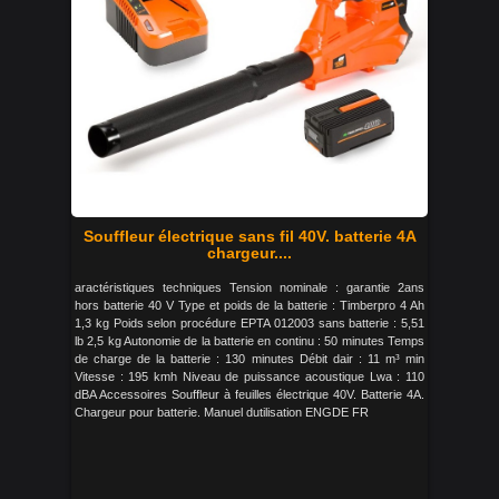
Souffleur électrique sans fil 40V. batterie 4A
chargeur....
aractéristiques techniques Tension nominale : garantie 2ans
hors batterie 40 V Type et poids de la batterie : Timberpro 4 Ah
1,3 kg Poids selon procédure EPTA 012003 sans batterie : 5,51
lb 2,5 kg Autonomie de la batterie en continu : 50 minutes Temps
de charge de la batterie : 130 minutes Débit dair : 11 m³ min
Vitesse : 195 kmh Niveau de puissance acoustique Lwa : 110
dBA Accessoires Souffleur à feuilles électrique 40V. Batterie 4A.
Chargeur pour batterie. Manuel dutilisation ENGDE FR