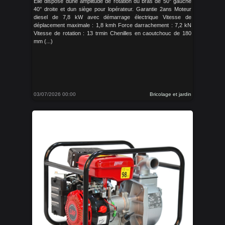
Elle dispose dune amplitude de rotation du bras de 50° gauche
40° droite et dun siège pour lopérateur. Garantie 2ans Moteur
diesel de 7,8 kW avec démarrage électrique Vitesse de
déplacement maximale : 1,8 kmh Force darrachement : 7,2 kN
Vitesse de rotation : 13 trmin Chenilles en caoutchouc de 180
mm (...)
03/07/2026 00:00
Bricolage et jardin