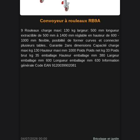
Convoyeur à rouleaux RB9A
9 Rouleaux charge maxi: 130 kg largeur: 500 mm longueur
extractible de 500 mm à 1400 mm réglable en hauteur de 600 -
1000 mm flexible, posibilité de former curves et connecter
plusieurs tables.. Garantie 2ans dimensions Capacité charge
maxi kg 130 Hauteur maxi mm 1000 Poids Poids net kg 33 Poids
brut kg 35 emballage Hauteur emballage mm 380 Largeur
emballage mm 600 Longueur emballage mm 630 Information
générale Code EAN 9120039902081
04/07/2026 00:00
Bricolage et jardin