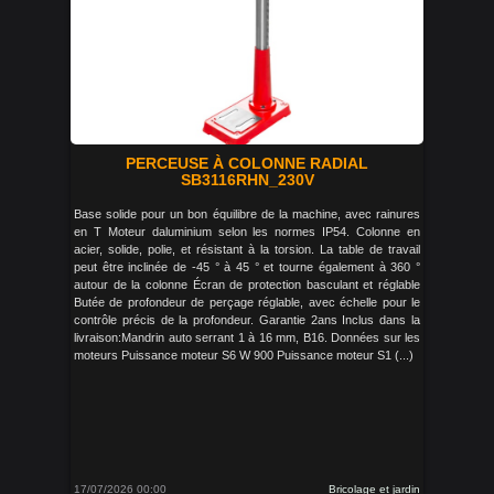
PERCEUSE À COLONNE RADIAL
SB3116RHN_230V
Base solide pour un bon équilibre de la machine, avec rainures
en T Moteur daluminium selon les normes IP54. Colonne en
acier, solide, polie, et résistant à la torsion. La table de travail
peut être inclinée de -45 ° à 45 ° et tourne également à 360 °
autour de la colonne Écran de protection basculant et réglable
Butée de profondeur de perçage réglable, avec échelle pour le
contrôle précis de la profondeur. Garantie 2ans Inclus dans la
livraison:Mandrin auto serrant 1 à 16 mm, B16. Données sur les
moteurs Puissance moteur S6 W 900 Puissance moteur S1 (...)
17/07/2026 00:00
Bricolage et jardin