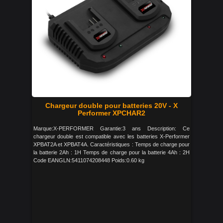
Chargeur double pour batteries 20V - X
Performer XPCHAR2
Marque:X-PERFORMER Garantie:3 ans Description: Ce
chargeur double est compatible avec les batteries X-Performer
XPBAT2A et XPBAT4A. Caractéristiques : Temps de charge pour
la batterie 2Ah : 1H Temps de charge pour la batterie 4Ah : 2H
Code EANGLN:5411074208448 Poids:0.60 kg