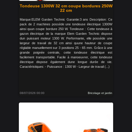
Tondeuse 1300W 32 cm coupe bordures 250W
22 cm
Marque:ELEM Garden Technic Garantie:3 ans Description: Ce
pack de 2 machines possède une tondeuse électrique 1300W
ainsi quun coupe bordure 250 W. Tondeuse : Cette tondeuse à
gazon électrique de la marque Elem Garden Technic dispose
dun puissant moteur 1300 W. Performante, elle possède une
largeur de travail de 32 cm ainsi quune hauteur de coupe
réglable manuellement sur 3 positions 25 - 65 mm. Grâce à une
grande poignée centrale, cette tondeuse électrique est
facilement transportable. Facile à manoeuvrer, cette tondeuse
électrique dispose également dune longue durée de vie.
Caractéristiques: - Puissance : 1300 W - Largeur de travail (...)
08/07/2026 00:00
Bricolage et jardin