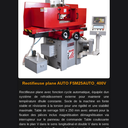
Rectifieuse plane AUTO FSM25AUTO_400V
Rectifieuse plane avec fonction cycle automatique, équipée dun
système de refroidissement externe pour maintenir une
température dhuile constante. Socle de la machine en fonte
stable et résistante à la torsion pour une rigidité et une stabilité
maximale. Table de serrage 500 x 250 mm avec aimant pour la
fixation des pièces inclus magnétisation démagnétisation via
interrupteur sur le panneau de commande Table coulissante
dans le plan V dans le sens longitudinal et double V dans le sens