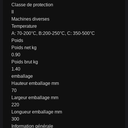
Classe de protection
II
Machines diverses
Temperature
A: 70-200°C, B:200-250°C, C: 350-500°C
Poids
Poids net kg
0.90
Poids brut kg
1.40
emballage
Hauteur emballage mm
70
Largeur emballage mm
220
Longueur emballage mm
300
Information générale