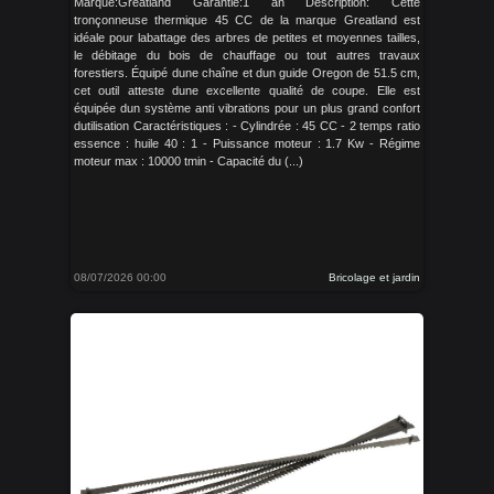
Marque:Greatland Garantie:1 an Description: Cette
tronçonneuse thermique 45 CC de la marque Greatland est
idéale pour labattage des arbres de petites et moyennes tailles,
le débitage du bois de chauffage ou tout autres travaux
forestiers. Équipé dune chaîne et dun guide Oregon de 51.5 cm,
cet outil atteste dune excellente qualité de coupe. Elle est
équipée dun système anti vibrations pour un plus grand confort
dutilisation Caractéristiques : - Cylindrée : 45 CC - 2 temps ratio
essence : huile 40 : 1 - Puissance moteur : 1.7 Kw - Régime
moteur max : 10000 tmin - Capacité du (...)
08/07/2026 00:00
Bricolage et jardin