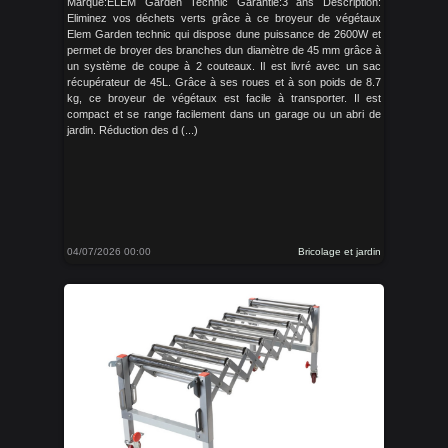
Marque:ELEM Garden Technic Garantie:3 ans Description:
Eliminez vos déchets verts grâce à ce broyeur de végétaux
Elem Garden technic qui dispose dune puissance de 2600W et
permet de broyer des branches dun diamètre de 45 mm grâce à
un système de coupe à 2 couteaux. Il est livré avec un sac
récupérateur de 45L. Grâce à ses roues et à son poids de 8.7
kg, ce broyeur de végétaux est facile à transporter. Il est
compact et se range facilement dans un garage ou un abri de
jardin. Réduction des d (...)
04/07/2026 00:00
Bricolage et jardin