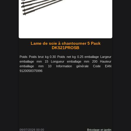
Lame de scie à chantourner 5 Pack
DKS21PROSB
Poids Poids brut kg 0.30 Poids net kg 0.25 emballage Largeur
emballage mm 15 Longueur emballage mm 200 Hauteur
emballage mm 10 Information générale Code EAN
9120058375996
06/07/2026 00:00
Bricolage et jardin