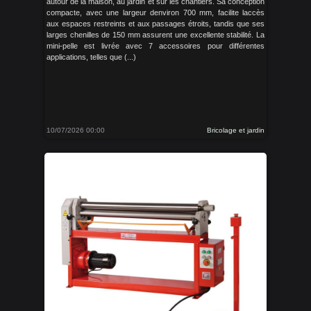
autour de la maison, au jardin et sur les chantiers. Sa conception
compacte, avec une largeur denviron 700 mm, facilite laccès
aux espaces restreints et aux passages étroits, tandis que ses
larges chenilles de 150 mm assurent une excellente stabilité. La
mini-pelle est livrée avec 7 accessoires pour différentes
applications, telles que (...)
10/07/2026 00:00
Bricolage et jardin