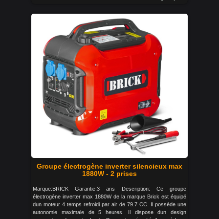
Groupe électrogène inverter silencieux max
1880W - 2 prises
Marque:BRICK Garantie:3 ans Description: Ce groupe
électrogène inverter max 1880W de la marque Brick est équipé
dun moteur 4 temps refroidi par air de 79.7 CC. Il possède une
autonomie maximale de 5 heures. Il dispose dun design