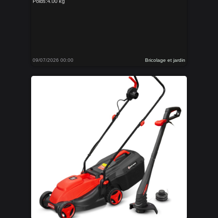
Poids:4.00 kg
09/07/2026 00:00
Bricolage et jardin