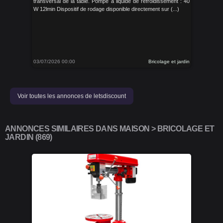
transversal de la table. Pompe à liquide de refroidissement : 40
W 12lmin Dispositif de rodage disponible directement sur (...)
03/07/2026 00:00
Bricolage et jardin
Voir toutes les annonces de letsdiscount
ANNONCES SIMILAIRES DANS MAISON > BRICOLAGE ET
JARDIN (869)