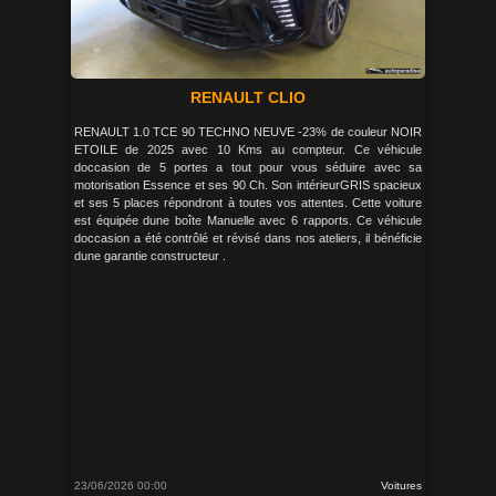
RENAULT CLIO
RENAULT 1.0 TCE 90 TECHNO NEUVE -23% de couleur NOIR
ETOILE de 2025 avec 10 Kms au compteur. Ce véhicule
doccasion de 5 portes a tout pour vous séduire avec sa
motorisation Essence et ses 90 Ch. Son intérieurGRIS spacieux
et ses 5 places répondront à toutes vos attentes. Cette voiture
est équipée dune boîte Manuelle avec 6 rapports. Ce véhicule
doccasion a été contrôlé et révisé dans nos ateliers, il bénéficie
dune garantie constructeur .
23/06/2026 00:00
Voitures