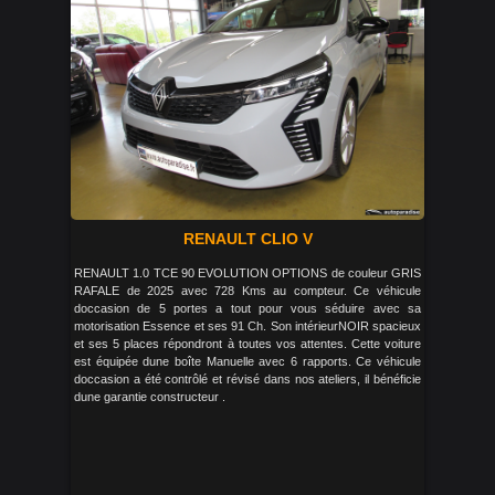
RENAULT CLIO V
RENAULT 1.0 TCE 90 EVOLUTION OPTIONS de couleur GRIS
RAFALE de 2025 avec 728 Kms au compteur. Ce véhicule
doccasion de 5 portes a tout pour vous séduire avec sa
motorisation Essence et ses 91 Ch. Son intérieurNOIR spacieux
et ses 5 places répondront à toutes vos attentes. Cette voiture
est équipée dune boîte Manuelle avec 6 rapports. Ce véhicule
doccasion a été contrôlé et révisé dans nos ateliers, il bénéficie
dune garantie constructeur .