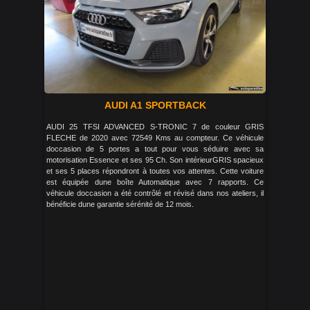
AUDI A1 SPORTBACK
AUDI 25 TFSI ADVANCED S-TRONIC 7 de couleur GRIS
FLECHE de 2020 avec 72549 Kms au compteur. Ce véhicule
doccasion de 5 portes a tout pour vous séduire avec sa
motorisation Essence et ses 95 Ch. Son intérieurGRIS spacieux
et ses 5 places répondront à toutes vos attentes. Cette voiture
est équipée dune boîte Automatique avec 7 rapports. Ce
véhicule doccasion a été contrôlé et révisé dans nos ateliers, il
bénéficie dune garantie sérénité de 12 mois.