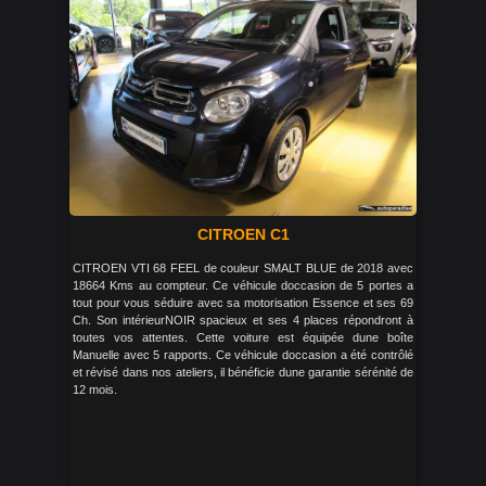
CITROEN C1
CITROEN VTI 68 FEEL de couleur SMALT BLUE de 2018 avec
18664 Kms au compteur. Ce véhicule doccasion de 5 portes a
tout pour vous séduire avec sa motorisation Essence et ses 69
Ch. Son intérieurNOIR spacieux et ses 4 places répondront à
toutes vos attentes. Cette voiture est équipée dune boîte
Manuelle avec 5 rapports. Ce véhicule doccasion a été contrôlé
et révisé dans nos ateliers, il bénéficie dune garantie sérénité de
12 mois.