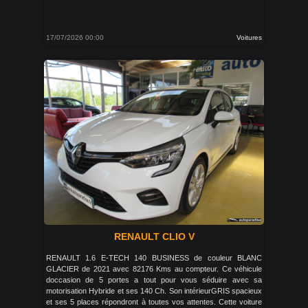
17/07/2026 00:00
Voitures
RENAULT CLIO V
RENAULT 1.6 E-TECH 140 BUSINESS de couleur BLANC
GLACIER de 2021 avec 82176 Kms au compteur. Ce véhicule
doccasion de 5 portes a tout pour vous séduire avec sa
motorisation Hybride et ses 140 Ch. Son intérieurGRIS spacieux
et ses 5 places répondront à toutes vos attentes. Cette voiture