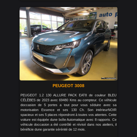
PEUGEOT 3008
PEUGEOT 1.2 130 ALLURE PACK EAT8 de couleur BLEU
CÉLÈBES de 2023 avec 69480 Kms au compteur. Ce véhicule
doccasion de 5 portes a tout pour vous séduire avec sa
motorisation Essence et ses 130 Ch. Son intérieurNOIR
spacieux et ses 5 places répondront à toutes vos attentes. Cette
voiture est équipée dune boîte Automatique avec 8 rapports. Ce
véhicule doccasion a été contrôlé et révisé dans nos ateliers, il
bénéficie dune garantie sérénité de 12 mois.