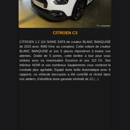
CITROEN C3
CITROEN 1.2 110 SHINE EAT6 de couleur BLANC BANQUISE
de 2023 avec 4680 Kms au compteur. Cette voiture de couleur
BLANC BANQUISE et ses 5 places répondront à toutes vos
attentes. Dotée de 5 portes, cette berline a tout pour vous
séduire avec sa motorisation Essence et ses 110 Ch. Son
intérieur NOIR et ses nombreux équipements vous rendront la
conduite plus agréable. Equipé dune boîte Automatique avec 6
rapports, ce véhicule doccasion a été contrôlé et révisé dans
nos ateliers, il bénéficie dune garantie sérénité de 12 (...)