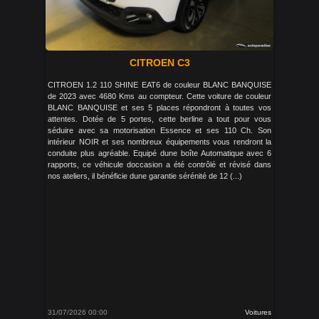
CITROEN C3
CITROEN 1.2 110 SHINE EAT6 de couleur BLANC BANQUISE
de 2023 avec 4680 Kms au compteur. Cette voiture de couleur
BLANC BANQUISE et ses 5 places répondront à toutes vos
attentes. Dotée de 5 portes, cette berline a tout pour vous
séduire avec sa motorisation Essence et ses 110 Ch. Son
intérieur NOIR et ses nombreux équipements vous rendront la
conduite plus agréable. Equipé dune boîte Automatique avec 6
rapports, ce véhicule doccasion a été contrôlé et révisé dans
nos ateliers, il bénéficie dune garantie sérénité de 12 (...)
31/07/2026 00:00
Voitures