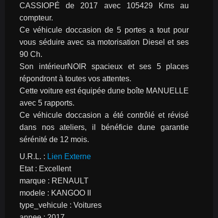
CASSIOPÉ de 2017 avec 105429 Kms au 
compteur.
Ce véhicule doccasion de 5 portes a tout pour 
vous séduire avec sa motorisation Diesel et ses 
90 Ch.
Son intérieurNOIR spacieux et ses 5 places 
répondront à toutes vos attentes.
Cette voiture est équipée dune boîte MANUELLE  
avec 5 rapports.
Ce véhicule doccasion a été contrôlé et révisé 
dans nos ateliers, il bénéficie dune garantie 
sérénité de 12 mois.
U.R.L. : 
Lien Externe
Etat : Excellent
marque : RENAULT
modele : KANGOO II
type_vehicule : Voitures
annee : 2017