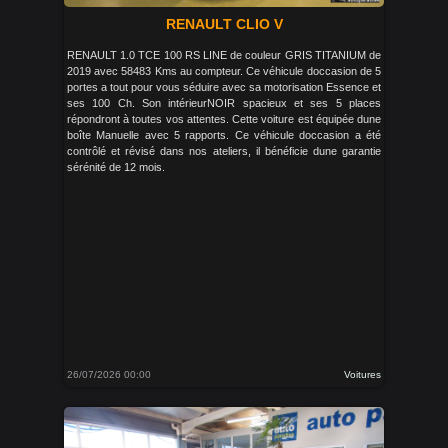
RENAULT CLIO V
RENAULT 1.0 TCE 100 RS LINE de couleur GRIS TITANIUM de
2019 avec 58483 Kms au compteur. Ce véhicule doccasion de 5
portes a tout pour vous séduire avec sa motorisation Essence et
ses 100 Ch. Son intérieurNOIR spacieux et ses 5 places
répondront à toutes vos attentes. Cette voiture est équipée dune
boîte Manuelle avec 5 rapports. Ce véhicule doccasion a été
contrôlé et révisé dans nos ateliers, il bénéficie dune garantie
sérénité de 12 mois.
26/07/2026 00:00
Voitures