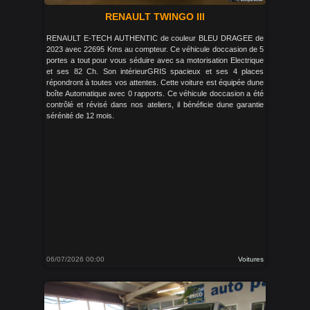
RENAULT TWINGO III
RENAULT E-TECH AUTHENTIC de couleur BLEU DRAGEE de
2023 avec 22695 Kms au compteur. Ce véhicule doccasion de 5
portes a tout pour vous séduire avec sa motorisation Electrique
et ses 82 Ch. Son intérieurGRIS spacieux et ses 4 places
répondront à toutes vos attentes. Cette voiture est équipée dune
boîte Automatique avec 0 rapports. Ce véhicule doccasion a été
contrôlé et révisé dans nos ateliers, il bénéficie dune garantie
sérénité de 12 mois.
06/07/2026 00:00
Voitures