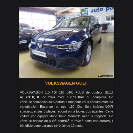
VOLKSWAGEN GOLF
VOLKSWAGEN 1.0 TSI 110 LIFE PLUS de couleur BLEU
ATLANTIQUE de 2024 avec 19873 Kms au compteur. Ce
véhicule doccasion de 5 portes a tout pour vous séduire avec sa
motorisation Essence et ses 110 Ch. Son intérieurNOIR
spacieux et ses 5 places répondront à toutes vos attentes. Cette
voiture est équipée dune boîte Manuelle avec 6 rapports. Ce
véhicule doccasion a été contrôlé et révisé dans nos ateliers, il
bénéficie dune garantie sérénité de 12 mois.