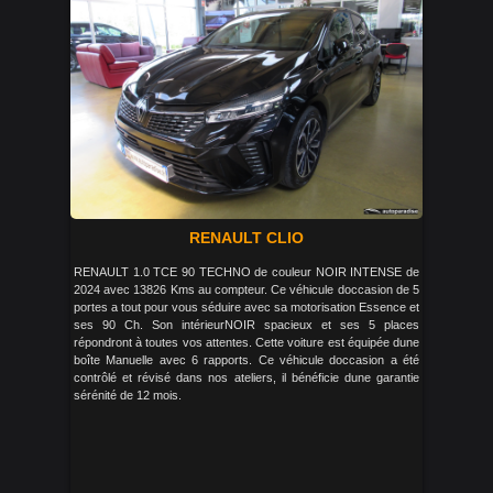
RENAULT CLIO
RENAULT 1.0 TCE 90 TECHNO de couleur NOIR INTENSE de
2024 avec 13826 Kms au compteur. Ce véhicule doccasion de 5
portes a tout pour vous séduire avec sa motorisation Essence et
ses 90 Ch. Son intérieurNOIR spacieux et ses 5 places
répondront à toutes vos attentes. Cette voiture est équipée dune
boîte Manuelle avec 6 rapports. Ce véhicule doccasion a été
contrôlé et révisé dans nos ateliers, il bénéficie dune garantie
sérénité de 12 mois.