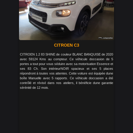
CITROEN C3
CITROEN 1.2 83 SHINE de couleur BLANC BANQUISE de 2020
avec 59124 Kms au compteur. Ce véhicule doccasion de 5
portes a tout pour vous séduire avec sa motorisation Essence et
ses 83 Ch. Son intérieurNOIR spacieux et ses 5 places
répondront à toutes vos attentes. Cette voiture est équipée dune
boîte Manuelle avec 5 rapports. Ce véhicule doccasion a été
contrôlé et révisé dans nos ateliers, il bénéficie dune garantie
sérénité de 12 mois.