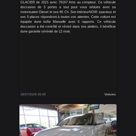
GLACIER de 2021 avec 76167 Kms au compteur. Ce véhicule
doccasion de 5 portes a tout pour vous séduire avec sa
motorisation Diesel et ses 85 Ch. Son intérieurNOIR spacieux et
ses 5 places répondront à toutes vos attentes. Cette voiture est
équipée dune boîte Manuelle avec 6 rapports. Ce véhicule
doccasion a été contrôlé et révisé dans nos ateliers, il bénéficie
dune garantie sérénité de 12 mois.
18/07/2026 00:00
Voitures