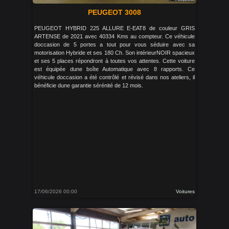
PEUGEOT 3008
PEUGEOT HYBRID 225 ALLURE E-EAT8 de couleur GRIS
ARTENSE de 2021 avec 40334 Kms au compteur. Ce véhicule
doccasion de 5 portes a tout pour vous séduire avec sa
motorisation Hybride et ses 180 Ch. Son intérieurNOIR spacieux
et ses 5 places répondront à toutes vos attentes. Cette voiture
est équipée dune boîte Automatique avec 8 rapports. Ce
véhicule doccasion a été contrôlé et révisé dans nos ateliers, il
bénéficie dune garantie sérénité de 12 mois.
17/06/2026 00:00
Voitures