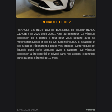
RENAULT CLIO V
RENAULT 1.5 BLUE DCI 85 BUSINESS de couleur BLANC
GLACIER de 2020 avec 22021 Kms au compteur. Ce véhicule
doccasion de 5 portes a tout pour vous séduire avec sa
motorisation Diesel et ses 85 Ch. Son intérieurNOIR spacieux et
ses 5 places répondront à toutes vos attentes. Cette voiture est
équipée dune boîte Manuelle avec 6 rapports. Ce véhicule
doccasion a été contrôlé et révisé dans nos ateliers, il bénéficie
dune garantie sérénité de 12 mois.
13/07/2026 00:00
Voitures