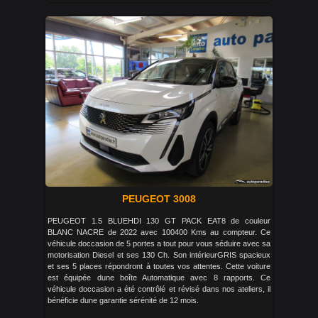
PEUGEOT 3008
PEUGEOT 1.5 BLUEHDI 130 GT PACK EAT8 de couleur
BLANC NACRE de 2022 avec 100400 Kms au compteur. Ce
véhicule doccasion de 5 portes a tout pour vous séduire avec sa
motorisation Diesel et ses 130 Ch. Son intérieurGRIS spacieux
et ses 5 places répondront à toutes vos attentes. Cette voiture
est équipée dune boîte Automatique avec 8 rapports. Ce
véhicule doccasion a été contrôlé et révisé dans nos ateliers, il
bénéficie dune garantie sérénité de 12 mois.