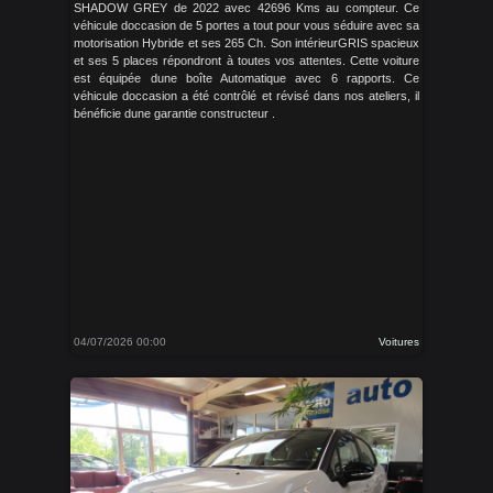
SHADOW GREY de 2022 avec 42696 Kms au compteur. Ce
véhicule doccasion de 5 portes a tout pour vous séduire avec sa
motorisation Hybride et ses 265 Ch. Son intérieurGRIS spacieux
et ses 5 places répondront à toutes vos attentes. Cette voiture
est équipée dune boîte Automatique avec 6 rapports. Ce
véhicule doccasion a été contrôlé et révisé dans nos ateliers, il
bénéficie dune garantie constructeur .
04/07/2026 00:00
Voitures