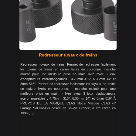
Redresseur tuyaux de freins
Redresseur tuyaux de freins. Permet de redresser facilement
les tuyaux de freins en cuivre livrés en couronne. manche
moleté pour une meilleure prise en main. livré avec 3 jeux
d'adaptateurs interchangeables : 4.75mm 316", 6.35mm 14" et
8mm 516". Permet de redresser facilement les tuyaux de freins
en cuivre livrés en couronne. - manche moleté pour une
meilleure prise en main. - livré avec 3 jeux d’adaptateurs
interchangeables : 4.75mm 316", 6.35mm 14" et 8mm 516" À
PROPOS DE LA MARQUE CLAS Notre Marque CLAS «?
Garage Solutions?» basée en Savoie France, a été créée en
1996 (...)