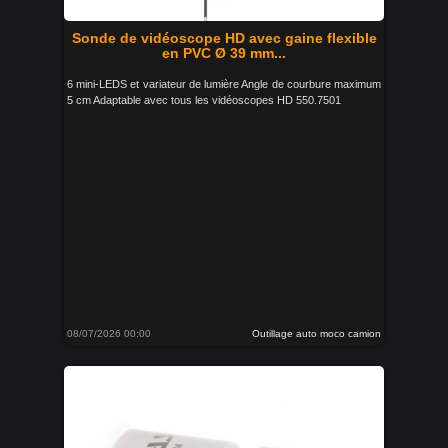
Sonde de vidéoscope HD avec gaine flexible
en PVC Ø 39 mm...
6 mini-LEDS et variateur de lumière Angle de courbure maximum
5 cm Adaptable avec tous les vidéoscopes HD 550.7501
08/07/2026 00:00
Outillage auto moco camion