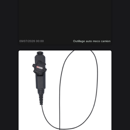
09/07/2026 00:00
Outillage auto moco camion