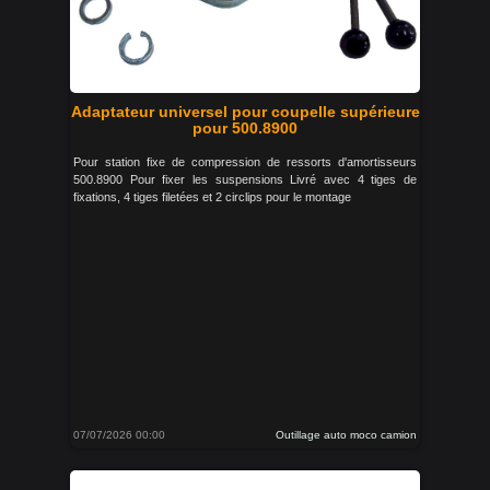
Adaptateur universel pour coupelle supérieure
pour 500.8900
Pour station fixe de compression de ressorts d'amortisseurs
500.8900 Pour fixer les suspensions Livré avec 4 tiges de
fixations, 4 tiges filetées et 2 circlips pour le montage
07/07/2026 00:00
Outillage auto moco camion