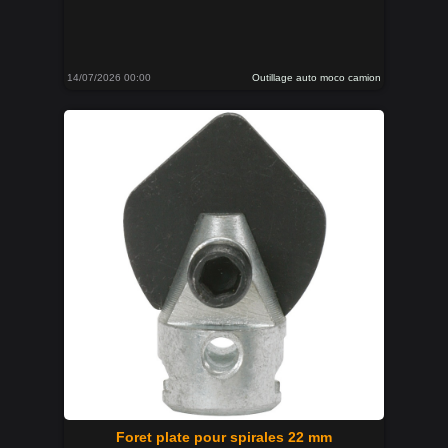
14/07/2026 00:00
Outillage auto moco camion
Foret plate pour spirales 22 mm