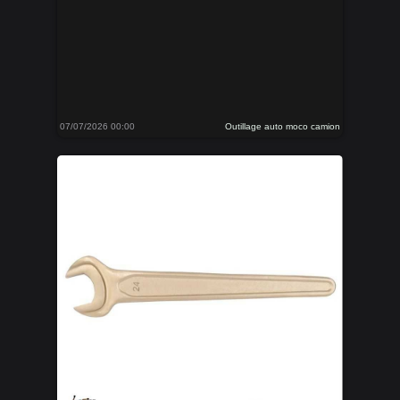
07/07/2026 00:00
Outillage auto moco camion