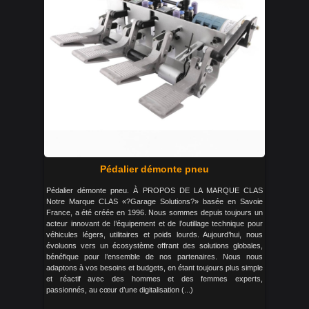
Pédalier démonte pneu
Pédalier démonte pneu. À PROPOS DE LA MARQUE CLAS
Notre Marque CLAS «?Garage Solutions?» basée en Savoie
France, a été créée en 1996. Nous sommes depuis toujours un
acteur innovant de l’équipement et de l’outillage technique pour
véhicules légers, utilitaires et poids lourds. Aujourd’hui, nous
évoluons vers un écosystème offrant des solutions globales,
bénéfique pour l’ensemble de nos partenaires. Nous nous
adaptons à vos besoins et budgets, en étant toujours plus simple
et réactif avec des hommes et des femmes experts,
passionnés, au cœur d’une digitalisation (...)