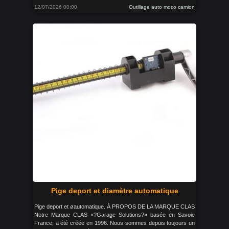
12/07/2026 00:00
Outillage auto moco camion
Pige deport et diamètre automatique
Pige deport et øautomatique. À PROPOS DE LA MARQUE CLAS
Notre Marque CLAS «?Garage Solutions?» basée en Savoie
France, a été créée en 1996. Nous sommes depuis toujours un