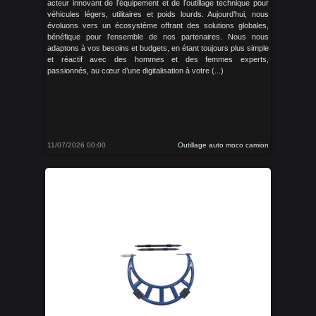
acteur innovant de l’équipement et de l’outillage technique pour
véhicules légers, utilitaires et poids lourds. Aujourd’hui, nous
évoluons vers un écosystème offrant des solutions globales,
bénéfique pour l’ensemble de nos partenaires. Nous nous
adaptons à vos besoins et budgets, en étant toujours plus simple
et réactif avec des hommes et des femmes experts,
passionnés, au cœur d’une digitalisation à votre (...)
11/07/2026 00:00
Outillage auto moco camion