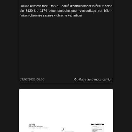
Douille ultimate torx - torxe - carré d'entrainement intérieur selon
din 3120 iso 1174 avec encoche pour verrouillage par bille -
finition chromée satinee - chrome vanadium
07/07/2026 00:00
Outillage auto moco camion