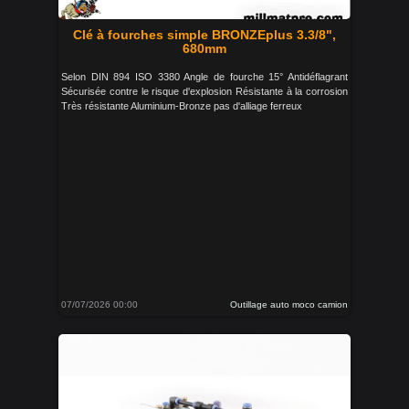
Clé à fourches simple BRONZEplus 3.3/8",
680mm
Selon DIN 894 ISO 3380 Angle de fourche 15° Antidéflagrant
Sécurisée contre le risque d'explosion Résistante à la corrosion
Très résistante Aluminium-Bronze pas d'alliage ferreux
07/07/2026 00:00
Outillage auto moco camion