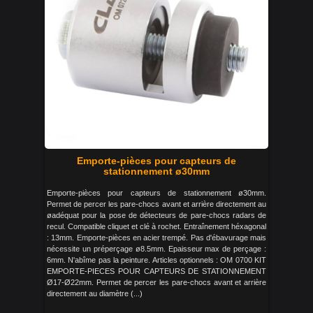
Emporte-pièces pour capteurs de
stationnement ø30mm
Emporte-pièces pour capteurs de stationnement ø30mm.
Permet de percer les pare-chocs avant et arrière directement au
øadéquat pour la pose de détecteurs de pare-chocs radars de
recul. Compatible cliquet et clé à rochet. Entraînement héxagonal
: 13mm. Emporte-pièces en acier trempé. Pas d'ébavurage mais
nécessite un préperçage ø8.5mm. Epaisseur max de perçage :
6mm. N'abîme pas la peinture. Articles optionnels : OM 0700 KIT
EMPORTE-PIECES POUR CAPTEURS DE STATIONNEMENT
Ø17-Ø22mm. Permet de percer les pare-chocs avant et arrière
directement au diamètre (...)