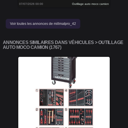
07/07/2026 00:00
Outillage auto moco camion
Voir toutes les annonces de millmatpro_42
ANNONCES SIMILAIRES DANS VÉHICULES > OUTILLAGE
AUTO MOCO CAMION (1767)