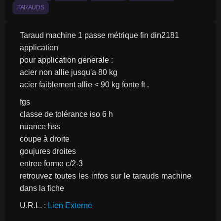
TARAUDS
Taraud machine 1 passe métrique fin din2181
application
pour application generale :
acier non allie jusqu'a 80 kg
acier faiblement allie < 90 kg fonte ft .
fgs
classe de tolérance iso 6 h
nuance hss
coupe à droite
goujures droites
entree forme c/2-3
retrouvez toutes les infos sur le tarauds machine 
dans la fiche
U.R.L. : 
Lien Externe