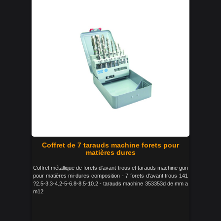
Coffret de 7 tarauds machine forets pour
matières dures
Coffret métallique de forets d'avant trous et tarauds machine gun
pour matières mi-dures composition - 7 forets d'avant trous 141
?2.5-3.3-4.2-5-6.8-8.5-10.2 - tarauds machine 353353d de mm a
m12