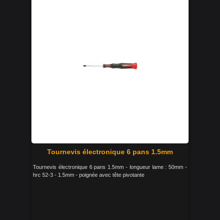
Tournevis électronique 6 pans 1.5mm
Tournevis électronique 6 pans 1.5mm - longueur lame : 50mm -
hrc 52-3 - 1.5mm - poignée avec tête pivotante