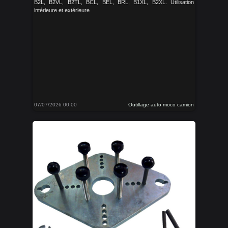
B2L, B2VL, B2TL, BCL, BEL, BRL, B1XL, B2XL. Utilisation
intérieure et extérieure
07/07/2026 00:00
Outillage auto moco camion