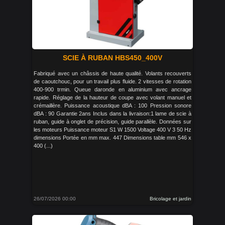
SCIE À RUBAN HBS450_400V
Fabriqué avec un châssis de haute qualité. Volants recouverts
de caoutchouc, pour un travail plus fluide. 2 vitesses de rotation
400-900 trmin. Queue daronde en aluminium avec ancrage
rapide. Réglage de la hauteur de coupe avec volant manuel et
crémaillère. Puissance acoustique dBA : 100 Pression sonore
dBA : 90 Garantie 2ans Inclus dans la livraison:1 lame de scie à
ruban, guide à onglet de précision, guide parallèle. Données sur
les moteurs Puissance moteur S1 W 1500 Voltage 400 V 3 50 Hz
dimensions Portée en mm max. 447 Dimensions table mm 546 x
400 (...)
26/07/2026 00:00
Bricolage et jardin