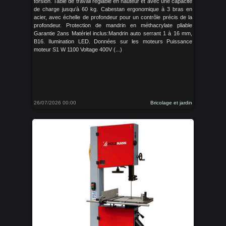
torsion. Table de travail réglable en hauteur et avec une capacité
de charge jusqu‘à 60 kg. Cabestan ergonomique à 3 bras en
acier, avec échelle de profondeur pour un contrôle précis de la
profondeur. Protection de mandrin en méthacrylate pliable
Garantie 2ans Matériel inclus:Mandrin auto serrant 1 à 16 mm,
B16. Ilumination LED. Données sur les moteurs Puissance
moteur S1 W 1100 Voltage 400V (...)
26/07/2026 00:00
Bricolage et jardin