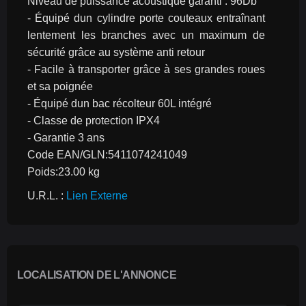
Niveau de puissance acoustique garanti : 96Db
- Équipé dun cylindre porte couteaux entraînant 
lentement les branches avec un maximum de 
sécurité grâce au système anti retour
- Facile à transporter grâce à ses grandes roues 
et sa poignée
- Équipé dun bac récolteur 60L intégré
- Classe de protection IPX4
- Garantie 3 ans
Code EAN/GLN:5411074241049
Poids:23.00 kg
U.R.L. : 
Lien Externe
LOCALISATION DE L'ANNONCE