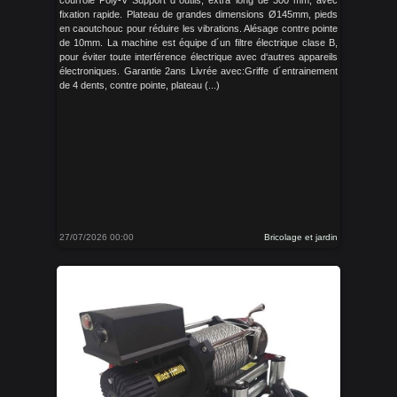
fixation rapide. Plateau de grandes dimensions Ø145mm, pieds
en caoutchouc pour réduire les vibrations. Alésage contre pointe
de 10mm. La machine est équipe d´un filtre électrique clase B,
pour éviter toute interférence électrique avec d‘autres appareils
électroniques. Garantie 2ans Livrée avec:Griffe d´entrainement
de 4 dents, contre pointe, plateau (...)
27/07/2026 00:00
Bricolage et jardin