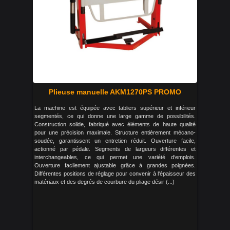
Plieuse manuelle AKM1270PS PROMO
La machine est équipée avec tabliers supérieur et inférieur
segmentés, ce qui donne une large gamme de possibilités.
Construction solide, fabriqué avec éléments de haute qualité
pour une précision maximale. Structure entièrement mécano-
soudée, garantissent un entretien réduit. Ouverture facile,
actionné par pédale. Segments de largeurs différentes et
interchangeables, ce qui permet une variété d‘emplois.
Ouverture facilement ajustable grâce à grandes poignées.
Différentes positions de réglage pour convenir à l‘épaisseur des
matériaux et des degrés de courbure du pliage désir (...)