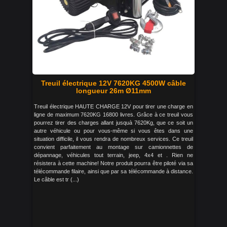
Treuil électrique 12V 7620KG 4500W câble
longueur 26m Ø11mm
Treuil électrique HAUTE CHARGE 12V pour tirer une charge en
ligne de maximum 7620KG 16800 livres. Grâce à ce treuil vous
pourrez tirer des charges allant jusquà 7620Kg, que ce soit un
autre véhicule ou pour vous-même si vous êtes dans une
situation difficile, il vous rendra de nombreux services. Ce treuil
convient parfaitement au montage sur camionnettes de
dépannage, véhicules tout terrain, jeep, 4x4 et . Rien ne
résistera à cette machine! Notre produit pourra être piloté via sa
télécommande filaire, ainsi que par sa télécommande à distance.
Le câble est tr (...)