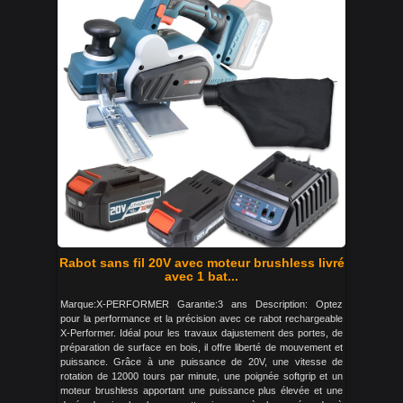
Rabot sans fil 20V avec moteur brushless livré
avec 1 bat...
Marque:X-PERFORMER Garantie:3 ans Description: Optez
pour la performance et la précision avec ce rabot rechargeable
X-Performer. Idéal pour les travaux dajustement des portes, de
préparation de surface en bois, il offre liberté de mouvement et
puissance. Grâce à une puissance de 20V, une vitesse de
rotation de 12000 tours par minute, une poignée softgrip et un
moteur brushless apportant une puissance plus élevée et une