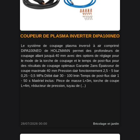
COUPEUR DE PLASMA INVERTER DIPA100NEO
Le système de coupage plasma inversé à air comprimé
DIPA100NEO de HOLZMANN permet des profondeurs de
coupage allant jusquà 40 mm avec des options de réglage pour
le mode de la torche de coupage et le temps de post-flux pour
des résultats de coupage optimaux Garantie 2ans Épaisseur de
coupe maximale 40 mm Pression dair fonctionnement 2,5 - 5 bar
0,25 - 0,5 MPa Débit dair 30 - 100 lmin Temps de post-flux dair 1
- 50 s Matériel inclus: Pince de masse L=3m, torche de coupe
L=4m, réducteur de pression, tuyau de (...)
28/07/2026 00:00
Bricolage et jardin