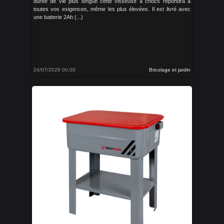
durée de vie plus longue cette visseuse à chocs répondra à
toutes vos exigences, même les plus élevées. Il est livré avec
une batterie 2Ah (...)
24/07/2026 00:00
Bricolage et jardin