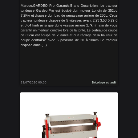
Marque:GARDEO Pro Garantie:5 ans Description: Le tracteur
tondeuse Gardeo Pro est équipé dun moteur Loncin de 352cc
7.2Kw et dispose dun bac de ramassage arrière de 280L. Cette
tracteur tondeuse dispose de 5 vitesses avant 2.23 3.53 5.29 6
et 8.64 kmh ainsi que dune vitesse arrière 2.7kmh afin de vous
garantir un meilleur contrôle lors de la tonte. Le plateau de coupe
de 83cm est équipé de 2 lames et dun réglage de la hauteur de
coupe centralisé avec 6 positions de 30 à 90mm Le tracteur
dispose dune (...)
23/07/2026 00:00
Bricolage et jardin