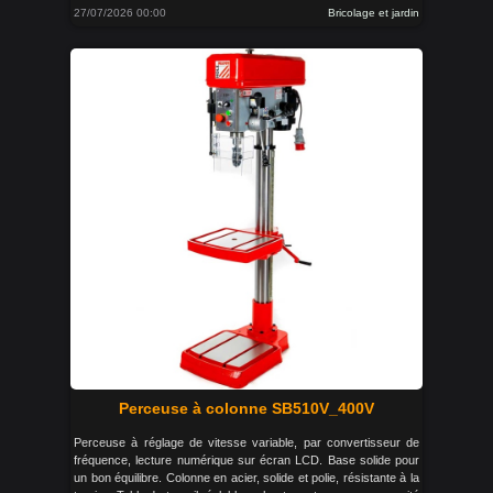
27/07/2026 00:00
Bricolage et jardin
Perceuse à colonne SB510V_400V
Perceuse à réglage de vitesse variable, par convertisseur de
fréquence, lecture numérique sur écran LCD. Base solide pour
un bon équilibre. Colonne en acier, solide et polie, résistante à la