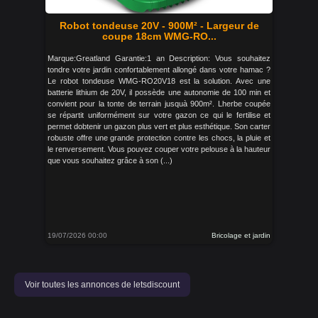
Robot tondeuse 20V - 900M² - Largeur de
coupe 18cm WMG-RO...
Marque:Greatland Garantie:1 an Description: Vous souhaitez
tondre votre jardin confortablement allongé dans votre hamac ?
Le robot tondeuse WMG-RO20V18 est la solution. Avec une
batterie lithium de 20V, il possède une autonomie de 100 min et
convient pour la tonte de terrain jusquà 900m². Lherbe coupée
se répartit uniformément sur votre gazon ce qui le fertilise et
permet dobtenir un gazon plus vert et plus esthétique. Son carter
robuste offre une grande protection contre les chocs, la pluie et
le renversement. Vous pouvez couper votre pelouse à la hauteur
que vous souhaitez grâce à son (...)
19/07/2026 00:00
Bricolage et jardin
Voir toutes les annonces de letsdiscount