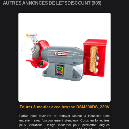
AUTRES ANNONCES DE LETSDISCOUNT (905)
Touret à meuler avec brosse DSM200DS_230V
Parfait pour ébavurer et nettoyer Moteur à induction sans
entretien, avec fonctionnement silencieux. Corps en fonte, très
peux vibrations Design industriel pour permettre longues