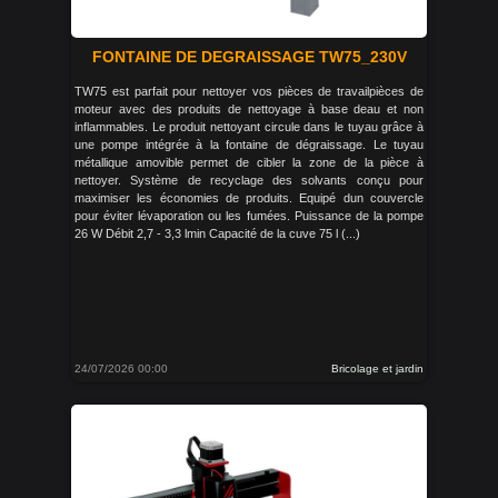
FONTAINE DE DEGRAISSAGE TW75_230V
TW75 est parfait pour nettoyer vos pièces de travailpièces de
moteur avec des produits de nettoyage à base deau et non
inflammables. Le produit nettoyant circule dans le tuyau grâce à
une pompe intégrée à la fontaine de dégraissage. Le tuyau
métallique amovible permet de cibler la zone de la pièce à
nettoyer. Système de recyclage des solvants conçu pour
maximiser les économies de produits. Equipé dun couvercle
pour éviter lévaporation ou les fumées. Puissance de la pompe
26 W Débit 2,7 - 3,3 lmin Capacité de la cuve 75 l (...)
24/07/2026 00:00
Bricolage et jardin