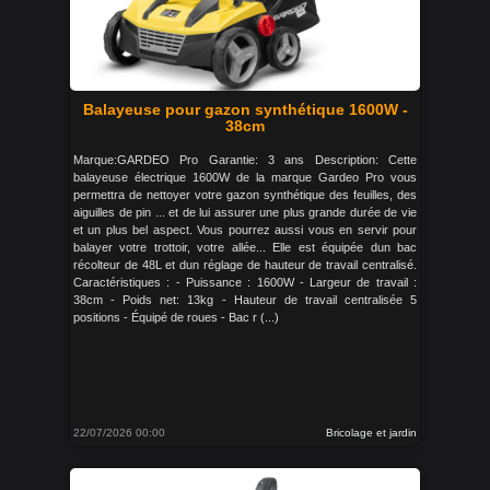
Balayeuse pour gazon synthétique 1600W -
38cm
Marque:GARDEO Pro Garantie: 3 ans Description: Cette
balayeuse électrique 1600W de la marque Gardeo Pro vous
permettra de nettoyer votre gazon synthétique des feuilles, des
aiguilles de pin ... et de lui assurer une plus grande durée de vie
et un plus bel aspect. Vous pourrez aussi vous en servir pour
balayer votre trottoir, votre allée... Elle est équipée dun bac
récolteur de 48L et dun réglage de hauteur de travail centralisé.
Caractéristiques : - Puissance : 1600W - Largeur de travail :
38cm - Poids net: 13kg - Hauteur de travail centralisée 5
positions - Équipé de roues - Bac r (...)
22/07/2026 00:00
Bricolage et jardin