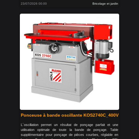
23/07/2026 00:00
Bricolage et jardin
Ponceuse à bande oscillante KOS2740C_400V
L´oscillation permet un résultat de ponçage parfait et une
utilisation optimale de toute la bande de ponçage. Table
supplémentaire pour ponçage de pièces courbes, réglable en