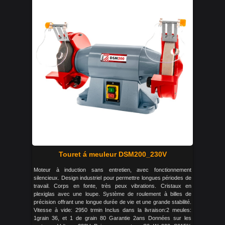
Touret á meuleur DSM200_230V
Moteur à induction sans entretien, avec fonctionnement
silencieux. Design industriel pour permettre longues périodes de
travail. Corps en fonte, très peux vibrations. Cristaux en
plexiglas avec une loupe. Système de roulement à billes de
précision offrant une longue durée de vie et une grande stabilité.
Vitesse à vide: 2950 trmin Inclus dans la livraison:2 meules:
1grain 36, et 1 de grain 80 Garantie 2ans Données sur les