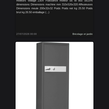
moteurs Voltage 230V Puissance moteur S6 W 900 S615%
dimensions Dimensions machine mm 310x526x320 Affeuteuses
Dimensions meule 200x32x32 Poids Poids net kg 25.50 Poids
brut kg 26.50 emballage (...)
27/07/2026 00:00
Bricolage et jardin