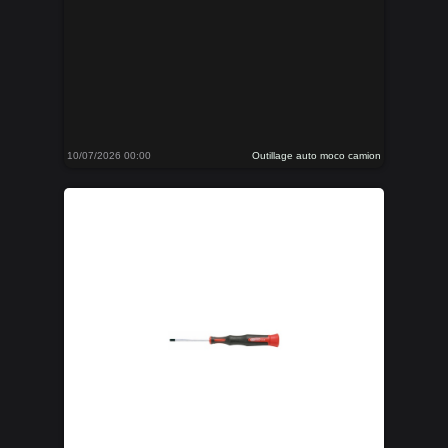
10/07/2026 00:00
Outillage auto moco camion