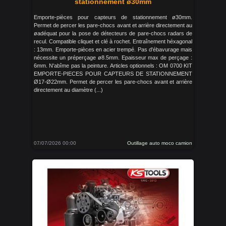
stationnement ø30mm
Emporte-pièces pour capteurs de stationnement ø30mm.
Permet de percer les pare-chocs avant et arrière directement au
øadéquat pour la pose de détecteurs de pare-chocs radars de
recul. Compatible cliquet et clé à rochet. Entraînement héxagonal
: 13mm. Emporte-pièces en acier trempé. Pas d'ébavurage mais
nécessite un préperçage ø8.5mm. Epaisseur max de perçage :
6mm. N'abîme pas la peinture. Articles optionnels : OM 0700 KIT
EMPORTE-PIECES POUR CAPTEURS DE STATIONNEMENT
Ø17-Ø22mm. Permet de percer les pare-chocs avant et arrière
directement au diamètre (...)
07/07/2026 00:00
Outillage auto moco camion