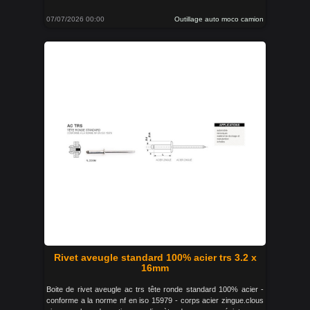
07/07/2026 00:00
Outillage auto moco camion
Rivet aveugle standard 100% acier trs 3.2 x
16mm
Boite de rivet aveugle ac trs tête ronde standard 100% acier -
conforme a la norme nf en iso 15979 - corps acier zingue.clous