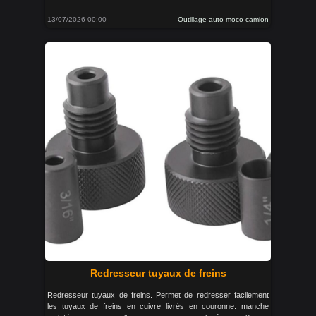
13/07/2026 00:00
Outillage auto moco camion
Redresseur tuyaux de freins
Redresseur tuyaux de freins. Permet de redresser facilement
les tuyaux de freins en cuivre livrés en couronne. manche