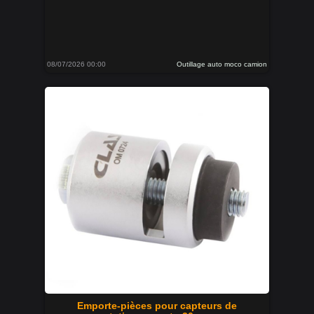
08/07/2026 00:00
Outillage auto moco camion
Emporte-pièces pour capteurs de