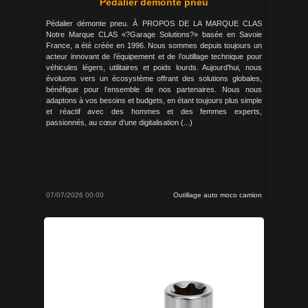
Pédalier démonte pneu
Pédalier démonte pneu. À PROPOS DE LA MARQUE CLAS
Notre Marque CLAS «?Garage Solutions?» basée en Savoie
France, a été créée en 1996. Nous sommes depuis toujours un
acteur innovant de l’équipement et de l’outillage technique pour
véhicules légers, utilitaires et poids lourds. Aujourd’hui, nous
évoluons vers un écosystème offrant des solutions globales,
bénéfique pour l’ensemble de nos partenaires. Nous nous
adaptons à vos besoins et budgets, en étant toujours plus simple
et réactif avec des hommes et des femmes experts,
passionnés, au cœur d’une digitalisation (...)
07/07/2026 00:00
Outillage auto moco camion