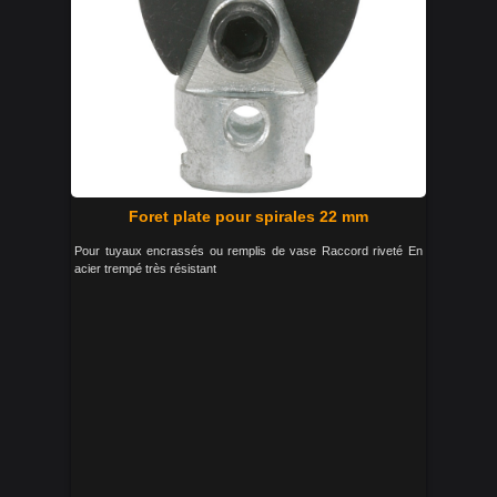
Foret plate pour spirales 22 mm
Pour tuyaux encrassés ou remplis de vase Raccord riveté En
acier trempé très résistant