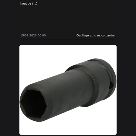
haut de (...)
15/07/2026 00:00
Outillage auto moco camion