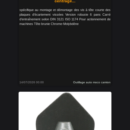
centrage...
spécifique au montage et démontage des vis à tête courte des
plaques d’écartement vissées Version robuste 6 pans Carré
d’entraînement selon DIN 3121 ISO 1174 Pour actionnement de
machines Tête brunie Chrome-Molybdène
14/07/2026 00:00
Outillage auto moco camion