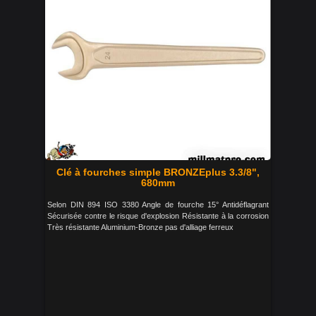
Clé à fourches simple BRONZEplus 3.3/8",
680mm
Selon DIN 894 ISO 3380 Angle de fourche 15° Antidéflagrant
Sécurisée contre le risque d'explosion Résistante à la corrosion
Très résistante Aluminium-Bronze pas d'alliage ferreux