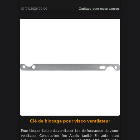
07/07/2026 00:00
Outillage auto moco camion
Clé de blocage pour visco ventilateur
Pour bloquer l'arbre du ventilateur lors de l'extraction du visco-
ventilateur Construction fine Accès facilité En acier traité