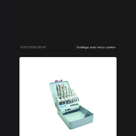
07/07/2026 00:00
Outillage auto moco camion