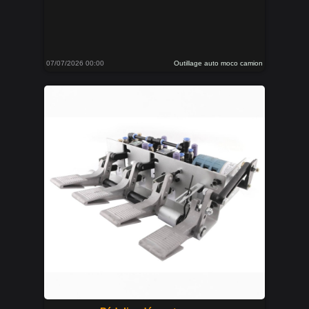
07/07/2026 00:00
Outillage auto moco camion