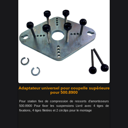
Adaptateur universel pour coupelle supérieure
pour 500.8900
Pour station fixe de compression de ressorts d'amortisseurs
500.8900 Pour fixer les suspensions Livré avec 4 tiges de
fixations, 4 tiges filetées et 2 circlips pour le montage