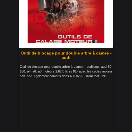
Outil de blocage pour double arbre à cames -
audi
Outil de blocage pour double arbre à cames - audi pour audi 80.
100. a4. a6. a8 moteurs 2.62.8 litres 91- avec les codes moteur
aah. abc. egalement compris dans 400.0225 - diam tool 3391