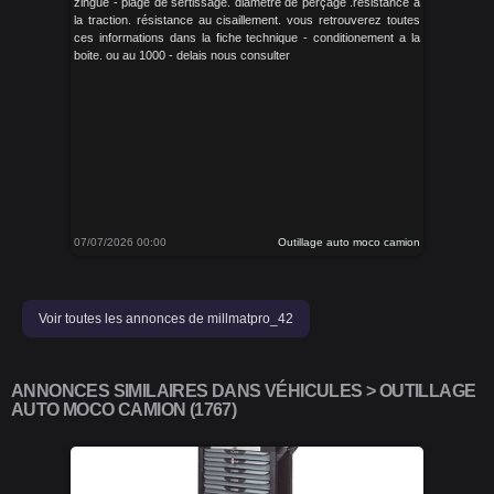
zingue - plage de sertissage. diamètre de perçage .résistance a
la traction. résistance au cisaillement. vous retrouverez toutes
ces informations dans la fiche technique - conditionement a la
boite. ou au 1000 - delais nous consulter
07/07/2026 00:00
Outillage auto moco camion
Voir toutes les annonces de millmatpro_42
ANNONCES SIMILAIRES DANS VÉHICULES > OUTILLAGE
AUTO MOCO CAMION (1767)