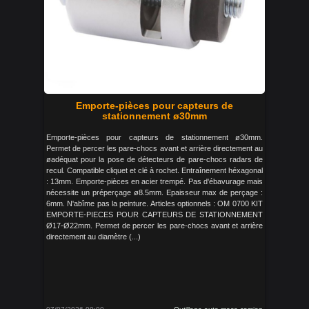
Emporte-pièces pour capteurs de
stationnement ø30mm
Emporte-pièces pour capteurs de stationnement ø30mm.
Permet de percer les pare-chocs avant et arrière directement au
øadéquat pour la pose de détecteurs de pare-chocs radars de
recul. Compatible cliquet et clé à rochet. Entraînement héxagonal
: 13mm. Emporte-pièces en acier trempé. Pas d'ébavurage mais
nécessite un préperçage ø8.5mm. Epaisseur max de perçage :
6mm. N'abîme pas la peinture. Articles optionnels : OM 0700 KIT
EMPORTE-PIECES POUR CAPTEURS DE STATIONNEMENT
Ø17-Ø22mm. Permet de percer les pare-chocs avant et arrière
directement au diamètre (...)