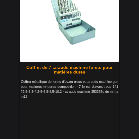
Coffret de 7 tarauds machine forets pour
matières dures
Coffret métallique de forets d'avant trous et tarauds machine gun
pour matières mi-dures composition - 7 forets d'avant trous 141
?2.5-3.3-4.2-5-6.8-8.5-10.2 - tarauds machine 353353d de mm a
m12