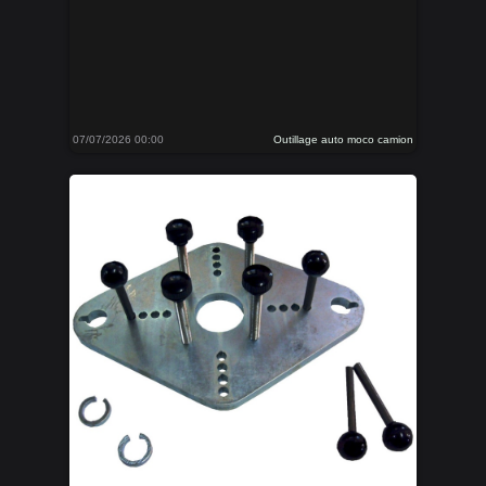
07/07/2026 00:00
Outillage auto moco camion