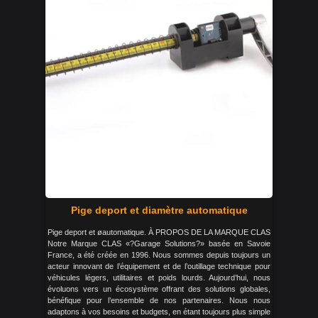
Pige deport et diamètre automatique
Pige deport et øautomatique. À PROPOS DE LA MARQUE CLAS
Notre Marque CLAS «?Garage Solutions?» basée en Savoie
France, a été créée en 1996. Nous sommes depuis toujours un
acteur innovant de l’équipement et de l’outillage technique pour
véhicules légers, utilitaires et poids lourds. Aujourd’hui, nous
évoluons vers un écosystème offrant des solutions globales,
bénéfique pour l’ensemble de nos partenaires. Nous nous
adaptons à vos besoins et budgets, en étant toujours plus simple