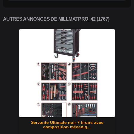
AUTRES ANNONCES DE MILLMATPRO_42 (1767)
Servante Ultimate noir 7 tiroirs avec
composition mécaniq...