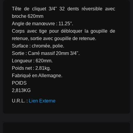
Tête de cliquet 3/4" 32 dents réversible avec 
broche 620mm
Angle de manœuvre : 11.25°.
Corps avec tige pour débloquer la goupille de 
retenue, sortie avec goupille de retenue.
Surface : chromée, polie.
Sortie : Carré massif 20mm 3/4".
Longueur : 620mm.
Poids net : 2.81kg.
Fabriqué en Allemagne.
POIDS
2,813KG
U.R.L. : 
Lien Externe