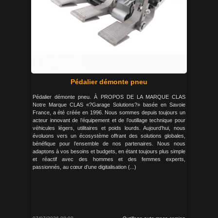
Pédalier démonte pneu
Pédalier démonte pneu. À PROPOS DE LA MARQUE CLAS
Notre Marque CLAS «?Garage Solutions?» basée en Savoie
France, a été créée en 1996. Nous sommes depuis toujours un
acteur innovant de l’équipement et de l’outillage technique pour
véhicules légers, utilitaires et poids lourds. Aujourd’hui, nous
évoluons vers un écosystème offrant des solutions globales,
bénéfique pour l’ensemble de nos partenaires. Nous nous
adaptons à vos besoins et budgets, en étant toujours plus simple
et réactif avec des hommes et des femmes experts,
passionnés, au cœur d’une digitalisation (...)