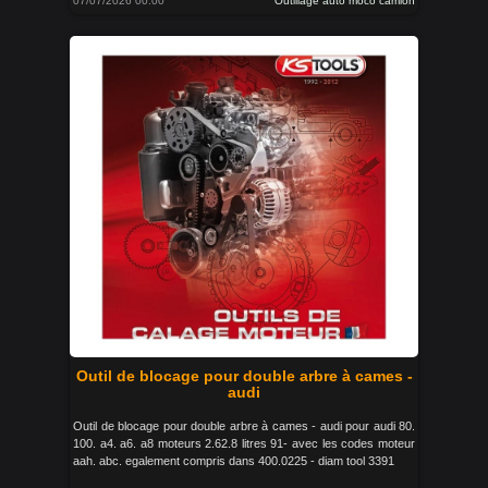
07/07/2026 00:00
Outillage auto moco camion
Outil de blocage pour double arbre à cames -
audi
Outil de blocage pour double arbre à cames - audi pour audi 80.
100. a4. a6. a8 moteurs 2.62.8 litres 91- avec les codes moteur
aah. abc. egalement compris dans 400.0225 - diam tool 3391