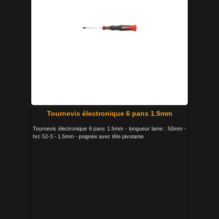
Tournevis électronique 6 pans 1.5mm
Tournevis électronique 6 pans 1.5mm - longueur lame : 50mm -
hrc 52-3 - 1.5mm - poignée avec tête pivotante