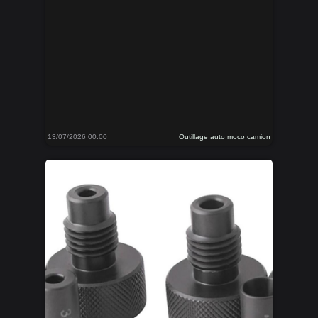
13/07/2026 00:00
Outillage auto moco camion