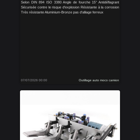
Selon DIN 894 ISO 3380 Angle de fourche 15° Antidéflagrant
Sécurisée contre le risque d'explosion Résistante à la corrosion
Très résistante Aluminium-Bronze pas d'alliage ferreux
07/07/2026 00:00
Outillage auto moco camion