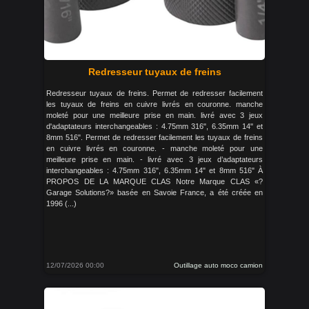
Redresseur tuyaux de freins
Redresseur tuyaux de freins. Permet de redresser facilement
les tuyaux de freins en cuivre livrés en couronne. manche
moleté pour une meilleure prise en main. livré avec 3 jeux
d'adaptateurs interchangeables : 4.75mm 316", 6.35mm 14" et
8mm 516". Permet de redresser facilement les tuyaux de freins
en cuivre livrés en couronne. - manche moleté pour une
meilleure prise en main. - livré avec 3 jeux d’adaptateurs
interchangeables : 4.75mm 316", 6.35mm 14" et 8mm 516" À
PROPOS DE LA MARQUE CLAS Notre Marque CLAS «?
Garage Solutions?» basée en Savoie France, a été créée en
1996 (...)
12/07/2026 00:00
Outillage auto moco camion