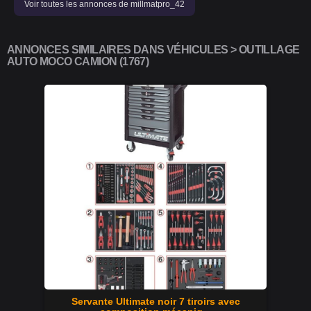
Voir toutes les annonces de millmatpro_42
ANNONCES SIMILAIRES DANS VÉHICULES > OUTILLAGE
AUTO MOCO CAMION (1767)
Servante Ultimate noir 7 tiroirs avec