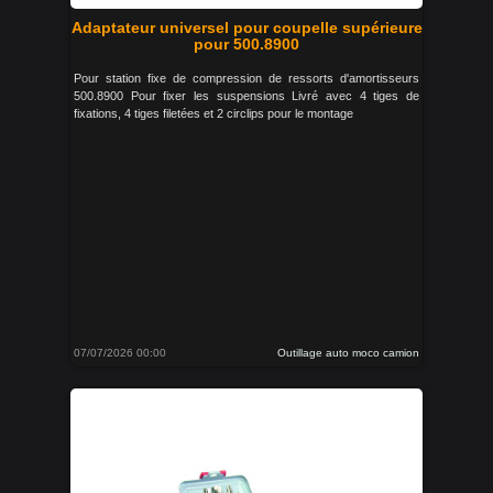
Adaptateur universel pour coupelle supérieure
pour 500.8900
Pour station fixe de compression de ressorts d'amortisseurs
500.8900 Pour fixer les suspensions Livré avec 4 tiges de
fixations, 4 tiges filetées et 2 circlips pour le montage
07/07/2026 00:00
Outillage auto moco camion