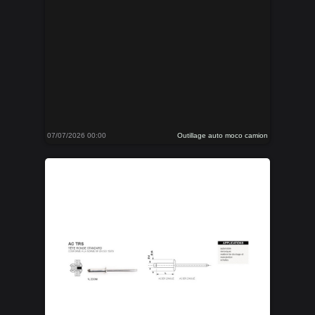
07/07/2026 00:00
Outillage auto moco camion