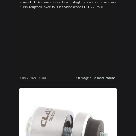
6 mini-LEDS et variateur de lumière Angle de courbure maximum
5 cm Adaptable avec tous les vidéoscopes HD 550.7501
08/07/2026 00:00
Outillage auto moco camion