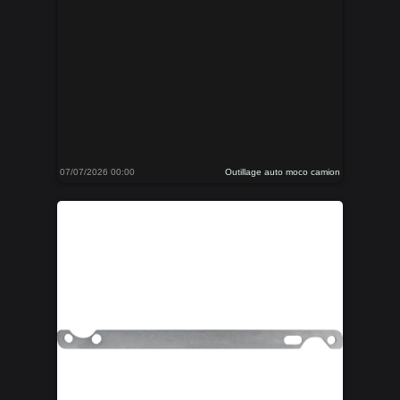
07/07/2026 00:00
Outillage auto moco camion