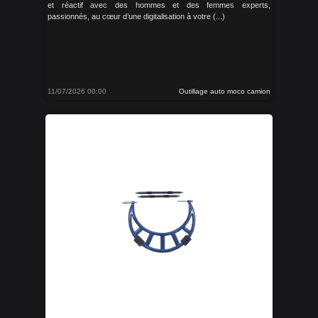
et réactif avec des hommes et des femmes experts,
passionnés, au cœur d’une digitalisation à votre (...)
11/07/2026 00:00
Outillage auto moco camion