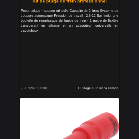
Kit de purge de frein professionnel
Pneumatique - aucune étincelle Capacité de 2 litres Systeme de
coupure automatique Pression de travail : 2.8-12 Bar Inclut une
bouteille de remplissage de liquide de frein - 1 metre de flexible
transparant en silicone et un adaptateur universelle en
caoutchoux
20/07/2026 00:00
Outillage auto moco camion