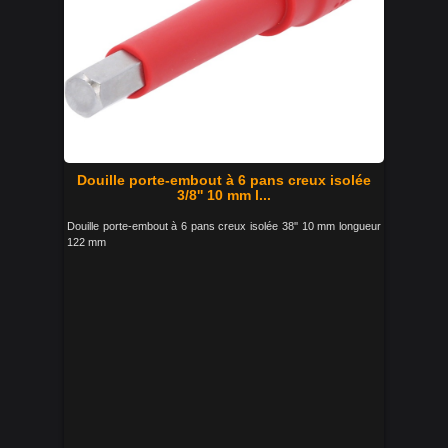
Douille porte-embout à 6 pans creux isolée
3/8'' 10 mm l...
Douille porte-embout à 6 pans creux isolée 38'' 10 mm longueur
122 mm