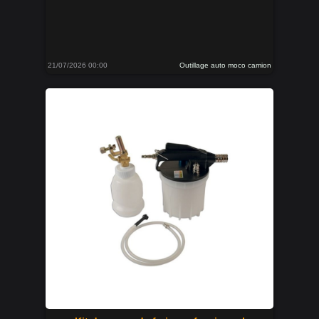
21/07/2026 00:00
Outillage auto moco camion