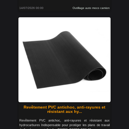
14/07/2026 00:00
Outillage auto moco camion
Revêtement PVC antichoc, anti-rayures et
résistant aux hy...
Revêtement PVC antichoc, anti-rayures et résistant aux
hydrocarbures Indispensable pour protéger les plans de travail