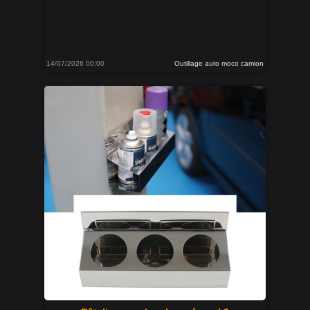
14/07/2026 00:00
Outillage auto moco camion