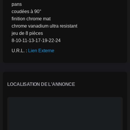
pans
coudées à 90°
finition chrome mat
chrome vanadium ultra resistant
jeu de 8 pièces
8-10-11-13-17-19-22-24
U.R.L. : 
Lien Externe
LOCALISATION DE L'ANNONCE