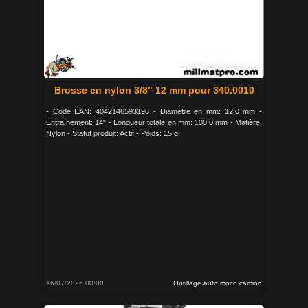
Brosse en nylon 3/8" 12 mm pour 340.0010
- Code EAN: 4042146593196 - Diamètre en mm: 12,0 mm -
Entraînement: 14" - Longueur totale en mm: 100.0 mm - Matière:
Nylon - Statut produit: Actif - Poids: 15 g
16/07/2026 00:00
Outillage auto moco camion