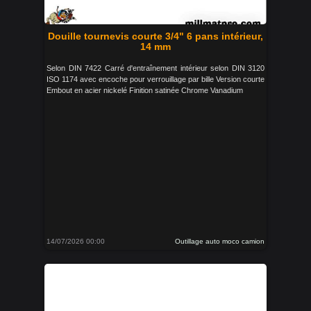
Douille tournevis courte 3/4" 6 pans intérieur,
14 mm
Selon DIN 7422 Carré d'entraînement intérieur selon DIN 3120
ISO 1174 avec encoche pour verrouillage par bille Version courte
Embout en acier nickelé Finition satinée Chrome Vanadium
14/07/2026 00:00
Outillage auto moco camion