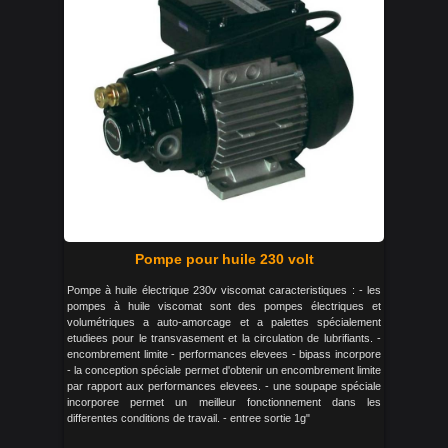
Pompe pour huile 230 volt
Pompe à huile électrique 230v viscomat caracteristiques : - les
pompes à huile viscomat sont des pompes électriques et
volumétriques a auto-amorcage et a palettes spécialement
etudiees pour le transvasement et la circulation de lubrifiants. -
encombrement limite - performances elevees - bipass incorpore
- la conception spéciale permet d'obtenir un encombrement limite
par rapport aux performances elevees. - une soupape spéciale
incorporee permet un meilleur fonctionnement dans les
differentes conditions de travail. - entree sortie 1g"