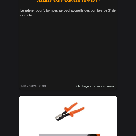
Râtelier pour bombes aérosol 3
Le râtelier pour 3 bombes aérosol accueille des bombes de 3" de
diamètre
14/07/2026 00:00
Outillage auto moco camion