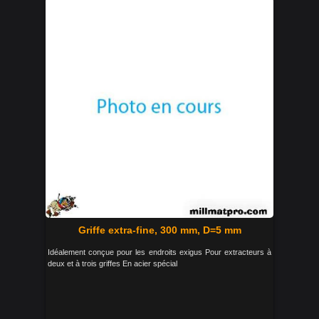
Griffe extra-fine, 300 mm, D=5 mm
Idéalement conçue pour les endroits exigus Pour extracteurs à
deux et à trois griffes En acier spécial