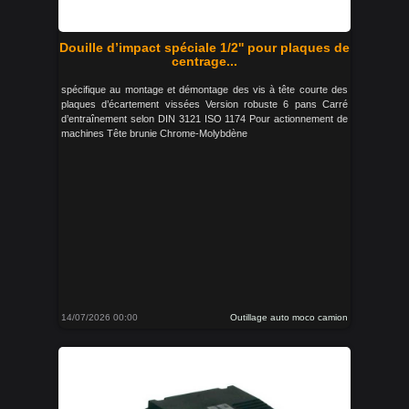
Douille d’impact spéciale 1/2'' pour plaques de
centrage...
spécifique au montage et démontage des vis à tête courte des
plaques d’écartement vissées Version robuste 6 pans Carré
d’entraînement selon DIN 3121 ISO 1174 Pour actionnement de
machines Tête brunie Chrome-Molybdène
14/07/2026 00:00
Outillage auto moco camion