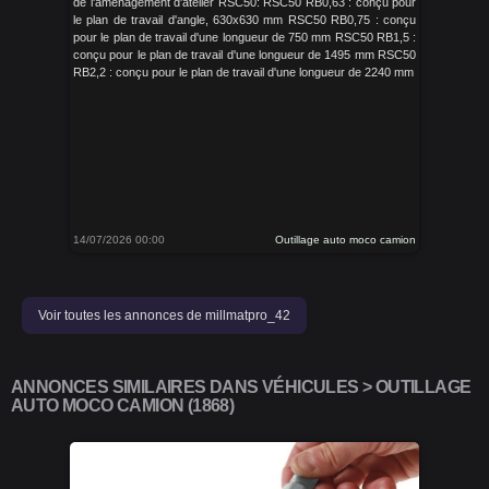
de l'aménagement d'atelier RSC50: RSC50 RB0,63 : conçu pour
le plan de travail d'angle, 630x630 mm RSC50 RB0,75 : conçu
pour le plan de travail d'une longueur de 750 mm RSC50 RB1,5 :
conçu pour le plan de travail d'une longueur de 1495 mm RSC50
RB2,2 : conçu pour le plan de travail d'une longueur de 2240 mm
14/07/2026 00:00
Outillage auto moco camion
Voir toutes les annonces de millmatpro_42
ANNONCES SIMILAIRES DANS VÉHICULES > OUTILLAGE
AUTO MOCO CAMION (1868)