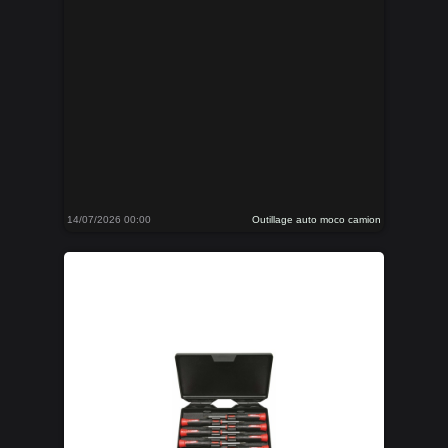
14/07/2026 00:00
Outillage auto moco camion