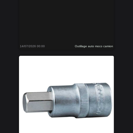
14/07/2026 00:00
Outillage auto moco camion