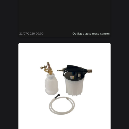
21/07/2026 00:00
Outillage auto moco camion