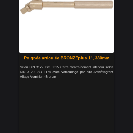
Poignée articulée BRONZEplus 1", 380mm
Selon DIN 3122 ISO 3315 Carré d'entraînement intérieur selon
DIN 3120 ISO 1174 avec verrouillage par bille Antidéflagrant
Alliage Aluminium-Bronze