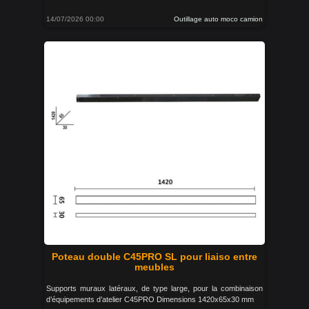
14/07/2026 00:00
Outillage auto moco camion
Poteau double C45PRO SL pour liaiso entre
meubles
Supports muraux latéraux, de type large, pour la combinaison
d’équipements d’atelier C45PRO Dimensions 1420x65x30 mm