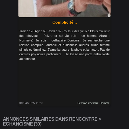
Complicité...
Taille : 178 Age : 69 Poids : 92 Couleur des yeux : Bleus Couleur
des cheveux : Poivre et sel Je suis : un homme Allure :
Normal(e) Je suis : celibataire Bonjours, Je recherche une
relation complice, durable et fusionnelle auprès d'une femme
simple et féminine... J'aime la nature, la photo et la moto... Pas de
critères physiques particuliers... Je laisse une porte entrouverte
au bonheur...
08/04/2025 11:53
Femme cherche Homme
ANNONCES SIMILAIRES DANS RENCONTRE >
ECHANGISME (30)