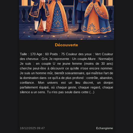
Découverte
Taille : 170 Age : 60 Poids : 75 Couleur des yeux : Vert Couleur
des cheveux : Gris Je represente : Un couple Allure : Normal(e)
Je suis : en couple U ne jeune femme (moins de 30 ans)
cherche peut-être à découvrir ce qu’elle n’ose encore nommer.
Je suis un homme mûr, bientôt soixantenaire, qui maîtrise l’art de
la domination dans ce qu’il a de plus profond : contrôle, abandon,
confiance. Mon univers est un lieu discret, un donjon
parfaitement équipé, où chaque geste, chaque regard, chaque
silence a un sens. Tu n’es pas seule dans cette (...)
16/12/2025 09:47
Echangisme