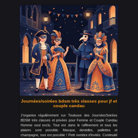
Journées/soirées bdsm très classes pour jf et
couple candau
J’organise régulièrement sur Toulouse des JournéesSoirées
BDSM très classes et privées pour Femme et Couple Candau
Homme seul exclu. Tout est dans le raffinement et tous les
plaisirs sont possible. Masque, dentelles, paillettes et
champagne, tout est possible ! Petit nombre d’invités. Continuité