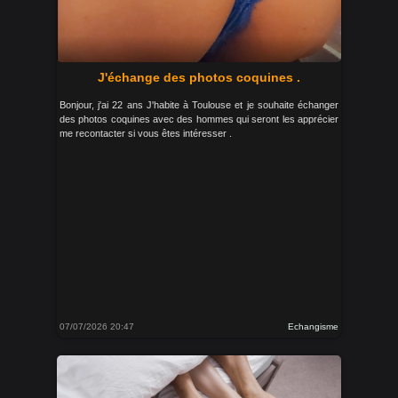
J'échange des photos coquines .
Bonjour, j'ai 22 ans J'habite à Toulouse et je souhaite échanger
des photos coquines avec des hommes qui seront les apprécier
me recontacter si vous êtes intéresser .
07/07/2026 20:47
Echangisme