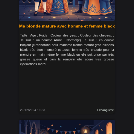
Ma blonde mature avec homme et femme black
Taille : Age : Poids : Couleur des yeux : Couleur des cheveux :
Je suis : un homme Allure : Normal(e) Je suis : en couple
Bonjour je recherche pour madame blonde mature gros nichons
black très bien membré et aussi femme très chaude pour la
prendre en main même femme black qu elle soit prise par très
grosse queue et bien la remplire elle adore très grosse
ejaculations merci
23/12/2024 19:33
Echangisme