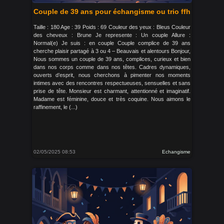
Couple de 39 ans pour échangisme ou trio ffh
Taille : 180 Age : 39 Poids : 69 Couleur des yeux : Bleus Couleur
des cheveux : Brune Je represente : Un couple Allure :
Normal(e) Je suis : en couple Couple complice de 39 ans
cherche plaisir partagé à 3 ou 4 – Beauvais et alentours Bonjour,
Nous sommes un couple de 39 ans, complices, curieux et bien
dans nos corps comme dans nos têtes. Cadres dynamiques,
ouverts d’esprit, nous cherchons à pimenter nos moments
intimes avec des rencontres respectueuses, sensuelles et sans
prise de tête. Monsieur est charmant, attentionné et imaginatif.
Madame est féminine, douce et très coquine. Nous aimons le
raffinement, le (...)
02/05/2025 08:53
Echangisme