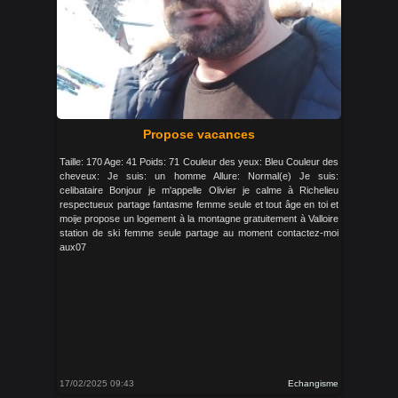
Propose vacances
Taille: 170 Age: 41 Poids: 71 Couleur des yeux: Bleu Couleur des
cheveux: Je suis: un homme Allure: Normal(e) Je suis:
celibataire Bonjour je m'appelle Olivier je calme à Richelieu
respectueux partage fantasme femme seule et tout âge en toi et
moije propose un logement à la montagne gratuitement à Valloire
station de ski femme seule partage au moment contactez-moi
aux07
17/02/2025 09:43
Echangisme