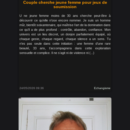
Couple cherche jeune femme pour jeux de
soumission
U ne jeune femme moins de 30 ans cherche peut-être à
découvrir ce qu’elle n’ose encore nommer. Je suis un homme
mûr, bientôt soixantenaire, qui maîtrise l’art de la domination dans
ce qu’il a de plus profond : contrôle, abandon, confiance. Mon
univers est un lieu discret, un donjon parfaitement équipé, où
chaque geste, chaque regard, chaque silence a un sens. Tu
n’es pas seule dans cette initiation : une femme d’une rare
beauté, 33 ans, t’accompagnera dans cette exploration
sensuelle et complice. Il ne s’agit ni de violence ni (...)
24/05/2026 09:36
Echangisme