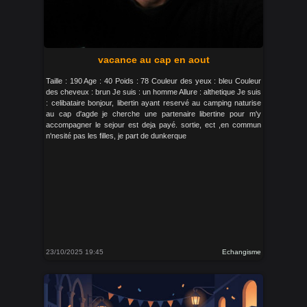
vacance au cap en aout
Taille : 190 Age : 40 Poids : 78 Couleur des yeux : bleu Couleur
des cheveux : brun Je suis : un homme Allure : althetique Je suis
: celibataire bonjour, libertin ayant reservé au camping naturise
au cap d'agde je cherche une partenaire libertine pour m'y
accompagner le sejour est deja payé. sortie, ect ,en commun
n'nesité pas les filles, je part de dunkerque
23/10/2025 19:45
Echangisme