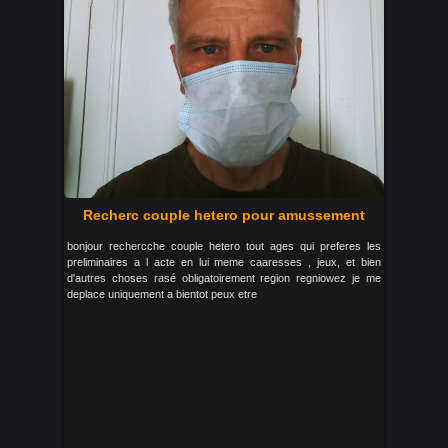
Recherc couple hetero pour amussement
bonjour rechercche couple hetero tout ages qui preferes les
preliminaires a l acte en lui meme caaresses , jeux, et bien
d'autres choses rasé obligatoirement region regniowez je me
deplace uniquement a bientot peux etre