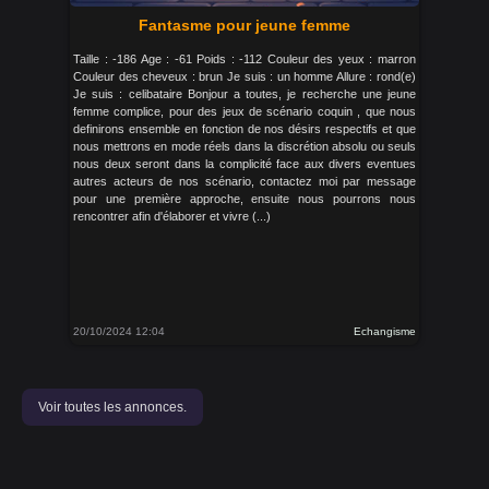
Fantasme pour jeune femme
Taille : -186 Age : -61 Poids : -112 Couleur des yeux : marron
Couleur des cheveux : brun Je suis : un homme Allure : rond(e)
Je suis : celibataire Bonjour a toutes, je recherche une jeune
femme complice, pour des jeux de scénario coquin , que nous
definirons ensemble en fonction de nos désirs respectifs et que
nous mettrons en mode réels dans la discrétion absolu ou seuls
nous deux seront dans la complicité face aux divers eventues
autres acteurs de nos scénario, contactez moi par message
pour une première approche, ensuite nous pourrons nous
rencontrer afin d'élaborer et vivre (...)
20/10/2024 12:04
Echangisme
Voir toutes les annonces.