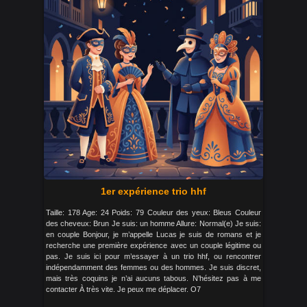
1er expérience trio hhf
Taille: 178 Age: 24 Poids: 79 Couleur des yeux: Bleus Couleur
des cheveux: Brun Je suis: un homme Allure: Normal(e) Je suis:
en couple Bonjour, je m’appelle Lucas je suis de romans et je
recherche une première expérience avec un couple légitime ou
pas. Je suis ici pour m’essayer à un trio hhf, ou rencontrer
indépendamment des femmes ou des hommes. Je suis discret,
mais très coquins je n’ai aucuns tabous. N’hésitez pas à me
contacter À très vite. Je peux me déplacer. O7