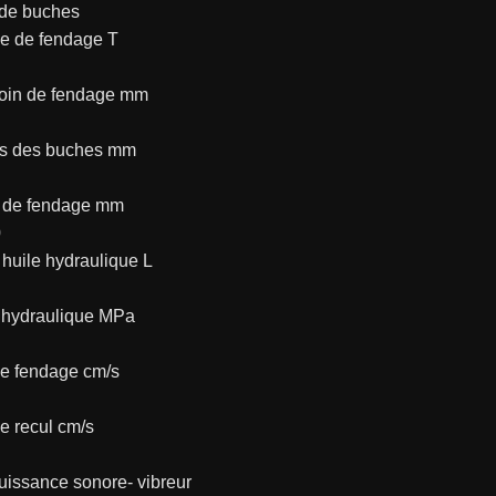
de buches
e de fendage T
oin de fendage mm
s des buches mm
 de fendage mm
0
huile hydraulique L
 hydraulique MPa
de fendage cm/s
e recul cm/s
uissance sonore- vibreur