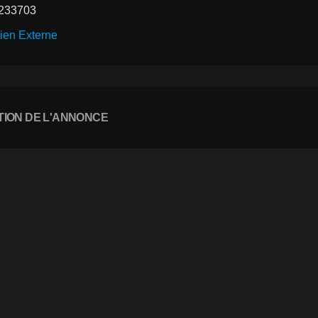
233703
ien Externe
TION DE L'ANNONCE