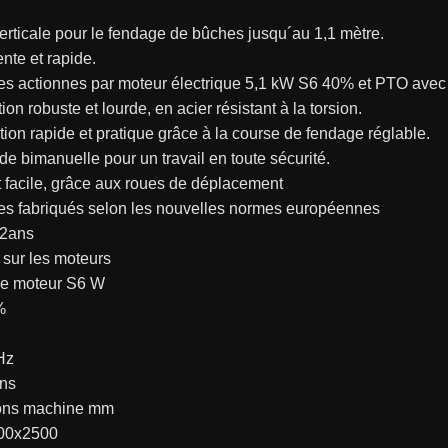
rticale pour le fendage de bûches jusqu´au 1,1 mètre.
ente et rapide.
s actionnes par moteur électrique 5,1 kW S6 40% et PTO avec 
ion robuste et lourde, en acier résistant à la torsion.
ion rapide et pratique grâce à la course de fendage réglable.
bimanuelle pour un travail en toute sécurité.
 facile, grâce aux roues de déplacement
s fabriqués selon les nouvelles normes européennes
 2ans
sur les moteurs
e moteur S6 W
%
Hz
ns
ons machine mm
00x2500