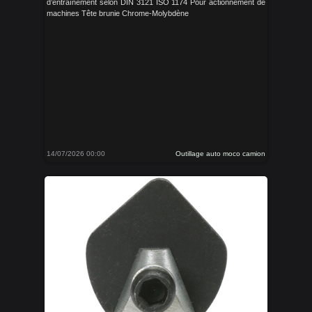
d’entraînement selon DIN 3121 ISO 1174 Pour actionnement de
machines Tête brunie Chrome-Molybdène
14/07/2026 00:00
Outillage auto moco camion