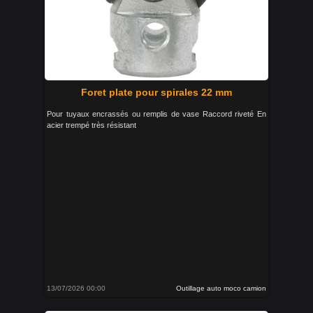
Foret plate pour spirales 22 mm
Pour tuyaux encrassés ou remplis de vase Raccord riveté En
acier trempé très résistant
13/07/2026 00:00
Outillage auto moco camion