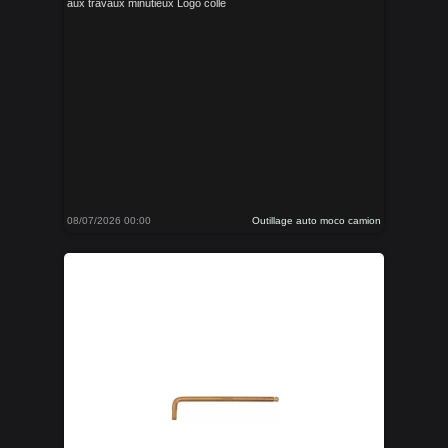
aux travaux minutieux Logo collé
08/07/2026 00:00
Outillage auto moco camion