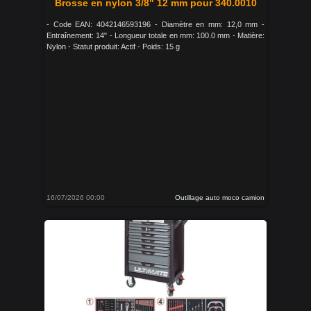
Brosse en nylon 3/8" 12 mm pour 340.0010
- Code EAN: 4042146593196 - Diamètre en mm: 12,0 mm -
Entraînement: 14" - Longueur totale en mm: 100.0 mm - Matière:
Nylon - Statut produit: Actif - Poids: 15 g
16/07/2026 00:00
Outillage auto moco camion