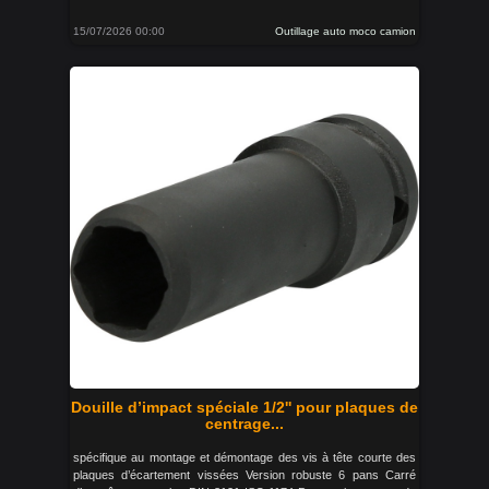
15/07/2026 00:00
Outillage auto moco camion
Douille d’impact spéciale 1/2'' pour plaques de
centrage...
spécifique au montage et démontage des vis à tête courte des
plaques d’écartement vissées Version robuste 6 pans Carré