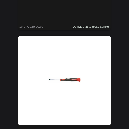
10/07/2026 00:00
Outillage auto moco camion