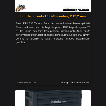
Lot de 5 forets HSS-G meulés, Ø12,2 mm
Selon DIN 338 Type N Sens de coupe à droite Pointe spéciale
Pointe en forme de croix Angle de pointe 118° Angle de spirale 20
à 30° Coupe circulaire très précise Surface polie Acier haute
performance Pour acier et alliage d'une dureté jusqu'à 900 Nmm²
comme le bronze, le laiton, certains alliages d'aluminium,
graphite...
08/07/2026 00:00
Outillage auto moco camion