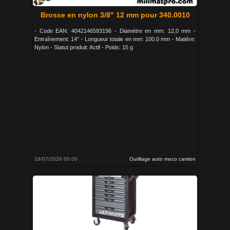
Brosse en nylon 3/8" 12 mm pour 340.0010
- Code EAN: 4042146593196 - Diamètre en mm: 12,0 mm -
Entraînement: 14" - Longueur totale en mm: 100.0 mm - Matière:
Nylon - Statut produit: Actif - Poids: 15 g
16/07/2026 00:00
Outillage auto moco camion