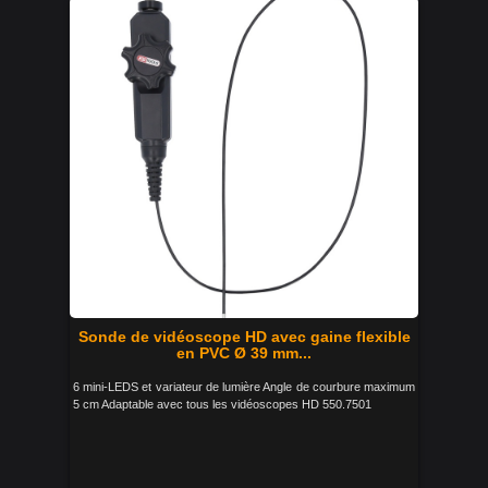
Sonde de vidéoscope HD avec gaine flexible
en PVC Ø 39 mm...
6 mini-LEDS et variateur de lumière Angle de courbure maximum
5 cm Adaptable avec tous les vidéoscopes HD 550.7501