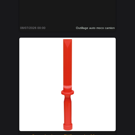
08/07/2026 00:00
Outillage auto moco camion