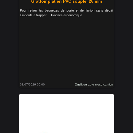
Grattoir plat en PVC souple, 26 mm
Pour retirer les baguettes de porte et de finition sans dégât
Embouts à frapper Poignée ergonomique
08/07/2026 00:00
Outillage auto moco camion