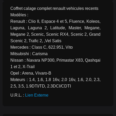
Coffret calage complet renault vehicules recents
Modèles :
Renault : Clio II, Espace 4 et 5, Fluence, Koleos, 
Laguna, Laguna 2, Latitude, Master, Megane, 
Megane 2, Scenic, Scenic RX4, Scenic 2, Grand 
Scenic 2, Trafic 2, ,Vel Satis
Mercedes : Class C, 622.951, Vito
Mitsubishi : Carisma
Nissan : Navara NP300, Primastar X83, Qashqai 
1 et 2, X-Trail
Opel : Arena, Vivaro-B
Moteurs : 1.4, 1.6, 1.8 16v, 2.0 16v, 1.6, 2.0, 2.3, 
2.5, 3.5, 1.9DTI/TD, 2.3DCI/CDTI
U.R.L. : 
Lien Externe