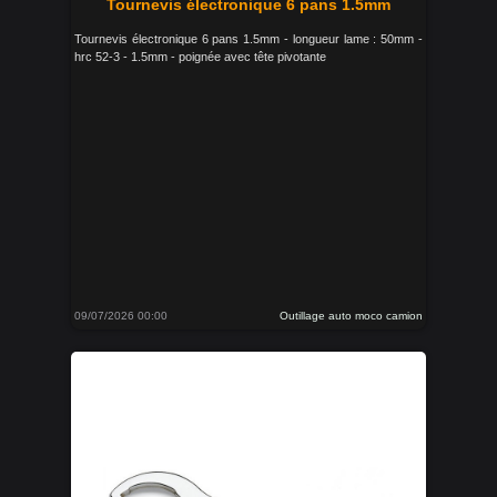
Tournevis électronique 6 pans 1.5mm
Tournevis électronique 6 pans 1.5mm - longueur lame : 50mm -
hrc 52-3 - 1.5mm - poignée avec tête pivotante
09/07/2026 00:00
Outillage auto moco camion