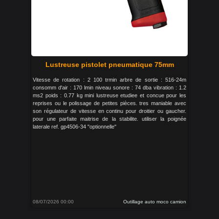
Lustreuse pistolet pneumatique 75mm
Vitesse de rotation : 2 100 trmin arbre de sortie : 516-24m
consomm d'air : 170 lmin niveau sonore : 74 dba vibration : 1.2
ms2 poids : 0.77 kg mini lustreuse etudiee et concue pour les
reprises ou le polissage de petites pièces. tres maniable avec
son régulateur de vitesse en continu pour droitier ou gaucher.
pour une parfaite maitrise de la stabilite. utiliser la poignée
laterale ref. gp4506-34 "optionnelle"
08/07/2026 00:00
Outillage auto moco camion