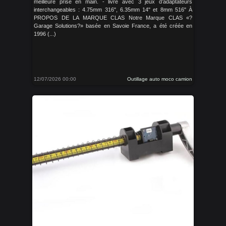
meilleure prise en main. - livré avec 3 jeux d’adaptateurs
interchangeables : 4.75mm 316", 6.35mm 14" et 8mm 516" À
PROPOS DE LA MARQUE CLAS Notre Marque CLAS «?
Garage Solutions?» basée en Savoie France, a été créée en
1996 (...)
12/07/2026 00:00
Outillage auto moco camion