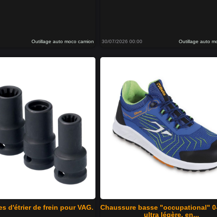
Outillage auto moco camion
30/07/2026 00:00
Outillage auto 
es d'étrier de frein pour VAG.
Chaussure basse "occupational" 0
ultra légère, en...