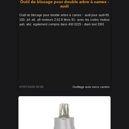
Outil de blocage pour double arbre à cames -
audi
Outil de blocage pour double arbre à cames - audi pour audi 80.
100. a4. a6. a8 moteurs 2.62.8 litres 91- avec les codes moteur
aah. abc. egalement compris dans 400.0225 - diam tool 3391
07/07/2026 00:00
Outillage auto moco camion