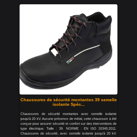
Chaussures de sécurité montantes 39 semelle
isolante Spéc...
Chaussures de sécurité montantes avec semelle isolante
jusqu'à 20 kV. Aucune présence de métal, cette chaussure à été
conçue pour assurer sécurité et confort sur des interventions de
type électrique. Taille : 39. NORME : EN ISO 20345:2011.
Chaussures de sécurité, avec semelle isolante jusqu'à 20 kV.