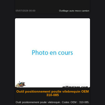
05/07/2026 00:00
Outillage auto moco camion
Outil positionnement poulie vilebrequin OEM
310-085
Outil positionnement poulie vilebrequin. Codes OEM : 310-085.