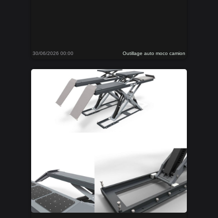
30/06/2026 00:00
Outillage auto moco camion