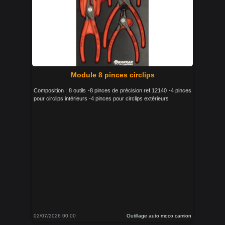
Module 8 pinces circlips
Composition : 8 outils -8 pinces de précision ref.12140 -4 pinces
pour circlips intérieurs -4 pinces pour circlips extérieurs
02/07/2026 00:00
Outillage auto moco camion