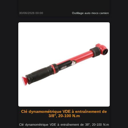
30/06/2026 00:00
Outillage auto moco camion
Clé dynamométrique VDE à entraînement de
3/8'', 20-100 N.m
Clé dynamométrique VDE à entraînement de 38'', 20-100 N.m