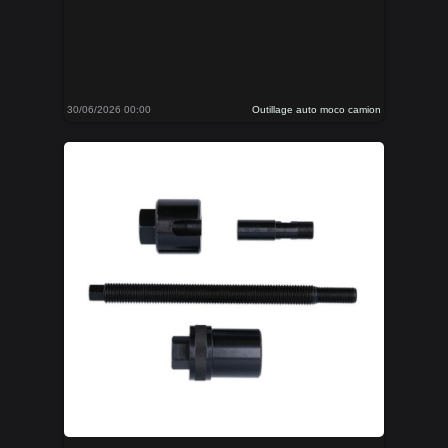
30/06/2026 00:00
Outillage auto moco camion