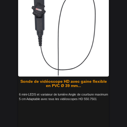
Sonde de vidéoscope HD avec gaine flexible
en PVC Ø 39 mm...
6 mini-LEDS et variateur de lumière Angle de courbure maximum
5 cm Adaptable avec tous les vidéoscopes HD 550.7501