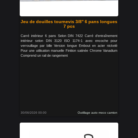
Jeu de douilles tournevis 3/8'' 6 pans longues
7 pcs
Carré intérieur 6 pans Selon DIN 7422 Carré d'entraînement
intérieur selon DIN 3120 ISO 1174-1 avec encoche pour
verrouillage par bille Version longue Embout en acier nickelé
Pour une utilisation manuelle Finition satinée Chrome Vanadium
Comprend un rail de rangement
30/06/2026 00:00
Outillage auto moco camion