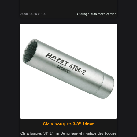
30/06/2026 00:00
Outillage auto moco camion
Cle a bougies 3/8" 14mm
Cle a bougies 38" 14mm Démontage et montage des bougies