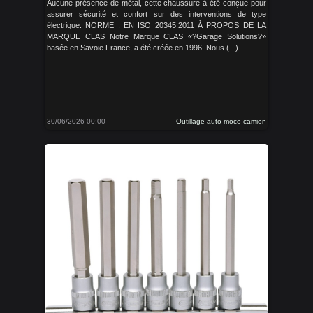
Aucune présence de métal, cette chaussure à été conçue pour
assurer sécurité et confort sur des interventions de type
électrique. NORME : EN ISO 20345:2011 À PROPOS DE LA
MARQUE CLAS Notre Marque CLAS «?Garage Solutions?»
basée en Savoie France, a été créée en 1996. Nous (...)
30/06/2026 00:00
Outillage auto moco camion