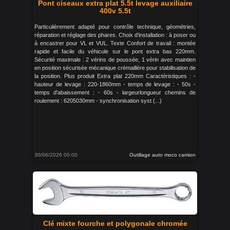
Pont ciseaux extra plat 5.5t levage auxiliaire
400v 5.5t
Particulièrement adapté pour contrôle technique, géométries,
réparation et réglage des phares. Choix d'installation : à poser ou
à encastrer pour VL et VUL. Texte Confort de travail : montée
rapide et facile du véhicule sur le pont extra bas 220mm.
Sécurité maximale : 2 vérins de poussée, 1 vérin avec maintien
en position sécurisée mécanique crémaillère pour stabilisation de
la position. Plus produit Extra plat 220mm Caractéristiques : -
hauteur de levage : 220-1860mm - temps de levage : - 50s -
temps d'abaissement : - 60s - largeurlongueur chemins de
roulement : 6205030mm - synchronisation syst (...)
30/06/2026 00:00
Outillage auto moco camion
Clé mixte fourche et polygonale chromée