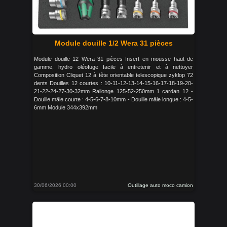
Module douille 1/2 Wera 31 pièces
Module douille 12 Wera 31 pièces Insert en mousse haut de
gamme, hydro oléofuge facile à entretenir et à nettoyer
Composition Cliquet 12 à tête orientable telescopique zyklop 72
dents Douilles 12 courtes : 10-11-12-13-14-15-16-17-18-19-20-
21-22-24-27-30-32mm Rallonge 125-52-250mm 1 cardan 12 -
Douille mâle courte : 4-5-6-7-8-10mm - Douille mâle longue : 4-5-
6mm Module 344x392mm
30/06/2026 00:00
Outillage auto moco camion