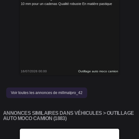
10 mm pour un cadenas Qualité robuste En matière pastique
16/07/2026 00:00
Outillage auto moco camion
Voir toutes les annonces de millmatpro_42
ANNONCES SIMILAIRES DANS VÉHICULES > OUTILLAGE
AUTO MOCO CAMION (1883)