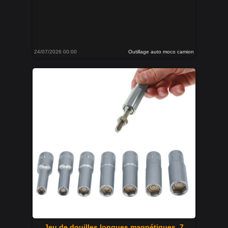
24/07/2026 00:00
Outillage auto moco camion
Jeu de douilles longues magnétiques, 7