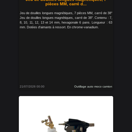
pièces MM, carré d...
Jeu de douilles longues magnétiques, 7 pièces MM, carré de 38"
Jeu de douilles longues magnétiques, carré de 38". Contenu : 7,
8, 10, 11, 12, 13 et 14 mm, hexagonale 6 pans. Longueur : 63
mm. Dotées d'aimants à ressort. En chrome-vanadium.
21/07/2026 00:00
Outillage auto moco camion