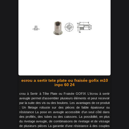
ecrou a sertir tete plate ou fraisée gofix m10
inpc 60 24
crou à Sertir à Tête Plate ou Fraisée GOFIX L'écrou à sertir
aveugle permet d’assembler plusieurs éléments et peut recevoir
par la suite des vis ou des boulons. Les avantages de ce produit
: Un filetage robuste sur des pièces de faible épaisseur ou
résistance La pose en aveugle accessible d’un seul côté dans
des profilés, des tubes ou des caissons. La possibilité, en plus
du rivetage aveugle, de combinaisons de rivetage et de vissage
de plusieurs pièces La garantie d’une résistance à des couples