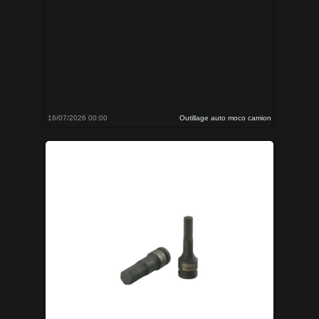
16/07/2026 00:00
Outillage auto moco camion