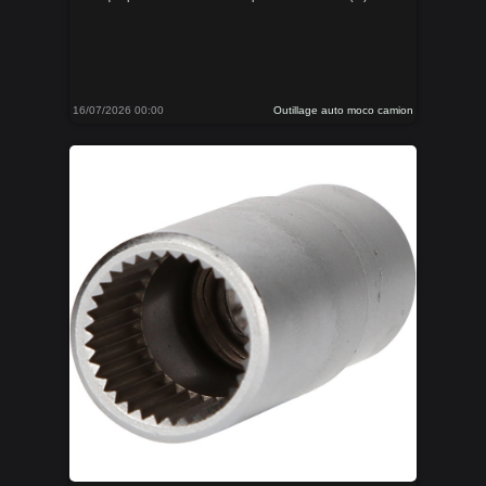
16/07/2026 00:00
Outillage auto moco camion