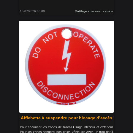
16/07/2026 00:00
Outillage auto moco camion
Affichette à suspendre pour blocage d’accès
Pour sécuriser les zones de travail Usage intérieur et extérieur
Pour les zones dangereuses et les véhicules Avec un trou de Ø