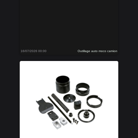
16/07/2026 00:00
Outillage auto moco camion