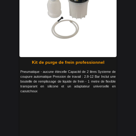
Kit de purge de frein professionnel
Pneumatique - aucune étincelle Capacité de 2 litres Systeme de
coupure automatique Pression de travail : 2.8-12 Bar Inclut une
bouteille de remplissage de liquide de frein - 1 metre de flexible
transparant en silicone et un adaptateur universelle en
caoutchoux