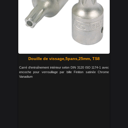
Douille de vissage,5pans,25mm, TS8
Carré d'entraînement intérieur selon DIN 3120 ISO 1174-1 avec
encoche pour verrouillage par bille Finition satinée Chrome
Vanadium