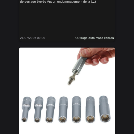
de serrage élevés Aucun endommagement de la (...)
24/07/2026 00:00
Outillage auto moco camion