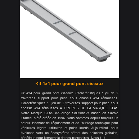
Kit 4x4 pour grand pont ciseaux
Kit 4x4 pour grand pont ciseaux. Caractéristiques : jeu de 2
traverses support pour prise sous chassis 4x4 réhausses.
Caractéristiques : - jeu de 2 traverses support pour prise sous
chassis 4x4 réhausses À PROPOS DE LA MARQUE CLAS
Notre Marque CLAS «?Garage Solutions?» basée en Savoie
France, a été créée en 1996. Nous sommes depuis toujours un
acteur innovant de l’équipement et de l’outillage technique pour
véhicules légers, utilitaires et poids lourds. Aujourd’hui, nous
évoluons vers un écosystème offrant des solutions globales,
bénéfique pour l’ensemble de nos partenaires. Nous (...)