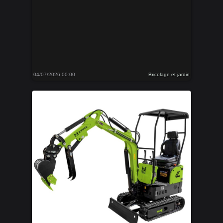
04/07/2026 00:00
Bricolage et jardin