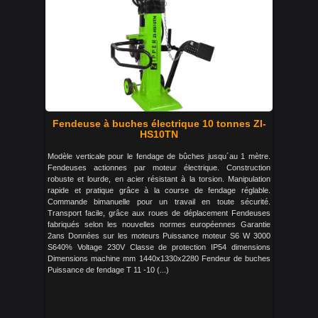
Fendeuse à buches électrique 10 tonnes ZI-
HS10TN
Modèle verticale pour le fendage de bûches jusqu´au 1 mètre.
Fendeuses actionnes par moteur électrique. Construction
robuste et lourde, en acier résistant à la torsion. Manipulation
rapide et pratique grâce à la course de fendage réglable.
Commande bimanuelle pour un travail en toute sécurité.
Transport facile, grâce aux roues de déplacement Fendeuses
fabriqués selon les nouvelles normes européennes Garantie
2ans Données sur les moteurs Puissance moteur S6 W 3000
S640% Voltage 230V Classe de protection IP54 dimensions
Dimensions machine mm 1440x1330x2280 Fendeur de buches
Puissance de fendage T 11 -10 (...)