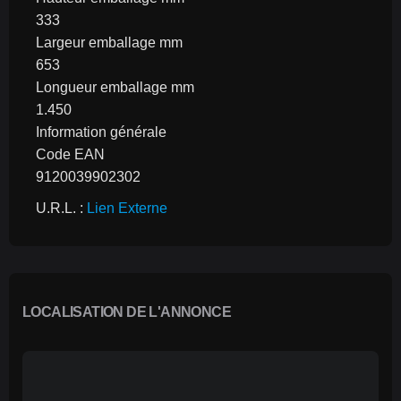
333
Largeur emballage mm
653
Longueur emballage mm
1.450
Information générale
Code EAN
9120039902302
U.R.L. : 
Lien Externe
LOCALISATION DE L'ANNONCE