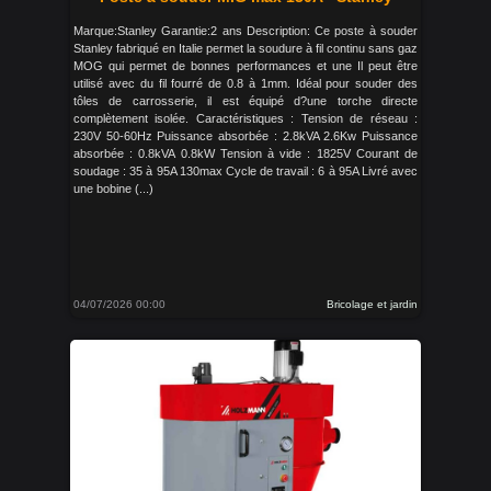
Marque:Stanley Garantie:2 ans Description: Ce poste à souder
Stanley fabriqué en Italie permet la soudure à fil continu sans gaz
MOG qui permet de bonnes performances et une Il peut être
utilisé avec du fil fourré de 0.8 à 1mm. Idéal pour souder des
tôles de carrosserie, il est équipé d?une torche directe
complètement isolée. Caractéristiques : Tension de réseau :
230V 50-60Hz Puissance absorbée : 2.8kVA 2.6Kw Puissance
absorbée : 0.8kVA 0.8kW Tension à vide : 1825V Courant de
soudage : 35 à 95A 130max Cycle de travail : 6 à 95A Livré avec
une bobine (...)
04/07/2026 00:00
Bricolage et jardin