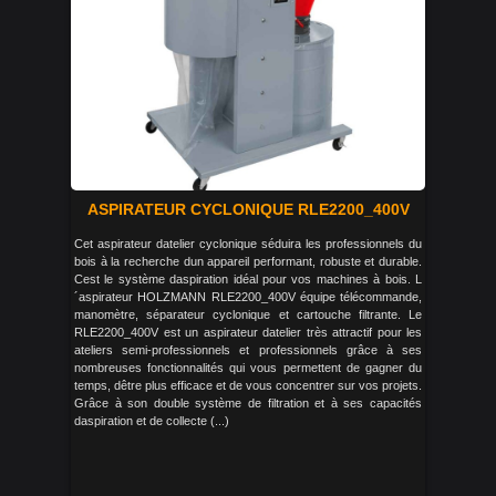
ASPIRATEUR CYCLONIQUE RLE2200_400V
Cet aspirateur datelier cyclonique séduira les professionnels du
bois à la recherche dun appareil performant, robuste et durable.
Cest le système daspiration idéal pour vos machines à bois. L
´aspirateur HOLZMANN RLE2200_400V équipe télécommande,
manomètre, séparateur cyclonique et cartouche filtrante. Le
RLE2200_400V est un aspirateur datelier très attractif pour les
ateliers semi-professionnels et professionnels grâce à ses
nombreuses fonctionnalités qui vous permettent de gagner du
temps, dêtre plus efficace et de vous concentrer sur vos projets.
Grâce à son double système de filtration et à ses capacités
daspiration et de collecte (...)