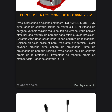
PERCEUSE À COLONNE SB18B16VN_230V
Avec la perceuse à colonne compacte HOLZMANN SB18B16VN
avec laser de centrage, lampe de travail à LED et vitesse de
perçage variable réglable via le bouton de vitesse, vous pouvez
effectuer des travaux de perçage sans effort et avec précision.
Garantie 2ans Base solide pour un bon équilibre de la machine.
Colonne en acier, solide et polie, résistante à la torsion. Levier
davance pratique avec échelle de profondeur. Butée de
profondeur de perçage réglable, avec échelle pour un contrôle
précis de la profondeur. Protecteur de mandrin pliable en
méthacrylate. Laser de centrage R (...)
02/07/2026 00:00
Bricolage et jardin