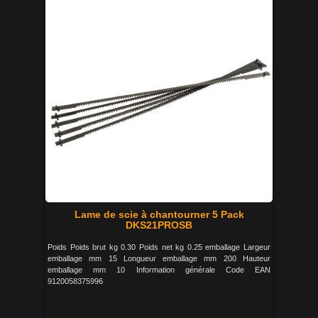
Lame de scie à chantourner 5 Pack
DKS21PROSB
Poids Poids brut kg 0.30 Poids net kg 0.25 emballage Largeur
emballage mm 15 Longueur emballage mm 200 Hauteur
emballage mm 10 Information générale Code EAN
9120058375996