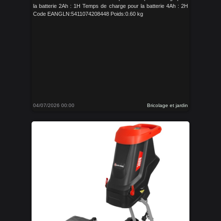
la batterie 2Ah : 1H Temps de charge pour la batterie 4Ah : 2H
Code EANGLN:5411074208448 Poids:0.60 kg
04/07/2026 00:00
Bricolage et jardin