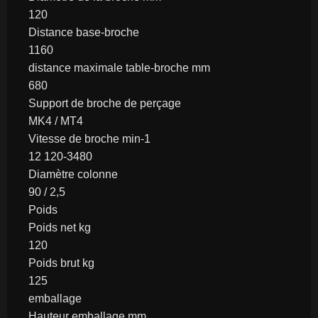
120
Distance base-broche
1160
distance maximale table-broche mm
680
Support de broche de perçage
MK4 / MT4
Vitesse de broche min-1
12 120-3480
Diamètre colonne
90 / 2,5
Poids
Poids net kg
120
Poids brut kg
125
emballage
Hauteur emballage mm