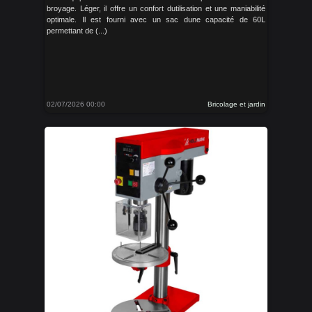
broyage. Léger, il offre un confort dutilisation et une maniabilité
optimale. Il est fourni avec un sac dune capacité de 60L
permettant de (...)
02/07/2026 00:00
Bricolage et jardin