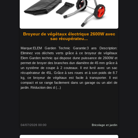
Broyeur de végétaux électrique 2600W avec
sac récupérateu...
Marque:ELEM Garden Technic Garantie:3 ans Description:
Eliminez vos déchets verts grâce à ce broyeur de végétaux
Elem Garden technic qui dispose dune puissance de 2600W et
permet de broyer des branches dun diamètre de 45 mm grâce à
un système de coupe à 2 couteaux. Il est livré avec un sac
récupérateur de 45L. Grâce à ses roues et à son poids de 8.7
kg, ce broyeur de végétaux est facile à transporter. Il est
compact et se range facilement dans un garage ou un abri de
jardin. Réduction des d (...)
04/07/2026 00:00
Bricolage et jardin