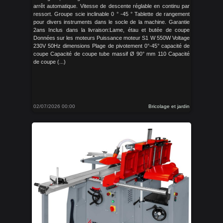
arrêt automatique. Vitesse de descente réglable en continu par
ressort. Groupe scie inclinable 0 ° -45 ° Tablette de rangement
pour divers instruments dans le socle de la machine. Garantie
2ans Inclus dans la livraison:Lame, étau et butée de coupe
Données sur les moteurs Puissance moteur S1 W 550W Voltage
230V 50Hz dimensions Plage de pivotement 0°-45° capacité de
coupe Capacité de coupe tube massif Ø 90° mm 110 Capacité
de coupe (...)
02/07/2026 00:00
Bricolage et jardin