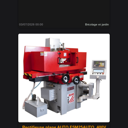
03/07/2026 00:00
Bricolage et jardin
Rectifieuse plane AUTO FSM25AUTO_400V