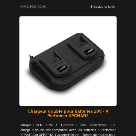
04/07/2026 00:00
Bricolage et jardin
Chargeur double pour batteries 20V - X
Performer XPCHAR2
Marque:X-PERFORMER Garantie:3 ans Description: Ce
chargeur double est compatible avec les batteries X-Performer
XPBAT2A et XPBAT4A. Caractéristiques : Temps de charge pour