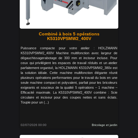
Combiné à bois 5 opérations
K5310VPSMW2_400V
Puissance compacte pour votre atelier : HOLZMANN
K5310VPSMW2_400V Machine multifonction avec largeur de
dégauchissagerabotage de 300 mm et inciseur incluse. Pour
ceux qui privilégient les espaces de travail réduits et un atelier
parfaitement organisé, la HOLZMANN K5310VPSMW2_380v est
la solution idéale. Cette machine multifonction élégante réunit
plusieurs opérations performantes pour le travail du bois en une
seule machine compact et polyvalent, parfait pour les bricoleurs
exigeants et soucieux de la qualité 5 opérations – 1 machine –
Efficacité maximale. La K5310VPSMW2_400V combine : Scie
circulaire et inciseur pour des coupes nettes et sans éclats.
Toupie pour un (...)
02/07/2026 00:00
Bricolage et jardin