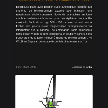
Rectifieuse plane avec fonction cycle automatique, équipée dun
système de refroidissement externe pour maintenir une
température dhuile constante. Socle de la machine en fonte
stable et résistante à la torsion pour une rigidité et une stabilité
maximale. Table de serrage 500 x 250 mm avec aimant pour la
fixation des pièces inclus magnétisation démagnétisation via
interrupteur sur le panneau de commande Table coulissante
dans le plan V dans le sens longitudinal et double V dans le sens
transversal de la table. Pompe à liquide de refroidissement : 40
W 12lmin Dispositif de rodage disponible directement sur (...)
03/07/2026 00:00
Bricolage et jardin