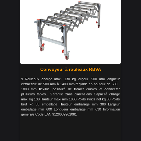
Convoyeur à rouleaux RB9A
9 Rouleaux charge maxi: 130 kg largeur: 500 mm longueur
extractible de 500 mm à 1400 mm réglable en hauteur de 600 -
1000 mm flexible, posibilité de former curves et connecter
plusieurs tables.. Garantie 2ans dimensions Capacité charge
maxi kg 130 Hauteur maxi mm 1000 Poids Poids net kg 33 Poids
brut kg 35 emballage Hauteur emballage mm 380 Largeur
emballage mm 600 Longueur emballage mm 630 Information
générale Code EAN 9120039902081