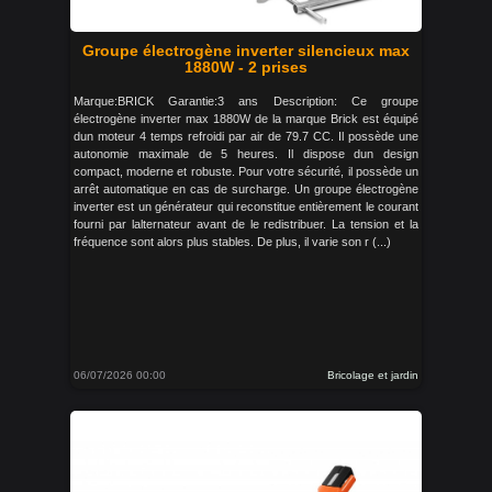
Groupe électrogène inverter silencieux max
1880W - 2 prises
Marque:BRICK Garantie:3 ans Description: Ce groupe
électrogène inverter max 1880W de la marque Brick est équipé
dun moteur 4 temps refroidi par air de 79.7 CC. Il possède une
autonomie maximale de 5 heures. Il dispose dun design
compact, moderne et robuste. Pour votre sécurité, il possède un
arrêt automatique en cas de surcharge. Un groupe électrogène
inverter est un générateur qui reconstitue entièrement le courant
fourni par lalternateur avant de le redistribuer. La tension et la
fréquence sont alors plus stables. De plus, il varie son r (...)
06/07/2026 00:00
Bricolage et jardin