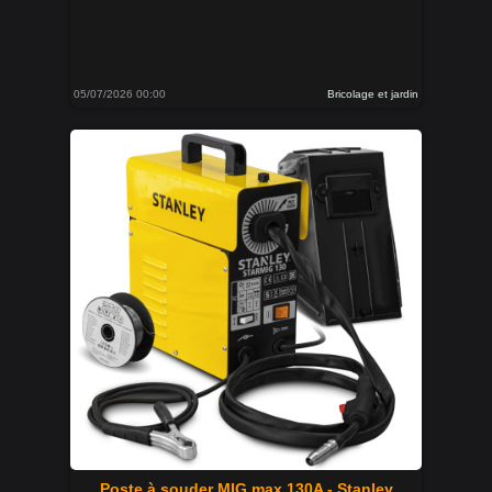
05/07/2026 00:00
Bricolage et jardin
Poste à souder MIG max 130A - Stanley