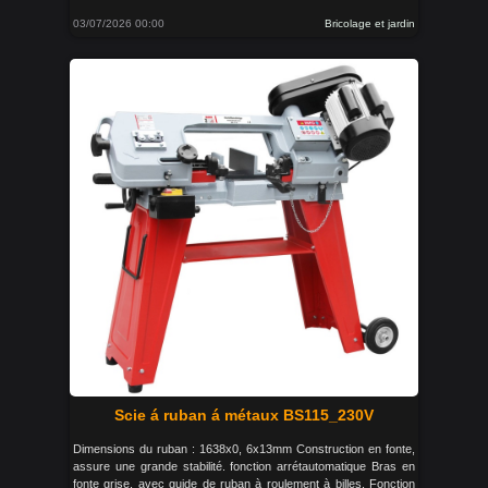
03/07/2026 00:00
Bricolage et jardin
Scie á ruban á métaux BS115_230V
Dimensions du ruban : 1638x0, 6x13mm Construction en fonte,
assure une grande stabilité. fonction arrétautomatique Bras en
fonte grise, avec guide de ruban à roulement à billes. Fonction