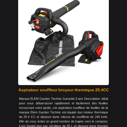
Aspirateur souffleur broyeur thermique 25.4CC
Marque:ELEM Garden Technic Garantie:3 ans Description: Idéal
pour vous débarrasser rapidement et facilement des feuilles
recouvrant votre jardin, cet aspirateur-souffleur de feuilles de la
marque Elem Garden Technic est équipé dun moteur thermique
de 25.4 CC et dispose dune vitesse de soufflerie de 245 kmh.
Afin de vous éviter un grand nombre de trajets vers le compost,
il est équipé dun sac récolteur de 35 L et dispose dune fonction