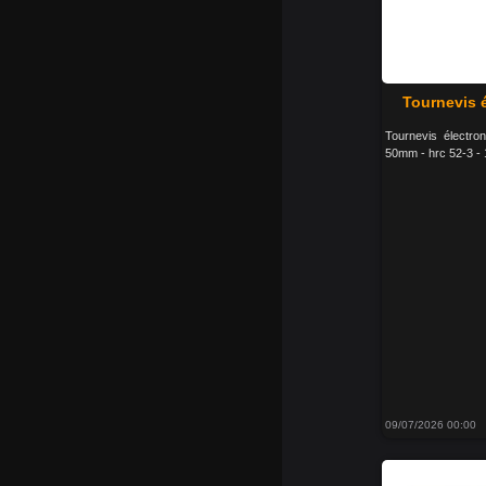
Tournevis 
Tournevis électro
50mm - hrc 52-3 - 
09/07/2026 00:00