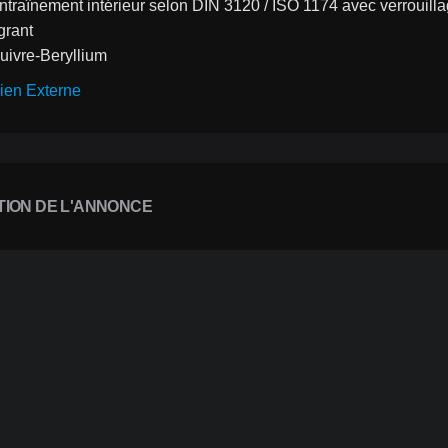
ntraînement intérieur selon DIN 3120 / ISO 1174 avec verrouillag
grant
uivre-Beryllium
ien Externe
TION DE L'ANNONCE