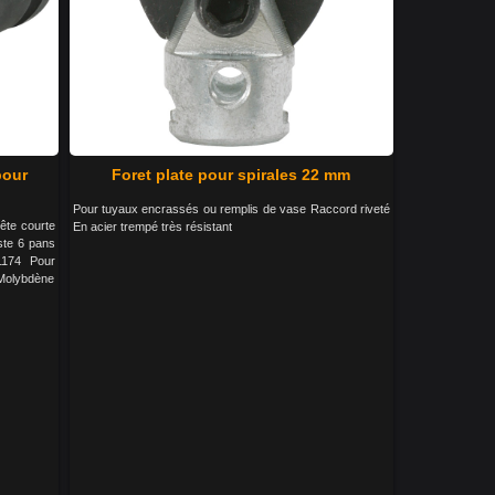
pour
Foret plate pour spirales 22 mm
Pour tuyaux encrassés ou remplis de vase Raccord riveté
ête courte
En acier trempé très résistant
ste 6 pans
1174 Pour
-Molybdène