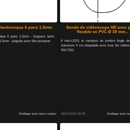
électronique 6 pans 1.5mm
Sonde de vidéoscope HD avec 
flexible en PVC Ø 39 mm...
nique 6 pans 1.5mm - longueur lame :
6 mini-LEDS et variateur de lumière Angle d
1.5mm - poignée avec tête pivotante
maximum 5 cm Adaptable avec tous les vidéo
550.7501
Outillage auto moco camion
08/07/2026 00:00
Outillage auto 