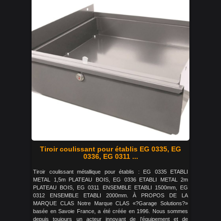
Tiroir coulissant pour établis EG 0335, EG
0336, EG 0311 ...
Tiroir coulissant métallique pour établis : EG 0335 ETABLI
METAL 1,5m PLATEAU BOIS, EG 0336 ETABLI METAL 2m
PLATEAU BOIS, EG 0311 ENSEMBLE ETABLI 1500mm, EG
0312 ENSEMBLE ETABLI 2000mm. À PROPOS DE LA
MARQUE CLAS Notre Marque CLAS «?Garage Solutions?»
basée en Savoie France, a été créée en 1996. Nous sommes
depuis toujours un acteur innovant de l’équipement et de