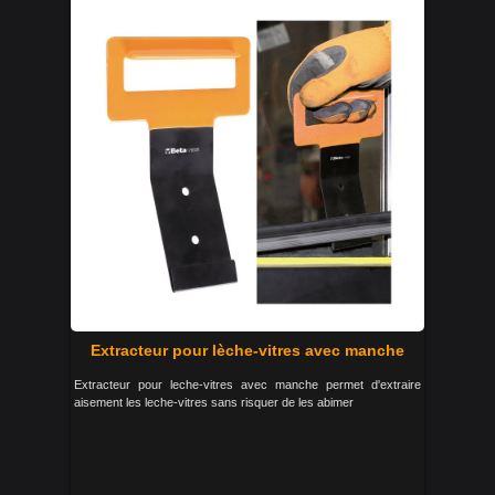
Extracteur pour lèche-vitres avec manche
Extracteur pour leche-vitres avec manche permet d'extraire
aisement les leche-vitres sans risquer de les abimer