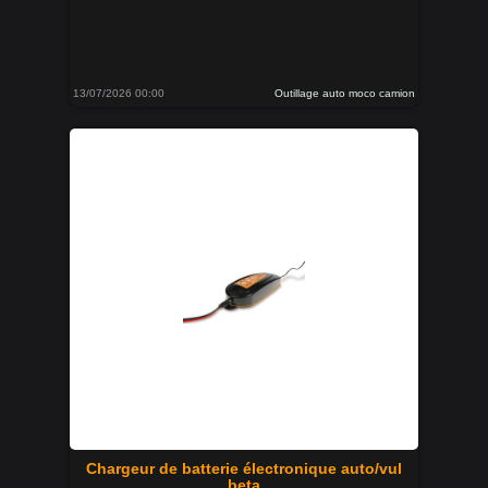
13/07/2026 00:00
Outillage auto moco camion
Chargeur de batterie électronique auto/vul
beta