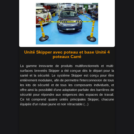
Unité Skipper avec poteau et base Unité 4
poteaux Carré
La gamme innovante de produits multifonctionnels et multi-
surfaces brevetés Skipper a été conçue dès le départ pour la
santé et la sécurité. Le système Skipper est conçu pour être
entièrement modulaire, afin de permettre l'interconnexion de tous
les kits de sécurité et de tous les composants individuels, et
offre ainsi la possibilité d'une adaptation parfaite des barrières de
sécurité pour répondre aux exigences des espaces de travail.
Ce kit comprend quatre unités principales Skipper, chacune
équipée d'un ruban jaune et noir rétractable (...)