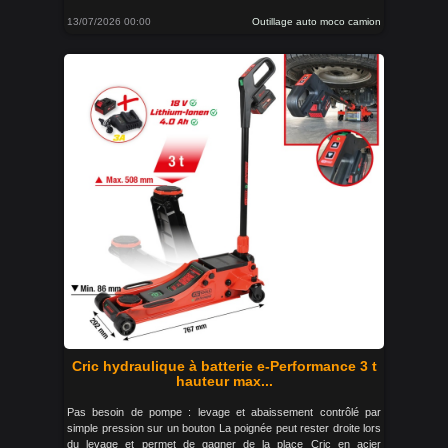
13/07/2026 00:00
Outillage auto moco camion
Cric hydraulique à batterie e-Performance 3 t
hauteur max...
Pas besoin de pompe : levage et abaissement contrôlé par
simple pression sur un bouton La poignée peut rester droite lors
du levage et permet de gagner de la place Cric en acier