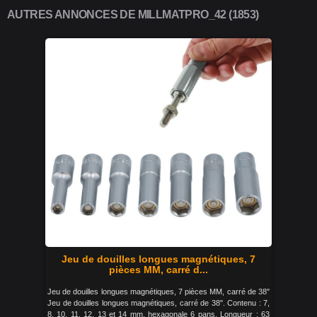
AUTRES ANNONCES DE MILLMATPRO_42 (1853)
Jeu de douilles longues magnétiques, 7
pièces MM, carré d...
Jeu de douilles longues magnétiques, 7 pièces MM, carré de 38"
Jeu de douilles longues magnétiques, carré de 38". Contenu : 7,
8, 10, 11, 12, 13 et 14 mm, hexagonale 6 pans. Longueur : 63