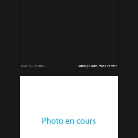
13/07/2026 00:00
Outillage auto moco camion