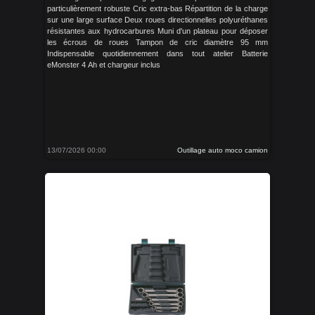
particulièrement robuste Cric extra-bas Répartition de la charge
sur une large surface Deux roues directionnelles polyuréthanes
résistantes aux hydrocarbures Muni d'un plateau pour déposer
les écrous de roues Tampon de cric diamètre 95 mm
Indispensable quotidiennement dans tout atelier Batterie
eMonster 4 Ah et chargeur inclus
13/07/2026 00:00
Outillage auto moco camion