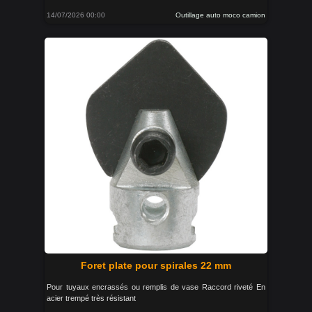
14/07/2026 00:00
Outillage auto moco camion
Foret plate pour spirales 22 mm
Pour tuyaux encrassés ou remplis de vase Raccord riveté En
acier trempé très résistant