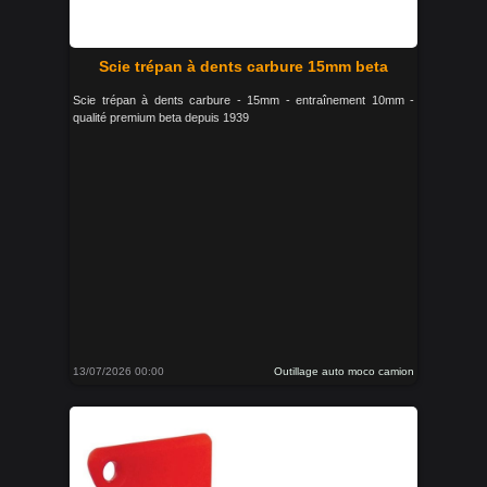
Scie trépan à dents carbure 15mm beta
Scie trépan à dents carbure - 15mm - entraînement 10mm -
qualité premium beta depuis 1939
13/07/2026 00:00
Outillage auto moco camion