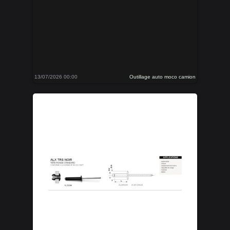
13/07/2026 00:00
Outillage auto moco camion