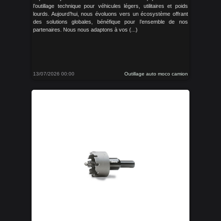
l’outillage technique pour véhicules légers, utilitaires et poids
lourds. Aujourd’hui, nous évoluons vers un écosystème offrant
des solutions globales, bénéfique pour l’ensemble de nos
partenaires. Nous nous adaptons à vos (...)
13/07/2026 00:00
Outillage auto moco camion