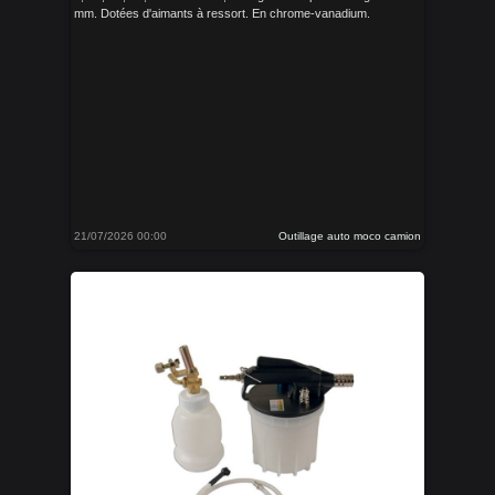
mm. Dotées d'aimants à ressort. En chrome-vanadium.
21/07/2026 00:00
Outillage auto moco camion