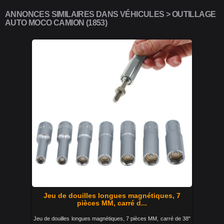
ANNONCES SIMILAIRES DANS VÉHICULES > OUTILLAGE
AUTO MOCO CAMION (1853)
Jeu de douilles longues magnétiques, 7
pièces MM, carré d...
Jeu de douilles longues magnétiques, 7 pièces MM, carré de 38"