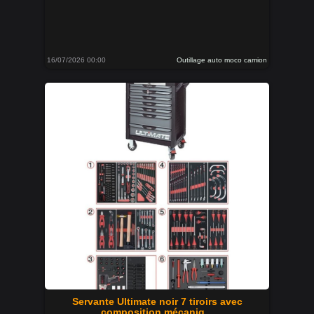
16/07/2026 00:00
Outillage auto moco camion
Servante Ultimate noir 7 tiroirs avec
composition mécaniq...