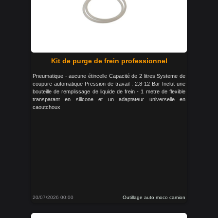
Kit de purge de frein professionnel
Pneumatique - aucune étincelle Capacité de 2 litres Systeme de
coupure automatique Pression de travail : 2.8-12 Bar Inclut une
bouteille de remplissage de liquide de frein - 1 metre de flexible
transparant en silicone et un adaptateur universelle en
caoutchoux
20/07/2026 00:00
Outillage auto moco camion