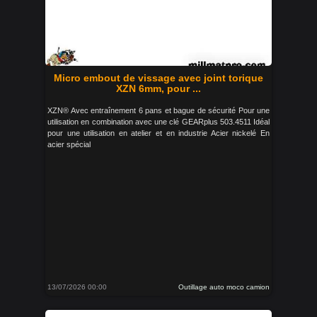
Micro embout de vissage avec joint torique
XZN 6mm, pour ...
XZN® Avec entraînement 6 pans et bague de sécurité Pour une
utilisation en combination avec une clé GEARplus 503.4511 Idéal
pour une utilisation en atelier et en industrie Acier nickelé En
acier spécial
13/07/2026 00:00
Outillage auto moco camion