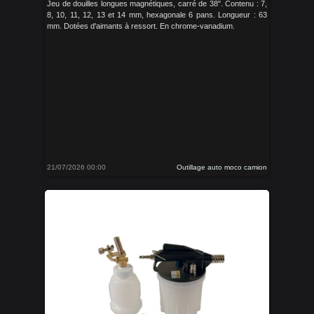
Jeu de douilles longues magnétiques, carré de 38". Contenu : 7,
8, 10, 11, 12, 13 et 14 mm, hexagonale 6 pans. Longueur : 63
mm. Dotées d'aimants à ressort. En chrome-vanadium.
21/07/2026 00:00
Outillage auto moco camion