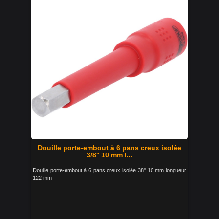
Douille porte-embout à 6 pans creux isolée
3/8'' 10 mm l...
Douille porte-embout à 6 pans creux isolée 38'' 10 mm longueur
122 mm