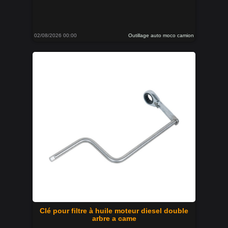
02/08/2026 00:00
Outillage auto moco camion
Clé pour filtre à huile moteur diesel double
arbre a came