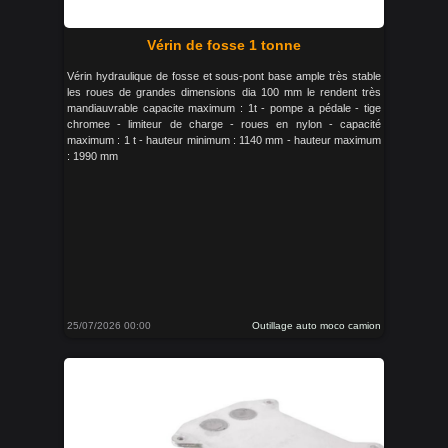
Vérin de fosse 1 tonne
Vérin hydraulique de fosse et sous-pont base ample très stable
les roues de grandes dimensions dia 100 mm le rendent très
mandiauvrable capacite maximum : 1t - pompe a pédale - tige
chromee - limiteur de charge - roues en nylon - capacité
maximum : 1 t - hauteur minimum : 1140 mm - hauteur maximum
: 1990 mm
25/07/2026 00:00
Outillage auto moco camion