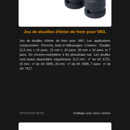
Jeu de douilles d'étrier de frein pour VAG.
Jeu de douilles d'étrier de frein pour VAG. Les applications
comprennent : Porsche, Audi et Volkswagen. Contenu : Douilles
11,5 mm x 10 pans, 15 mm x 10 pans, 20 mm x 10 pans et 7
pans. En chrome-molybdène à fini phosphate noir. Les douilles
sont toutes disponibles séparément. 11,5 mm : n° de réf. 6721,
15 mm : n° de réf. 6986, 20 mm : n° de réf. 6985, 7 pans : n° de
réf. 7517.
26/07/2026 00:00
Outillage auto moco camion