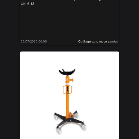
UK: 6-13
25/07/2026 00:00
Outillage auto moco camion