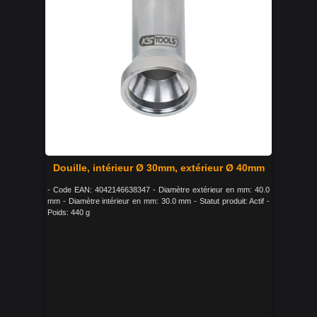
Douille, intérieur Ø 30mm, extérieur Ø 40mm
- Code EAN: 4042146638347 - Diamètre extérieur en mm: 40.0
mm - Diamètre intérieur en mm: 30.0 mm - Statut produit: Actif -
Poids: 440 g