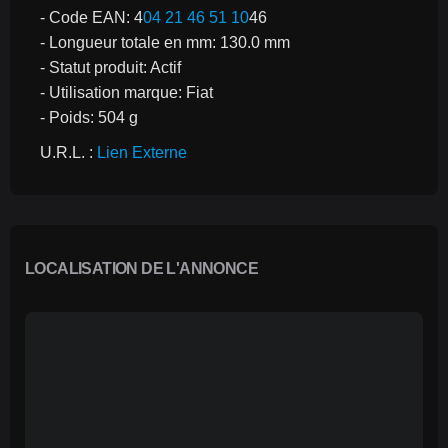
- Code EAN: 4
04 21 46 51 10
46
- Longueur totale en mm: 130.0 mm
- Statut produit: Actif
- Utilisation marque: Fiat
- Poids: 504 g
U.R.L. : 
Lien Externe
LOCALISATION DE L'ANNONCE