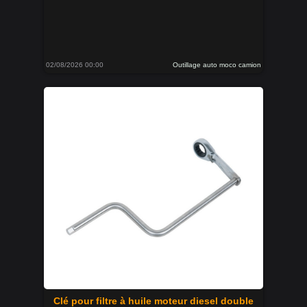
02/08/2026 00:00
Outillage auto moco camion
Clé pour filtre à huile moteur diesel double