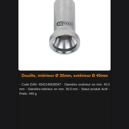
Douille, intérieur Ø 30mm, extérieur Ø 40mm
- Code EAN: 4042146638347 - Diamètre extérieur en mm: 40.0
mm - Diamètre intérieur en mm: 30.0 mm - Statut produit: Actif -
Poids: 440 g