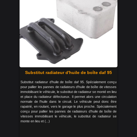
Substitut radiateur d'huile de boîte daf 95
Substitut radiateur d'huile de boîte daf 95. Spécialement conçu
pour pallier les pannes de radiateurs d'huile de boîte de vitesses
immobilisant le véhicule, le substitut de radiateur se monté en lieu
et place du radiateur défectueux. Il permet alors une circulation
normale de l'huile dans le circuit. Le véhicule peut donc être
rapatrié, en roulant, vers le garage le plus proche. Spécialement
conçu pour pallier les pannes de radiateurs d’huile de boîte de
vitesses immobilisant le véhicule, le substitut de radiateur se
monte en lieu et (...)