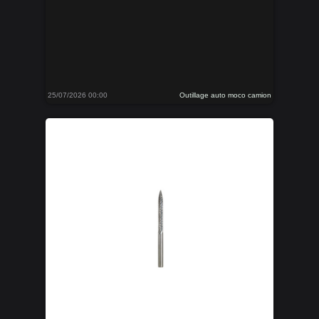
25/07/2026 00:00
Outillage auto moco camion