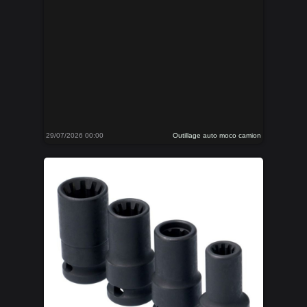
29/07/2026 00:00
Outillage auto moco camion