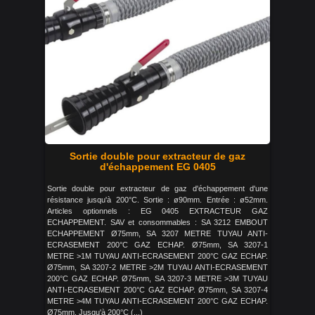
Sortie double pour extracteur de gaz
d'échappement EG 0405
Sortie double pour extracteur de gaz d'échappement d'une
résistance jusqu'à 200°C. Sortie : ø90mm. Entrée : ø52mm.
Articles optionnels : EG 0405 EXTRACTEUR GAZ
ECHAPPEMENT. SAV et consommables : SA 3212 EMBOUT
ECHAPPEMENT Ø75mm, SA 3207 METRE TUYAU ANTI-
ECRASEMENT 200°C GAZ ECHAP. Ø75mm, SA 3207-1
METRE >1M TUYAU ANTI-ECRASEMENT 200°C GAZ ECHAP.
Ø75mm, SA 3207-2 METRE >2M TUYAU ANTI-ECRASEMENT
200°C GAZ ECHAP. Ø75mm, SA 3207-3 METRE >3M TUYAU
ANTI-ECRASEMENT 200°C GAZ ECHAP. Ø75mm, SA 3207-4
METRE >4M TUYAU ANTI-ECRASEMENT 200°C GAZ ECHAP.
Ø75mm. Jusqu'à 200°C (...)