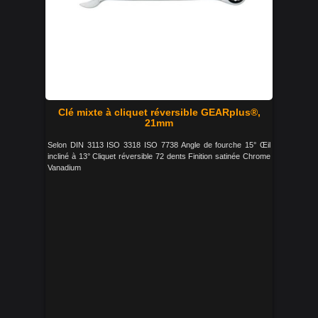
Clé mixte à cliquet réversible GEARplus®,
21mm
Selon DIN 3113 ISO 3318 ISO 7738 Angle de fourche 15° Œil
incliné à 13° Cliquet réversible 72 dents Finition satinée Chrome
Vanadium