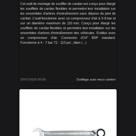
Cet outil de montage de soufflet de cardan est conçu pour élargir
les soufflets de cardan flexibles et permettre leur installation sur
les ensembles d'arbres d'entraînement sans dépose du joint de
cardan. L'outil fonctionne avec un compresseur d'air à 5-8 bar et
sur un diamètre maximum de 110 mm. Conçu pour élargir les
soufflets de cardan flexibles et permettre leur installation sur les
ensembles d'arbres d'entraînement des véhicules. S'utilise avec
un compresseur d'air. Connexion d'14" BSP standard.
Fonctionne à 4 - 7 bar 72 - 113 psi ; diam (...)
25/07/2026 00:00
Outillage auto moco camion