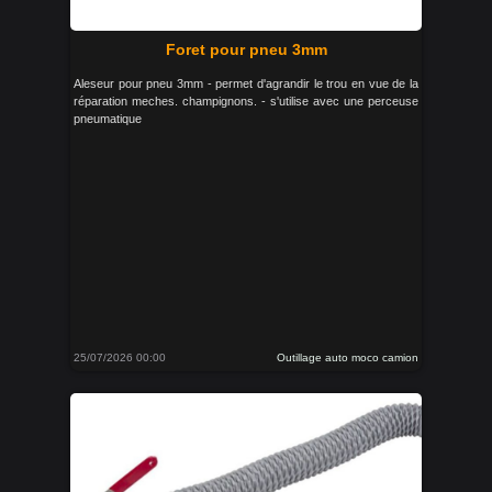
Foret pour pneu 3mm
Aleseur pour pneu 3mm - permet d'agrandir le trou en vue de la
réparation meches. champignons. - s'utilise avec une perceuse
pneumatique
25/07/2026 00:00
Outillage auto moco camion