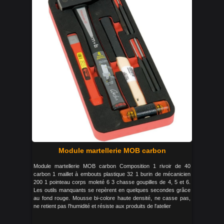
Module martellerie MOB carbon
Module martellerie MOB carbon Composition 1 rivoir de 40
carbon 1 maillet à embouts plastique 32 1 burin de mécanicien
200 1 pointeau corps moleté 6 3 chasse goupilles de 4, 5 et 6.
Les outils manquants se repèrent en quelques secondes grâce
au fond rouge. Mousse bi-colore haute densité, ne casse pas,
ne retient pas l'humidité et résiste aux produits de l'atelier