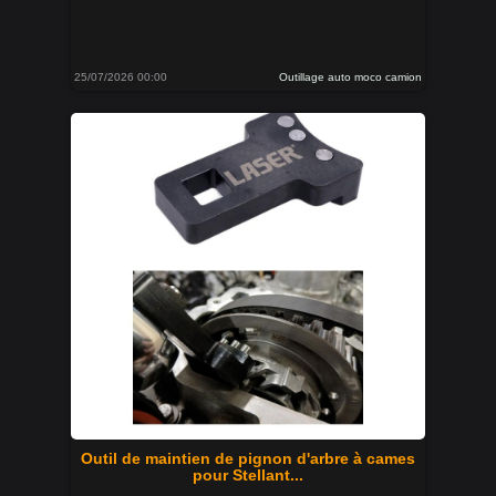
25/07/2026 00:00
Outillage auto moco camion
Outil de maintien de pignon d'arbre à cames
pour Stellant...