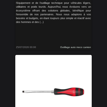
l’équipement et de l’outillage technique pour véhicules légers,
utilitaires et poids lourds. Aujourd’hui, nous évoluons vers un
écosystème offrant des solutions globales, bénéfique pour
l’ensemble de nos partenaires. Nous nous adaptons à vos
besoins et budgets, en étant toujours plus simple et réactif avec
des hommes et des (...)
25/07/2026 00:00
Outillage auto moco camion