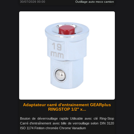
30/07/2026 00:00
Outillage auto moco camion
Adaptateur carré d'entrainement GEARplus
RINGSTOP 1/2'' x...
Bouton de déverrouillage rapide Utilisable avec clé Ring-Stop
Carré d'entraînement avec bille de verrouillage selon DIN 3120
ISO 1174 Finition chromée Chrome Vanadium