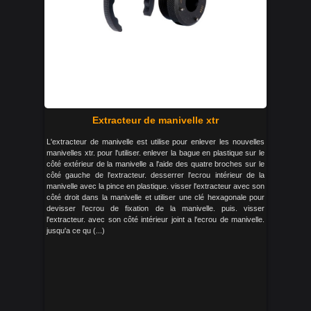
Extracteur de manivelle xtr
L'extracteur de manivelle est utilise pour enlever les nouvelles
manivelles xtr. pour l'utiliser. enlever la bague en plastique sur le
côté extérieur de la manivelle a l'aide des quatre broches sur le
côté gauche de l'extracteur. desserrer l'ecrou intérieur de la
manivelle avec la pince en plastique. visser l'extracteur avec son
côté droit dans la manivelle et utiliser une clé hexagonale pour
devisser l'ecrou de fixation de la manivelle. puis. visser
l'extracteur. avec son côté intérieur joint a l'ecrou de manivelle.
jusqu'a ce qu (...)