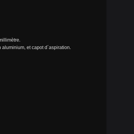
illimètre.
aluminium, et capot d´aspiration.