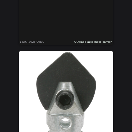
14/07/2026 00:00
Outillage auto moco camion