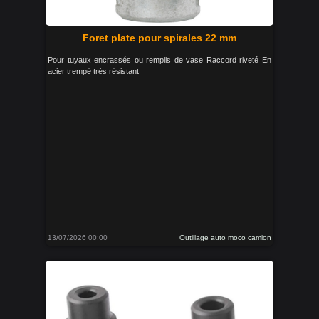
Foret plate pour spirales 22 mm
Pour tuyaux encrassés ou remplis de vase Raccord riveté En
acier trempé très résistant
13/07/2026 00:00
Outillage auto moco camion