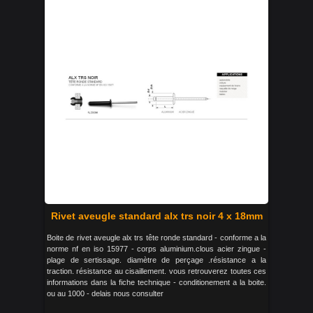
Rivet aveugle standard alx trs noir 4 x 18mm
Boite de rivet aveugle alx trs tête ronde standard - conforme a la
norme nf en iso 15977 - corps aluminium.clous acier zingue -
plage de sertissage. diamètre de perçage .résistance a la
traction. résistance au cisaillement. vous retrouverez toutes ces
informations dans la fiche technique - conditionement a la boite.
ou au 1000 - delais nous consulter