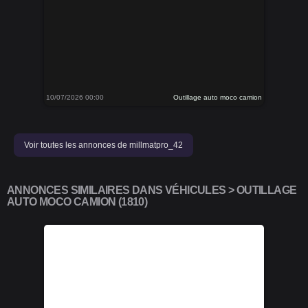
10/07/2026 00:00
Outillage auto moco camion
Voir toutes les annonces de millmatpro_42
ANNONCES SIMILAIRES DANS VÉHICULES > OUTILLAGE
AUTO MOCO CAMION (1810)