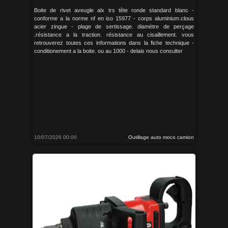
Boite de rivet aveugle alx trs tête ronde standard blanc -
conforme a la norme nf en iso 15977 - corps aluminium.clous
acier zingue - plage de sertissage. diamètre de perçage
.résistance a la traction. résistance au cisaillement. vous
retrouverez toutes ces informations dans la fiche technique -
conditionement a la boite. ou au 1000 - delais nous consulter
10/07/2026 00:00
Outillage auto moco camion