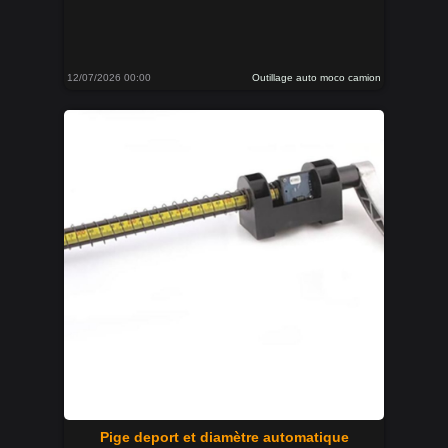
12/07/2026 00:00
Outillage auto moco camion
Pige deport et diamètre automatique