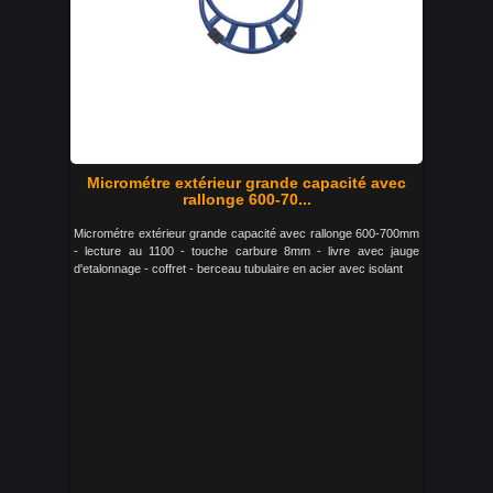
Micrométre extérieur grande capacité avec
rallonge 600-70...
Micrométre extérieur grande capacité avec rallonge 600-700mm
- lecture au 1100 - touche carbure 8mm - livre avec jauge
d'etalonnage - coffret - berceau tubulaire en acier avec isolant