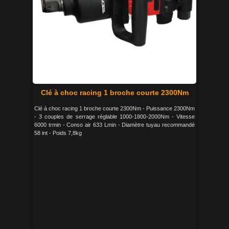
Clé à choc racing 1 broche courte 2300Nm
Clé à choc racing 1 broche courte 2300Nm - Puissance 2300Nm
- 3 couples de serrage réglable 1000-1800-2000Nm - Vitesse
6000 trmin - Conso air 633 Lmin - Diamètre tuyau recommandé
58 int - Poids 7,8kg