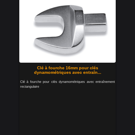
Clé à fourche 16mm pour clés
dynamométriques avec entraîn...
Clé à fourche pour clés dynamométriques avec entraînement
rectangulaire