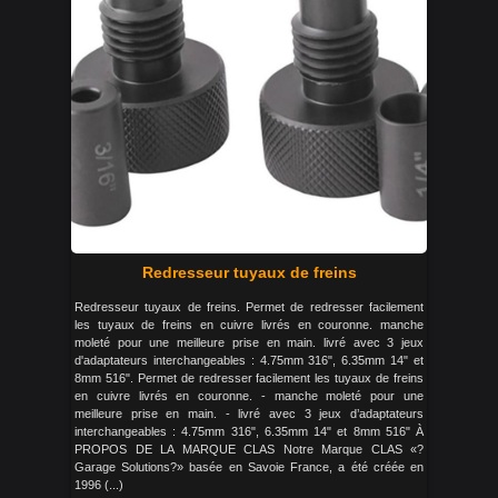
Redresseur tuyaux de freins
Redresseur tuyaux de freins. Permet de redresser facilement
les tuyaux de freins en cuivre livrés en couronne. manche
moleté pour une meilleure prise en main. livré avec 3 jeux
d'adaptateurs interchangeables : 4.75mm 316", 6.35mm 14" et
8mm 516". Permet de redresser facilement les tuyaux de freins
en cuivre livrés en couronne. - manche moleté pour une
meilleure prise en main. - livré avec 3 jeux d’adaptateurs
interchangeables : 4.75mm 316", 6.35mm 14" et 8mm 516" À
PROPOS DE LA MARQUE CLAS Notre Marque CLAS «?
Garage Solutions?» basée en Savoie France, a été créée en
1996 (...)