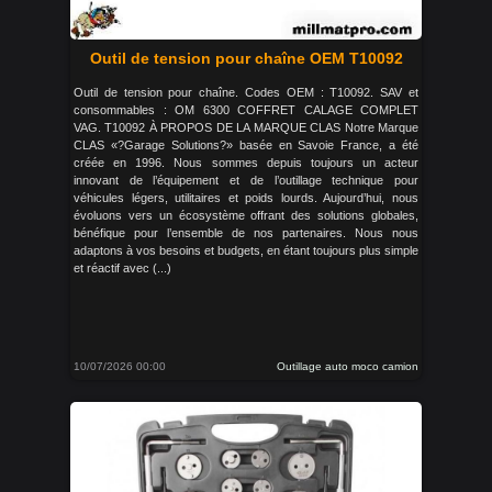
Outil de tension pour chaîne OEM T10092
Outil de tension pour chaîne. Codes OEM : T10092. SAV et
consommables : OM 6300 COFFRET CALAGE COMPLET
VAG. T10092 À PROPOS DE LA MARQUE CLAS Notre Marque
CLAS «?Garage Solutions?» basée en Savoie France, a été
créée en 1996. Nous sommes depuis toujours un acteur
innovant de l’équipement et de l’outillage technique pour
véhicules légers, utilitaires et poids lourds. Aujourd’hui, nous
évoluons vers un écosystème offrant des solutions globales,
bénéfique pour l’ensemble de nos partenaires. Nous nous
adaptons à vos besoins et budgets, en étant toujours plus simple
et réactif avec (...)
10/07/2026 00:00
Outillage auto moco camion