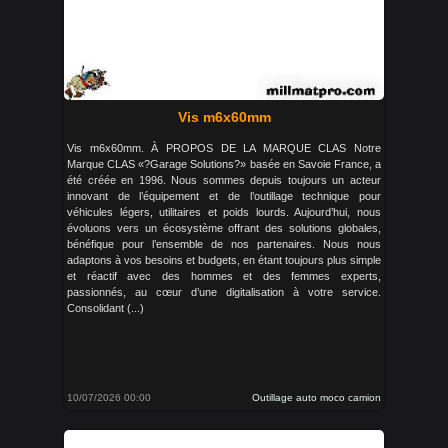
Vis m6x60mm
Vis m6x60mm. À PROPOS DE LA MARQUE CLAS Notre
Marque CLAS «?Garage Solutions?» basée en Savoie France, a
été créée en 1996. Nous sommes depuis toujours un acteur
innovant de l’équipement et de l’outillage technique pour
véhicules légers, utilitaires et poids lourds. Aujourd’hui, nous
évoluons vers un écosystème offrant des solutions globales,
bénéfique pour l’ensemble de nos partenaires. Nous nous
adaptons à vos besoins et budgets, en étant toujours plus simple
et réactif avec des hommes et des femmes experts,
passionnés, au cœur d’une digitalisation à votre service.
Consolidant (...)
10/07/2026 00:00
Outillage auto moco camion