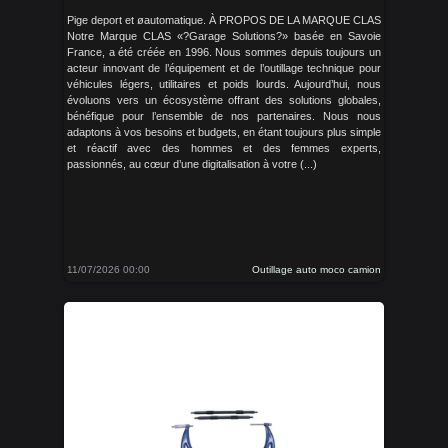
Pige deport et øautomatique. À PROPOS DE LA MARQUE CLAS
Notre Marque CLAS «?Garage Solutions?» basée en Savoie
France, a été créée en 1996. Nous sommes depuis toujours un
acteur innovant de l’équipement et de l’outillage technique pour
véhicules légers, utilitaires et poids lourds. Aujourd’hui, nous
évoluons vers un écosystème offrant des solutions globales,
bénéfique pour l’ensemble de nos partenaires. Nous nous
adaptons à vos besoins et budgets, en étant toujours plus simple
et réactif avec des hommes et des femmes experts,
passionnés, au cœur d’une digitalisation à votre (...)
11/07/2026 00:00
Outillage auto moco camion