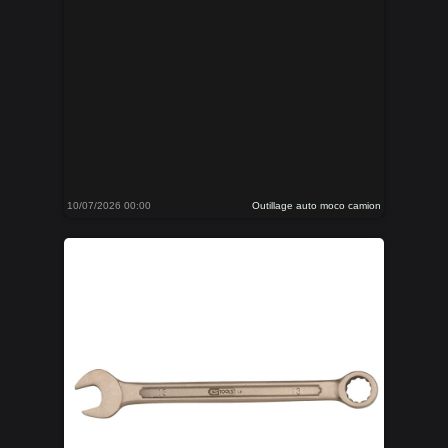
10/07/2026 00:00
Outillage auto moco camion