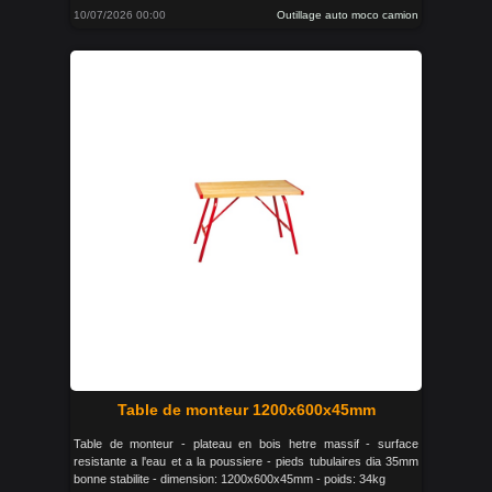
10/07/2026 00:00
Outillage auto moco camion
Table de monteur 1200x600x45mm
Table de monteur - plateau en bois hetre massif - surface
resistante a l'eau et a la poussiere - pieds tubulaires dia 35mm
bonne stabilite - dimension: 1200x600x45mm - poids: 34kg