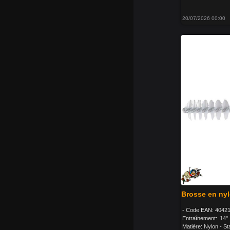
20/07/2026 00:00
Brosse en nyl
- Code EAN: 40421
Entraînement: 14"
Matière: Nylon - Sta