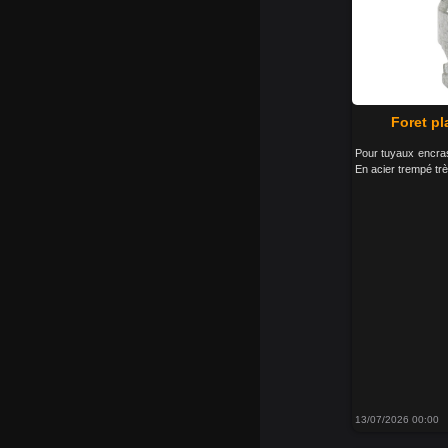
Foret pl
Pour tuyaux encra
En acier trempé trè
13/07/2026 00:00