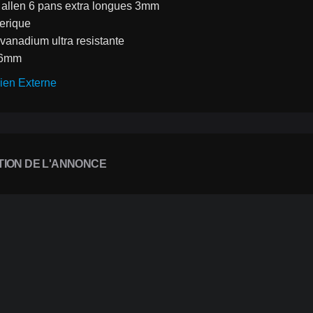
 allen 6 pans extra longues 3mm
herique
vanadium ultra resistante
26mm 
ien Externe
TION DE L'ANNONCE