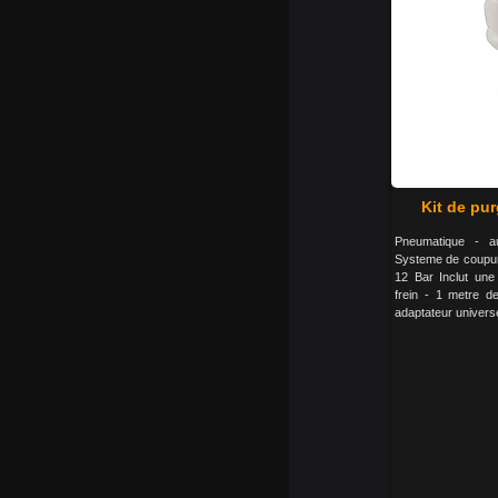
Kit de pur
Pneumatique - au
Systeme de coupure
12 Bar Inclut une 
frein - 1 metre de
adaptateur univers