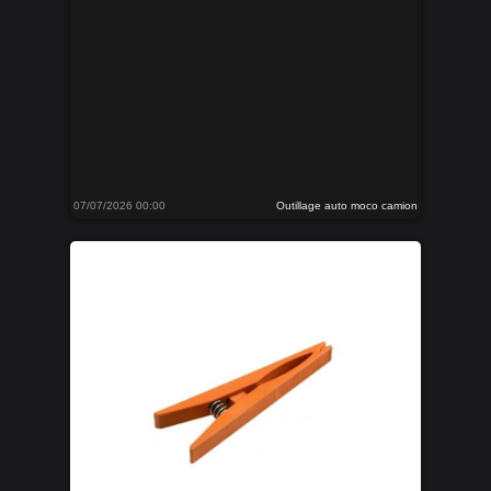
07/07/2026 00:00
Outillage auto moco camion