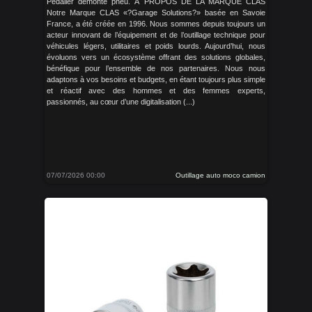
Pédalier démonte pneu. À PROPOS DE LA MARQUE CLAS
Notre Marque CLAS «?Garage Solutions?» basée en Savoie
France, a été créée en 1996. Nous sommes depuis toujours un
acteur innovant de l’équipement et de l’outillage technique pour
véhicules légers, utilitaires et poids lourds. Aujourd’hui, nous
évoluons vers un écosystème offrant des solutions globales,
bénéfique pour l’ensemble de nos partenaires. Nous nous
adaptons à vos besoins et budgets, en étant toujours plus simple
et réactif avec des hommes et des femmes experts,
passionnés, au cœur d’une digitalisation (...)
07/07/2026 00:00
Outillage auto moco camion