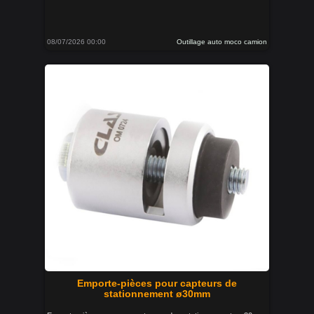
08/07/2026 00:00
Outillage auto moco camion
Emporte-pièces pour capteurs de
stationnement ø30mm