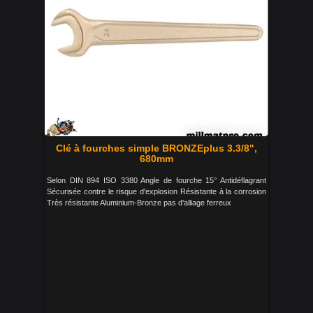
Clé à fourches simple BRONZEplus 3.3/8",
680mm
Selon DIN 894 ISO 3380 Angle de fourche 15° Antidéflagrant
Sécurisée contre le risque d'explosion Résistante à la corrosion
Très résistante Aluminium-Bronze pas d'alliage ferreux