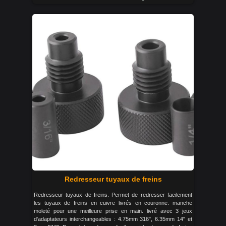
Redresseur tuyaux de freins
Redresseur tuyaux de freins. Permet de redresser facilement
les tuyaux de freins en cuivre livrés en couronne. manche
moleté pour une meilleure prise en main. livré avec 3 jeux
d'adaptateurs interchangeables : 4.75mm 316", 6.35mm 14" et