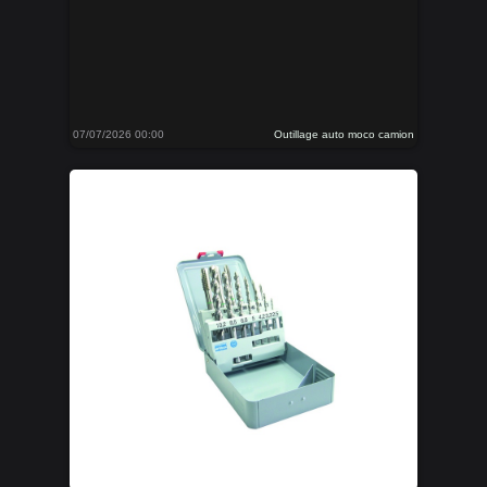
07/07/2026 00:00
Outillage auto moco camion