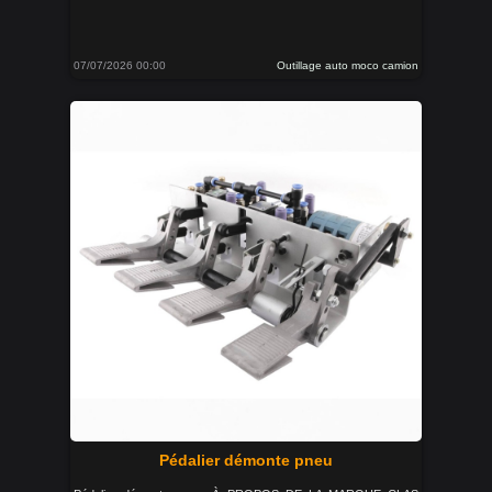
07/07/2026 00:00
Outillage auto moco camion
Pédalier démonte pneu