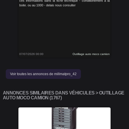
ces informations dans la fiche technique - conditionement a la
boite. ou au 1000 - delais nous consulter
07/07/2026 00:00
Outillage auto moco camion
Voir toutes les annonces de millmatpro_42
ANNONCES SIMILAIRES DANS VÉHICULES > OUTILLAGE
AUTO MOCO CAMION (1767)