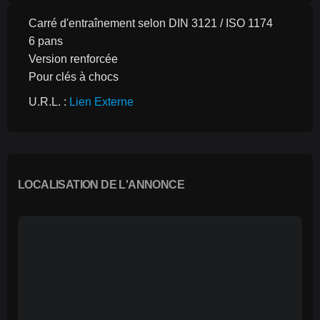
Carré d'entraînement selon DIN 3121 / ISO 1174
6 pans
Version renforcée
Pour clés à chocs
U.R.L. : 
Lien Externe
LOCALISATION DE L'ANNONCE