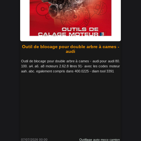
Outil de blocage pour double arbre à cames -
audi
Outil de blocage pour double arbre à cames - audi pour audi 80.
100. a4. a6. a8 moteurs 2.62.8 litres 91- avec les codes moteur
aah. abc. egalement compris dans 400.0225 - diam tool 3391
07/07/2026 00:00
Outillage auto moco camion