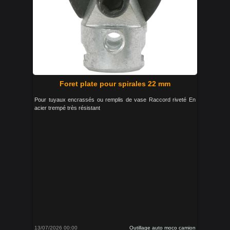
Foret plate pour spirales 22 mm
Pour tuyaux encrassés ou remplis de vase Raccord riveté En
acier trempé très résistant
13/07/2026 00:00
Outillage auto moco camion