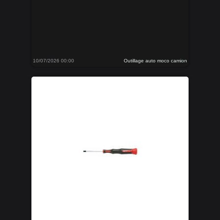
10/07/2026 00:00
Outillage auto moco camion