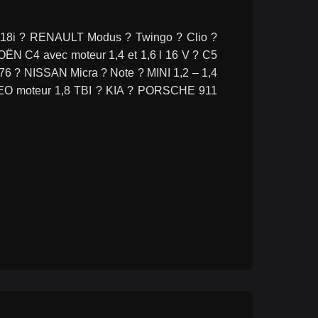
118i ? RENAULT Modus ? Twingo ? Clio ? 
N C4 avec moteur 1,4 et 1,6 l 16 V ? C5 
 ? NISSAN Micra ? Note ? MINI 1,2 – 1,4 
EO moteur 1,8 TBI ? KIA ? PORSCHE 911 