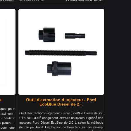
ul
Outil d'extraction d injecteur - Ford
EcoBlue Diesel de 2...
dique pour
Outil d'extraction d~injecteur - Ford EcoBlue Diesel de 2,0
é maximum :
L Le 7912 a été conçu pour extraire un injecteur grippé des
 - hauteur
moteurs Ford Diesel EcoBlue de 2,0 L selon la méthode
plateau :
décrite par Ford. L'extraction de l'injecteur est nécessaire
 pour une