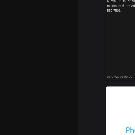
6 mini-LEDS et va
maximum 5 cm Ada
550.7501
08/07/2026 00:00