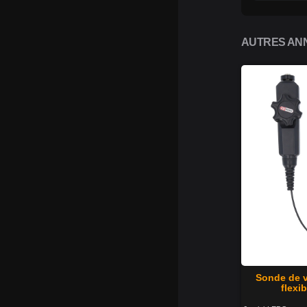
AUTRES ANN
Sonde de 
flexi