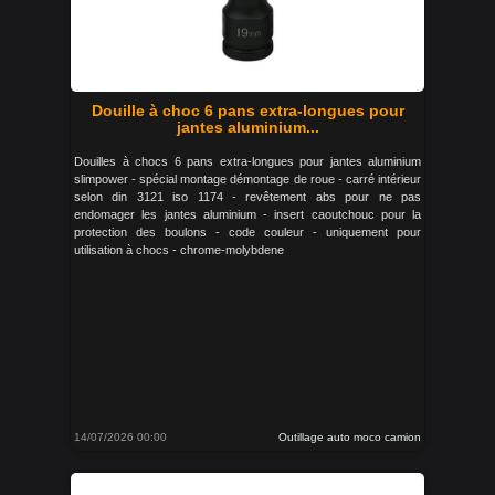
Douille à choc 6 pans extra-longues pour
jantes aluminium...
Douilles à chocs 6 pans extra-longues pour jantes aluminium
slimpower - spécial montage démontage de roue - carré intérieur
selon din 3121 iso 1174 - revêtement abs pour ne pas
endomager les jantes aluminium - insert caoutchouc pour la
protection des boulons - code couleur - uniquement pour
utilisation à chocs - chrome-molybdene
14/07/2026 00:00
Outillage auto moco camion