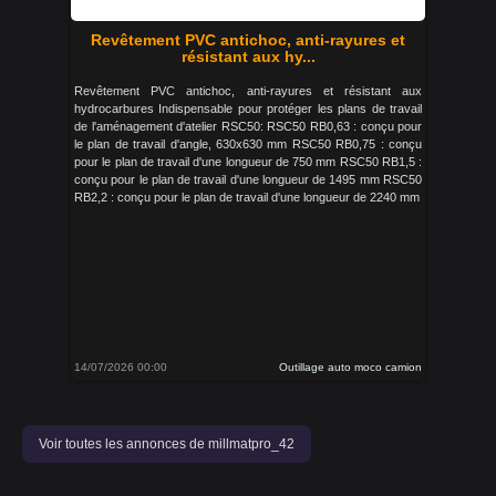
Revêtement PVC antichoc, anti-rayures et
résistant aux hy...
Revêtement PVC antichoc, anti-rayures et résistant aux
hydrocarbures Indispensable pour protéger les plans de travail
de l'aménagement d'atelier RSC50: RSC50 RB0,63 : conçu pour
le plan de travail d'angle, 630x630 mm RSC50 RB0,75 : conçu
pour le plan de travail d'une longueur de 750 mm RSC50 RB1,5 :
conçu pour le plan de travail d'une longueur de 1495 mm RSC50
RB2,2 : conçu pour le plan de travail d'une longueur de 2240 mm
14/07/2026 00:00
Outillage auto moco camion
Voir toutes les annonces de millmatpro_42