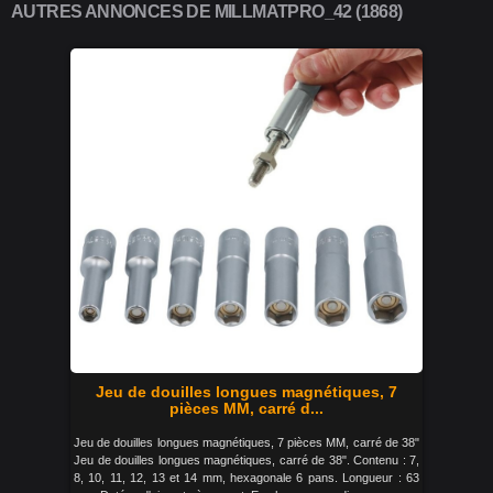
AUTRES ANNONCES DE MILLMATPRO_42 (1868)
Jeu de douilles longues magnétiques, 7
pièces MM, carré d...
Jeu de douilles longues magnétiques, 7 pièces MM, carré de 38"
Jeu de douilles longues magnétiques, carré de 38". Contenu : 7,
8, 10, 11, 12, 13 et 14 mm, hexagonale 6 pans. Longueur : 63