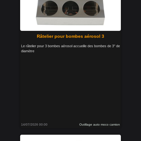
Râtelier pour bombes aérosol 3
Le râtelier pour 3 bombes aérosol accueille des bombes de 3" de
diamètre
14/07/2026 00:00
Outillage auto moco camion