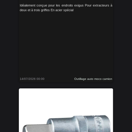
Idéalement conçue pour les endroits exigus Pour extracteurs à
deux et à trois griffes En acier spécial
14/07/2026 00:00
Outillage auto moco camion