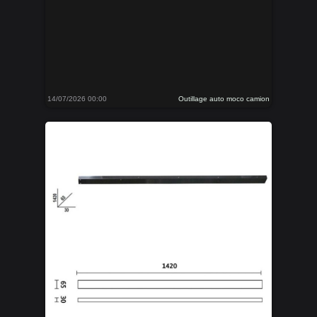
14/07/2026 00:00
Outillage auto moco camion