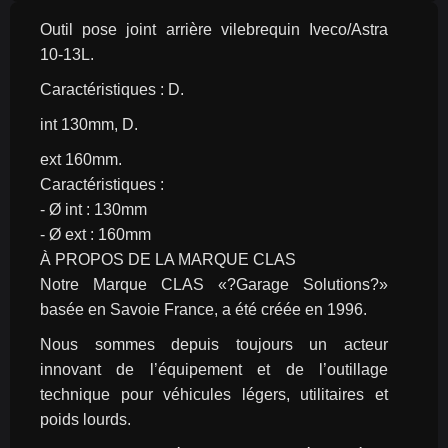
Outil pose joint arrière vilebrequin Iveco/Astra 
10-13L.
Caractéristiques : D.
int 130mm, D.
ext 160mm.
Caractéristiques :
- Ø int : 130mm
- Ø ext : 160mm
À PROPOS DE LA MARQUE CLAS
Notre Marque CLAS «?Garage Solutions?» 
basée en Savoie France, a été créée en 1996.
Nous sommes depuis toujours un acteur 
innovant de l’équipement et de l’outillage 
technique pour véhicules légers, utilitaires et 
poids lourds.