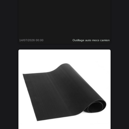
14/07/2026 00:00
Outillage auto moco camion