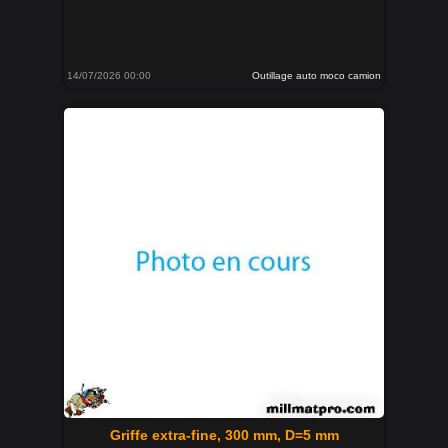
14/07/2026 00:00
Outillage auto moco camion
Griffe extra-fine, 300 mm, D=5 mm