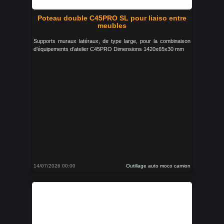
Poteau double C45PRO SL pour liaiso entre
meubles
Supports muraux latéraux, de type large, pour la combinaison
d’équipements d’atelier C45PRO Dimensions 1420x65x30 mm
14/07/2026 00:00
Outillage auto moco camion