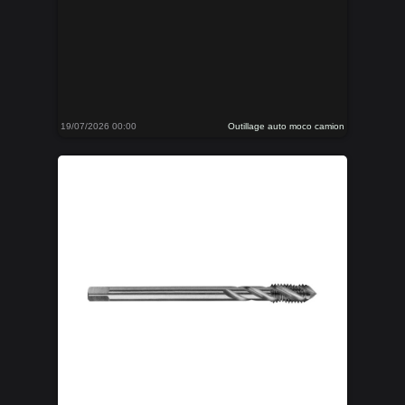
19/07/2026 00:00
Outillage auto moco camion