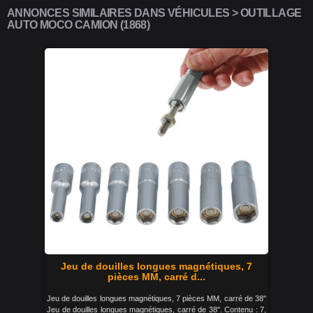
ANNONCES SIMILAIRES DANS VÉHICULES > OUTILLAGE
AUTO MOCO CAMION (1868)
Jeu de douilles longues magnétiques, 7
pièces MM, carré d...
Jeu de douilles longues magnétiques, 7 pièces MM, carré de 38"
Jeu de douilles longues magnétiques, carré de 38". Contenu : 7,