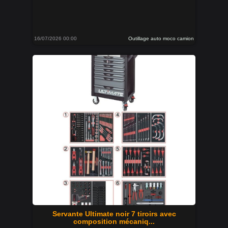
16/07/2026 00:00
Outillage auto moco camion
Servante Ultimate noir 7 tiroirs avec
composition mécaniq...