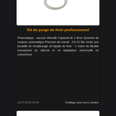
Kit de purge de frein professionnel
Pneumatique - aucune étincelle Capacité de 2 litres Systeme de
coupure automatique Pression de travail : 2.8-12 Bar Inclut une
bouteille de remplissage de liquide de frein - 1 metre de flexible
transparant en silicone et un adaptateur universelle en
caoutchoux
20/07/2026 00:00
Outillage auto moco camion