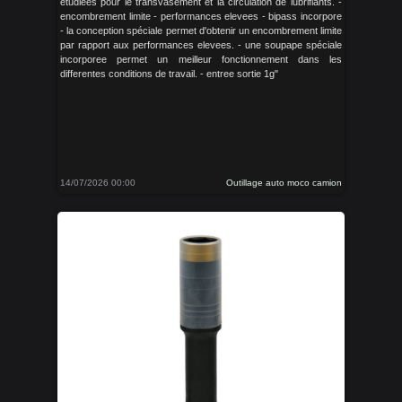
etudiees pour le transvasement et la circulation de lubrifiants. -
encombrement limite - performances elevees - bipass incorpore
- la conception spéciale permet d'obtenir un encombrement limite
par rapport aux performances elevees. - une soupape spéciale
incorporee permet un meilleur fonctionnement dans les
differentes conditions de travail. - entree sortie 1g"
14/07/2026 00:00
Outillage auto moco camion