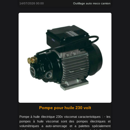
14/07/2026 00:00
Outillage auto moco camion
Pompe pour huile 230 volt
Pompe à huile électrique 230v viscomat caracteristiques : - les
pompes à huile viscomat sont des pompes électriques et
volumétriques a auto-amorcage et a palettes spécialement