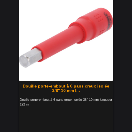
Douille porte-embout à 6 pans creux isolée
3/8'' 10 mm l...
Douille porte-embout à 6 pans creux isolée 38'' 10 mm longueur
122 mm