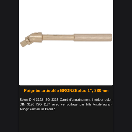
Poignée articulée BRONZEplus 1", 380mm
Selon DIN 3122 ISO 3315 Carré d'entraînement intérieur selon
DIN 3120 ISO 1174 avec verrouillage par bille Antidéflagrant
Alliage Aluminium-Bronze