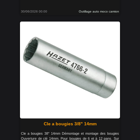
30/06/2026 00:00
Outillage auto moco camion
Cle a bougies 3/8" 14mm
Cle a bougies 38" 14mm Démontage et montage des bougies
Ouverture de clé 14mm. Pour bougies de 6 et à 12 pans. Sur