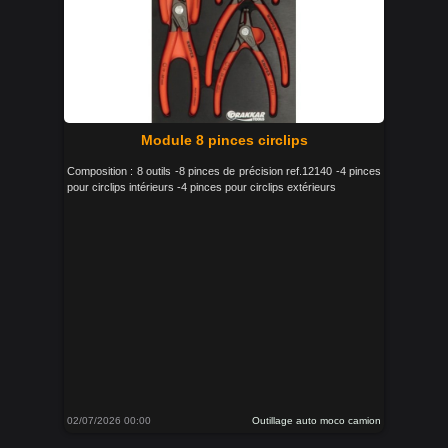
Module 8 pinces circlips
Composition : 8 outils -8 pinces de précision ref.12140 -4 pinces
pour circlips intérieurs -4 pinces pour circlips extérieurs
02/07/2026 00:00
Outillage auto moco camion