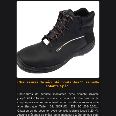
Chaussures de sécurité montantes 39 semelle
isolante Spéc...
Chaussures de sécurité montantes avec semelle isolante
jusqu'à 20 kV. Aucune présence de métal, cette chaussure à été
conçue pour assurer sécurité et confort sur des interventions de
type électrique. Taille : 39. NORME : EN ISO 20345:2011.
Chaussures de sécurité, avec semelle isolante jusqu'à 20 kV.
Aucune présence de métal, cette chaussure à été conçue pour