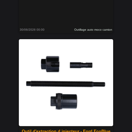
30/06/2026 00:00
Outillage auto moco camion
Outil d'extraction d injecteur - Ford EcoBlue