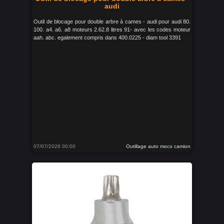
audi
Outil de blocage pour double arbre à cames - audi pour audi 80.
100. a4. a6. a8 moteurs 2.62.8 litres 91- avec les codes moteur
aah. abc. egalement compris dans 400.0225 - diam tool 3391
07/07/2026 00:00
Outillage auto moco camion