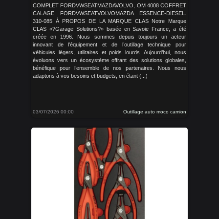
COMPLET FORDVWSEATMAZDAVOLVO, OM 4008 COFFRET
CALAGE FORDVWSEATVOLVOMAZDA ESSENCE-DIESEL.
310-085 À PROPOS DE LA MARQUE CLAS Notre Marque
CLAS «?Garage Solutions?» basée en Savoie France, a été
créée en 1996. Nous sommes depuis toujours un acteur
innovant de l’équipement et de l’outillage technique pour
véhicules légers, utilitaires et poids lourds. Aujourd’hui, nous
évoluons vers un écosystème offrant des solutions globales,
bénéfique pour l’ensemble de nos partenaires. Nous nous
adaptons à vos besoins et budgets, en étant (...)
03/07/2026 00:00
Outillage auto moco camion