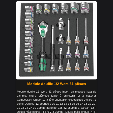
Module douille 1/2 Wera 31 pièces
Module douille 12 Wera 31 pièces Insert en mousse haut de
gamme, hydro oléofuge facile à entretenir et à nettoyer
Composition Cliquet 12 à tête orientable telescopique zyklop 72
dents Douilles 12 courtes : 10-11-12-13-14-15-16-17-18-19-20-
21-22-24-27-30-32mm Rallonge 125-52-250mm 1 cardan 12 -
Douille mâle courte : 4-5-6-7-8-10mm - Douille mâle longue : 4-5-