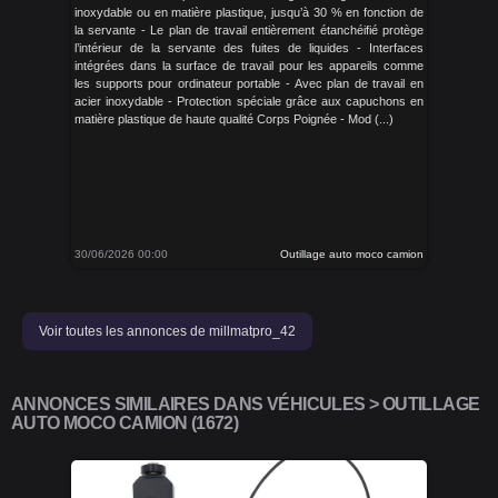
inoxydable ou en matière plastique, jusqu’à 30 % en fonction de
la servante - Le plan de travail entièrement étanchéifié protège
l’intérieur de la servante des fuites de liquides - Interfaces
intégrées dans la surface de travail pour les appareils comme
les supports pour ordinateur portable - Avec plan de travail en
acier inoxydable - Protection spéciale grâce aux capuchons en
matière plastique de haute qualité Corps Poignée - Mod (...)
30/06/2026 00:00
Outillage auto moco camion
Voir toutes les annonces de millmatpro_42
ANNONCES SIMILAIRES DANS VÉHICULES > OUTILLAGE
AUTO MOCO CAMION (1672)