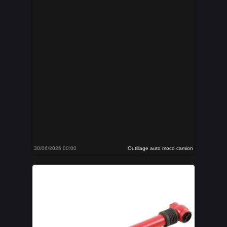
30/06/2026 00:00
Outillage auto moco camion