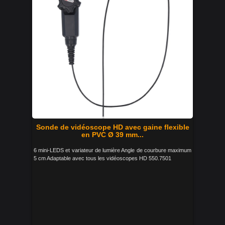
Sonde de vidéoscope HD avec gaine flexible
en PVC Ø 39 mm...
6 mini-LEDS et variateur de lumière Angle de courbure maximum
5 cm Adaptable avec tous les vidéoscopes HD 550.7501