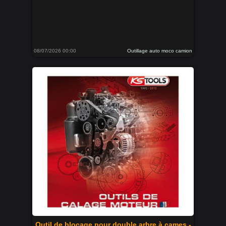
08/07/2026 00:00
Outillage auto moco camion
Outil de blocage pour double arbre à cames -