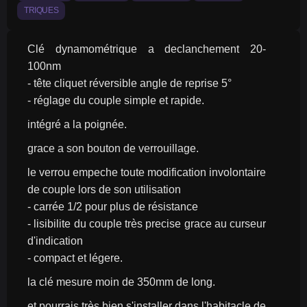
TRIQUES
Clé dynamométrique a declanchement 20-
100nm
- tête cliquet réversible angle de reprise 5°
- réglage du couple simple et rapide.
intégré a la poignée.
grace a son bouton de verrouillage.
le verrou empeche toute modification involontaire 
de couple lors de son utilisation
- carrée 1/2 pour plus de résistance
- lisibilite du couple très precise grace au curseur 
d'indication
- compact et légere.
la clé mesure moin de 350mm de long.
et pourrais très bien s'installer dans l'habitacle de 