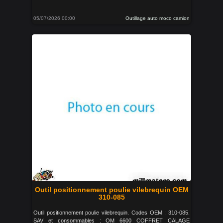
05/07/2026 00:00
Outillage auto moco camion
Outil positionnement poulie vilebrequin OEM
310-085
Outil positionnement poulie vilebrequin. Codes OEM : 310-085.
SAV et consommables : OM 6600 COFFRET CALAGE