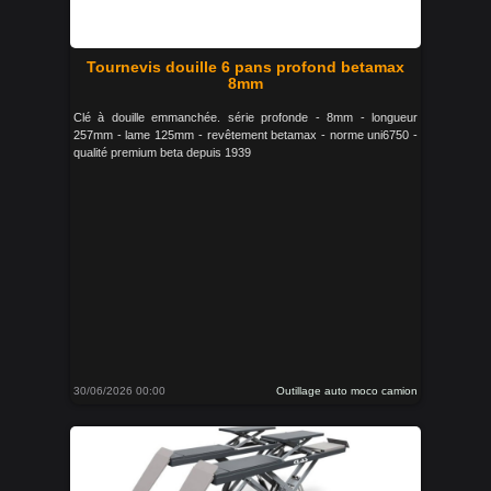
Tournevis douille 6 pans profond betamax
8mm
Clé à douille emmanchée. série profonde - 8mm - longueur
257mm - lame 125mm - revêtement betamax - norme uni6750 -
qualité premium beta depuis 1939
30/06/2026 00:00
Outillage auto moco camion