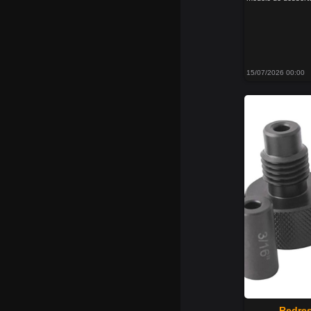
15/07/2026 00:00
Redres