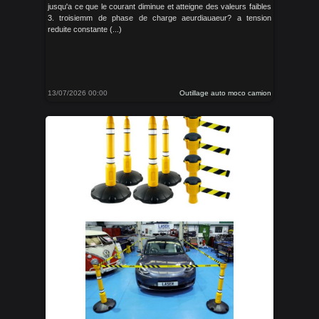
jusqu'a ce que le courant diminue et atteigne des valeurs faibles
3. troisiemm de phase de charge aeurdiauaeur? a tension
reduite constante (...)
13/07/2026 00:00
Outillage auto moco camion