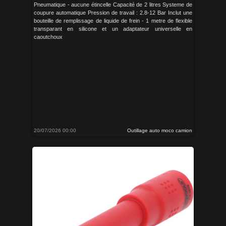
Pneumatique - aucune étincelle Capacité de 2 litres Systeme de
coupure automatique Pression de travail : 2.8-12 Bar Inclut une
bouteille de remplissage de liquide de frein - 1 metre de flexible
transparant en silicone et un adaptateur universelle en
caoutchoux
20/07/2026 00:00
Outillage auto moco camion