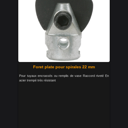
Foret plate pour spirales 22 mm
Pour tuyaux encrassés ou remplis de vase Raccord riveté En
acier trempé très résistant