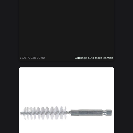
18/07/2026 00:00
Outillage auto moco camion