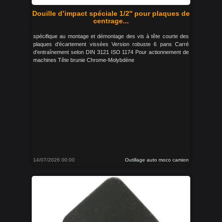
Douille d’impact spéciale 1/2'' pour plaques de
centrage...
spécifique au montage et démontage des vis à tête courte des
plaques d’écartement vissées Version robuste 6 pans Carré
d’entraînement selon DIN 3121 ISO 1174 Pour actionnement de
machines Tête brunie Chrome-Molybdène
14/07/2026 00:00
Outillage auto moco camion