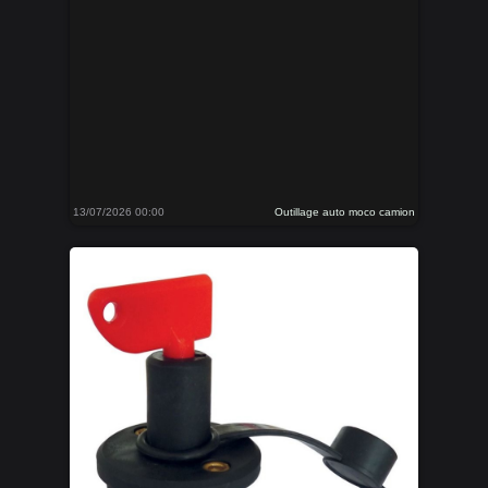
13/07/2026 00:00
Outillage auto moco camion