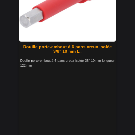
Douille porte-embout à 6 pans creux isolée
3/8'' 10 mm l...
Douille porte-embout à 6 pans creux isolée 38'' 10 mm longueur
122 mm