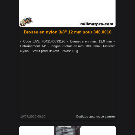
Brosse en nylon 3/8" 12 mm pour 340.0010
- Code EAN: 4042146593196 - Diamètre en mm: 12,0 mm -
Entraînement: 14" - Longueur totale en mm: 100.0 mm - Matière:
Nylon - Statut produit: Actif - Poids: 15 g
16/07/2026 00:00
Outillage auto moco camion