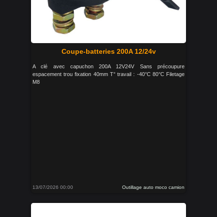
Coupe-batteries 200A 12/24v
A clé avec capuchon 200A 12V24V Sans précoupure
espacement trou fixation 40mm T° travail : -40°C 80°C Filetage
M8
13/07/2026 00:00
Outillage auto moco camion