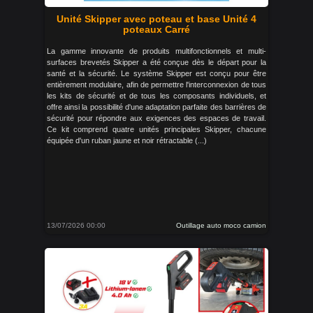
Unité Skipper avec poteau et base Unité 4
poteaux Carré
La gamme innovante de produits multifonctionnels et multi-
surfaces brevetés Skipper a été conçue dès le départ pour la
santé et la sécurité. Le système Skipper est conçu pour être
entièrement modulaire, afin de permettre l'interconnexion de tous
les kits de sécurité et de tous les composants individuels, et
offre ainsi la possibilité d'une adaptation parfaite des barrières de
sécurité pour répondre aux exigences des espaces de travail.
Ce kit comprend quatre unités principales Skipper, chacune
équipée d'un ruban jaune et noir rétractable (...)
13/07/2026 00:00
Outillage auto moco camion