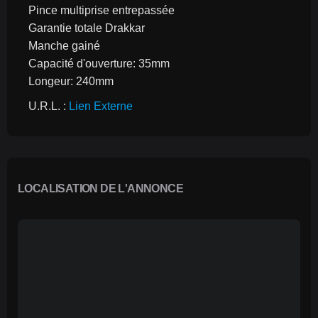
Pince multiprise entrepassée
Garantie totale Drakkar
Manche gainé
Capacité d'ouverture: 35mm
Longeur: 240mm
U.R.L. : 
Lien Externe
LOCALISATION DE L'ANNONCE