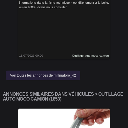
informations dans la fiche technique - conditionement a la boite.
ou au 1000 - delais nous consulter
13/07/2026 00:00
Outillage auto moco camion
Voir toutes les annonces de millmatpro_42
ANNONCES SIMILAIRES DANS VÉHICULES > OUTILLAGE
AUTO MOCO CAMION (1853)