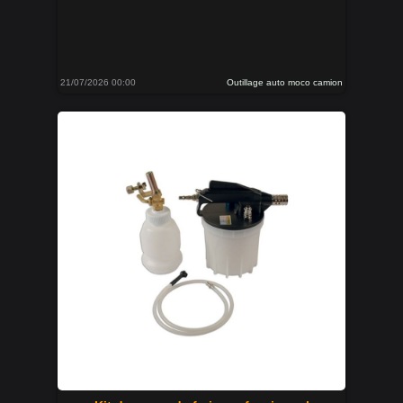
21/07/2026 00:00
Outillage auto moco camion