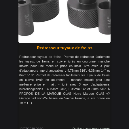
Redresseur tuyaux de freins
Redresseur tuyaux de freins. Permet de redresser facilement
les tuyaux de freins en cuivre livrés en couronne. manche
moleté pour une meilleure prise en main. livré avec 3 jeux
d'adaptateurs interchangeables : 4.75mm 316", 6.35mm 14" et
8mm 516". Permet de redresser facilement les tuyaux de freins
en cuivre livrés en couronne. - manche moleté pour une
meilleure prise en main. - livré avec 3 jeux d’adaptateurs
interchangeables : 4.75mm 316", 6.35mm 14" et 8mm 516" À
PROPOS DE LA MARQUE CLAS Notre Marque CLAS «?
Garage Solutions?» basée en Savoie France, a été créée en
1996 (...)
12/07/2026 00:00
Outillage auto moco camion