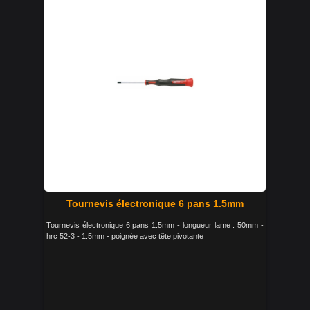
Tournevis électronique 6 pans 1.5mm
Tournevis électronique 6 pans 1.5mm - longueur lame : 50mm -
hrc 52-3 - 1.5mm - poignée avec tête pivotante