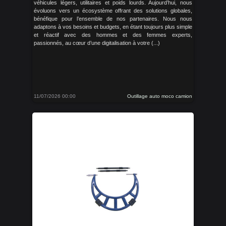
véhicules légers, utilitaires et poids lourds. Aujourd’hui, nous
évoluons vers un écosystème offrant des solutions globales,
bénéfique pour l’ensemble de nos partenaires. Nous nous
adaptons à vos besoins et budgets, en étant toujours plus simple
et réactif avec des hommes et des femmes experts,
passionnés, au cœur d’une digitalisation à votre (...)
11/07/2026 00:00
Outillage auto moco camion