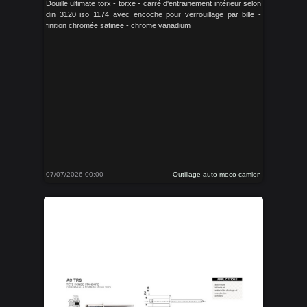
Douille ultimate torx - torxe - carré d'entrainement intérieur selon
din 3120 iso 1174 avec encoche pour verrouillage par bille -
finition chromée satinee - chrome vanadium
07/07/2026 00:00
Outillage auto moco camion