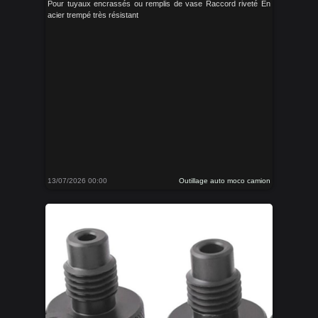
Pour tuyaux encrassés ou remplis de vase Raccord riveté En
acier trempé très résistant
13/07/2026 00:00
Outillage auto moco camion