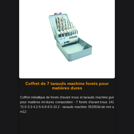
Coffret de 7 tarauds machine forets pour
matières dures
Coffret métallique de forets d'avant trous et tarauds machine gun
pour matières mi-dures composition - 7 forets d'avant trous 141
?2.5-3.3-4.2-5-6.8-8.5-10.2 - tarauds machine 353353d de mm a
m12