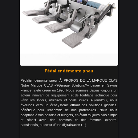
Pédalier démonte pneu
Pédalier démonte pneu. À PROPOS DE LA MARQUE CLAS
Notre Marque CLAS «?Garage Solutions?» basée en Savoie
France, a été créée en 1996. Nous sommes depuis toujours un
acteur innovant de l’équipement et de l’outillage technique pour
véhicules légers, utilitaires et poids lourds. Aujourd’hui, nous
évoluons vers un écosystème offrant des solutions globales,
bénéfique pour l’ensemble de nos partenaires. Nous nous
adaptons à vos besoins et budgets, en étant toujours plus simple
et réactif avec des hommes et des femmes experts,
passionnés, au cœur d’une digitalisation (...)