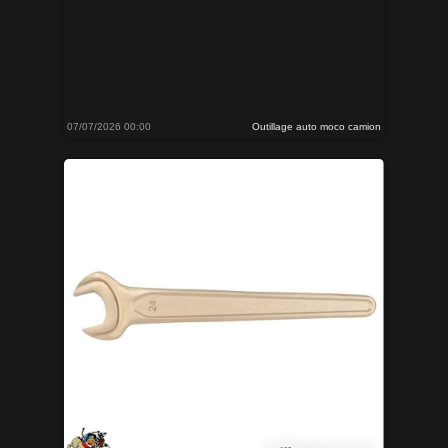
07/07/2026 00:00
Outillage auto moco camion