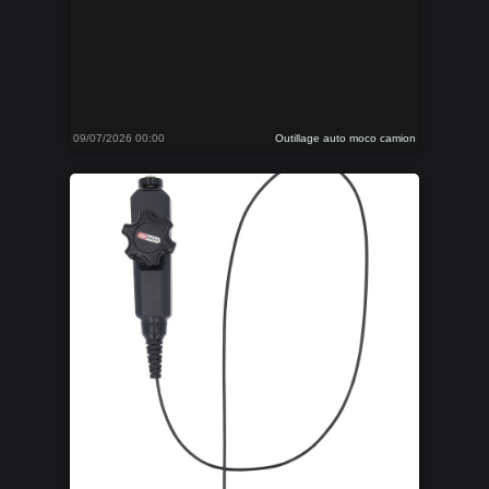
09/07/2026 00:00
Outillage auto moco camion