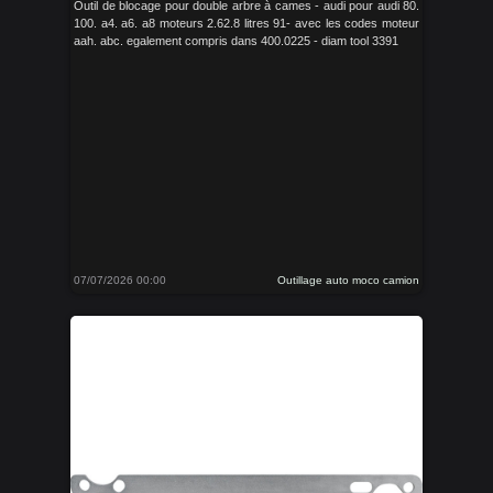
Outil de blocage pour double arbre à cames - audi pour audi 80.
100. a4. a6. a8 moteurs 2.62.8 litres 91- avec les codes moteur
aah. abc. egalement compris dans 400.0225 - diam tool 3391
07/07/2026 00:00
Outillage auto moco camion