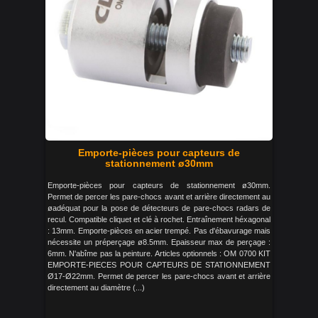
Emporte-pièces pour capteurs de
stationnement ø30mm
Emporte-pièces pour capteurs de stationnement ø30mm.
Permet de percer les pare-chocs avant et arrière directement au
øadéquat pour la pose de détecteurs de pare-chocs radars de
recul. Compatible cliquet et clé à rochet. Entraînement héxagonal
: 13mm. Emporte-pièces en acier trempé. Pas d'ébavurage mais
nécessite un préperçage ø8.5mm. Epaisseur max de perçage :
6mm. N'abîme pas la peinture. Articles optionnels : OM 0700 KIT
EMPORTE-PIECES POUR CAPTEURS DE STATIONNEMENT
Ø17-Ø22mm. Permet de percer les pare-chocs avant et arrière
directement au diamètre (...)