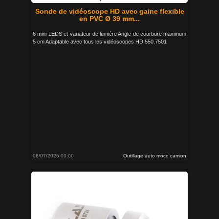
Sonde de vidéoscope HD avec gaine flexible
en PVC Ø 39 mm...
6 mini-LEDS et variateur de lumière Angle de courbure maximum
5 cm Adaptable avec tous les vidéoscopes HD 550.7501
08/07/2026 00:00
Outillage auto moco camion