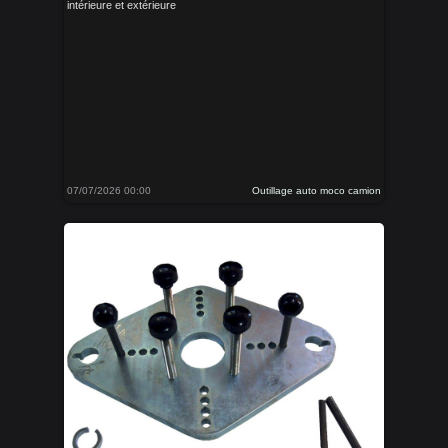
intérieure et extérieure
07/07/2026 00:00
Outillage auto moco camion