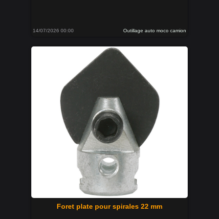
14/07/2026 00:00
Outillage auto moco camion
Foret plate pour spirales 22 mm