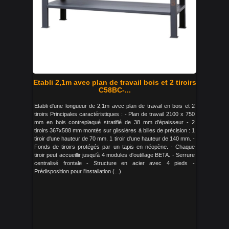
Etabli 2,1m avec plan de travail bois et 2 tiroirs
C58BC-...
Etabli d'une longueur de 2,1m avec plan de travail en bois et 2
tiroirs Principales caractéristiques : - Plan de travail 2100 x 750
mm en bois contreplaqué stratifié de 38 mm d'épaisseur - 2
tiroirs 367x588 mm montés sur glissières à billes de précision : 1
tiroir d'une hauteur de 70 mm. 1 tiroir d'une hauteur de 140 mm. -
Fonds de tiroirs protégés par un tapis en néopène. - Chaque
tiroir peut accueillir jusqu'à 4 modules d'outillage BETA. - Serrure
centralisé frontale - Structure en acier avec 4 pieds -
Prédisposition pour l'installation (...)