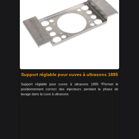
Support réglable pour cuves à ultrasons 1895
Support réglable pour cuves à ultrasons 1895 ?Permet le
positionnement correct des injecteurs pendant la phase de
lavage dans la cuve à ultrasons