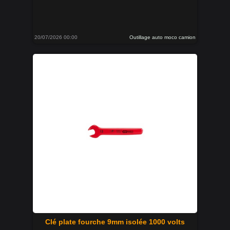
20/07/2026 00:00
Outillage auto moco camion
Clé plate fourche 9mm isolée 1000 volts