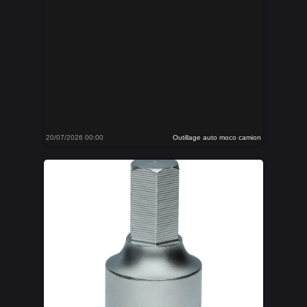
20/07/2026 00:00
Outillage auto moco camion