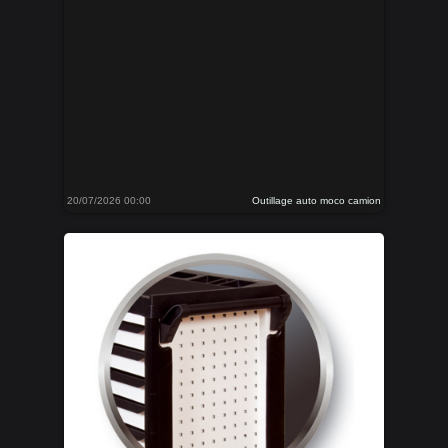
20/07/2026 00:00
Outillage auto moco camion