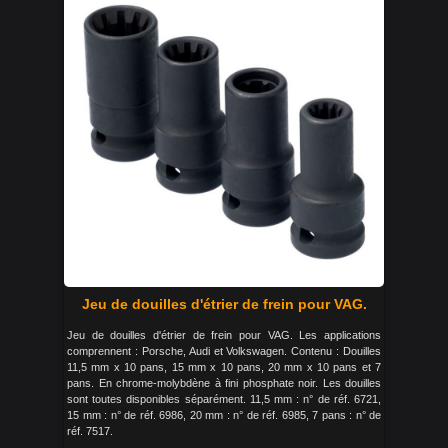
Jeu de douilles d'étrier de frein pour VAG.
Jeu de douilles d'étrier de frein pour VAG. Les applications
comprennent : Porsche, Audi et Volkswagen. Contenu : Douilles
11,5 mm x 10 pans, 15 mm x 10 pans, 20 mm x 10 pans et 7
pans. En chrome-molybdène à fini phosphate noir. Les douilles
sont toutes disponibles séparément. 11,5 mm : n° de réf. 6721,
15 mm : n° de réf. 6986, 20 mm : n° de réf. 6985, 7 pans : n° de
réf. 7517.