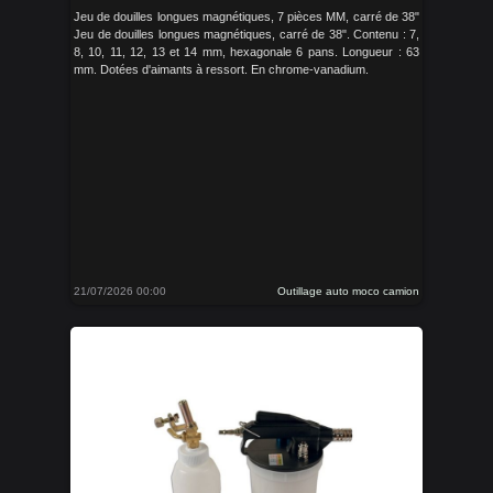
Jeu de douilles longues magnétiques, 7 pièces MM, carré de 38"
Jeu de douilles longues magnétiques, carré de 38". Contenu : 7,
8, 10, 11, 12, 13 et 14 mm, hexagonale 6 pans. Longueur : 63
mm. Dotées d'aimants à ressort. En chrome-vanadium.
21/07/2026 00:00
Outillage auto moco camion