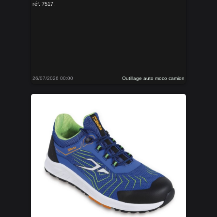
réf. 7517.
26/07/2026 00:00
Outillage auto moco camion