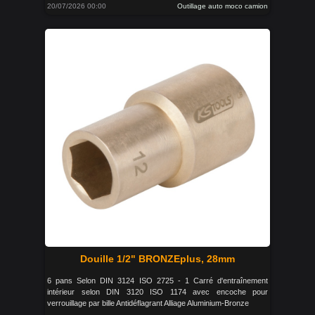
20/07/2026 00:00
Outillage auto moco camion
Douille 1/2" BRONZEplus, 28mm
6 pans Selon DIN 3124 ISO 2725 - 1 Carré d'entraînement
intérieur selon DIN 3120 ISO 1174 avec encoche pour
verrouillage par bille Antidéflagrant Alliage Aluminium-Bronze