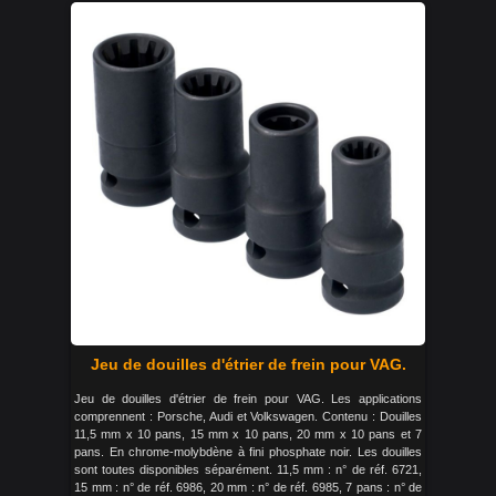
Jeu de douilles d'étrier de frein pour VAG.
Jeu de douilles d'étrier de frein pour VAG. Les applications
comprennent : Porsche, Audi et Volkswagen. Contenu : Douilles
11,5 mm x 10 pans, 15 mm x 10 pans, 20 mm x 10 pans et 7
pans. En chrome-molybdène à fini phosphate noir. Les douilles
sont toutes disponibles séparément. 11,5 mm : n° de réf. 6721,
15 mm : n° de réf. 6986, 20 mm : n° de réf. 6985, 7 pans : n° de