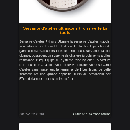
Servante d'atelier ultimate 7 tiroirs verte ks
tools
Servante d'atelier 7 tiroirs Ultimate la servante d'atelier kstools.
série ultimate. est le modèle de desserte d'atelier. le plus haut de
gamme de la marque. ks tools. les tiroirs de la servante d'atelier
ultimate, possedent un système de glissière à roulements à billes
résistance 45kg. Equipé du système "one by one"., ouverture
d'un seul tiroir a la fois, vous pouvez deplacer votre servante
d'atelier sans forcement l'a fermer a clé ! Les tiroirs de cette
servante ont une grande capacité. 40cm de profondeur par
57cm de largeur, tout les tiroirs de (...)
20/07/2026 00:00
Outillage auto moco camion