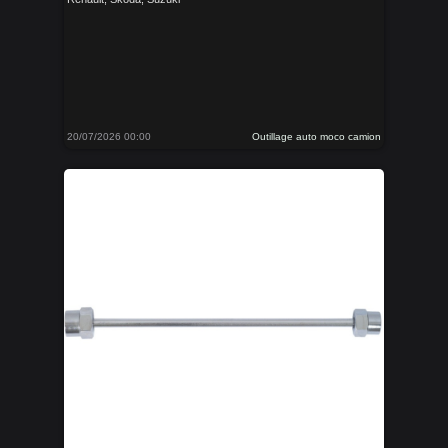
20/07/2026 00:00
Outillage auto moco camion