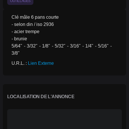
OUTILLAGES
Clé mâle 6 pans courte
- selon din / iso 2936
- acier trempe
- brunie
5/64" - 3/32" - 1/8" - 5/32" - 3/16" - 1/4" - 5/16" - 
3/8"
U.R.L. : 
Lien Externe
LOCALISATION DE L'ANNONCE