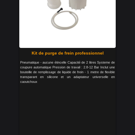
Kit de purge de frein professionnel
Pneumatique - aucune étincelle Capacité de 2 litres Systeme de
coupure automatique Pression de travail : 2.8-12 Bar Inclut une
bouteille de remplissage de liquide de frein - 1 metre de flexible
transparant en silicone et un adaptateur universelle en
caoutchoux