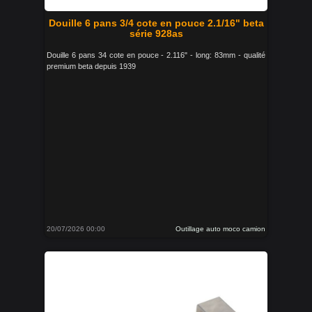
Douille 6 pans 3/4 cote en pouce 2.1/16" beta
série 928as
Douille 6 pans 34 cote en pouce - 2.116" - long: 83mm - qualité
premium beta depuis 1939
20/07/2026 00:00
Outillage auto moco camion