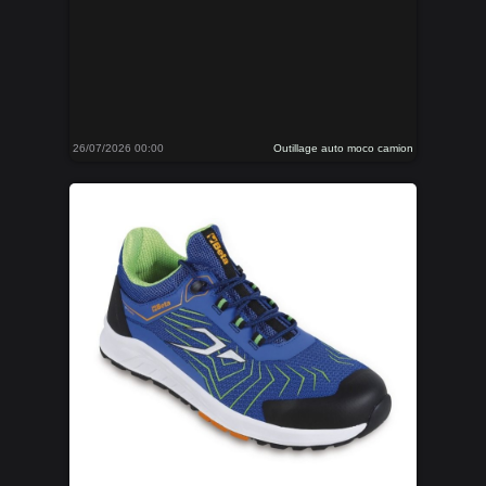
26/07/2026 00:00
Outillage auto moco camion