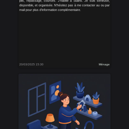
plis, repassage, courses. J'habite a Stains. Je suis sérieuse,
disponible, et organisée. N'hésitez pas à me contacter au ou par
mail pour plus d'information complémentaire.
20/03/2025 15:30
Ménage