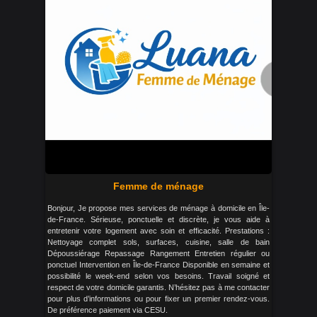
Femme de ménage
Bonjour, Je propose mes services de ménage à domicile en Île-
de-France. Sérieuse, ponctuelle et discrète, je vous aide à
entretenir votre logement avec soin et efficacité. Prestations :
Nettoyage complet sols, surfaces, cuisine, salle de bain
Dépoussiérage Repassage Rangement Entretien régulier ou
ponctuel Intervention en Île-de-France Disponible en semaine et
possibilité le week-end selon vos besoins. Travail soigné et
respect de votre domicile garantis. N’hésitez pas à me contacter
pour plus d’informations ou pour fixer un premier rendez-vous.
De préférence paiement via CESU.