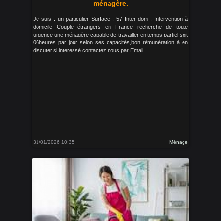
ménagère.
Je suis : un particulier Surface : 57 Inter dom : Intervention à
domicile Couple étrangers en France recherche de toute
urgence une ménagère capable de travailler en temps partiel soit
06heures par jour selon ses capacités,bon rémunération à en
discuter.si interessé contactez nous par Email.
31/01/2026 10:35
Ménage