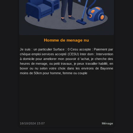
Homme de menage nu
Je suis : un particulier Surface : 0 Cesu accepte : Paiement par
chèque emploi services accepté (CESU) Inter dom : Intervention
à domicile pour ameliorer mon pouvoir d 'achat, je cherche des
heures de menage, ou petit travaux, je peux travailler habillé, en
boxer ou nu selon votre choix dans les environs de Bayonne
moins de 50km pour homme, femme ou couple
16/10/2024 15:07
Ménage