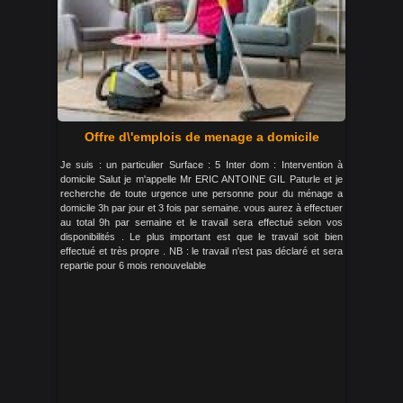
Offre d\'emplois de menage a domicile
Je suis : un particulier Surface : 5 Inter dom : Intervention à
domicile Salut je m'appelle Mr ERIC ANTOINE GIL Paturle et je
recherche de toute urgence une personne pour du ménage a
domicile 3h par jour et 3 fois par semaine. vous aurez à effectuer
au total 9h par semaine et le travail sera effectué selon vos
disponibilités . Le plus important est que le travail soit bien
effectué et très propre . NB : le travail n'est pas déclaré et sera
repartie pour 6 mois renouvelable