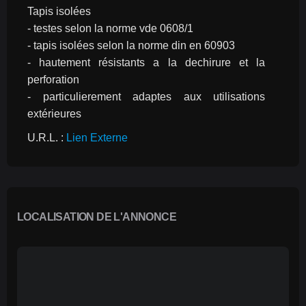
Tapis isolées
- testes selon la norme vde 0608/1
- tapis isolées selon la norme din en 60903
- hautement résistants a la dechirure et la 
perforation
- particulierement adaptes aux utilisations 
extérieures
U.R.L. : 
Lien Externe
LOCALISATION DE L'ANNONCE