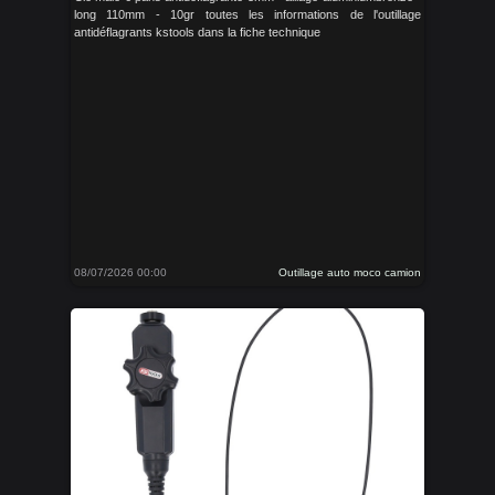
long 110mm - 10gr toutes les informations de l'outillage
antidéflagrants kstools dans la fiche technique
08/07/2026 00:00
Outillage auto moco camion