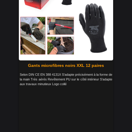
Gants microfibres noirs XXL 12 paires
Selon DIN CE EN 388 4131X S'adapte précisément à la forme de
la main Très aérés Revêtement PU sur le côté intérieur S'adapte
aux travaux minutieux Logo collé