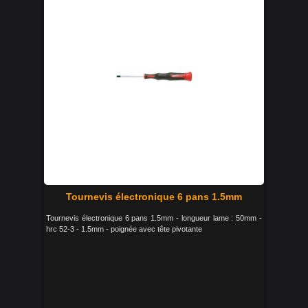
Tournevis électronique 6 pans 1.5mm
Tournevis électronique 6 pans 1.5mm - longueur lame : 50mm -
hrc 52-3 - 1.5mm - poignée avec tête pivotante