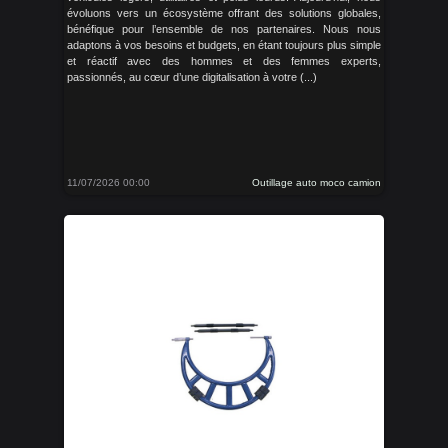
évoluons vers un écosystème offrant des solutions globales,
bénéfique pour l’ensemble de nos partenaires. Nous nous
adaptons à vos besoins et budgets, en étant toujours plus simple
et réactif avec des hommes et des femmes experts,
passionnés, au cœur d’une digitalisation à votre (...)
11/07/2026 00:00
Outillage auto moco camion