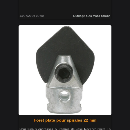
14/07/2026 00:00
Outillage auto moco camion
Foret plate pour spirales 22 mm
Pour tuyaux encrassés ou remplis de vase Raccord riveté En