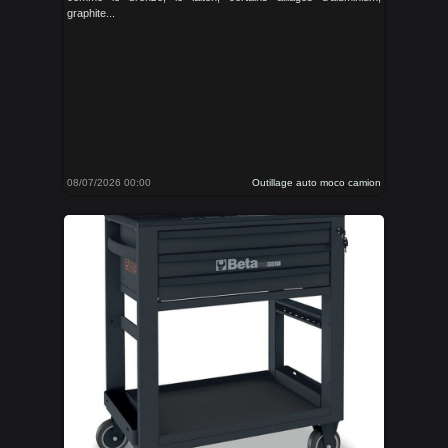
graphite...
08/07/2026 00:00
Outillage auto moco camion