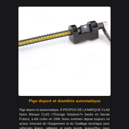
Pige deport et diamètre automatique
Pige deport et øautomatique. À PROPOS DE LA MARQUE CLAS
Notre Marque CLAS «?Garage Solutions?» basée en Savoie
France, a été créée en 1996. Nous sommes depuis toujours un
acteur innovant de l’équipement et de l’outillage technique pour
véhicules légers, utilitaires et poids lourds. Aujourd’hui, nous