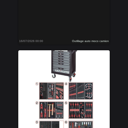
16/07/2026 00:00
Outillage auto moco camion