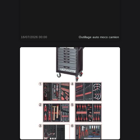
16/07/2026 00:00
Outillage auto moco camion