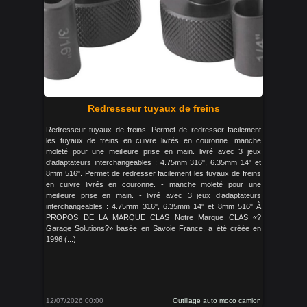
Redresseur tuyaux de freins
Redresseur tuyaux de freins. Permet de redresser facilement
les tuyaux de freins en cuivre livrés en couronne. manche
moleté pour une meilleure prise en main. livré avec 3 jeux
d'adaptateurs interchangeables : 4.75mm 316", 6.35mm 14" et
8mm 516". Permet de redresser facilement les tuyaux de freins
en cuivre livrés en couronne. - manche moleté pour une
meilleure prise en main. - livré avec 3 jeux d’adaptateurs
interchangeables : 4.75mm 316", 6.35mm 14" et 8mm 516" À
PROPOS DE LA MARQUE CLAS Notre Marque CLAS «?
Garage Solutions?» basée en Savoie France, a été créée en
1996 (...)
12/07/2026 00:00
Outillage auto moco camion