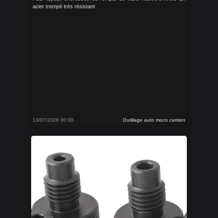
acier trempé très résistant
13/07/2026 00:00
Outillage auto moco camion