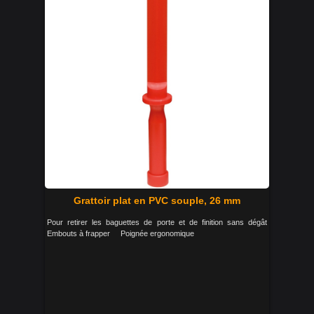
Grattoir plat en PVC souple, 26 mm
Pour retirer les baguettes de porte et de finition sans dégât
Embouts à frapper Poignée ergonomique