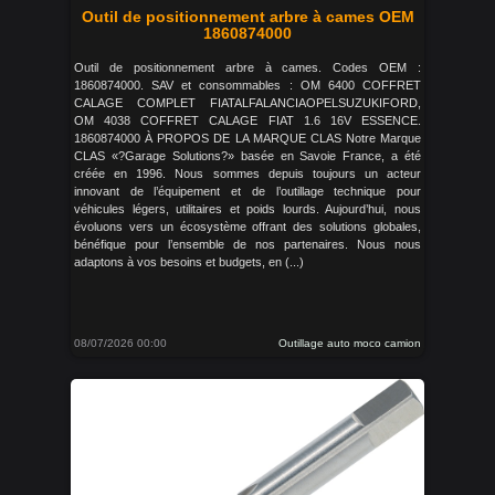
Outil de positionnement arbre à cames OEM
1860874000
Outil de positionnement arbre à cames. Codes OEM :
1860874000. SAV et consommables : OM 6400 COFFRET
CALAGE COMPLET FIATALFALANCIAOPELSUZUKIFORD,
OM 4038 COFFRET CALAGE FIAT 1.6 16V ESSENCE.
1860874000 À PROPOS DE LA MARQUE CLAS Notre Marque
CLAS «?Garage Solutions?» basée en Savoie France, a été
créée en 1996. Nous sommes depuis toujours un acteur
innovant de l’équipement et de l’outillage technique pour
véhicules légers, utilitaires et poids lourds. Aujourd’hui, nous
évoluons vers un écosystème offrant des solutions globales,
bénéfique pour l’ensemble de nos partenaires. Nous nous
adaptons à vos besoins et budgets, en (...)
08/07/2026 00:00
Outillage auto moco camion