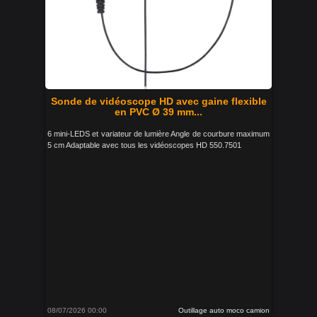
Sonde de vidéoscope HD avec gaine flexible
en PVC Ø 39 mm...
6 mini-LEDS et variateur de lumière Angle de courbure maximum
5 cm Adaptable avec tous les vidéoscopes HD 550.7501
08/07/2026 00:00
Outillage auto moco camion