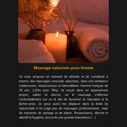
Massage naturiste pour femme
Je vous propose un moment de détente et de complicité à
travers des massages sensuels naturistes, dans une ambiance
chaleureuse, respectueuse et bienveillante. Homme français de
29 ans, 1,83m pour 78kg. Je reçois dans un appartement
propre, calme et discret, où le massage s’effectue
confortablement sur un lit afin de favoriser la relaxation et le
lâcher-prise. Je peux aussi me déplacer dans la limite du
raisonnable Il ne s’agit pas de massages professionnels, mais
de moments de partage et de plaisir. Respectueux, discret et
attentif à l’hygiène, j’accorde une grande importance (...)