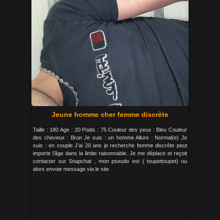
Jeune homme cher femme discrète
Taille : 180 Age : 20 Poids : 75 Couleur des yeux : Bleu Couleur
des cheveux : Brun Je suis : un homme Allure : Normal(e) Je
suis : en couple J’ai 20 ans je recherche femme discrète peut
importe l’âge dans la limite raisonnable. Je me déplace et reçoit
contacter sur Snapchat , mon pseudo est ( toupettoupet) ou
alors envoie message via le site