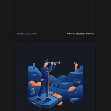
08/07/2026 00:00
Homme cherche Femme