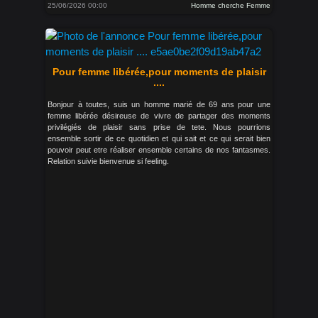
25/06/2026 00:00
Homme cherche Femme
Pour femme libérée,pour moments de plaisir
....
Bonjour à toutes, suis un homme marié de 69 ans pour une
femme libérée désireuse de vivre de partager des moments
privilégiés de plaisir sans prise de tete. Nous pourrions
ensemble sortir de ce quotidien et qui sait et ce qui serait bien
pouvoir peut etre réaliser ensemble certains de nos fantasmes.
Relation suivie bienvenue si feeling.