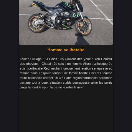
Homme celibataire
Taille : 178 Age : 51 Poids : 85 Couleur des yeux : Bleu Couleur
des cheveux : Chatain Je suis : un homme Allure : althetique Je
suis : celibataire Recherchent uniquement relation serieuse avec
femme dans l espoire fonder une famille fidelite cinceres femme
toute nationalite entrent 18 a 51 ans region normandie personne
partage tout a deux situation stable courageuse aime les sortie
plage la foret le sport la picine le roller la moto