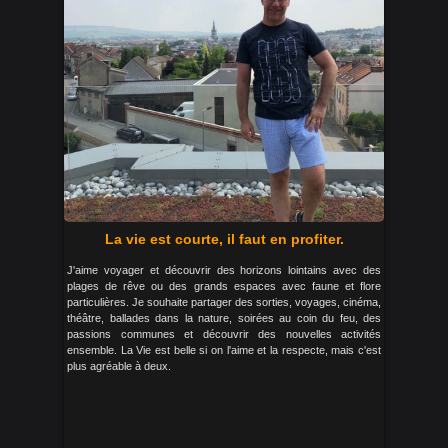
La vie est courte, il faut en profiter.
J'aime voyager et découvrir des horizons lointains avec des
plages de rêve ou des grands espaces avec faune et flore
particulières. Je souhaite partager des sorties, voyages, cinéma,
théâtre, ballades dans la nature, soirées au coin du feu, des
passions communes et découvrir des nouvelles activités
ensemble. La Vie est belle si on l'aime et la respecte, mais c'est
plus agréable à deux.