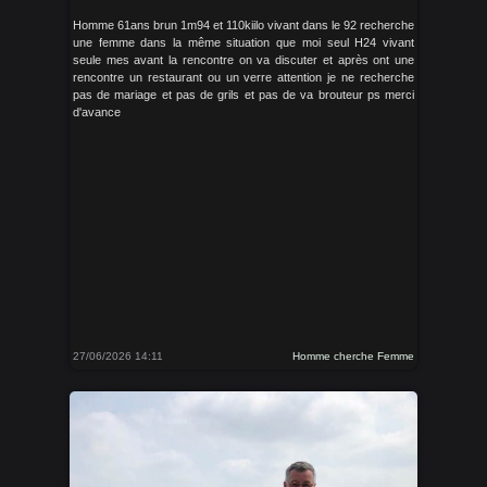
Homme 61ans brun 1m94 et 110kiilo vivant dans le 92 recherche
une femme dans la même situation que moi seul H24 vivant
seule mes avant la rencontre on va discuter et après ont une
rencontre un restaurant ou un verre attention je ne recherche
pas de mariage et pas de grils et pas de va brouteur ps merci
d'avance
27/06/2026 14:11
Homme cherche Femme