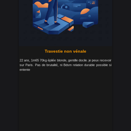
Travestie non vénale
22 ans, 1m65 70kg épilée blonde, gentille docile. je peux recevoir
sur Paris. Pas de brutalité, ni Bdsm relation durable possible si
entente