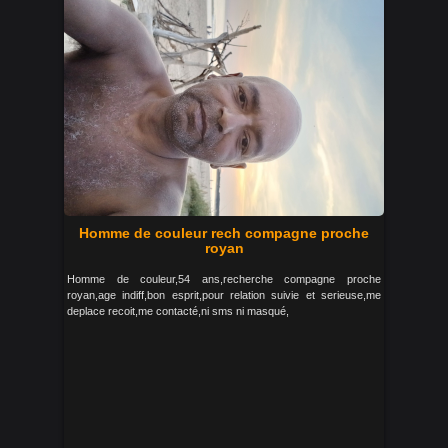
Homme de couleur rech compagne proche
royan
Homme de couleur,54 ans,recherche compagne proche
royan,age indiff,bon esprit,pour relation suivie et serieuse,me
deplace recoit,me contacté,ni sms ni masqué,