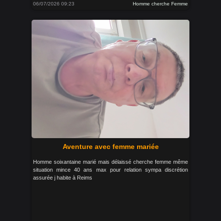
06/07/2026 09:23
Homme cherche Femme
Aventure avec femme mariée
Homme soixantaine marié mais délaissé cherche femme même
situation mince 40 ans max pour relation sympa discrétion
assurée j habite à Reims