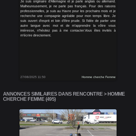
Je suis originaire d'Allemagne et je parle anglais ou allemand.
Malheureusement, je ne parle pas français. Pour des raisons
professionnelles, je suis au Havre pour les prochains mois et je
recherche une compagnie agréable pour mon temps libre. Je
suis ouvert d'esprit et loin d'être prude. Si l'idée de parler une
autre langue avec moi et de m'apprendre la vôtre vous
intéresse, n'hésitez pas à me contacter.Vous êtes invités à
m'écrire directement.
27/08/2025 11:50
Homme cherche Femme
ANNONCES SIMILAIRES DANS RENCONTRE > HOMME
CHERCHE FEMME (495)