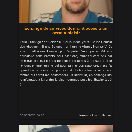
Échange de services donnant accès à un
certain plaisir
Taille : 189 Age : 44 Poids : 83 Couleur des yeux : Bruns Couleur
des cheveux : Bruns Je suis : un homme Allure : Normal(e) Je
suis : celibataire Bonjour je m'appelle David j'ai eu 44 ans
célibataire sans enfants, pour aller vite, étant souvent pris par
mon travail je n'ai pas eu beaucoup de temps à consacrer pour
rencontrer une femme qui pourrait me correspondre, mais j'ai
quand même envie de partager de belles choses avec une
femme qui serait me comprendre un minimum, en échange moi
je m'engage à la rendre la plus heureuse possible, j'habite à côt
(...)
06/07/2026 00:00
Homme cherche Femme