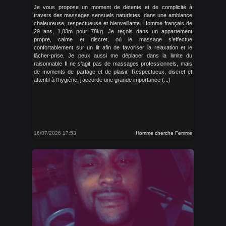
Je vous propose un moment de détente et de complicité à
travers des massages sensuels naturistes, dans une ambiance
chaleureuse, respectueuse et bienveillante. Homme français de
29 ans, 1,83m pour 78kg. Je reçois dans un appartement
propre, calme et discret, où le massage s’effectue
confortablement sur un lit afin de favoriser la relaxation et le
lâcher-prise. Je peux aussi me déplacer dans la limite du
raisonnable Il ne s’agit pas de massages professionnels, mais
de moments de partage et de plaisir. Respectueux, discret et
attentif à l’hygiène, j’accorde une grande importance (...)
16/07/2026 17:53
Homme cherche Femme