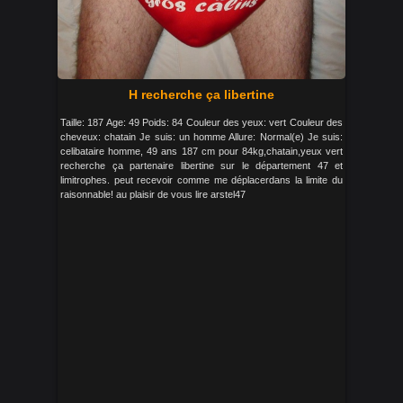
H recherche ça libertine
Taille: 187 Age: 49 Poids: 84 Couleur des yeux: vert Couleur des
cheveux: chatain Je suis: un homme Allure: Normal(e) Je suis:
celibataire homme, 49 ans 187 cm pour 84kg,chatain,yeux vert
recherche ça partenaire libertine sur le département 47 et
limitrophes. peut recevoir comme me déplacerdans la limite du
raisonnable! au plaisir de vous lire arstel47