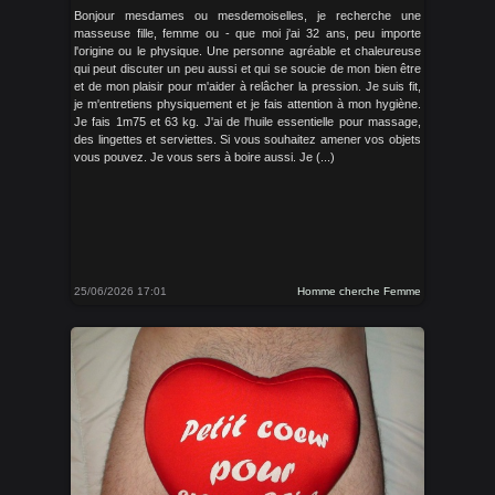
Bonjour mesdames ou mesdemoiselles, je recherche une
masseuse fille, femme ou - que moi j'ai 32 ans, peu importe
l'origine ou le physique. Une personne agréable et chaleureuse
qui peut discuter un peu aussi et qui se soucie de mon bien être
et de mon plaisir pour m'aider à relâcher la pression. Je suis fit,
je m'entretiens physiquement et je fais attention à mon hygiène.
Je fais 1m75 et 63 kg. J'ai de l'huile essentielle pour massage,
des lingettes et serviettes. Si vous souhaitez amener vos objets
vous pouvez. Je vous sers à boire aussi. Je (...)
25/06/2026 17:01
Homme cherche Femme