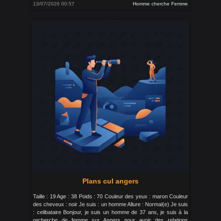
13/07/2026 00:57
Homme cherche Femme
Plans cul angers
Taille : 19 Age : 38 Poids : 70 Couleur des yeux : maron Couleur
des cheveux : noir Je suis : un homme Allure : Normal(e) Je suis
: celibataire Bonjour, je suis un homme de 37 ans, je suis à la
recherche de femme sur Angers pour avoir des relations