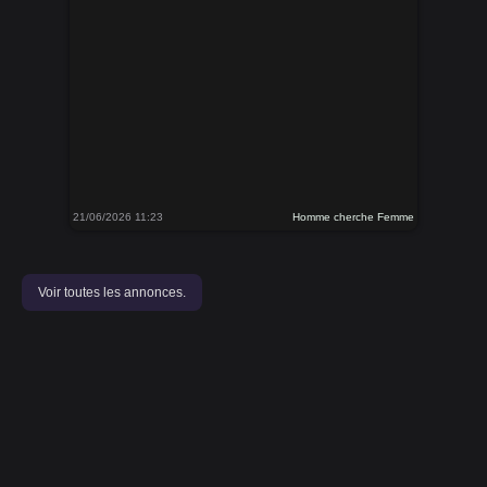
21/06/2026 11:23
Homme cherche Femme
Voir toutes les annonces.