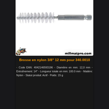
Brosse en nylon 3/8" 12 mm pour 340.0010
- Code EAN: 4042146593196 - Diamètre en mm: 12,0 mm -
Entraînement: 14" - Longueur totale en mm: 100.0 mm - Matière:
Nylon - Statut produit: Actif - Poids: 15 g