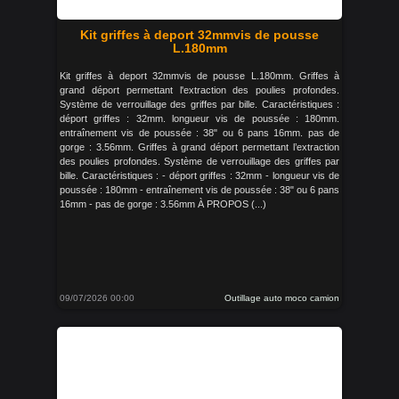
Kit griffes à deport 32mmvis de pousse
L.180mm
Kit griffes à deport 32mmvis de pousse L.180mm. Griffes à
grand déport permettant l'extraction des poulies profondes.
Système de verrouillage des griffes par bille. Caractéristiques :
déport griffes : 32mm. longueur vis de poussée : 180mm.
entraînement vis de poussée : 38" ou 6 pans 16mm. pas de
gorge : 3.56mm. Griffes à grand déport permettant l’extraction
des poulies profondes. Système de verrouillage des griffes par
bille. Caractéristiques : - déport griffes : 32mm - longueur vis de
poussée : 180mm - entraînement vis de poussée : 38" ou 6 pans
16mm - pas de gorge : 3.56mm À PROPOS (...)
09/07/2026 00:00
Outillage auto moco camion