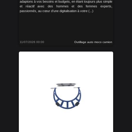
adaptons à vos besoins et budgets, en étant toujours plus simple
et réactif avec des hommes et des femmes experts,
passionnés, au cœur d’une digitalisation à votre (...)
11/07/2026 00:00
Outillage auto moco camion