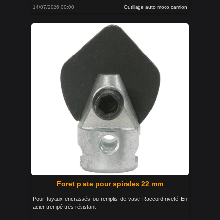
14/07/2026 00:00
Outillage auto moco camion
Foret plate pour spirales 22 mm
Pour tuyaux encrassés ou remplis de vase Raccord riveté En
acier trempé très résistant