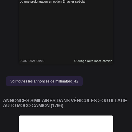
ou une prolongation en option En acier spécial
09/07/2026 00:00
Outillage auto moco camion
Voir toutes les annonces de millmatpro_42
ANNONCES SIMILAIRES DANS VÉHICULES > OUTILLAGE
AUTO MOCO CAMION (1796)