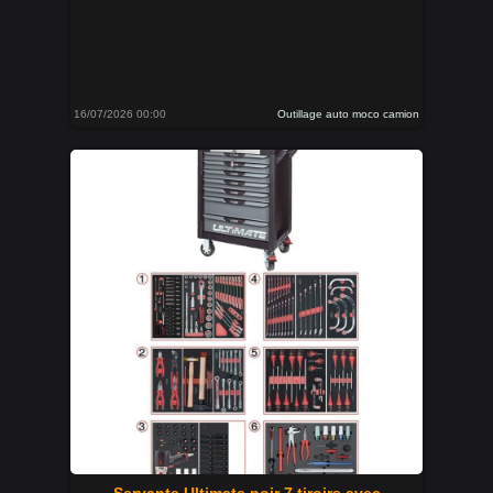
16/07/2026 00:00
Outillage auto moco camion