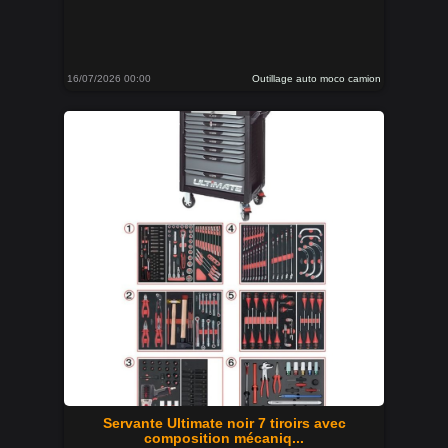
16/07/2026 00:00
Outillage auto moco camion
Servante Ultimate noir 7 tiroirs avec
composition mécaniq...