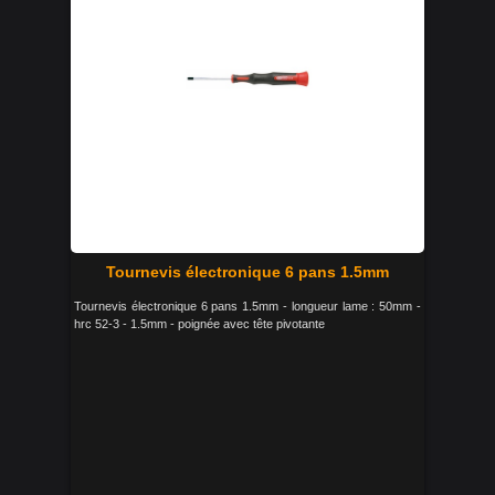
Tournevis électronique 6 pans 1.5mm
Tournevis électronique 6 pans 1.5mm - longueur lame : 50mm -
hrc 52-3 - 1.5mm - poignée avec tête pivotante