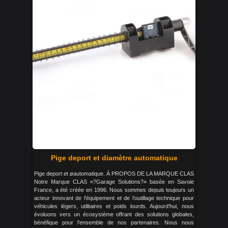
Pige deport et diamètre automatique
Pige deport et øautomatique. À PROPOS DE LA MARQUE CLAS
Notre Marque CLAS «?Garage Solutions?» basée en Savoie
France, a été créée en 1996. Nous sommes depuis toujours un
acteur innovant de l’équipement et de l’outillage technique pour
véhicules légers, utilitaires et poids lourds. Aujourd’hui, nous
évoluons vers un écosystème offrant des solutions globales,
bénéfique pour l’ensemble de nos partenaires. Nous nous