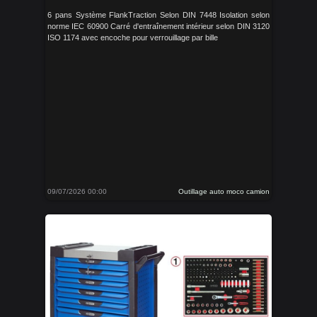
6 pans Système FlankTraction Selon DIN 7448 Isolation selon
norme IEC 60900 Carré d'entraînement intérieur selon DIN 3120
ISO 1174 avec encoche pour verrouillage par bille
09/07/2026 00:00
Outillage auto moco camion