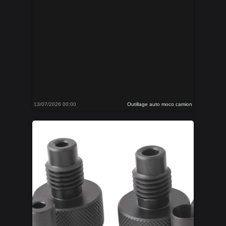
13/07/2026 00:00
Outillage auto moco camion