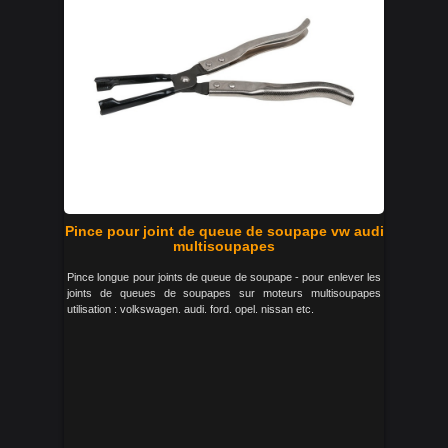
Pince pour joint de queue de soupape vw audi
multisoupapes
Pince longue pour joints de queue de soupape - pour enlever les
joints de queues de soupapes sur moteurs multisoupapes
utilisation : volkswagen. audi. ford. opel. nissan etc.