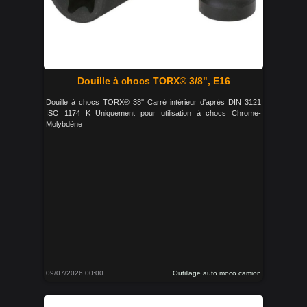
Douille à chocs TORX® 3/8", E16
Douille à chocs TORX® 38'' Carré intérieur d'après DIN 3121
ISO 1174 K Uniquement pour utilisation à chocs Chrome-
Molybdène
09/07/2026 00:00
Outillage auto moco camion