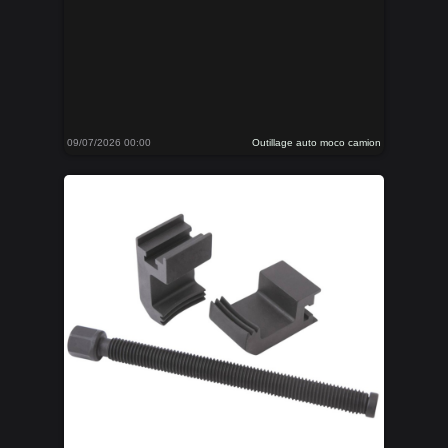
09/07/2026 00:00
Outillage auto moco camion