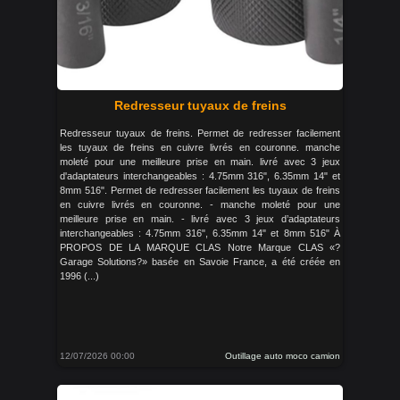
Redresseur tuyaux de freins
Redresseur tuyaux de freins. Permet de redresser facilement
les tuyaux de freins en cuivre livrés en couronne. manche
moleté pour une meilleure prise en main. livré avec 3 jeux
d'adaptateurs interchangeables : 4.75mm 316", 6.35mm 14" et
8mm 516". Permet de redresser facilement les tuyaux de freins
en cuivre livrés en couronne. - manche moleté pour une
meilleure prise en main. - livré avec 3 jeux d’adaptateurs
interchangeables : 4.75mm 316", 6.35mm 14" et 8mm 516" À
PROPOS DE LA MARQUE CLAS Notre Marque CLAS «?
Garage Solutions?» basée en Savoie France, a été créée en
1996 (...)
12/07/2026 00:00
Outillage auto moco camion