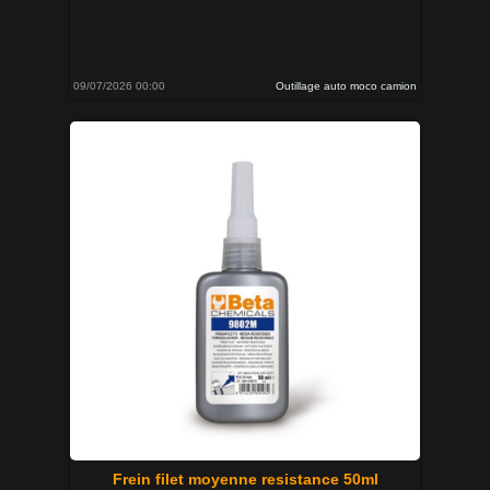
09/07/2026 00:00
Outillage auto moco camion
Frein filet moyenne resistance 50ml