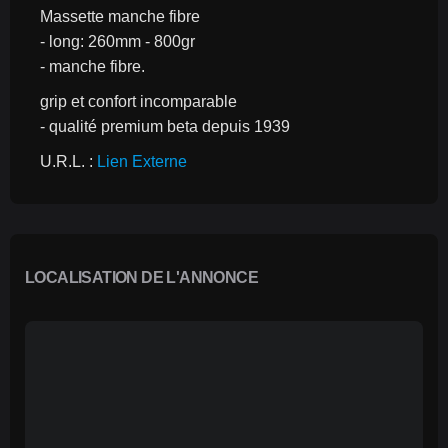
Massette manche fibre
- long: 260mm - 800gr
- manche fibre.
grip et confort incomparable
- qualité premium beta depuis 1939
U.R.L. : 
Lien Externe
LOCALISATION DE L'ANNONCE