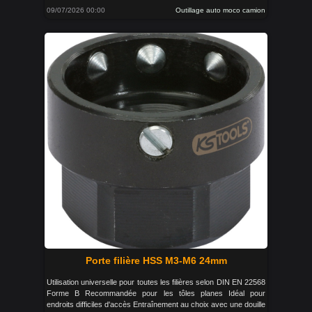
09/07/2026 00:00
Outillage auto moco camion
Porte filière HSS M3-M6 24mm
Utilisation universelle pour toutes les filières selon DIN EN 22568
Forme B Recommandée pour les tôles planes Idéal pour
endroits difficiles d'accès Entraînement au choix avec une douille