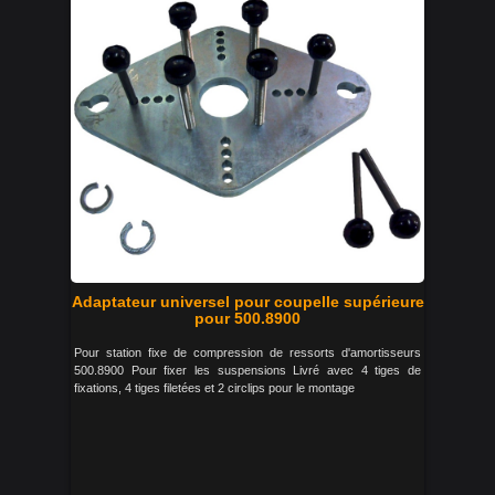
Adaptateur universel pour coupelle supérieure
pour 500.8900
Pour station fixe de compression de ressorts d'amortisseurs
500.8900 Pour fixer les suspensions Livré avec 4 tiges de
fixations, 4 tiges filetées et 2 circlips pour le montage