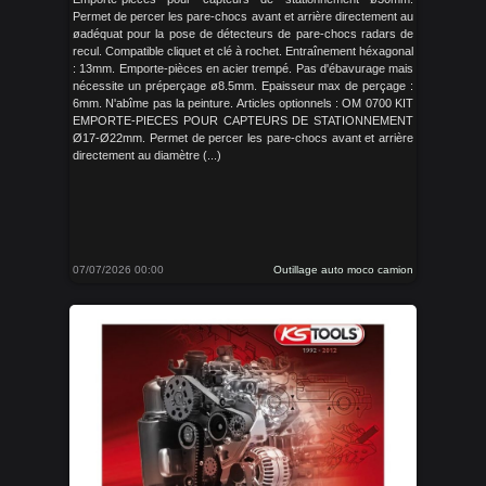
Permet de percer les pare-chocs avant et arrière directement au
øadéquat pour la pose de détecteurs de pare-chocs radars de
recul. Compatible cliquet et clé à rochet. Entraînement héxagonal
: 13mm. Emporte-pièces en acier trempé. Pas d'ébavurage mais
nécessite un préperçage ø8.5mm. Epaisseur max de perçage :
6mm. N'abîme pas la peinture. Articles optionnels : OM 0700 KIT
EMPORTE-PIECES POUR CAPTEURS DE STATIONNEMENT
Ø17-Ø22mm. Permet de percer les pare-chocs avant et arrière
directement au diamètre (...)
07/07/2026 00:00
Outillage auto moco camion