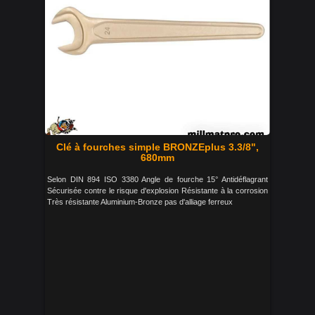
Clé à fourches simple BRONZEplus 3.3/8",
680mm
Selon DIN 894 ISO 3380 Angle de fourche 15° Antidéflagrant
Sécurisée contre le risque d'explosion Résistante à la corrosion
Très résistante Aluminium-Bronze pas d'alliage ferreux