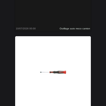
10/07/2026 00:00
Outillage auto moco camion