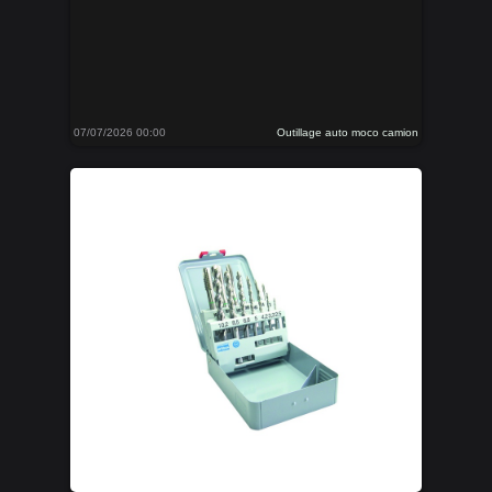
07/07/2026 00:00
Outillage auto moco camion