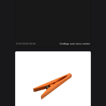
07/07/2026 00:00
Outillage auto moco camion