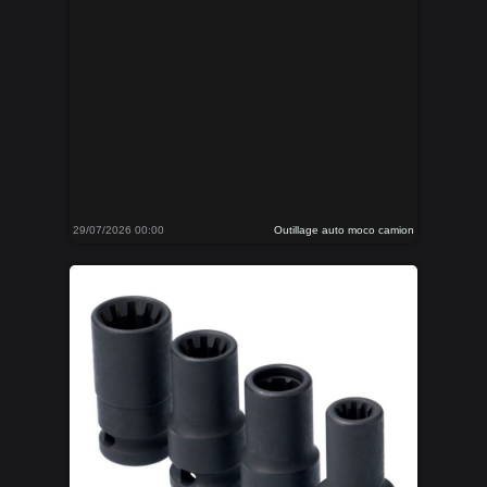
29/07/2026 00:00
Outillage auto moco camion