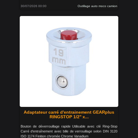
30/07/2026 00:00
Outillage auto moco camion
Adaptateur carré d'entrainement GEARplus
RINGSTOP 1/2'' x...
Bouton de déverrouillage rapide Utilisable avec clé Ring-Stop
Carré d'entraînement avec bille de verrouillage selon DIN 3120
ISO 1174 Finition chromée Chrome Vanadium