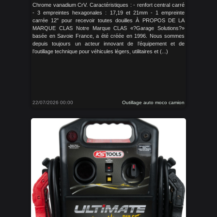
Chrome vanadium CrV. Caractéristiques : - renfort central carré
- 3 empreintes hexagonales : 17,19 et 21mm - 1 empreinte
carrée 12" pour recevoir toutes douilles À PROPOS DE LA
MARQUE CLAS Notre Marque CLAS «?Garage Solutions?»
basée en Savoie France, a été créée en 1996. Nous sommes
depuis toujours un acteur innovant de l’équipement et de
l’outillage technique pour véhicules légers, utilitaires et (...)
22/07/2026 00:00
Outillage auto moco camion