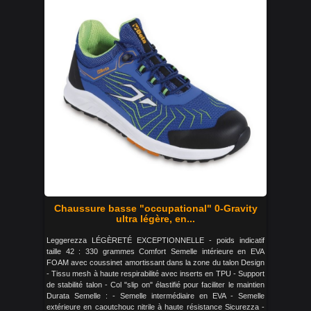
Chaussure basse "occupational" 0-Gravity
ultra légère, en...
Leggerezza LÉGÈRETÉ EXCEPTIONNELLE - poids indicatif
taille 42 : 330 grammes Comfort Semelle intérieure en EVA
FOAM avec coussinet amortissant dans la zone du talon Design
- Tissu mesh à haute respirabilité avec inserts en TPU - Support
de stabilité talon - Col "slip on" élastifié pour faciliter le maintien
Durata Semelle : - Semelle intermédiaire en EVA - Semelle
extérieure en caoutchouc nitrile à haute résistance Sicurezza -