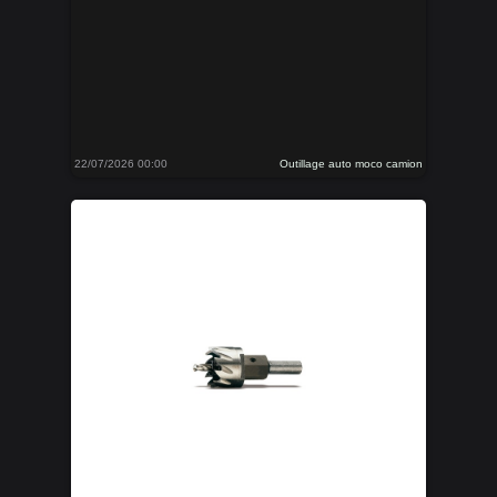
22/07/2026 00:00
Outillage auto moco camion