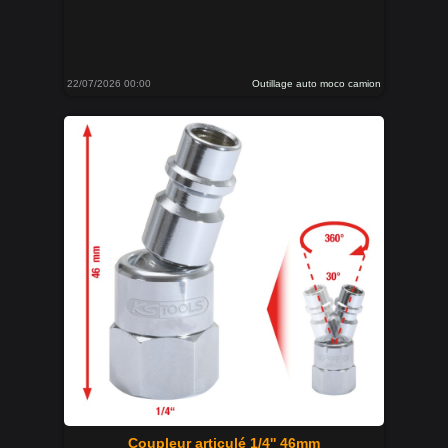
22/07/2026 00:00
Outillage auto moco camion
Coupleur articulé 1/4'' 46mm