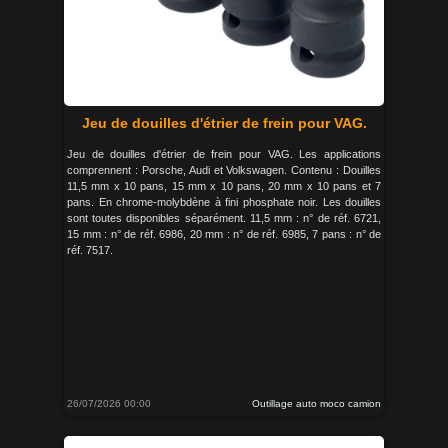
Jeu de douilles d'étrier de frein pour VAG.
Jeu de douilles d'étrier de frein pour VAG. Les applications
comprennent : Porsche, Audi et Volkswagen. Contenu : Douilles
11,5 mm x 10 pans, 15 mm x 10 pans, 20 mm x 10 pans et 7
pans. En chrome-molybdène à fini phosphate noir. Les douilles
sont toutes disponibles séparément. 11,5 mm : n° de réf. 6721,
15 mm : n° de réf. 6986, 20 mm : n° de réf. 6985, 7 pans : n° de
réf. 7517.
26/07/2026 00:00
Outillage auto moco camion