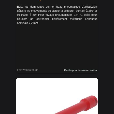
Evite les dommages sur le tuyau pneumatique L'articulation
déleste les mouvements du pistolet à peinture Tournant à 360° et
inclinable à 30° Pour tuyaux pneumatiques 14" IG Idéal pour
pistolets de carrossier Entièrement métallique Longueur
nominale 7,2 mm
22/07/2026 00:00
Outillage auto moco camion