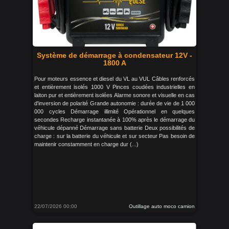
Système de démarrage à condensateur 12V -
1800 A
Pour moteurs essence et diesel du VL au VUL Câbles renforcés
et entièrement isolés 1000 V Pinces coudées industrielles en
laiton pur et entièrement isolées Alarme sonore et visuelle en cas
d'inversion de polarité Grande autonomie : durée de vie de 1 000
000 cycles Démarrage illimité Opérationnel en quelques
secondes Recharge instantanée à 100% après le démarrage du
véhicule dépanné Démarrage sans batterie Deux possibilités de
charge : sur la batterie du véhicule et sur secteur Pas besoin de
maintenir constamment en charge dur (...)
22/07/2026 00:00
Outillage auto moco camion