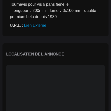
Tournevis pour vis 6 pans femelle
- longueur : 200mm - lame : 3x100mm - qualité 
premium beta depuis 1939
U.R.L. : 
Lien Externe
LOCALISATION DE L'ANNONCE