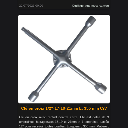
22/07/2026 00:00
Outillage auto moco camion
Clé en croix 1/2"-17-19-21mm L. 355 mm CrV
Clé en croix avec renfort central carré. Elle est dotée de 3
empreintes hexagonales 17,19 et 21mm et 1 empreinte carrée
12" pour recevoir toutes douilles. Longueur : 355 mm. Matière :