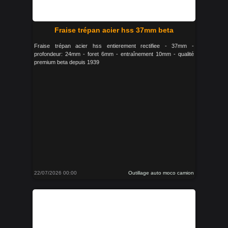
Fraise trépan acier hss 37mm beta
Fraise trépan acier hss entierement rectifiee - 37mm -
profondeur: 24mm - foret 6mm - entraînement 10mm - qualité
premium beta depuis 1939
22/07/2026 00:00
Outillage auto moco camion