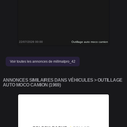
22/07/2026 00:00
Outillage auto moco camion
Voir toutes les annonces de millmatpro_42
ANNONCES SIMILAIRES DANS VÉHICULES > OUTILLAGE
AUTO MOCO CAMION (1969)