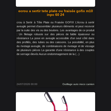
ecrou a sertir tete plate ou fraisée gofix m10
inpc 60 24
crou à Sertir à Tête Plate ou Fraisée GOFIX L'écrou à sertir
aveugle permet d’assembler plusieurs éléments et peut recevoir
par la suite des vis ou des boulons. Les avantages de ce produit
: Un filetage robuste sur des pièces de faible épaisseur ou
résistance La pose en aveugle accessible d’un seul côté dans
des profilés, des tubes ou des caissons. La possibilité, en plus
du rivetage aveugle, de combinaisons de rivetage et de vissage
de plusieurs pièces La garantie d’une résistance à des couples
de serrage élevés Aucun endommagement de la (...)
24/07/2026 00:00
Outillage auto moco camion