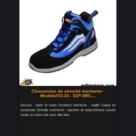
Chaussures de sécurité montante -
Modèle#10.33 - S1P-SRC,...
Dessus : daim et nylon Doublure intérieure : maille Coque en
composite Semelle extérieure : injection de polyuréthane Lacets
ronds en nylon noir avec filet bleu