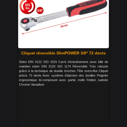
Cliquet réversible SlimPOWER 3/8'' 72 dents
Selon DIN 3122 ISO 3315 Carré d'entraînement avec bille de
maintien selon DIN 3120 ISO 1174 Réversible Très robuste
grâce à la technique de double broches Tête extra-fine Cliquet
précis 72 dents Avec système d'éjection des douilles Poignée
ergonomique bi-composant avec partie molle Finition satinée
Chrome Vanadium