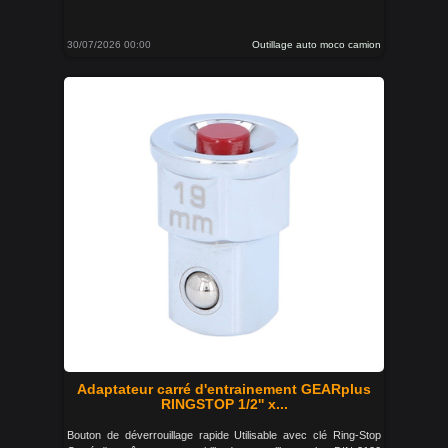
30/07/2026 00:00
Outillage auto moco camion
Adaptateur carré d'entrainement GEARplus
RINGSTOP 1/2'' x...
Bouton de déverrouillage rapide Utilisable avec clé Ring-Stop