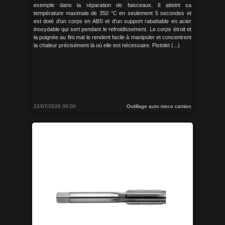
exemple dans la réparation de faisceaux. Il atteint sa
température maximale de 350 °C en seulement 5 secondes et
est doté d'un corps en ABS et d'un support rabattable en acier
inoxydable qui sert pendant le refroidissement. Le corps étroit et
la poignée au fini mat le rendent facile à manipuler et concentrent
la chaleur précisément là où elle est nécessaire. Pistolet (...)
22/07/2026 00:00
Outillage auto moco camion