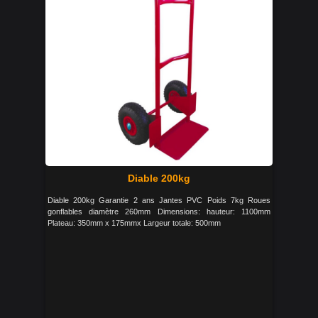
Diable 200kg
Diable 200kg Garantie 2 ans Jantes PVC Poids 7kg Roues
gonflables diamètre 260mm Dimensions: hauteur: 1100mm
Plateau: 350mm x 175mmx Largeur totale: 500mm