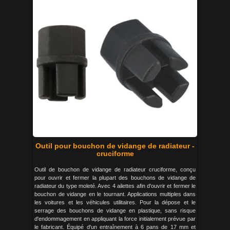
Outil pour bouchon de vidange de radiateur -
cruciforme
Outil de bouchon de vidange de radiateur cruciforme, conçu
pour ouvrir et fermer la plupart des bouchons de vidange de
radiateur du type moleté. Avec 4 ailettes afin d'ouvrir et fermer le
bouchon de vidange en le tournant. Applications multiples dans
les voitures et les véhicules utilitaires. Pour la dépose et le
serrage des bouchons de vidange en plastique, sans risque
d'endommagement en appliquant la force initialement prévue par
le fabricant. Équipé d'un entraînement à 6 pans de 17 mm et