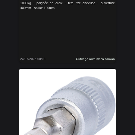
1000kg - poignée en croix - tête fixe chevillee - ouverture
400mm - saillie: 120mm
24/07/2026 00:00
Outillage auto moco camion