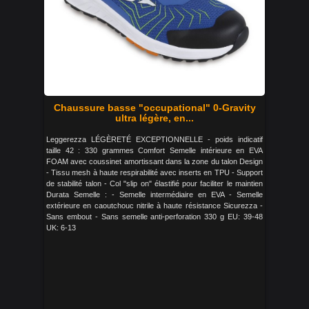
Chaussure basse "occupational" 0-Gravity
ultra légère, en...
Leggerezza LÉGÈRETÉ EXCEPTIONNELLE - poids indicatif
taille 42 : 330 grammes Comfort Semelle intérieure en EVA
FOAM avec coussinet amortissant dans la zone du talon Design
- Tissu mesh à haute respirabilité avec inserts en TPU - Support
de stabilité talon - Col "slip on" élastifié pour faciliter le maintien
Durata Semelle : - Semelle intermédiaire en EVA - Semelle
extérieure en caoutchouc nitrile à haute résistance Sicurezza -
Sans embout - Sans semelle anti-perforation 330 g EU: 39-48
UK: 6-13