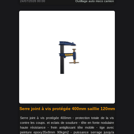
24/07/2026 00:00
Outillage auto moco camion
Serre joint à vis protégée 400mm saillie 120mm
Serre joint à vis protégée 400mm - protection totale de la vis
contre les coups. et eclats de soudure - tête en fonte nodulaire
haute résistance - frein antiglissant tête mobile - tige avec
peinture epoxy35x8mm 90kgm2 - puissance serrage jusqu'a