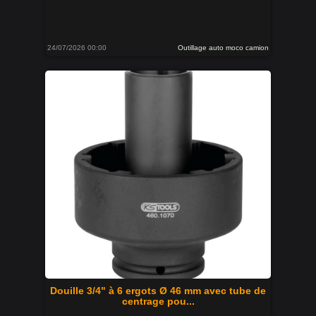
24/07/2026 00:00
Outillage auto moco camion
Douille 3/4" à 6 ergots Ø 46 mm avec tube de
centrage pou...