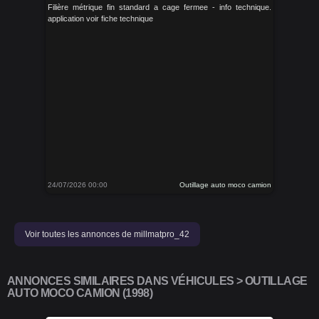
Filière métrique fin standard a cage fermee - info technique.
application voir fiche technique
24/07/2026 00:00
Outillage auto moco camion
Voir toutes les annonces de millmatpro_42
ANNONCES SIMILAIRES DANS VÉHICULES > OUTILLAGE
AUTO MOCO CAMION (1998)