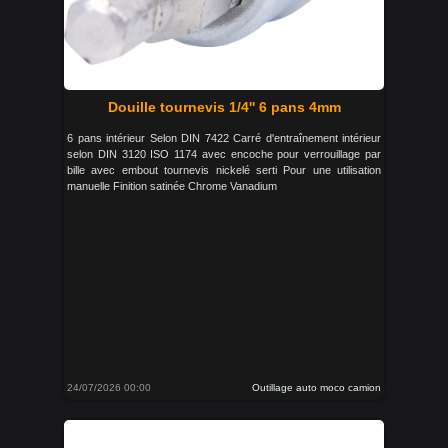
Douille tournevis 1/4'' 6 pans 4mm
6 pans intérieur Selon DIN 7422 Carré d'entraînement intérieur
selon DIN 3120 ISO 1174 avec encoche pour verrouillage par
bille avec embout tournevis nickelé serti Pour une utilisation
manuelle Finition satinée Chrome Vanadium
24/07/2026 00:00
Outillage auto moco camion