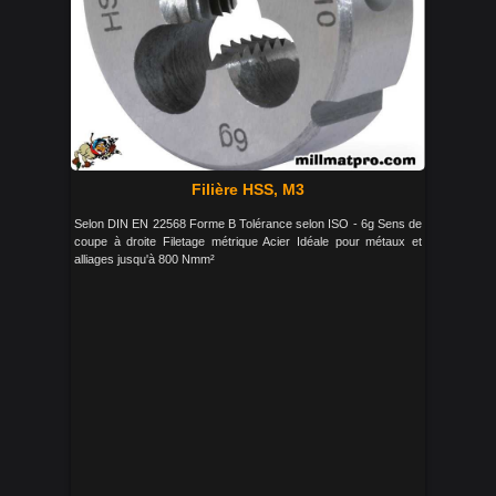
Filière HSS, M3
Selon DIN EN 22568 Forme B Tolérance selon ISO - 6g Sens de
coupe à droite Filetage métrique Acier Idéale pour métaux et
alliages jusqu'à 800 Nmm²