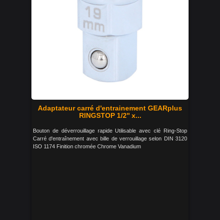
Adaptateur carré d'entrainement GEARplus
RINGSTOP 1/2'' x...
Bouton de déverrouillage rapide Utilisable avec clé Ring-Stop
Carré d'entraînement avec bille de verrouillage selon DIN 3120
ISO 1174 Finition chromée Chrome Vanadium