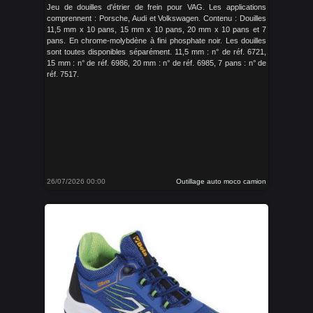
Jeu de douilles d'étrier de frein pour VAG. Les applications
comprennent : Porsche, Audi et Volkswagen. Contenu : Douilles
11,5 mm x 10 pans, 15 mm x 10 pans, 20 mm x 10 pans et 7
pans. En chrome-molybdène à fini phosphate noir. Les douilles
sont toutes disponibles séparément. 11,5 mm : n° de réf. 6721,
15 mm : n° de réf. 6986, 20 mm : n° de réf. 6985, 7 pans : n° de
réf. 7517.
26/07/2026 00:00
Outillage auto moco camion