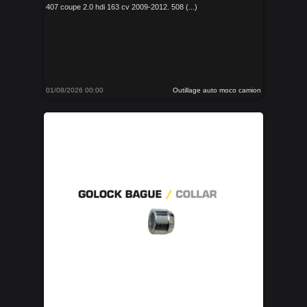
407 coupe 2.0 hdi 163 cv 2009-2012. 508 (...)
01/08/2026 00:00
Outillage auto moco camion