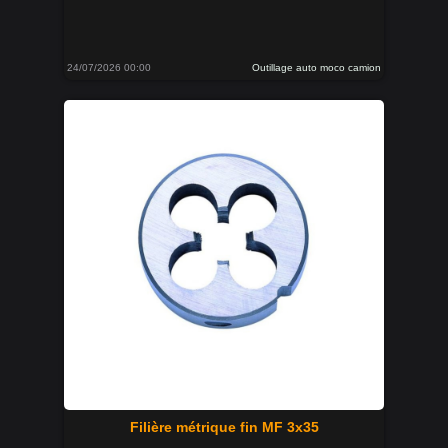
24/07/2026 00:00
Outillage auto moco camion
Filière métrique fin MF 3x35