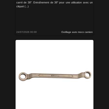
carré de 38". Entraînement de 38" pour une utilisation avec un
cliquet (...)
24/07/2026 00:00
Outillage auto moco camion