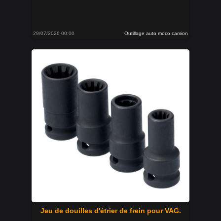
29/07/2026 00:00
Outillage auto moco camion
Jeu de douilles d'étrier de frein pour VAG.