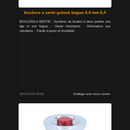
boulons a sertir golock bague 6,4 mm 6,4
BOULONS A SERTIR - Système de fixation à deux parties une
tige et une bague. - Haute résistance. - Résistance aux
vibrations. - Facile à poser et Inviolable.
30/07/2026 00:00
Outillage auto moco camion