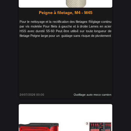
Peigne à filetage, M4 - M45
Pour le nettoyage et la rectification des filetages Réglage continu
par vis moletée Pour filets à gauche et à droite Lames en acier
HSS avec dureté 55-60 Peut être utilisé sur toute longueur de
filetage Peigne large pour un guidage sans risque de pivotement
24/07/2026 00:00
Outillage auto moco camion