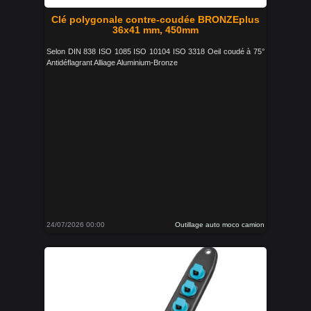
Clé polygonale contre-coudée BRONZEplus
36x41 mm, 450mm
Selon DIN 838 ISO 1085 ISO 10104 ISO 3318 Oeil coudé à 75°
Antidéflagrant Alliage Aluminium-Bronze
24/07/2026 00:00
Outillage auto moco camion