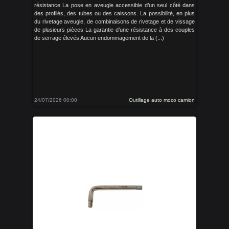
résistance La pose en aveugle accessible d’un seul côté dans
des profilés, des tubes ou des caissons. La possibilité, en plus
du rivetage aveugle, de combinaisons de rivetage et de vissage
de plusieurs pièces La garantie d’une résistance à des couples
de serrage élevés Aucun endommagement de la (...)
24/07/2026 00:00
Outillage auto moco camion