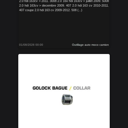
2.0 hdi 163cv > 2011. 3008 2.0 16v hdi 163cv > juillet 2009. 5008
2.0 hdi 163cv > decembre 2009. 407 2.0 hdi 163 cv 2010-2011.
407 coupe 2.0 hdi 163 cv 2009-2012. 508 (...)
01/08/2026 00:00
Outillage auto moco camion