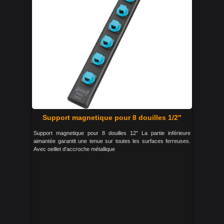
Support magnetique pour 8 douilles 1/2"
Support magnetique pour 8 douilles 12" La partie inférieure
aimantée garantit une tenue sur toutes les surfaces ferreuses.
Avec oeillet d'accroche métallique