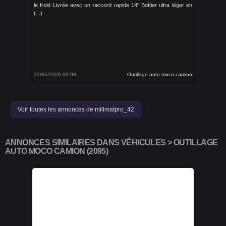
le froid Livrée avec un raccord rapide 14'' Boîtier ultra léger en
(...)
31/07/2026 00:00
Outillage auto moco camion
Voir toutes les annonces de millmatpro_42
ANNONCES SIMILAIRES DANS VÉHICULES > OUTILLAGE
AUTO MOCO CAMION (2095)