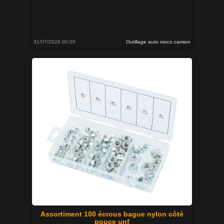
31/07/2026 00:00
Outillage auto moco camion
Assortiment 100 écrous bague nylon côté
pouce unf