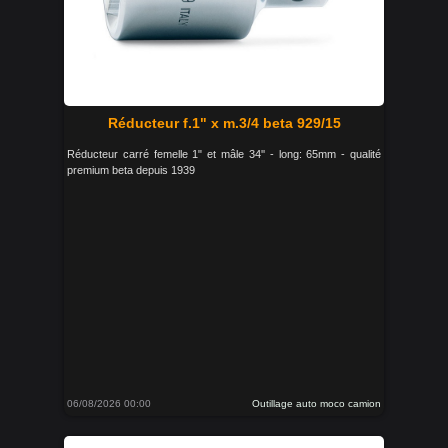
Réducteur f.1" x m.3/4 beta 929/15
Réducteur carré femelle 1" et mâle 34'' - long: 65mm - qualité
premium beta depuis 1939
06/08/2026 00:00
Outillage auto moco camion