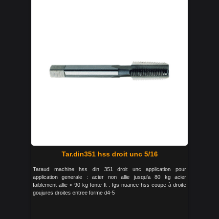
Tar.din351 hss droit unc 5/16
Taraud machine hss din 351 droit unc application pour
application generale : acier non allie jusqu'a 80 kg acier
faiblement allie < 90 kg fonte ft . fgs nuance hss coupe à droite
goujures droites entree forme d4-5