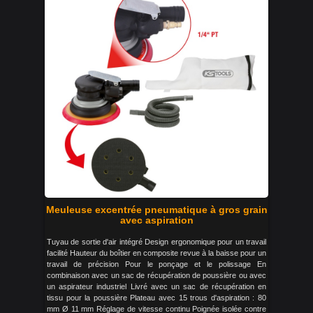
Meuleuse excentrée pneumatique à gros grain
avec aspiration
Tuyau de sortie d'air intégré Design ergonomique pour un travail
facilité Hauteur du boîtier en composite revue à la baisse pour un
travail de précision Pour le ponçage et le polissage En
combinaison avec un sac de récupération de poussière ou avec
un aspirateur industriel Livré avec un sac de récupération en
tissu pour la poussière Plateau avec 15 trous d'aspiration : 80
mm Ø 11 mm Réglage de vitesse continu Poignée isolée contre