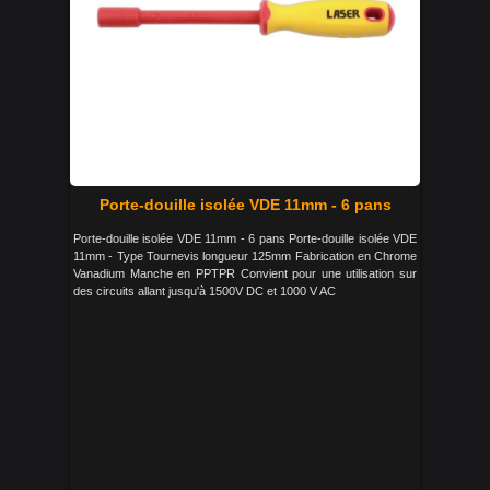
Porte-douille isolée VDE 11mm - 6 pans
Porte-douille isolée VDE 11mm - 6 pans Porte-douille isolée VDE
11mm - Type Tournevis longueur 125mm Fabrication en Chrome
Vanadium Manche en PPTPR Convient pour une utilisation sur
des circuits allant jusqu'à 1500V DC et 1000 V AC