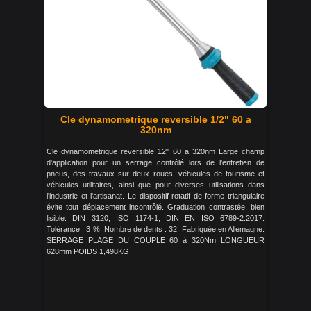
Cle dynamometrique reversible 1/2" 60 a
320nm
Cle dynamometrique reversible 12" 60 a 320nm Large champ
d'application pour un serrage contrôlé lors de l'entretien de
pneus, des travaux sur deux roues, véhicules de tourisme et
véhicules utilitaires, ainsi que pour diverses utilisations dans
l'industrie et l'artisanat. Le dispositif rotatif de forme triangulaire
évite tout déplacement incontrôlé. Graduation contrastée, bien
lisible. DIN 3120, ISO 1174-1, DIN EN ISO 6789-2:2017.
Tolérance : 3 %. Nombre de dents : 32. Fabriquée en Allemagne.
SERRAGE PLAGE DU COUPLE 60 à 320Nm LONGUEUR
628mm POIDS 1,498KG