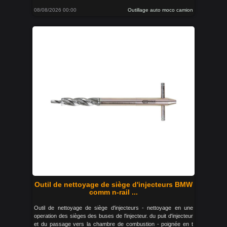
08/08/2026 00:00
Outillage auto moco camion
Outil de nettoyage de siège d'injecteurs BMW
comm n-rail ...
Outil de nettoyage de siège d'injecteurs - nettoyage en une
operation des sièges des buses de l'injecteur. du puit d'injecteur
et du passage vers la chambre de combustion - poignée en t