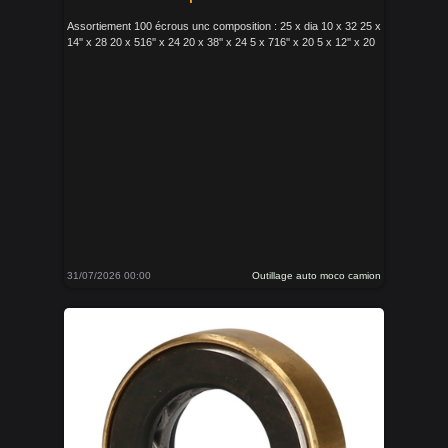
Assortiement 100 écrous unc composition : 25 x dia 10 x 32 25 x
14'' x 28 20 x 516'' x 24 20 x 38'' x 24 5 x 716'' x 20 5 x 12'' x 20
31/07/2026 00:00
Outillage auto moco camion