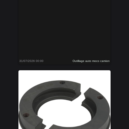
31/07/2026 00:00
Outillage auto moco camion