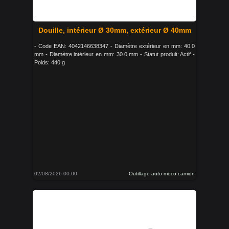
Douille, intérieur Ø 30mm, extérieur Ø 40mm
- Code EAN: 4042146638347 - Diamètre extérieur en mm: 40.0
mm - Diamètre intérieur en mm: 30.0 mm - Statut produit: Actif -
Poids: 440 g
02/08/2026 00:00
Outillage auto moco camion