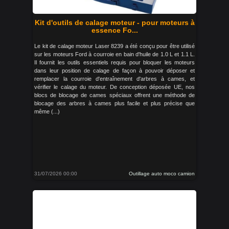
Kit d'outils de calage moteur - pour moteurs à
essence Fo...
Le kit de calage moteur Laser 8239 a été conçu pour être utilisé
sur les moteurs Ford à courroie en bain d'huile de 1.0 L et 1.1 L.
Il fournit les outils essentiels requis pour bloquer les moteurs
dans leur position de calage de façon à pouvoir déposer et
remplacer la courroie d'entraînement d'arbres à cames, et
vérifier le calage du moteur. De conception déposée UE, nos
blocs de blocage de cames spéciaux offrent une méthode de
blocage des arbres à cames plus facile et plus précise que
même (...)
31/07/2026 00:00
Outillage auto moco camion