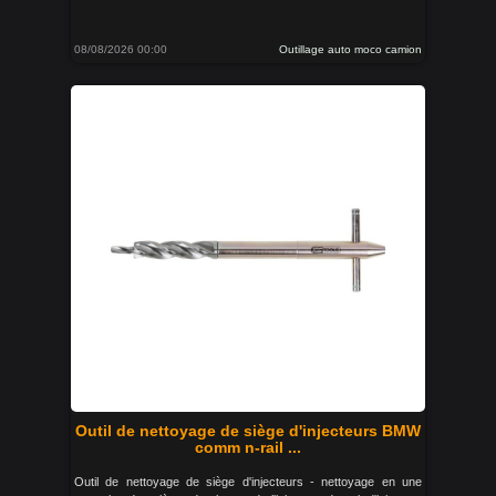
08/08/2026 00:00
Outillage auto moco camion
Outil de nettoyage de siège d'injecteurs BMW
comm n-rail ...
Outil de nettoyage de siège d'injecteurs - nettoyage en une