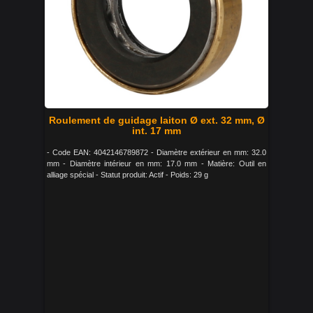
Roulement de guidage laiton Ø ext. 32 mm, Ø
int. 17 mm
- Code EAN: 4042146789872 - Diamètre extérieur en mm: 32.0
mm - Diamètre intérieur en mm: 17.0 mm - Matière: Outil en
alliage spécial - Statut produit: Actif - Poids: 29 g