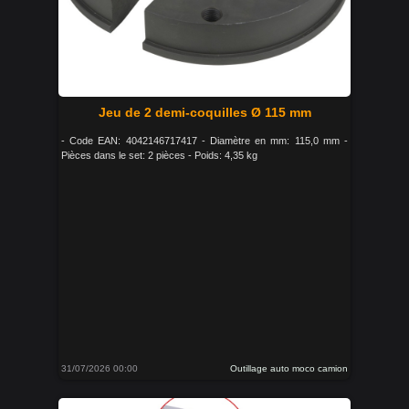
Jeu de 2 demi-coquilles Ø 115 mm
- Code EAN: 4042146717417 - Diamètre en mm: 115,0 mm -
Pièces dans le set: 2 pièces - Poids: 4,35 kg
31/07/2026 00:00
Outillage auto moco camion