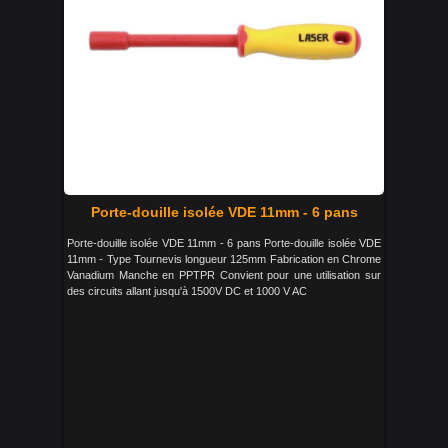
Porte-douille isolée VDE 11mm - 6 pans
Porte-douille isolée VDE 11mm - 6 pans Porte-douille isolée VDE
11mm - Type Tournevis longueur 125mm Fabrication en Chrome
Vanadium Manche en PPTPR Convient pour une utilisation sur
des circuits allant jusqu'à 1500V DC et 1000 V AC