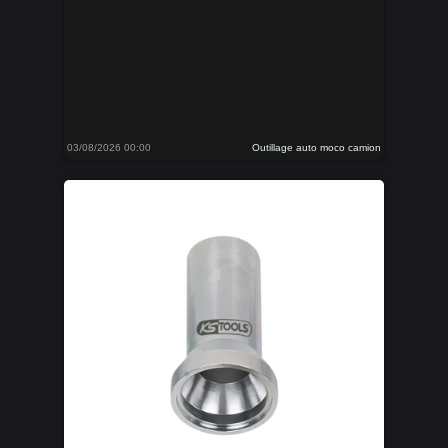
03/08/2026 00:00
Outillage auto moco camion