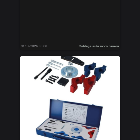
31/07/2026 00:00
Outillage auto moco camion