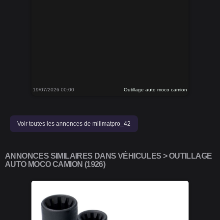
19/07/2026 00:00
Outillage auto moco camion
Voir toutes les annonces de millmatpro_42
ANNONCES SIMILAIRES DANS VÉHICULES > OUTILLAGE
AUTO MOCO CAMION (1926)