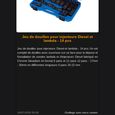
Jeu de douilles pour injecteurs Diesel et
lambda - 14 pcs
Jeu de douilles pour injecteurs Diesel et lambda - 14 pcs Un set
complet de douilles avec ouverture sur ue face pour la dépose et
l'installation de sondes lambda et d'injecteurs Diesel fabriqué en
Chrome Vanadium en format 6 pans et 12 pans 12 pans - 17mm
- 30mm en différentes longueurs 6 pans 20-22 mm
19/07/2026 00:00
Outillage auto moco camion