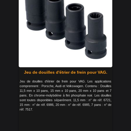
Jeu de douilles d'étrier de frein pour VAG.
Jeu de douilles d'étrier de frein pour VAG. Les applications
comprennent : Porsche, Audi et Volkswagen. Contenu : Douilles
11,5 mm x 10 pans, 15 mm x 10 pans, 20 mm x 10 pans et 7
pans. En chrome-molybdène à fini phosphate noir. Les douilles
sont toutes disponibles séparément. 11,5 mm : n° de réf. 6721,
15 mm : n° de réf. 6986, 20 mm : n° de réf. 6985, 7 pans : n° de
réf. 7517.