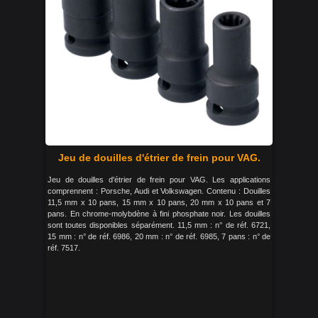
Jeu de douilles d'étrier de frein pour VAG.
Jeu de douilles d'étrier de frein pour VAG. Les applications
comprennent : Porsche, Audi et Volkswagen. Contenu : Douilles
11,5 mm x 10 pans, 15 mm x 10 pans, 20 mm x 10 pans et 7
pans. En chrome-molybdène à fini phosphate noir. Les douilles
sont toutes disponibles séparément. 11,5 mm : n° de réf. 6721,
15 mm : n° de réf. 6986, 20 mm : n° de réf. 6985, 7 pans : n° de
réf. 7517.