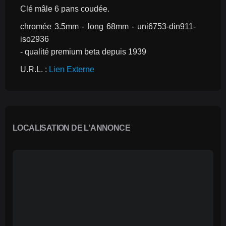
Clé mâle 6 pans coudée.
chromée 3.5mm - long 68mm - uni6753-din911-
iso2936
- qualité premium beta depuis 1939
U.R.L. : 
Lien Externe
LOCALISATION DE L'ANNONCE