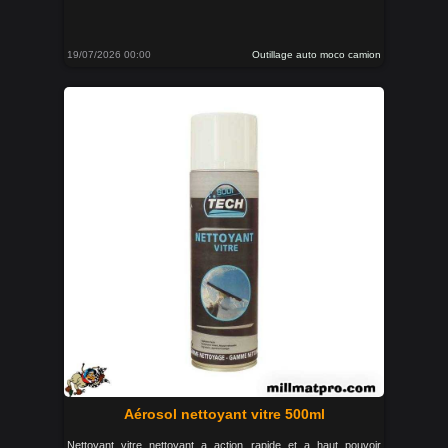
19/07/2026 00:00
Outillage auto moco camion
Aérosol nettoyant vitre 500ml
Nettoyant vitre nettoyant a action rapide et a haut pouvoir