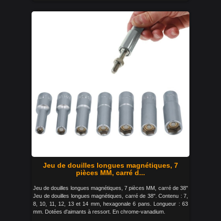
Jeu de douilles longues magnétiques, 7
pièces MM, carré d...
Jeu de douilles longues magnétiques, 7 pièces MM, carré de 38"
Jeu de douilles longues magnétiques, carré de 38". Contenu : 7,
8, 10, 11, 12, 13 et 14 mm, hexagonale 6 pans. Longueur : 63
mm. Dotées d'aimants à ressort. En chrome-vanadium.