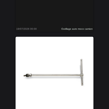
19/07/2026 00:00
Outillage auto moco camion