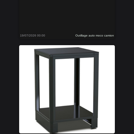
19/07/2026 00:00
Outillage auto moco camion