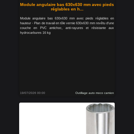
Module angulaire bas 630x630 mm avec pieds
réglables en h...
Module angulaire bas 630x630 mm avec pieds réglables en
hauteur - Plan de travail en tôle vernie 630x630 mm revêtu d'une
couche en PVC antichoc, anti-rayures et résistante aux
hydrocarbures 16 kg
19/07/2026 00:00
Outillage auto moco camion