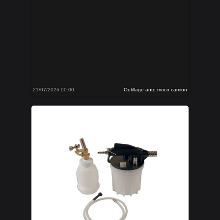
21/07/2026 00:00
Outillage auto moco camion