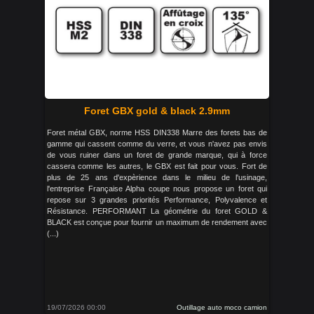
Foret GBX gold & black 2.9mm
Foret métal GBX, norme HSS DIN338 Marre des forets bas de
gamme qui cassent comme du verre, et vous n'avez pas envis
de vous ruiner dans un foret de grande marque, qui à force
cassera comme les autres, le GBX est fait pour vous. Fort de
plus de 25 ans d'expèrience dans le milieu de l'usinage,
l'entreprise Française Alpha coupe nous propose un foret qui
repose sur 3 grandes priorités Performance, Polyvalence et
Résistance. PERFORMANT La géométrie du foret GOLD &
BLACK est conçue pour fournir un maximum de rendement avec
(...)
19/07/2026 00:00
Outillage auto moco camion