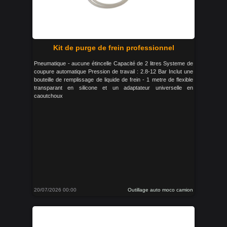
Kit de purge de frein professionnel
Pneumatique - aucune étincelle Capacité de 2 litres Systeme de
coupure automatique Pression de travail : 2.8-12 Bar Inclut une
bouteille de remplissage de liquide de frein - 1 metre de flexible
transparant en silicone et un adaptateur universelle en
caoutchoux
20/07/2026 00:00
Outillage auto moco camion