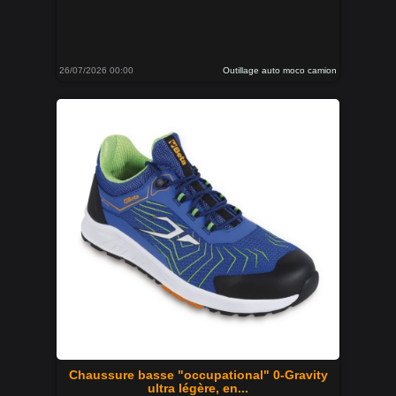
26/07/2026 00:00
Outillage auto moco camion
Chaussure basse "occupational" 0-Gravity
ultra légère, en...