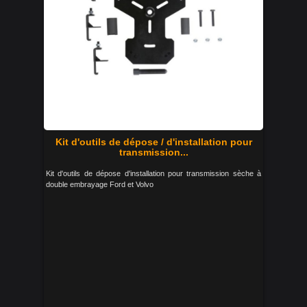
Kit d'outils de dépose / d'installation pour
transmission...
Kit d'outils de dépose d'installation pour transmission sèche à
double embrayage Ford et Volvo