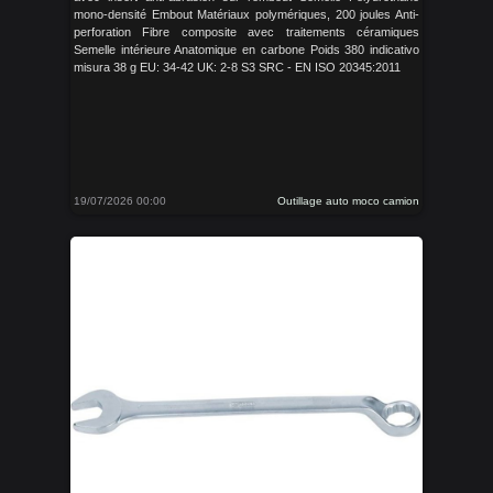
mono-densité Embout Matériaux polymériques, 200 joules Anti-
perforation Fibre composite avec traitements céramiques
Semelle intérieure Anatomique en carbone Poids 380 indicativo
misura 38 g EU: 34-42 UK: 2-8 S3 SRC - EN ISO 20345:2011
19/07/2026 00:00
Outillage auto moco camion