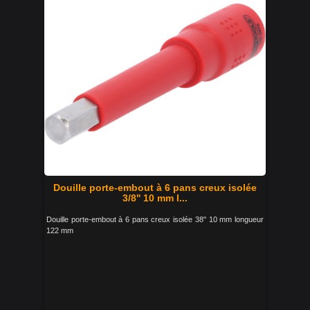
Douille porte-embout à 6 pans creux isolée
3/8'' 10 mm l...
Douille porte-embout à 6 pans creux isolée 38'' 10 mm longueur
122 mm