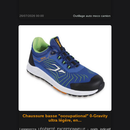
26/07/2026 00:00
Outillage auto moco camion
Chaussure basse "occupational" 0-Gravity
ultra légère, en...
Leggerezza LÉGÈRETÉ EXCEPTIONNELLE - poids indicatif