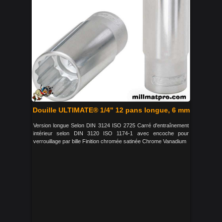
Douille ULTIMATE® 1/4" 12 pans longue, 6 mm
Version longue Selon DIN 3124 ISO 2725 Carré d'entraînement
intérieur selon DIN 3120 ISO 1174-1 avec encoche pour
verrouillage par bille Finition chromée satinée Chrome Vanadium