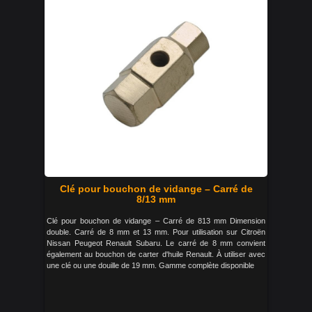
Clé pour bouchon de vidange – Carré de
8/13 mm
Clé pour bouchon de vidange – Carré de 813 mm Dimension
double. Carré de 8 mm et 13 mm. Pour utilisation sur Citroën
Nissan Peugeot Renault Subaru. Le carré de 8 mm convient
également au bouchon de carter d'huile Renault. À utiliser avec
une clé ou une douille de 19 mm. Gamme complète disponible