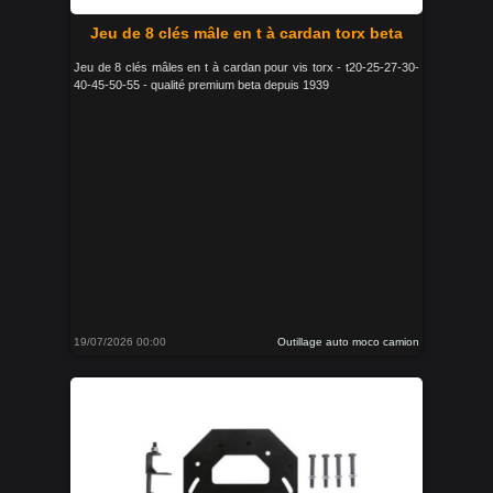
Jeu de 8 clés mâle en t à cardan torx beta
Jeu de 8 clés mâles en t à cardan pour vis torx - t20-25-27-30-
40-45-50-55 - qualité premium beta depuis 1939
19/07/2026 00:00
Outillage auto moco camion