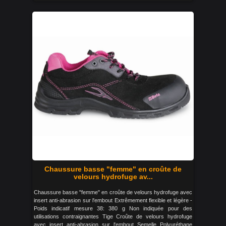
Chaussure basse "femme" en croûte de
velours hydrofuge av...
Chaussure basse "femme" en croûte de velours hydrofuge avec
insert anti-abrasion sur l'embout Extrêmement flexible et légère -
Poids indicatif mesure 38: 380 g Non indiquée pour des
utilisations contraignantes Tige Croûte de velours hydrofuge
avec insert anti-abrasion sur l'embout Semelle Polyuréthane