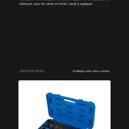
nettoyant. pour les vitres et miroirs. facile à appliquer
19/07/2026 00:00
Outillage auto moco camion