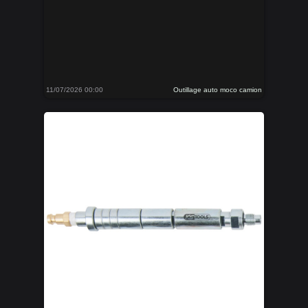
11/07/2026 00:00
Outillage auto moco camion