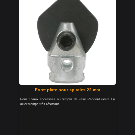
Foret plate pour spirales 22 mm
Pour tuyaux encrassés ou remplis de vase Raccord riveté En
acier trempé très résistant