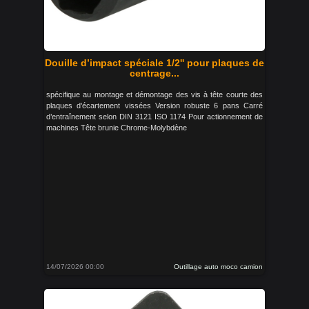
Douille d’impact spéciale 1/2'' pour plaques de
centrage...
spécifique au montage et démontage des vis à tête courte des
plaques d’écartement vissées Version robuste 6 pans Carré
d’entraînement selon DIN 3121 ISO 1174 Pour actionnement de
machines Tête brunie Chrome-Molybdène
14/07/2026 00:00
Outillage auto moco camion