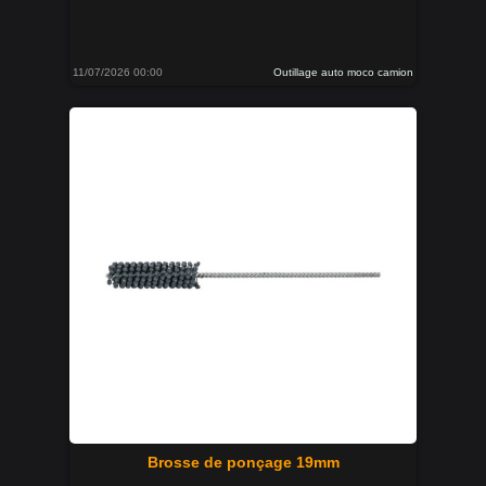
11/07/2026 00:00
Outillage auto moco camion
Brosse de ponçage 19mm