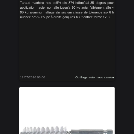
Taraud machine hss co5% din 374 hélicoïdal 35 degres pour
application : acier non allie jusqu'a 90 kg acier faiblement allie <
90 kg aluminium alliage alu silicium classe de tolérance iso 6 h
nuance co5% coupe à droite goujures h35° entree forme c2-3
18/07/2026 00:00
Outillage auto moco camion