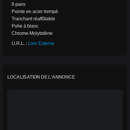
8 pans
Pointe en acier trempé
Tranchant réaffûtable
Polie à blanc
Chrome-Molybdène
U.R.L. : 
Lien Externe
LOCALISATION DE L'ANNONCE