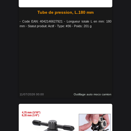
Tube de pression, L.180 mm
- Code EAN: 4042146627921 - Longueur totale L en mm: 180
mm - Statut produit: Actif - Type: #36 - Poids: 201 g
11/07/2026 00:00
Outillage auto moco camion