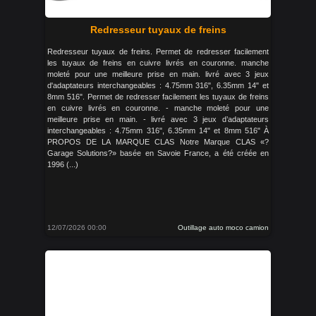
Redresseur tuyaux de freins
Redresseur tuyaux de freins. Permet de redresser facilement
les tuyaux de freins en cuivre livrés en couronne. manche
moleté pour une meilleure prise en main. livré avec 3 jeux
d'adaptateurs interchangeables : 4.75mm 316", 6.35mm 14" et
8mm 516". Permet de redresser facilement les tuyaux de freins
en cuivre livrés en couronne. - manche moleté pour une
meilleure prise en main. - livré avec 3 jeux d’adaptateurs
interchangeables : 4.75mm 316", 6.35mm 14" et 8mm 516" À
PROPOS DE LA MARQUE CLAS Notre Marque CLAS «?
Garage Solutions?» basée en Savoie France, a été créée en
1996 (...)
12/07/2026 00:00
Outillage auto moco camion