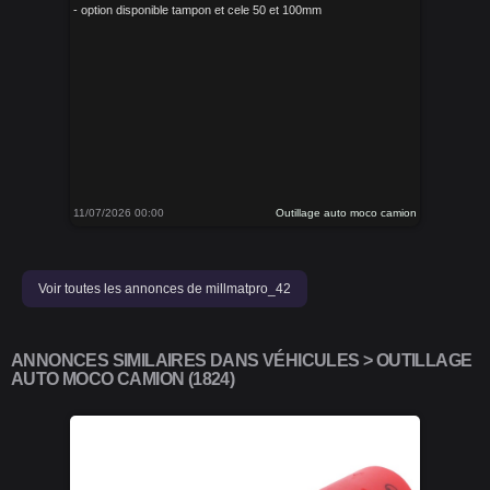
- option disponible tampon et cele 50 et 100mm
11/07/2026 00:00
Outillage auto moco camion
Voir toutes les annonces de millmatpro_42
ANNONCES SIMILAIRES DANS VÉHICULES > OUTILLAGE
AUTO MOCO CAMION (1824)