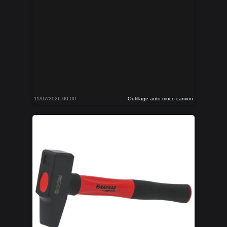
11/07/2026 00:00
Outillage auto moco camion