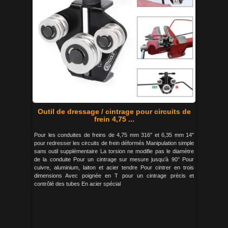
Outil de dressage / cintrage pour circuits de
frein 4,75 ...
Pour les conduites de freins de 4,75 mm 316" et 6,35 mm 14"
pour redresser les circuits de frein déformés Manipulation simple
sans outil supplémentaire La torsion ne modifie pas le diamètre
de la conduite Pour un cintrage sur mesure jusqu’à 90° Pour
cuivre, aluminium, laiton et acier tendre Pour cintrer en trois
dimensions Avec poignée en T pour un cintrage précis et
contrôlé des tubes En acier spécial