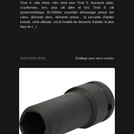
Tiroir 4: clés mixte, clés demi lune Tiroir 5: tournevis plats,
cruciformes, torx, jeux clé allen et torx Tiroir 6: clé
dynamométrique 20-200Nm essentiel démontage pneus tire
valve, démonte obus, démonte pneus... la servante d'atelier
kstools. série ultimate. est le modèle de desserte d'atelier. le plus
haut de (...)
15/07/2026 00:00
Outillage auto moco camion