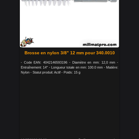
Brosse en nylon 3/8" 12 mm pour 340.0010
- Code EAN: 4042146593196 - Diamètre en mm: 12,0 mm -
Entraînement: 14" - Longueur totale en mm: 100.0 mm - Matière:
Nylon - Statut produit: Actif - Poids: 15 g