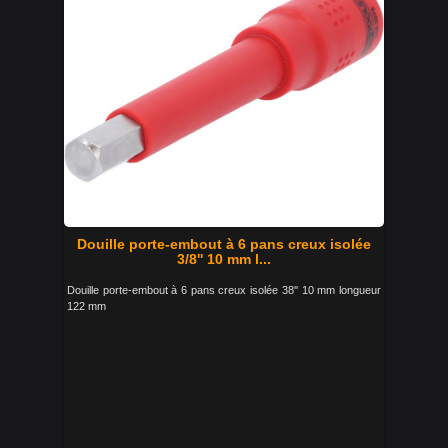
Douille porte-embout à 6 pans creux isolée
3/8'' 10 mm l...
Douille porte-embout à 6 pans creux isolée 38'' 10 mm longueur
122 mm