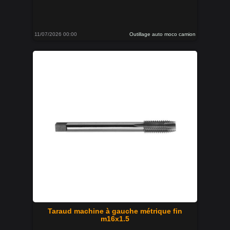
11/07/2026 00:00
Outillage auto moco camion
Taraud machine à gauche métrique fin
m16x1.5