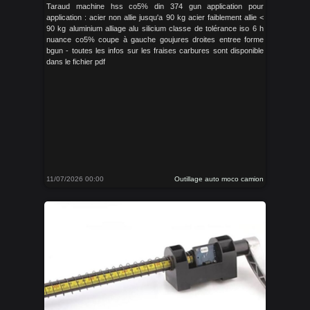
Taraud machine hss co5% din 374 gun application pour
application : acier non allie jusqu'a 90 kg acier faiblement allie <
90 kg aluminium alliage alu silicium classe de tolérance iso 6 h
nuance co5% coupe à gauche goujures droites entree forme
bgun - toutes les infos sur les fraises carbures sont disponible
dans le fichier pdf
11/07/2026 00:00
Outillage auto moco camion