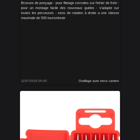
Brosses de ponçage - pour filetage corrodes sur l'etrier de frein -
pour un montage facile des nouveaux guides - s'adapte sur
toutes les perceuses - sens de rotation à droite a une vitesse
maximale de 500 toursminute
11/07/2026 00:00
Outillage auto moco camion