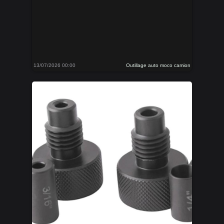
13/07/2026 00:00
Outillage auto moco camion