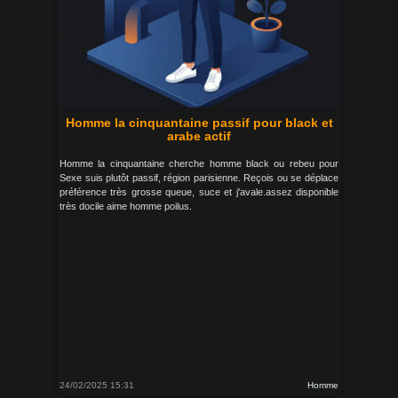
Homme la cinquantaine passif pour black et
arabe actif
Homme la cinquantaine cherche homme black ou rebeu pour
Sexe suis plutôt passif, région parisienne. Reçois ou se déplace
préférence très grosse queue, suce et j'avale.assez disponible
très docile aime homme poilus.
24/02/2025 15:31
Homme