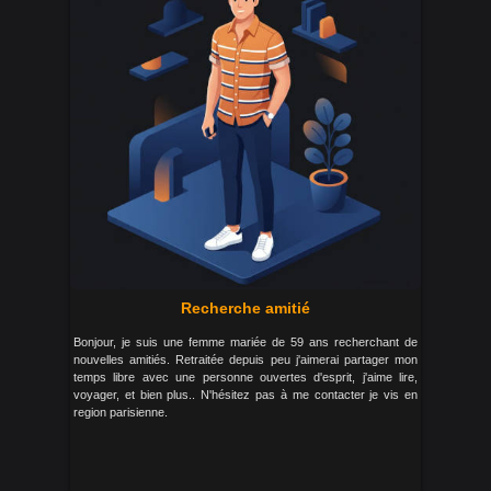
Recherche amitié
Bonjour, je suis une femme mariée de 59 ans recherchant de
nouvelles amitiés. Retraitée depuis peu j'aimerai partager mon
temps libre avec une personne ouvertes d'esprit, j'aime lire,
voyager, et bien plus.. N'hésitez pas à me contacter je vis en
region parisienne.