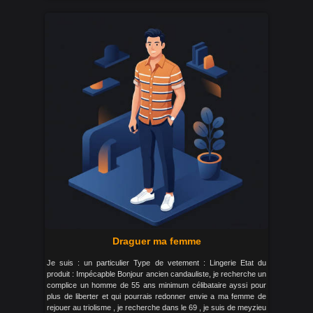
Draguer ma femme
Je suis : un particulier Type de vetement : Lingerie Etat du
produit : Impécapble Bonjour ancien candauliste, je recherche un
complice un homme de 55 ans minimum célibataire ayssi pour
plus de liberter et qui pourrais redonner envie a ma femme de
rejouer au triolisme , je recherche dans le 69 , je suis de meyzieu