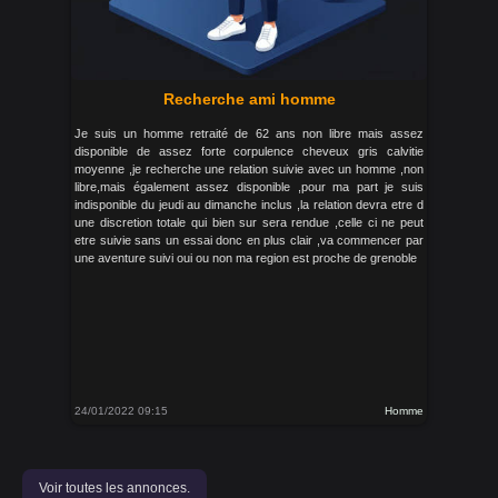
Recherche ami homme
Je suis un homme retraité de 62 ans non libre mais assez
disponible de assez forte corpulence cheveux gris calvitie
moyenne ,je recherche une relation suivie avec un homme ,non
libre,mais également assez disponible ,pour ma part je suis
indisponible du jeudi au dimanche inclus ,la relation devra etre d
une discretion totale qui bien sur sera rendue ,celle ci ne peut
etre suivie sans un essai donc en plus clair ,va commencer par
une aventure suivi oui ou non ma region est proche de grenoble
24/01/2022 09:15
Homme
Voir toutes les annonces.