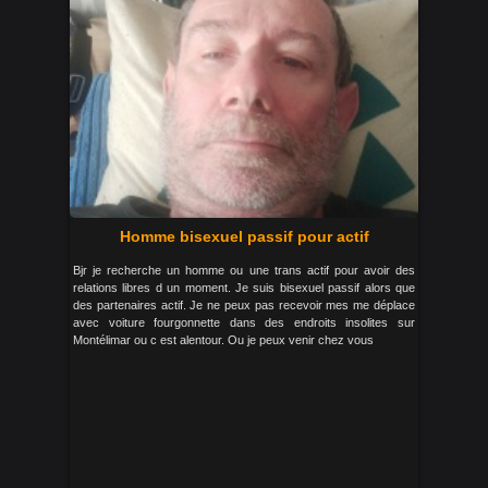
Homme bisexuel passif pour actif
Bjr je recherche un homme ou une trans actif pour avoir des
relations libres d un moment. Je suis bisexuel passif alors que
des partenaires actif. Je ne peux pas recevoir mes me déplace
avec voiture fourgonnette dans des endroits insolites sur
Montélimar ou c est alentour. Ou je peux venir chez vous