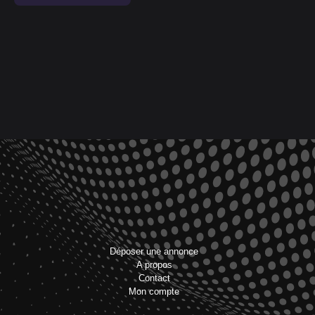
Déposer une annonce
A propos
Contact
Mon compte