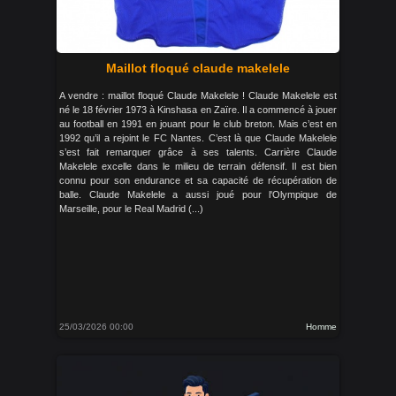
Maillot floqué claude makelele
A vendre : maillot floqué Claude Makelele ! Claude Makelele est
né le 18 février 1973 à Kinshasa en Zaïre. Il a commencé à jouer
au football en 1991 en jouant pour le club breton. Mais c’est en
1992 qu’il a rejoint le FC Nantes. C’est là que Claude Makelele
s’est fait remarquer grâce à ses talents. Carrière Claude
Makelele excelle dans le milieu de terrain défensif. Il est bien
connu pour son endurance et sa capacité de récupération de
balle. Claude Makelele a aussi joué pour l'Olympique de
Marseille, pour le Real Madrid (...)
25/03/2026 00:00
Homme