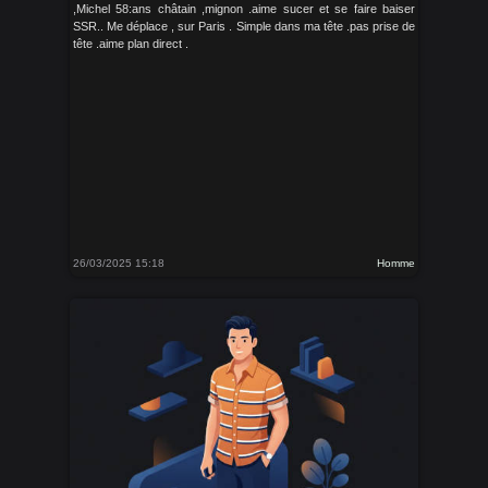
,Michel 58:ans châtain ,mignon .aime sucer et se faire baiser
SSR.. Me déplace , sur Paris . Simple dans ma tête .pas prise de
tête .aime plan direct .
26/03/2025 15:18
Homme