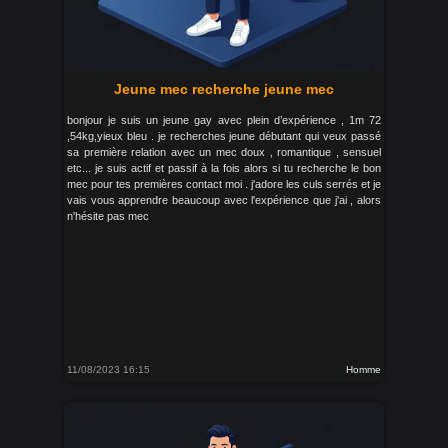
Jeune mec recherche jeune mec
bonjour je suis un jeune gay avec plein d’expérience , 1m 72
,54kg,yieux bleu . je recherches jeune débutant qui veux passé
sa première relation avec un mec doux , romantique , sensuel
etc... je suis actif et passif à la fois alors si tu recherche le bon
mec pour tes premières contact moi . j'adore les culs serrés et je
vais vous apprendre beaucoup avec l'expérience que j'ai , alors
n'hésite pas mec
11/08/2023 16:15
Homme