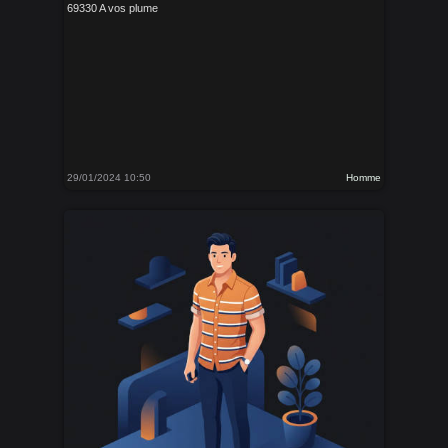
69330 A vos plume
29/01/2024 10:50
Homme