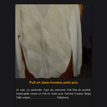
Pull en daim homme petit prix
Je suis: un particulier Type de vetement: Pull Etat du produit:
Impécapble vends un Pull en Daim pour Homme Couleur Beige
Taille unique.....................................Téléphone