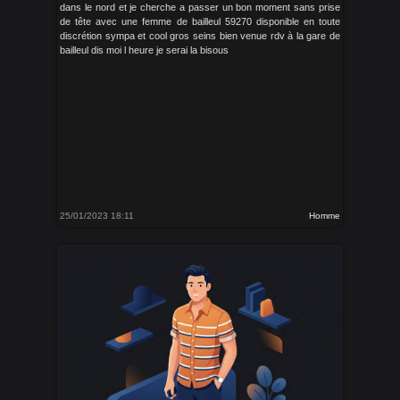
dans le nord et je cherche a passer un bon moment sans prise
de tête avec une femme de bailleul 59270 disponible en toute
discrétion sympa et cool gros seins bien venue rdv à la gare de
bailleul dis moi l heure je serai la bisous
25/01/2023 18:11
Homme