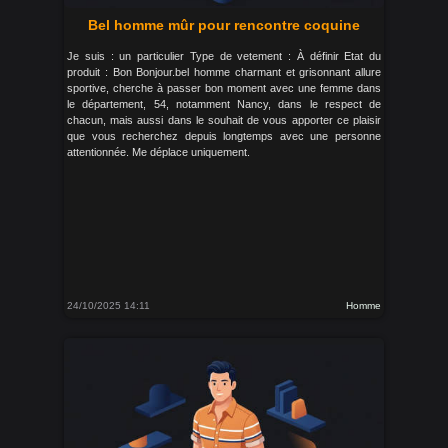
Bel homme mûr pour rencontre coquine
Je suis : un particulier Type de vetement : À définir Etat du
produit : Bon Bonjour.bel homme charmant et grisonnant allure
sportive, cherche à passer bon moment avec une femme dans
le département, 54, notamment Nancy, dans le respect de
chacun, mais aussi dans le souhait de vous apporter ce plaisir
que vous recherchez depuis longtemps avec une personne
attentionnée. Me déplace uniquement.
24/10/2025 14:11
Homme