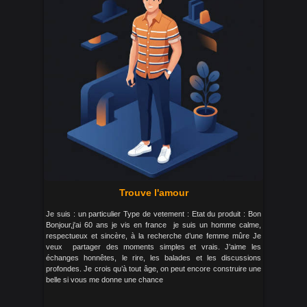
Trouve l'amour
Je suis : un particulier Type de vetement : Etat du produit : Bon
Bonjour,j'ai 60 ans je vis en france je suis un homme calme,
respectueux et sincère, à la recherche d’une femme mûre Je
veux partager des moments simples et vrais. J’aime les
échanges honnêtes, le rire, les balades et les discussions
profondes. Je crois qu’à tout âge, on peut encore construire une
belle si vous me donne une chance