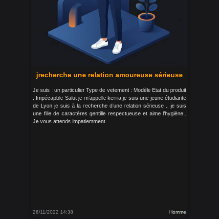
jrecherche une relation amoureuse sérieuse
Je suis : un particulier Type de vetement : Modèle Etat du produit
: Impécapble Salut je m’appelle kerria je suis une jeune étudiante
de Lyon je suis à la recherche d’une relation sérieuse .. je suis
une fille de caractères gentille respectueuse et aime l’hygiène..
Je vous attends impatiemment
26/11/2022 14:38
Homme