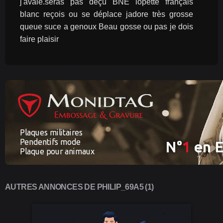
j'avale.seras pas déçu BNE lopette français 
blanc reçois ou se déplace jadore très grosse 
queue suce a genoux Beau gosse ou pas je dois 
faire plaisir 
AUTRES ANNONCES DE PHILIP_69A5 (1)