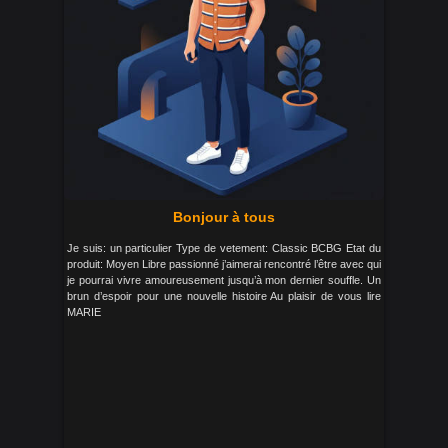
Bonjour à tous
Je suis: un particulier Type de vetement: Classic BCBG Etat du
produit: Moyen Libre passionné j’aimerai rencontré l’être avec qui
je pourrai vivre amoureusement jusqu’à mon dernier souffle. Un
brun d’espoir pour une nouvelle histoire Au plaisir de vous lire
MARIE