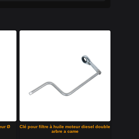
eur Ø
Clé pour filtre à huile moteur diesel double
arbre a came