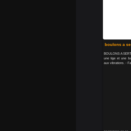
boulons a se
BOULONS A SERTIR 
une tige et une b
aux vibrations. - Fa