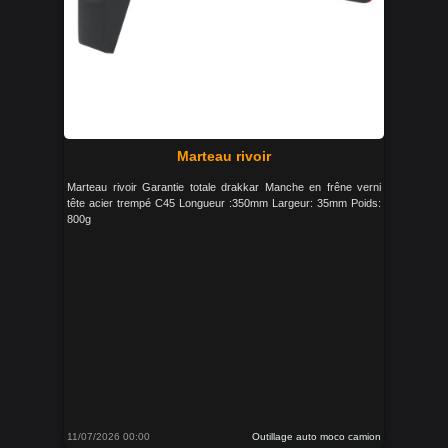
Marteau rivoir
Marteau rivoir Garantie totale drakkar Manche en frêne verni
tête acier trempé C45 Longueur :350mm Largeur: 35mm Poids:
800g
11/07/2026 00:00
Outillage auto moco camion