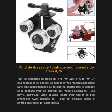
Outil de dressage / cintrage pour circuits de
frein 4,75 ...
Pour les conduites de freins de 4,75 mm 316" et 6,35 mm 14"
pour redresser les circuits de frein déformés Manipulation simple
sans outil supplémentaire La torsion ne modifie pas le diamètre
de la conduite Pour un cintrage sur mesure jusqu’à 90° Pour
cuivre, aluminium, laiton et acier tendre Pour cintrer en trois
dimensions Avec poignée en T pour un cintrage précis et
contrôlé des tubes En acier spécial