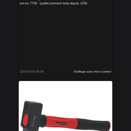
uni-iso 7738 - qualité premium beta depuis 1939
11/07/2026 00:00
Outillage auto moco camion