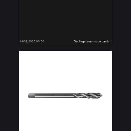
19/07/2026 00:00
Outillage auto moco camion