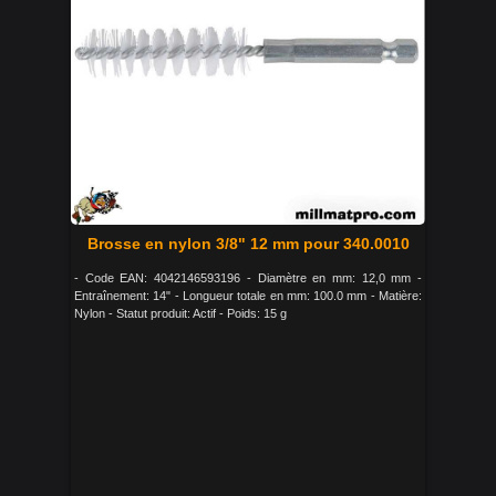
Brosse en nylon 3/8" 12 mm pour 340.0010
- Code EAN: 4042146593196 - Diamètre en mm: 12,0 mm -
Entraînement: 14" - Longueur totale en mm: 100.0 mm - Matière:
Nylon - Statut produit: Actif - Poids: 15 g