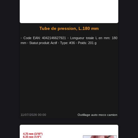
Tube de pression, L.180 mm
- Code EAN: 4042146627921 - Longueur totale L en mm: 180
mm - Statut produit: Actif - Type: #36 - Poids: 201 g
11/07/2026 00:00
Outillage auto moco camion