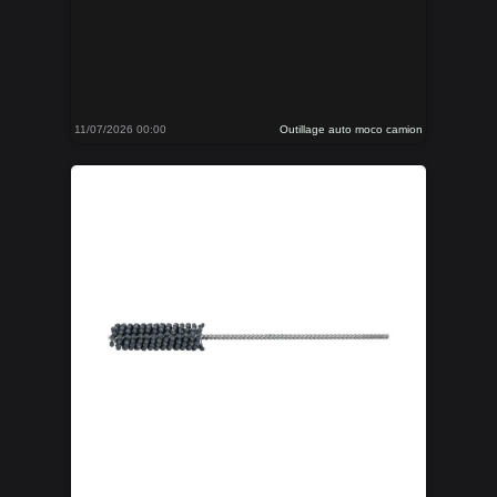
11/07/2026 00:00
Outillage auto moco camion