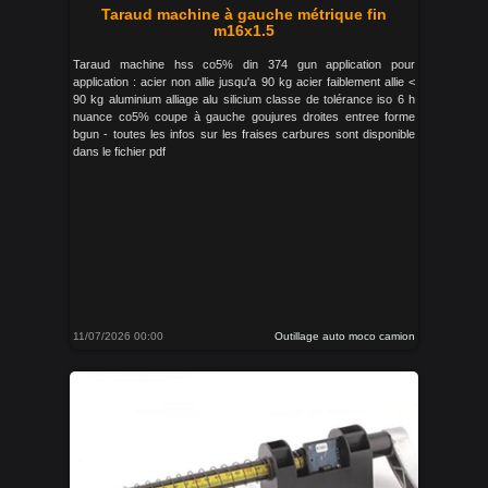
Taraud machine à gauche métrique fin
m16x1.5
Taraud machine hss co5% din 374 gun application pour
application : acier non allie jusqu'a 90 kg acier faiblement allie <
90 kg aluminium alliage alu silicium classe de tolérance iso 6 h
nuance co5% coupe à gauche goujures droites entree forme
bgun - toutes les infos sur les fraises carbures sont disponible
dans le fichier pdf
11/07/2026 00:00
Outillage auto moco camion