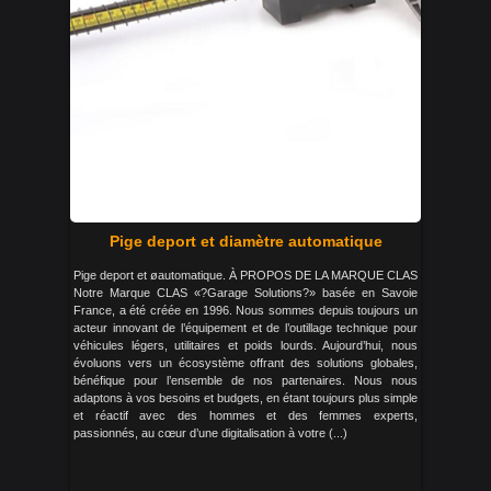
Pige deport et diamètre automatique
Pige deport et øautomatique. À PROPOS DE LA MARQUE CLAS
Notre Marque CLAS «?Garage Solutions?» basée en Savoie
France, a été créée en 1996. Nous sommes depuis toujours un
acteur innovant de l’équipement et de l’outillage technique pour
véhicules légers, utilitaires et poids lourds. Aujourd’hui, nous
évoluons vers un écosystème offrant des solutions globales,
bénéfique pour l’ensemble de nos partenaires. Nous nous
adaptons à vos besoins et budgets, en étant toujours plus simple
et réactif avec des hommes et des femmes experts,
passionnés, au cœur d’une digitalisation à votre (...)