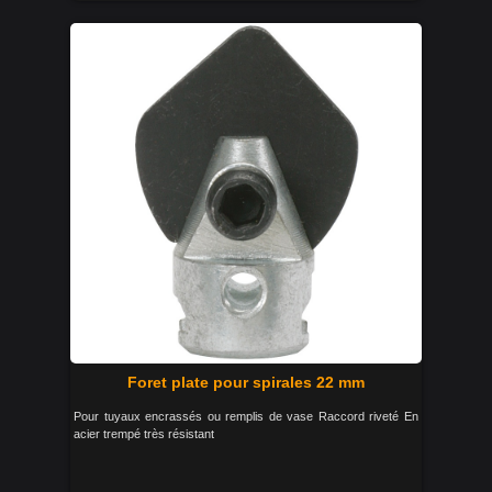
Foret plate pour spirales 22 mm
Pour tuyaux encrassés ou remplis de vase Raccord riveté En
acier trempé très résistant