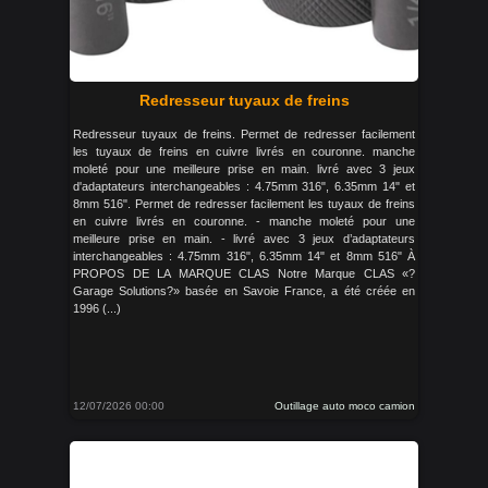
Redresseur tuyaux de freins
Redresseur tuyaux de freins. Permet de redresser facilement
les tuyaux de freins en cuivre livrés en couronne. manche
moleté pour une meilleure prise en main. livré avec 3 jeux
d'adaptateurs interchangeables : 4.75mm 316", 6.35mm 14" et
8mm 516". Permet de redresser facilement les tuyaux de freins
en cuivre livrés en couronne. - manche moleté pour une
meilleure prise en main. - livré avec 3 jeux d’adaptateurs
interchangeables : 4.75mm 316", 6.35mm 14" et 8mm 516" À
PROPOS DE LA MARQUE CLAS Notre Marque CLAS «?
Garage Solutions?» basée en Savoie France, a été créée en
1996 (...)
12/07/2026 00:00
Outillage auto moco camion