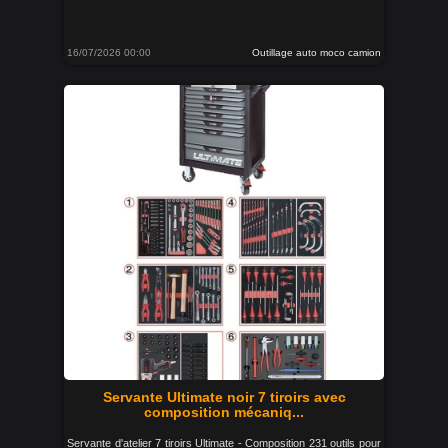
16/07/2026 00:00
Outillage auto moco camion
Servante Ultimate noir 7 tiroirs avec
composition mécaniq...
Servante d'atelier 7 tiroirs Ultimate - Composition 231 outils pour