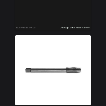
11/07/2026 00:00
Outillage auto moco camion