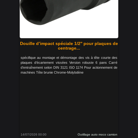
Douille d’impact spéciale 1/2'' pour plaques de
centrage...
spécifique au montage et démontage des vis à tête courte des
plaques d’écartement vissées Version robuste 6 pans Carré
d’entraînement selon DIN 3121 ISO 1174 Pour actionnement de
machines Tête brunie Chrome-Molybdène
14/07/2026 00:00
Outillage auto moco camion