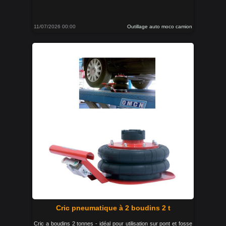
11/07/2026 00:00
Outillage auto moco camion
Cric pneumatique à 2 boudins 2 t
Cric a boudins 2 tonnes - idéal pour utilisation sur pont et fosse