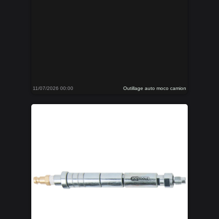
11/07/2026 00:00
Outillage auto moco camion