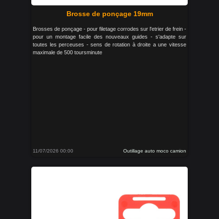
Brosse de ponçage 19mm
Brosses de ponçage - pour filetage corrodes sur l'etrier de frein -
pour un montage facile des nouveaux guides - s'adapte sur
toutes les perceuses - sens de rotation à droite a une vitesse
maximale de 500 toursminute
11/07/2026 00:00
Outillage auto moco camion