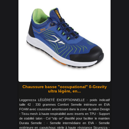
Chaussure basse "occupational" 0-Gravity
ultra légère, en...
Leggerezza LÉGÈRETÉ EXCEPTIONNELLE - poids indicatif
taille 42 : 330 grammes Comfort Semelle intérieure en EVA
FOAM avec coussinet amortissant dans la zone du talon Design
- Tissu mesh à haute respirabilité avec inserts en TPU - Support
de stabilité talon - Col "slip on" élastifié pour faciliter le maintien
Durata Semelle : - Semelle intermédiaire en EVA - Semelle
extérieure en caoutchouc nitrile à haute résistance Sicurezza -