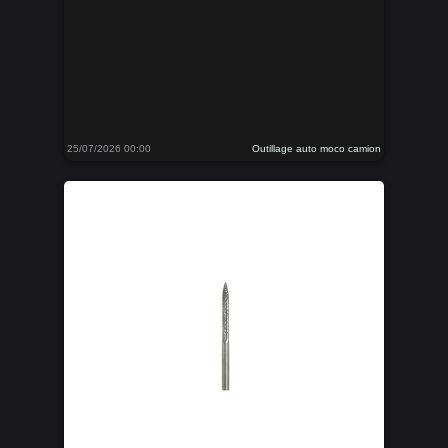
25/07/2026 00:00
Outillage auto moco camion