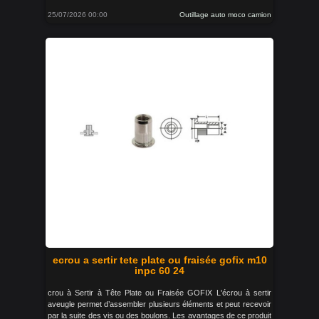
25/07/2026 00:00
Outillage auto moco camion
ecrou a sertir tete plate ou fraisée gofix m10
inpc 60 24
crou à Sertir à Tête Plate ou Fraisée GOFIX L'écrou à sertir
aveugle permet d’assembler plusieurs éléments et peut recevoir
par la suite des vis ou des boulons. Les avantages de ce produit