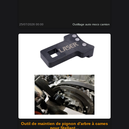
25/07/2026 00:00
Outillage auto moco camion
Outil de maintien de pignon d'arbre à cames
pour Stellant...