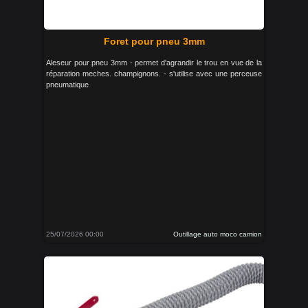
Foret pour pneu 3mm
Aleseur pour pneu 3mm - permet d'agrandir le trou en vue de la
réparation meches. champignons. - s'utilise avec une perceuse
pneumatique
25/07/2026 00:00
Outillage auto moco camion