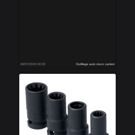
29/07/2026 00:00
Outillage auto moco camion