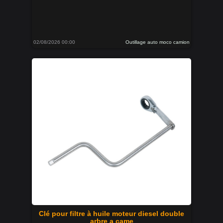
02/08/2026 00:00
Outillage auto moco camion
Clé pour filtre à huile moteur diesel double
arbre a came