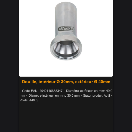
Douille, intérieur Ø 30mm, extérieur Ø 40mm
- Code EAN: 4042146638347 - Diamètre extérieur en mm: 40.0
mm - Diamètre intérieur en mm: 30.0 mm - Statut produit: Actif -
Poids: 440 g