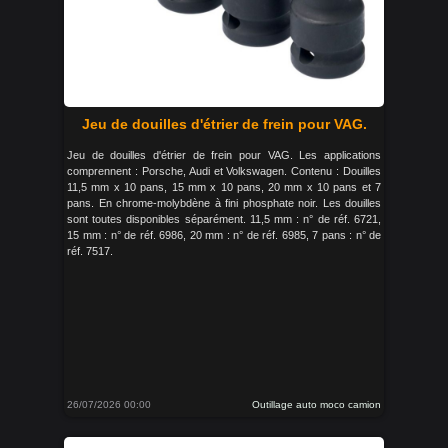
Jeu de douilles d'étrier de frein pour VAG.
Jeu de douilles d'étrier de frein pour VAG. Les applications
comprennent : Porsche, Audi et Volkswagen. Contenu : Douilles
11,5 mm x 10 pans, 15 mm x 10 pans, 20 mm x 10 pans et 7
pans. En chrome-molybdène à fini phosphate noir. Les douilles
sont toutes disponibles séparément. 11,5 mm : n° de réf. 6721,
15 mm : n° de réf. 6986, 20 mm : n° de réf. 6985, 7 pans : n° de
réf. 7517.
26/07/2026 00:00
Outillage auto moco camion