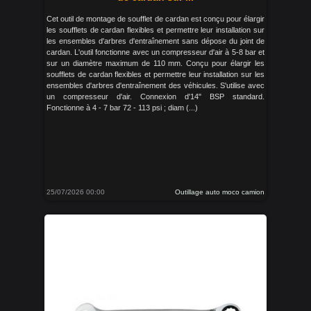
Cet outil de montage de soufflet de cardan est conçu pour élargir
les soufflets de cardan flexibles et permettre leur installation sur
les ensembles d'arbres d'entraînement sans dépose du joint de
cardan. L'outil fonctionne avec un compresseur d'air à 5-8 bar et
sur un diamètre maximum de 110 mm. Conçu pour élargir les
soufflets de cardan flexibles et permettre leur installation sur les
ensembles d'arbres d'entraînement des véhicules. S'utilise avec
un compresseur d'air. Connexion d'14" BSP standard.
Fonctionne à 4 - 7 bar 72 - 113 psi ; diam (...)
25/07/2026 00:00
Outillage auto moco camion