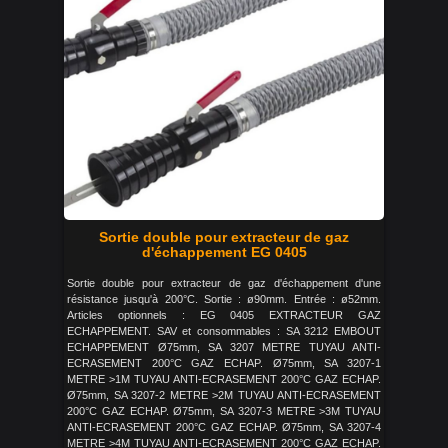
Sortie double pour extracteur de gaz
d'échappement EG 0405
Sortie double pour extracteur de gaz d'échappement d'une
résistance jusqu'à 200°C. Sortie : ø90mm. Entrée : ø52mm.
Articles optionnels : EG 0405 EXTRACTEUR GAZ
ECHAPPEMENT. SAV et consommables : SA 3212 EMBOUT
ECHAPPEMENT Ø75mm, SA 3207 METRE TUYAU ANTI-
ECRASEMENT 200°C GAZ ECHAP. Ø75mm, SA 3207-1
METRE >1M TUYAU ANTI-ECRASEMENT 200°C GAZ ECHAP.
Ø75mm, SA 3207-2 METRE >2M TUYAU ANTI-ECRASEMENT
200°C GAZ ECHAP. Ø75mm, SA 3207-3 METRE >3M TUYAU
ANTI-ECRASEMENT 200°C GAZ ECHAP. Ø75mm, SA 3207-4
METRE >4M TUYAU ANTI-ECRASEMENT 200°C GAZ ECHAP.