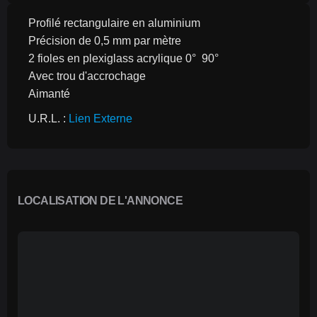
Profilé rectangulaire en aluminium
Précision de 0,5 mm par mètre
2 fioles en plexiglass acrylique 0°  90°
Avec trou d'accrochage
Aimanté
U.R.L. : 
Lien Externe
LOCALISATION DE L'ANNONCE