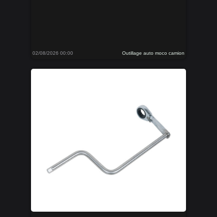
02/08/2026 00:00
Outillage auto moco camion