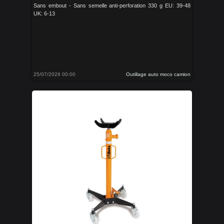
Sans embout - Sans semelle anti-perforation 330 g EU: 39-48
UK: 6-13
25/07/2026 00:00
Outillage auto moco camion