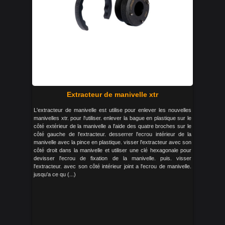
Extracteur de manivelle xtr
L'extracteur de manivelle est utilise pour enlever les nouvelles
manivelles xtr. pour l'utiliser. enlever la bague en plastique sur le
côté extérieur de la manivelle a l'aide des quatre broches sur le
côté gauche de l'extracteur. desserrer l'ecrou intérieur de la
manivelle avec la pince en plastique. visser l'extracteur avec son
côté droit dans la manivelle et utiliser une clé hexagonale pour
devisser l'ecrou de fixation de la manivelle. puis. visser
l'extracteur. avec son côté intérieur joint a l'ecrou de manivelle.
jusqu'a ce qu (...)