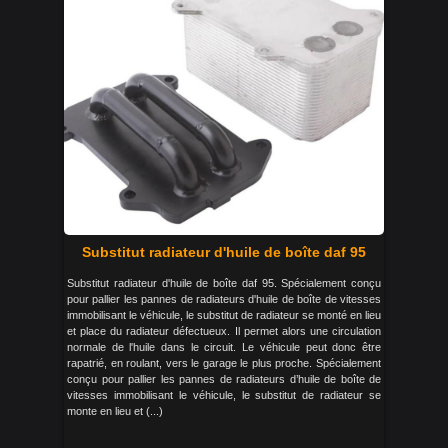
Substitut radiateur d'huile de boîte daf 95
Substitut radiateur d'huile de boîte daf 95. Spécialement conçu
pour pallier les pannes de radiateurs d'huile de boîte de vitesses
immobilisant le véhicule, le substitut de radiateur se monté en lieu
et place du radiateur défectueux. Il permet alors une circulation
normale de l'huile dans le circuit. Le véhicule peut donc être
rapatrié, en roulant, vers le garage le plus proche. Spécialement
conçu pour pallier les pannes de radiateurs d’huile de boîte de
vitesses immobilisant le véhicule, le substitut de radiateur se
monte en lieu et (...)