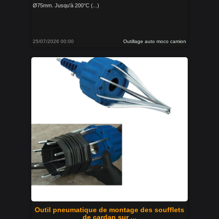
Ø75mm. Jusqu'à 200°C (...)
25/07/2026 00:00
Outillage auto moco camion
Outil pneumatique de montage des soufflets
de cardan sur ...