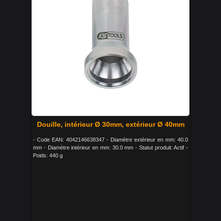
Douille, intérieur Ø 30mm, extérieur Ø 40mm
- Code EAN: 4042146638347 - Diamètre extérieur en mm: 40.0
mm - Diamètre intérieur en mm: 30.0 mm - Statut produit: Actif -
Poids: 440 g