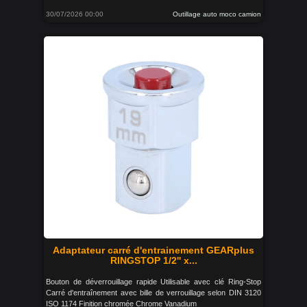
30/07/2026 00:00
Outillage auto moco camion
Adaptateur carré d'entrainement GEARplus
RINGSTOP 1/2'' x...
Bouton de déverrouillage rapide Utilisable avec clé Ring-Stop
Carré d'entraînement avec bille de verrouillage selon DIN 3120
ISO 1174 Finition chromée Chrome Vanadium