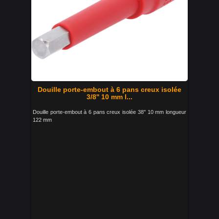
Douille porte-embout à 6 pans creux isolée
3/8'' 10 mm l...
Douille porte-embout à 6 pans creux isolée 38'' 10 mm longueur
122 mm