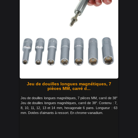
Jeu de douilles longues magnétiques, 7
pièces MM, carré d...
Jeu de douilles longues magnétiques, 7 pièces MM, carré de 38"
Jeu de douilles longues magnétiques, carré de 38". Contenu : 7,
8, 10, 11, 12, 13 et 14 mm, hexagonale 6 pans. Longueur : 63
mm. Dotées d'aimants à ressort. En chrome-vanadium.