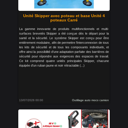
Unité Skipper avec poteau et base Unité 4
poteaux Carré
La gamme innovante de produits multifonctionnels et multi-
surfaces brevetés Skipper a été conçue dès le départ pour la
santé et la sécurité. Le système Skipper est conçu pour être
entièrement modulaire, afin de permettre l'interconnexion de tous
les kits de sécurité et de tous les composants individuels, et
offre ainsi la possibilité d'une adaptation parfaite des barrières de
sécurité pour répondre aux exigences des espaces de travail.
Ce kit comprend quatre unités principales Skipper, chacune
équipée d'un ruban jaune et noir rétractable (...)
13/07/2026 00:00
Outillage auto moco camion