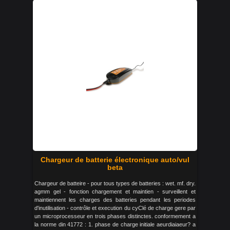
Chargeur de batterie électronique auto/vul
beta
Chargeur de batteire - pour tous types de batteries : wet. mf. dry.
agmm gel - fonction chargement et maintien - surveillent et
maintiennent les charges des batteries pendant les periodes
d'inutilisation - contrôle et execution du cyClé de charge gere par
un microprocesseur en trois phases distinctes. conformement a
la norme din 41772 : 1. phase de charge initiale aeurdiaiaeur? a