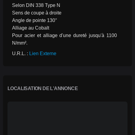
Selon DIN 338 Type N
Sens de coupe à droite
Angle de pointe 130°
Alliage au Cobalt
Pour acier et alliage d'une dureté jusqu'à 1100 
N/mm².
U.R.L. : 
Lien Externe
LOCALISATION DE L'ANNONCE