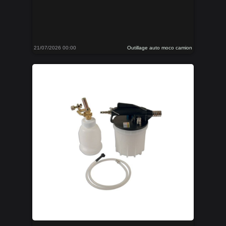
21/07/2026 00:00
Outillage auto moco camion