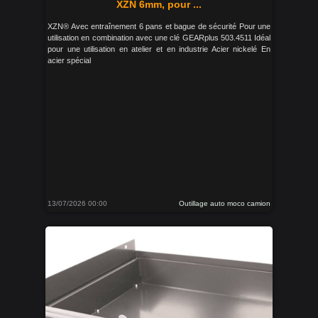
XZN 6mm, pour ...
XZN® Avec entraînement 6 pans et bague de sécurité Pour une
utilisation en combination avec une clé GEARplus 503.4511 Idéal
pour une utilisation en atelier et en industrie Acier nickelé En
acier spécial
13/07/2026 00:00
Outillage auto moco camion