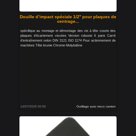
Douille d’impact spéciale 1/2'' pour plaques de
centrage...
spécifique au montage et démontage des vis à tête courte des
plaques d’écartement vissées Version robuste 6 pans Carré
d’entraînement selon DIN 3121 ISO 1174 Pour actionnement de
machines Tête brunie Chrome-Molybdène
14/07/2026 00:00
Outillage auto moco camion