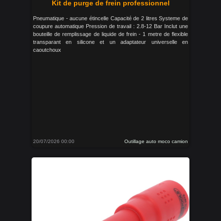
Kit de purge de frein professionnel
Pneumatique - aucune étincelle Capacité de 2 litres Systeme de
coupure automatique Pression de travail : 2.8-12 Bar Inclut une
bouteille de remplissage de liquide de frein - 1 metre de flexible
transparant en silicone et un adaptateur universelle en
caoutchoux
20/07/2026 00:00
Outillage auto moco camion