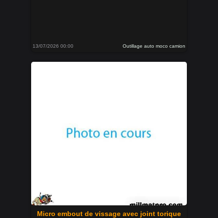
13/07/2026 00:00
Outillage auto moco camion
Micro embout de vissage avec joint torique