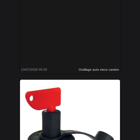
13/07/2026 00:00
Outillage auto moco camion