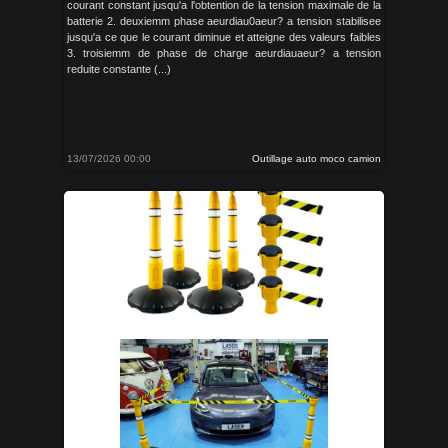
courant constant jusqu'a l'obtention de la tension maximale de la
batterie 2. deuxiemm phase aeurdiau0aeur? a tension stabilisee
jusqu'a ce que le courant diminue et atteigne des valeurs faibles
3. troisiemm de phase de charge aeurdiauaeur? a tension
reduite constante (...)
13/07/2026 00:00
Outillage auto moco camion