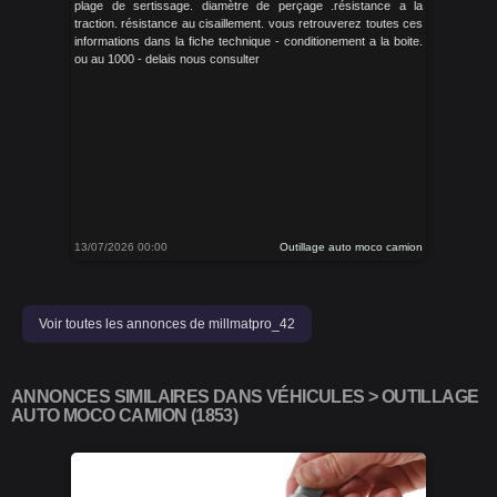
plage de sertissage. diamètre de perçage .résistance a la
traction. résistance au cisaillement. vous retrouverez toutes ces
informations dans la fiche technique - conditionement a la boite.
ou au 1000 - delais nous consulter
13/07/2026 00:00
Outillage auto moco camion
Voir toutes les annonces de millmatpro_42
ANNONCES SIMILAIRES DANS VÉHICULES > OUTILLAGE
AUTO MOCO CAMION (1853)