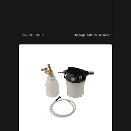
21/07/2026 00:00
Outillage auto moco camion