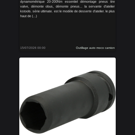
dynamométrique 20-200Nm essentiel démontage pneus tire
valve, démonte obus, démonte pneus... la servante d'atelier
kstools. série ultimate. est le modèle de desserte d'atelier. le plus
haut de (...)
15/07/2026 00:00
Outillage auto moco camion