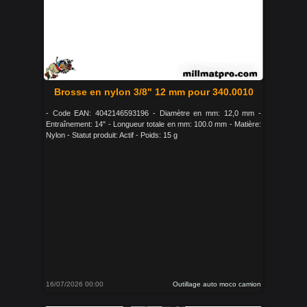
Brosse en nylon 3/8" 12 mm pour 340.0010
- Code EAN: 4042146593196 - Diamètre en mm: 12,0 mm -
Entraînement: 14" - Longueur totale en mm: 100.0 mm - Matière:
Nylon - Statut produit: Actif - Poids: 15 g
16/07/2026 00:00
Outillage auto moco camion