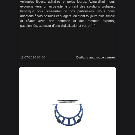
véhicules légers, utilitaires et poids lourds. Aujourd’hui, nous
évoluons vers un écosystème offrant des solutions globales,
bénéfique pour l’ensemble de nos partenaires. Nous nous
adaptons à vos besoins et budgets, en étant toujours plus simple
et réactif avec des hommes et des femmes experts,
passionnés, au cœur d’une digitalisation à votre (...)
11/07/2026 00:00
Outillage auto moco camion