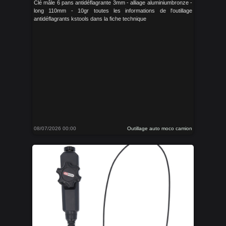
Clé mâle 6 pans antidéflagrante 3mm - alliage aluminiumbronze -
long 110mm - 10gr toutes les informations de l'outillage
antidéflagrants kstools dans la fiche technique
08/07/2026 00:00
Outillage auto moco camion