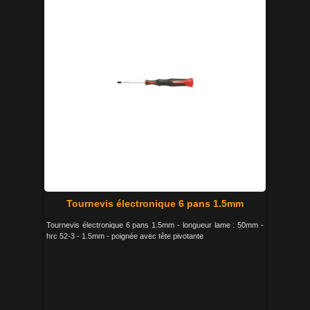
Tournevis électronique 6 pans 1.5mm
Tournevis électronique 6 pans 1.5mm - longueur lame : 50mm -
hrc 52-3 - 1.5mm - poignée avec tête pivotante