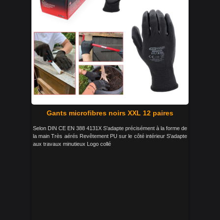
Gants microfibres noirs XXL 12 paires
Selon DIN CE EN 388 4131X S'adapte précisément à la forme de
la main Très aérés Revêtement PU sur le côté intérieur S'adapte
aux travaux minutieux Logo collé