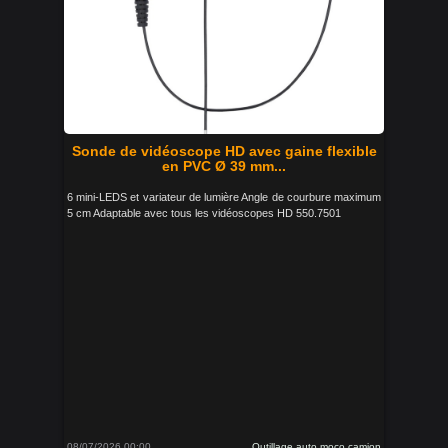
Sonde de vidéoscope HD avec gaine flexible
en PVC Ø 39 mm...
6 mini-LEDS et variateur de lumière Angle de courbure maximum
5 cm Adaptable avec tous les vidéoscopes HD 550.7501
08/07/2026 00:00
Outillage auto moco camion