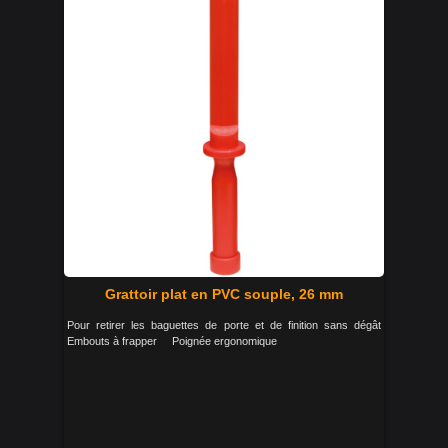
Grattoir plat en PVC souple, 26 mm
Pour retirer les baguettes de porte et de finition sans dégât
Embouts à frapper Poignée ergonomique