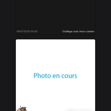
08/07/2026 00:00
Outillage auto moco camion