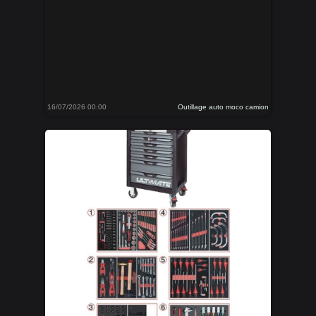
16/07/2026 00:00
Outillage auto moco camion