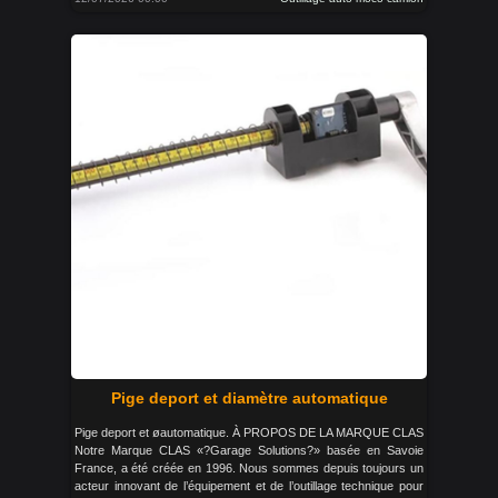
Pige deport et diamètre automatique
Pige deport et øautomatique. À PROPOS DE LA MARQUE CLAS
Notre Marque CLAS «?Garage Solutions?» basée en Savoie
France, a été créée en 1996. Nous sommes depuis toujours un
acteur innovant de l’équipement et de l’outillage technique pour