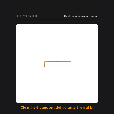
08/07/2026 00:00
Outillage auto moco camion
Clé mâle 6 pans antidéflagrante 3mm al-br