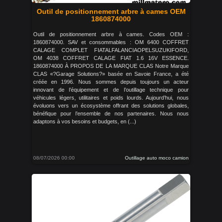
Outil de positionnement arbre à cames OEM
1860874000
Outil de positionnement arbre à cames. Codes OEM :
1860874000. SAV et consommables : OM 6400 COFFRET
CALAGE COMPLET FIATALFALANCIAOPELSUZUKIFORD,
OM 4038 COFFRET CALAGE FIAT 1.6 16V ESSENCE.
1860874000 À PROPOS DE LA MARQUE CLAS Notre Marque
CLAS «?Garage Solutions?» basée en Savoie France, a été
créée en 1996. Nous sommes depuis toujours un acteur
innovant de l’équipement et de l’outillage technique pour
véhicules légers, utilitaires et poids lourds. Aujourd’hui, nous
évoluons vers un écosystème offrant des solutions globales,
bénéfique pour l’ensemble de nos partenaires. Nous nous
adaptons à vos besoins et budgets, en (...)
08/07/2026 00:00
Outillage auto moco camion