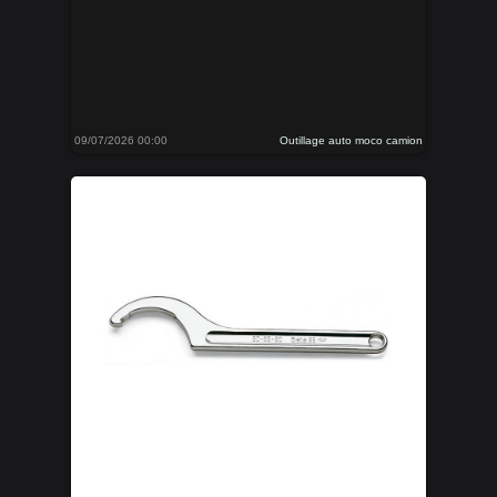
09/07/2026 00:00
Outillage auto moco camion