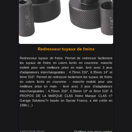
Redresseur tuyaux de freins
Redresseur tuyaux de freins. Permet de redresser facilement
les tuyaux de freins en cuivre livrés en couronne. manche
moleté pour une meilleure prise en main. livré avec 3 jeux
d'adaptateurs interchangeables : 4.75mm 316", 6.35mm 14" et
8mm 516". Permet de redresser facilement les tuyaux de freins
en cuivre livrés en couronne. - manche moleté pour une
meilleure prise en main. - livré avec 3 jeux d’adaptateurs
interchangeables : 4.75mm 316", 6.35mm 14" et 8mm 516" À
PROPOS DE LA MARQUE CLAS Notre Marque CLAS «?
Garage Solutions?» basée en Savoie France, a été créée en
1996 (...)
12/07/2026 00:00
Outillage auto moco camion