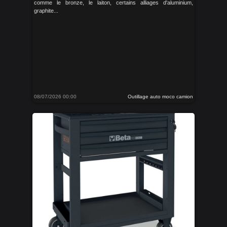
comme le bronze, le laiton, certains alliages d'aluminium,
graphite...
08/07/2026 00:00
Outillage auto moco camion