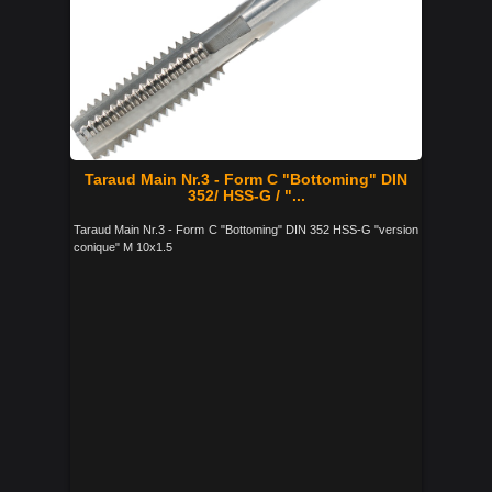
Taraud Main Nr.3 - Form C "Bottoming" DIN
352/ HSS-G / "...
Taraud Main Nr.3 - Form C "Bottoming" DIN 352 HSS-G "version
conique" M 10x1.5