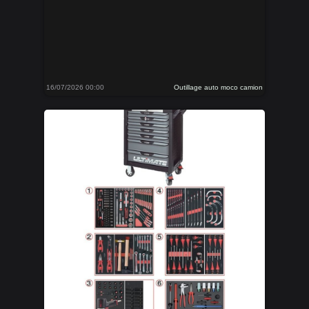
16/07/2026 00:00
Outillage auto moco camion