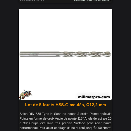
Lot de 5 forets HSS-G meulés, Ø12,2 mm
Selon DIN 338 Type N Sens de coupe à droite Pointe spéciale
Pointe en forme de croix Angle de pointe 118° Angle de spirale 20
à 30° Coupe circulaire très précise Surface polie Acier haute
performance Pour acier et alliage d'une dureté jusqu'à 900 Nmm²