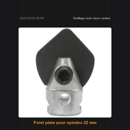
14/07/2026 00:00
Outillage auto moco camion
Foret plate pour spirales 22 mm