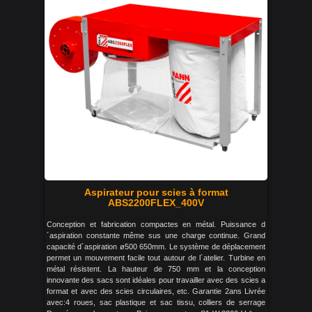
Aspirateur pour scies à format
ABS2200FLEX_400V
Conception et fabrication compactes en métal. Puissance d
´aspiration constante même sus une charge continue. Grand
capacité d´aspiration ø500 650mm. Le système de déplacement
permet un mouvement facile tout autour de l´atelier. Turbine en
métal résistent. La hauteur de 750 mm et la conception
innovante des sacs sont idéales pour travailler avec des scies a
format et avec des scies circulaires, etc. Garantie 2ans Livrée
avec:4 roues, sac plastique et sac tissu, colliers de serrage