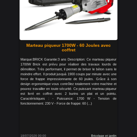
Marteau piqueur 1700W - 60 Joules avec
coffret
Marque:BRICK Garantie:3 ans Description: Ce marteau piqueur
1700W Brick est prévu pour réaliser des travaux lourds de
démolition. Très performant, il permet de briser le béton sans le
moindre effort. Il produit jusquà 1900 coups par minute avec une
force de frappe impressionnante de 60 joules. Grâce à son
design ergonomique vous contrôlez totalement votre machine et
pouvez travailler en toute sécurité. Ce puissant marteau piqueur
est livré en coffret avec 2 burins un plat et un pointu.
Caractéristiques : - Puissance: 1700 W - Tension de
fonctionnement: 230 V - Force de frappe: 60 (...)
18/07/2026 00:00
Bricolage et jardin