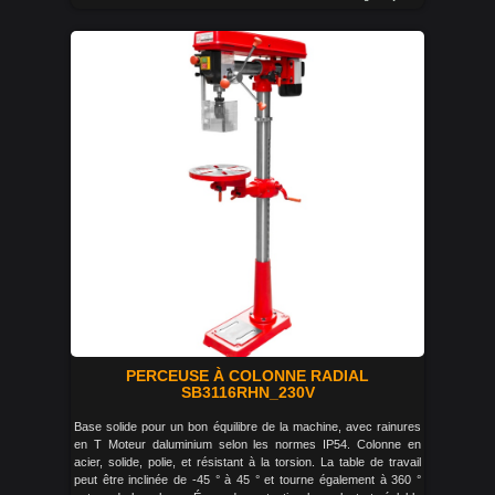
PERCEUSE À COLONNE RADIAL
SB3116RHN_230V
Base solide pour un bon équilibre de la machine, avec rainures
en T Moteur daluminium selon les normes IP54. Colonne en
acier, solide, polie, et résistant à la torsion. La table de travail
peut être inclinée de -45 ° à 45 ° et tourne également à 360 °