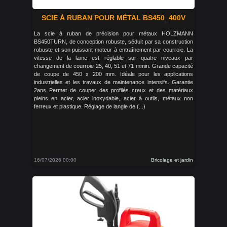
SCIE À RUBAN POUR MÉTAL BS450_400V
La scie à ruban de précision pour métaux HOLZMANN
BS450TURN, de conception robuste, séduit par sa construction
robuste et son puissant moteur à entraînement par courroie. La
vitesse de la lame est réglable sur quatre niveaux par
changement de courroie 25, 40, 51 et 71 mmin. Grande capacité
de coupe de 450 x 200 mm. Idéale pour les applications
industrielles et les travaux de maintenance intensifs. Garantie
2ans Permet de couper des profilés creux et des matériaux
pleins en acier, acier inoxydable, acier à outils, métaux non
ferreux et plastique. Réglage de langle de (...)
16/07/2026 00:00
Bricolage et jardin