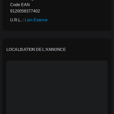
Code EAN
9120058377402
U.R.L. : 
Lien Externe
LOCALISATION DE L'ANNONCE