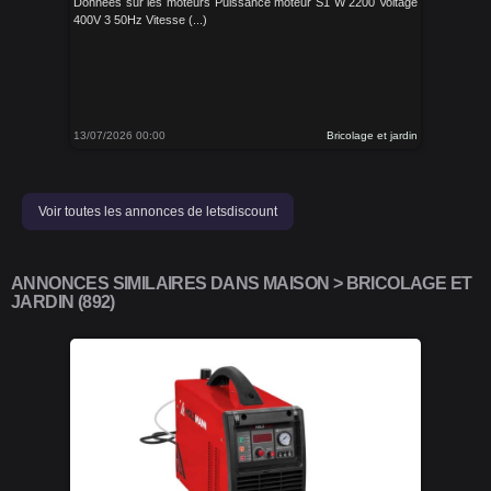
Données sur les moteurs Puissance moteur S1 W 2200 Voltage
400V 3 50Hz Vitesse (...)
13/07/2026 00:00
Bricolage et jardin
Voir toutes les annonces de letsdiscount
ANNONCES SIMILAIRES DANS MAISON > BRICOLAGE ET
JARDIN (892)