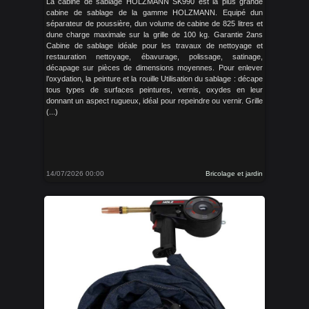
La cabine de sablage HOLZMANN SK990 est la plus grande
cabine de sablage de la gamme HOLZMANN. Equipé dun
séparateur de poussière, dun volume de cabine de 825 litres et
dune charge maximale sur la grille de 100 kg. Garantie 2ans
Cabine de sablage idéale pour les travaux de nettoyage et
restauration nettoyage, ébavurage, polissage, satinage,
décapage sur pièces de dimensions moyennes. Pour enlever
l’oxydation, la peinture et la rouille Utilisation du sablage : décape
tous types de surfaces peintures, vernis, oxydes en leur
donnant un aspect rugueux, idéal pour repeindre ou vernir. Grille
(...)
14/07/2026 00:00
Bricolage et jardin