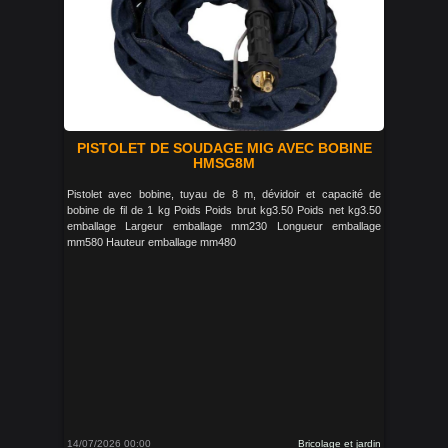
PISTOLET DE SOUDAGE MIG AVEC BOBINE
HMSG8M
Pistolet avec bobine, tuyau de 8 m, dévidoir et capacité de
bobine de fil de 1 kg Poids Poids brut kg3.50 Poids net kg3.50
emballage Largeur emballage mm230 Longueur emballage
mm580 Hauteur emballage mm480
14/07/2026 00:00
Bricolage et jardin