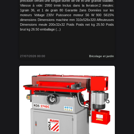
précision offrant une longue durée de vie et une grande stabilité.
Vitesse à vide: 2950 trmin Inclus dans la livraison:2 meules:
1grain 36, et 1 de grain 80 Garantie 2ans Données sur les
moteurs Voltage 230V Puissance moteur S6 W 900 S615%
dimensions Dimensions machine mm 310x526x320 Affeuteuses
Dimensions meule 200x32x32 Poids Poids net kg 25.50 Poids
brut kg 26.50 emballage (...)
27/07/2026 00:00
Bricolage et jardin