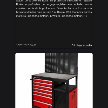
autour de la colonne Écran de protection basculant et réglable
Butée de profondeur de perçage réglable, avec échelle pour le
contrôle précis de la profondeur. Garantie 2ans Inclus dans la
livraison:Mandrin auto serrant 1 à 16 mm, B16. Données sur les
moteurs Puissance moteur S6 W 900 Puissance moteur S1 (...)
17/07/2026 00:00
Bricolage et jardin