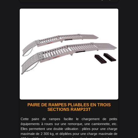
PAIRE DE RAMPES PLIABLES EN TROIS
SECTIONS RAMP23T
Cette paire de rampes facilite le chargement de petits
équipements à roues sur une remorque, une camionnette, etc.
Elles permettent une double utilisation : pliées pour une charge
maximale de 2 300 kg, et dépliées pour une charge maximale de