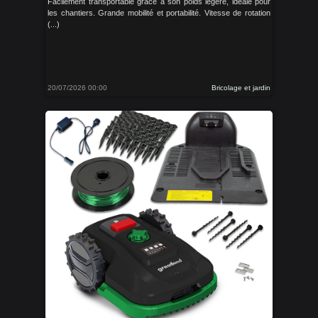
Facilement transportable grâce à son poids légère, idéale pour
les chantiers. Grande mobilité et portabilité. Vitesse de rotation
(...)
20/07/2026 00:00
Bricolage et jardin