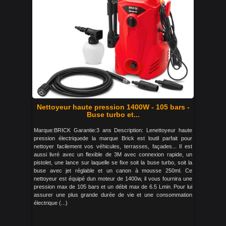
Nettoyeur haute pression 1400W - 105 bars -
Buse turbo et...
Marque:BRICK Garantie:3 ans Description: Lenettoyeur haute
pression électriquede la marque Brick est loutil parfait pour
nettoyer facilement vos véhicules, terrasses, façades... Il est
aussi livré avec un flexible de 3M avec connexion rapide, un
pistolet, une lance sur laquelle se fixe soit la buse turbo, soit la
buse avec jet réglable et un canon à mousse 250ml. Ce
nettoyeur est équipé dun moteur de 1400w, il vous fournira une
pression max de 105 bars et un débit max de 6.5 Lmin. Pour lui
assurer une plus grande durée de vie et une consommation
électrique (...)