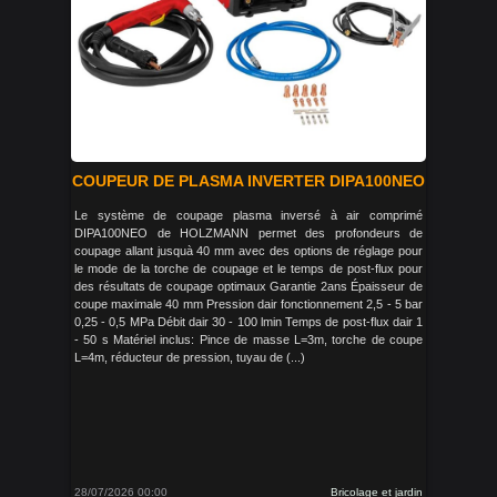
COUPEUR DE PLASMA INVERTER DIPA100NEO
Le système de coupage plasma inversé à air comprimé
DIPA100NEO de HOLZMANN permet des profondeurs de
coupage allant jusquà 40 mm avec des options de réglage pour
le mode de la torche de coupage et le temps de post-flux pour
des résultats de coupage optimaux Garantie 2ans Épaisseur de
coupe maximale 40 mm Pression dair fonctionnement 2,5 - 5 bar
0,25 - 0,5 MPa Débit dair 30 - 100 lmin Temps de post-flux dair 1
- 50 s Matériel inclus: Pince de masse L=3m, torche de coupe
L=4m, réducteur de pression, tuyau de (...)
28/07/2026 00:00
Bricolage et jardin