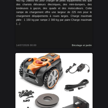
460 kg. Utilisez-les pour charger de petits équipements tels que
des chariots élévateurs électriques, des mini-dumpers, des
tondeuses à gazon, des quads et des motoculteurs. Cette
rampe de chargement offre une largeur de 225 mm pour le
chargement déquipements à roues larges. Charge maximale
pliée : 1 150 kg par rampe 2 300 kg par paire Charge maximale
(...)
14/07/2026 00:00
Bricolage et jardin