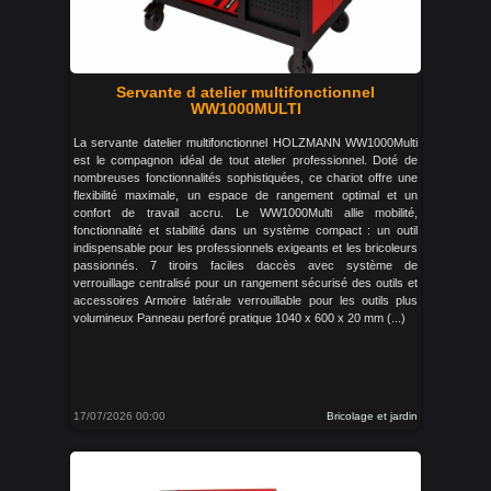
Servante d atelier multifonctionnel
WW1000MULTI
La servante datelier multifonctionnel HOLZMANN WW1000Multi
est le compagnon idéal de tout atelier professionnel. Doté de
nombreuses fonctionnalités sophistiquées, ce chariot offre une
flexibilité maximale, un espace de rangement optimal et un
confort de travail accru. Le WW1000Multi allie mobilité,
fonctionnalité et stabilité dans un système compact : un outil
indispensable pour les professionnels exigeants et les bricoleurs
passionnés. 7 tiroirs faciles daccès avec système de
verrouillage centralisé pour un rangement sécurisé des outils et
accessoires Armoire latérale verrouillable pour les outils plus
volumineux Panneau perforé pratique 1040 x 600 x 20 mm (...)
17/07/2026 00:00
Bricolage et jardin