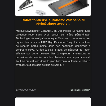
Robot tondeuse autonome 24V sans fil
périmétrique avec s...
Marque:Lawnmaster Garantie:1 an Description: La facilité dune
tondeuse robot sans avoir besoin dun câble périphérique.
Technologie de navigation optique Ocumow : notre robot est
équipé dune caméra HDR High Definition Range lui permettant
de repérer lherbe même dans des conditions déclairage à
contraste élevé. Grâce à cela, il peut se déplacer de façon
efficace sur votre pelouse. Ses 2 capteurs à ultrasons lui
permettent de détecter tous les obstacles dans le plan vertical.
Tout ce qui est vert dans le plan horizontal autorise le robot à
avancer, tout obstacle de plus de 5cm (...)
13/07/2026 00:00
Bricolage et jardin