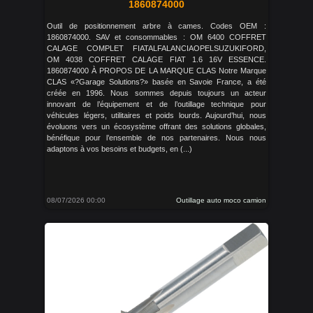
1860874000
Outil de positionnement arbre à cames. Codes OEM :
1860874000. SAV et consommables : OM 6400 COFFRET
CALAGE COMPLET FIATALFALANCIAOPELSUZUKIFORD,
OM 4038 COFFRET CALAGE FIAT 1.6 16V ESSENCE.
1860874000 À PROPOS DE LA MARQUE CLAS Notre Marque
CLAS «?Garage Solutions?» basée en Savoie France, a été
créée en 1996. Nous sommes depuis toujours un acteur
innovant de l’équipement et de l’outillage technique pour
véhicules légers, utilitaires et poids lourds. Aujourd’hui, nous
évoluons vers un écosystème offrant des solutions globales,
bénéfique pour l’ensemble de nos partenaires. Nous nous
adaptons à vos besoins et budgets, en (...)
08/07/2026 00:00
Outillage auto moco camion