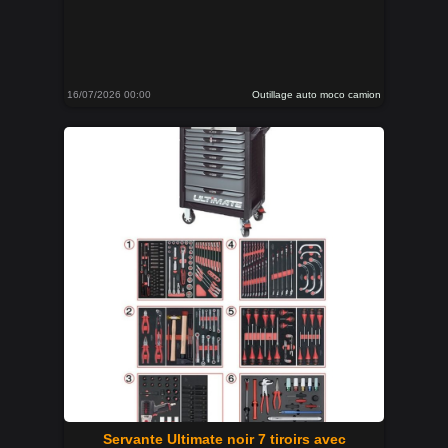
16/07/2026 00:00
Outillage auto moco camion
Servante Ultimate noir 7 tiroirs avec