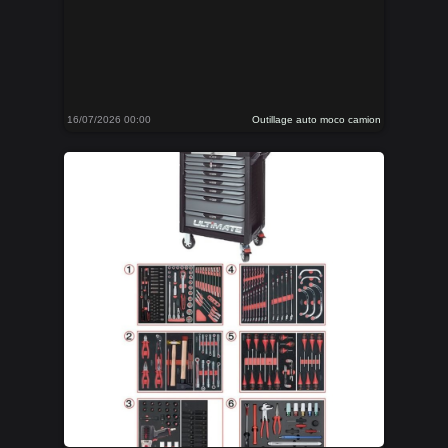
16/07/2026 00:00
Outillage auto moco camion