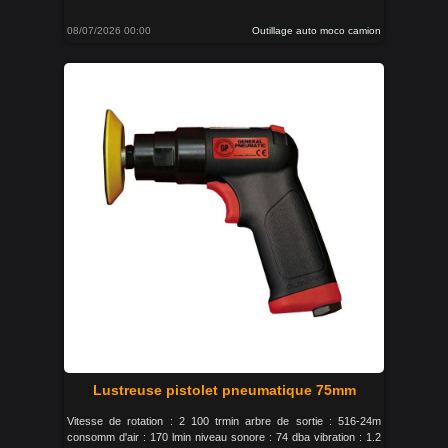
08/07/2026 00:00
Outillage auto moco camion
Lustreuse pistolet pneumatique 75mm
Vitesse de rotation : 2 100 trmin arbre de sortie : 516-24m
consomm d'air : 170 lmin niveau sonore : 74 dba vibration : 1.2