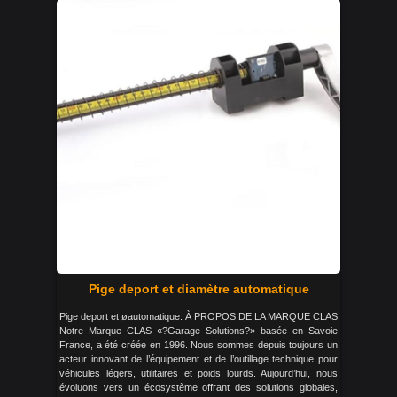
Pige deport et diamètre automatique
Pige deport et øautomatique. À PROPOS DE LA MARQUE CLAS
Notre Marque CLAS «?Garage Solutions?» basée en Savoie
France, a été créée en 1996. Nous sommes depuis toujours un
acteur innovant de l’équipement et de l’outillage technique pour
véhicules légers, utilitaires et poids lourds. Aujourd’hui, nous
évoluons vers un écosystème offrant des solutions globales,