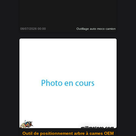
08/07/2026 00:00
Outillage auto moco camion
Outil de positionnement arbre à cames OEM