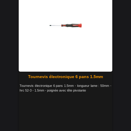
Tournevis électronique 6 pans 1.5mm
Tournevis électronique 6 pans 1.5mm - longueur lame : 50mm -
hrc 52-3 - 1.5mm - poignée avec tête pivotante