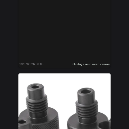
13/07/2026 00:00
Outillage auto moco camion