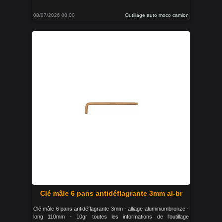
08/07/2026 00:00
Outillage auto moco camion
Clé mâle 6 pans antidéflagrante 3mm al-br
Clé mâle 6 pans antidéflagrante 3mm - alliage aluminiumbronze -
long 110mm - 10gr toutes les informations de l'outillage