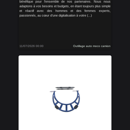
bénéfique pour l’ensemble de nos partenaires. Nous nous
adaptons à vos besoins et budgets, en étant toujours plus simple
et réactif avec des hommes et des femmes experts,
passionnés, au cœur d’une digitalisation à votre (...)
11/07/2026 00:00
Outillage auto moco camion