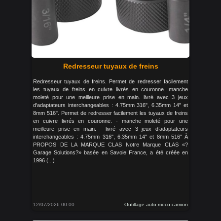
Redresseur tuyaux de freins
Redresseur tuyaux de freins. Permet de redresser facilement
les tuyaux de freins en cuivre livrés en couronne. manche
moleté pour une meilleure prise en main. livré avec 3 jeux
d'adaptateurs interchangeables : 4.75mm 316", 6.35mm 14" et
8mm 516". Permet de redresser facilement les tuyaux de freins
en cuivre livrés en couronne. - manche moleté pour une
meilleure prise en main. - livré avec 3 jeux d’adaptateurs
interchangeables : 4.75mm 316", 6.35mm 14" et 8mm 516" À
PROPOS DE LA MARQUE CLAS Notre Marque CLAS «?
Garage Solutions?» basée en Savoie France, a été créée en
1996 (...)
12/07/2026 00:00
Outillage auto moco camion