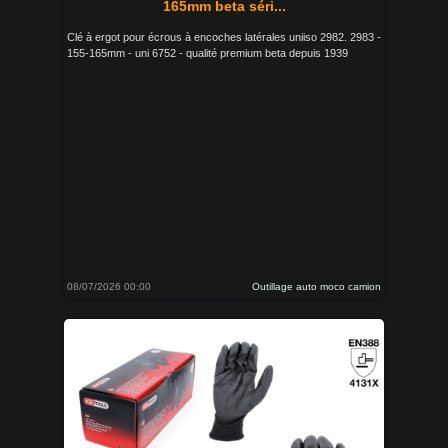
165mm beta séri...
Clé à ergot pour écrous à encoches latérales uniiso 2982. 2983 -
155-165mm - uni 6752 - qualité premium beta depuis 1939
08/07/2026 00:00
Outillage auto moco camion