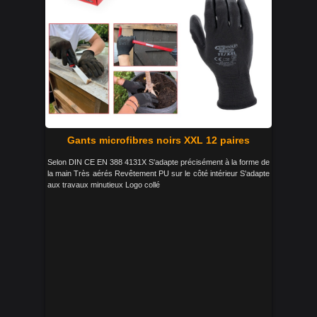
Gants microfibres noirs XXL 12 paires
Selon DIN CE EN 388 4131X S'adapte précisément à la forme de
la main Très aérés Revêtement PU sur le côté intérieur S'adapte
aux travaux minutieux Logo collé