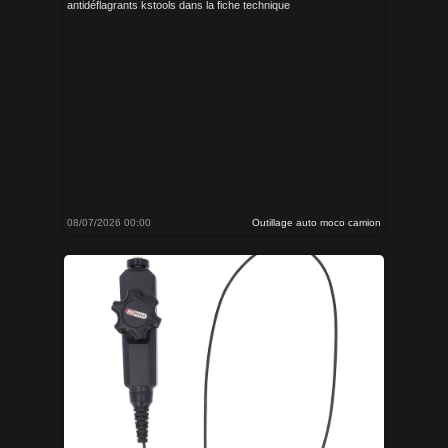
antidéflagrants kstools dans la fiche technique
08/07/2026 00:00
Outillage auto moco camion