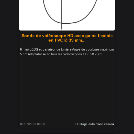
Sonde de vidéoscope HD avec gaine flexible
en PVC Ø 39 mm...
6 mini-LEDS et variateur de lumière Angle de courbure maximum
5 cm Adaptable avec tous les vidéoscopes HD 550.7501
08/07/2026 00:00
Outillage auto moco camion