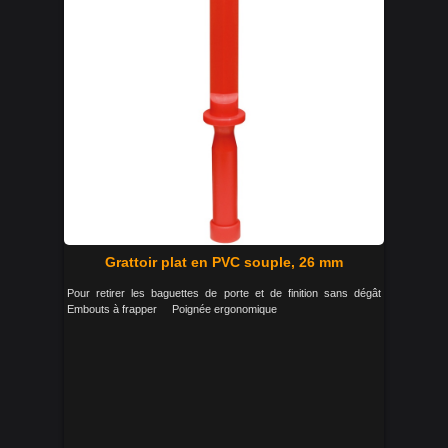
Grattoir plat en PVC souple, 26 mm
Pour retirer les baguettes de porte et de finition sans dégât
Embouts à frapper Poignée ergonomique