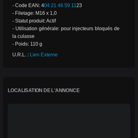
- Code EAN: 4
04 21 46 59 11
23
- Filetage: M16 x 1,0
- Statut produit: Actif
- Utilisation générale: pour injecteurs bloqués de 
la culasse
- Poids: 110 g
U.R.L. : 
Lien Externe
LOCALISATION DE L'ANNONCE