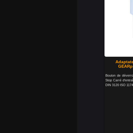
Adaptate
GEARpl
Bouton de déverrou
Stop Carré d'entra
DIN 3120 ISO 1174