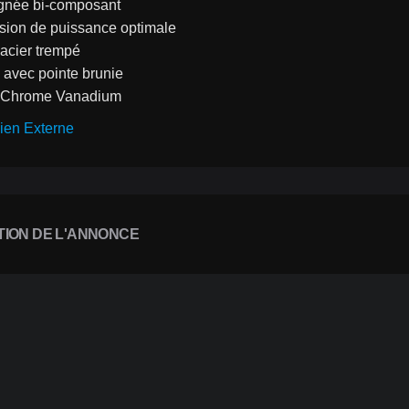
gnée bi-composant
sion de puissance optimale
acier trempé
avec pointe brunie
 Chrome Vanadium
ien Externe
TION DE L'ANNONCE