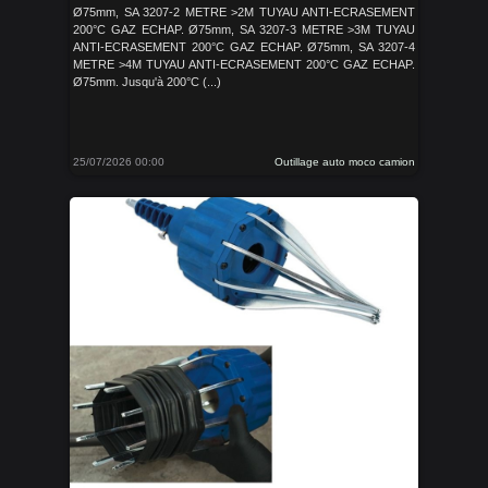
Ø75mm, SA 3207-2 METRE >2M TUYAU ANTI-ECRASEMENT
200°C GAZ ECHAP. Ø75mm, SA 3207-3 METRE >3M TUYAU
ANTI-ECRASEMENT 200°C GAZ ECHAP. Ø75mm, SA 3207-4
METRE >4M TUYAU ANTI-ECRASEMENT 200°C GAZ ECHAP.
Ø75mm. Jusqu'à 200°C (...)
25/07/2026 00:00
Outillage auto moco camion