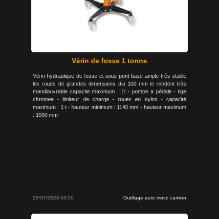
Vérin de fosse 1 tonne
Vérin hydraulique de fosse et sous-pont base ample très stable
les roues de grandes dimensions dia 100 mm le rendent très
mandiauvrable capacite maximum : 1t - pompe a pédale - tige
chromee - limiteur de charge - roues en nylon - capacité
maximum : 1 t - hauteur minimum : 1140 mm - hauteur maximum
: 1990 mm
25/07/2026 00:00
Outillage auto moco camion