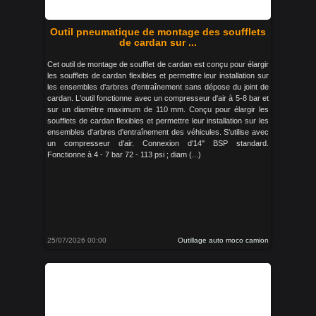
Outil pneumatique de montage des soufflets
de cardan sur ...
Cet outil de montage de soufflet de cardan est conçu pour élargir
les soufflets de cardan flexibles et permettre leur installation sur
les ensembles d'arbres d'entraînement sans dépose du joint de
cardan. L'outil fonctionne avec un compresseur d'air à 5-8 bar et
sur un diamètre maximum de 110 mm. Conçu pour élargir les
soufflets de cardan flexibles et permettre leur installation sur les
ensembles d'arbres d'entraînement des véhicules. S'utilise avec
un compresseur d'air. Connexion d'14" BSP standard.
Fonctionne à 4 - 7 bar 72 - 113 psi ; diam (...)
25/07/2026 00:00
Outillage auto moco camion