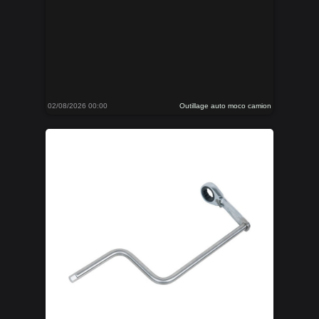
02/08/2026 00:00
Outillage auto moco camion