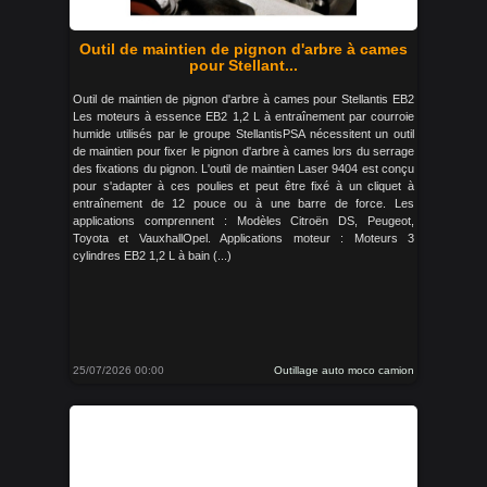
Outil de maintien de pignon d'arbre à cames
pour Stellant...
Outil de maintien de pignon d'arbre à cames pour Stellantis EB2
Les moteurs à essence EB2 1,2 L à entraînement par courroie
humide utilisés par le groupe StellantisPSA nécessitent un outil
de maintien pour fixer le pignon d'arbre à cames lors du serrage
des fixations du pignon. L'outil de maintien Laser 9404 est conçu
pour s'adapter à ces poulies et peut être fixé à un cliquet à
entraînement de 12 pouce ou à une barre de force. Les
applications comprennent : Modèles Citroën DS, Peugeot,
Toyota et VauxhallOpel. Applications moteur : Moteurs 3
cylindres EB2 1,2 L à bain (...)
25/07/2026 00:00
Outillage auto moco camion