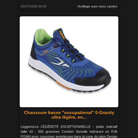
26/07/2026 00:00
Outillage auto moco camion
Chaussure basse "occupational" 0-Gravity
ultra légère, en...
Leggerezza LÉGÈRETÉ EXCEPTIONNELLE - poids indicatif
taille 42 : 330 grammes Comfort Semelle intérieure en EVA
FOAM avec coussinet amortissant dans la zone du talon Design