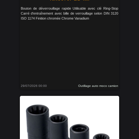
Bouton de déverrouillage rapide Utilisable avec clé Ring-Stop
Carré d'entraînement avec bille de verrouillage selon DIN 3120
ISO 1174 Finition chromée Chrome Vanadium
29/07/2026 00:00
Outillage auto moco camion