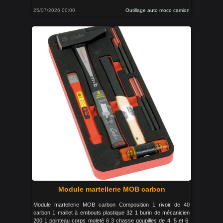
25/07/2026 00:00
Outillage auto moco camion
Module martellerie MOB carbon
Module martellerie MOB carbon Composition 1 rivoir de 40
carbon 1 maillet à embouts plastique 32 1 burin de mécanicien
200 1 pointeau corps moleté 6 3 chasse goupilles de 4, 5 et 6.