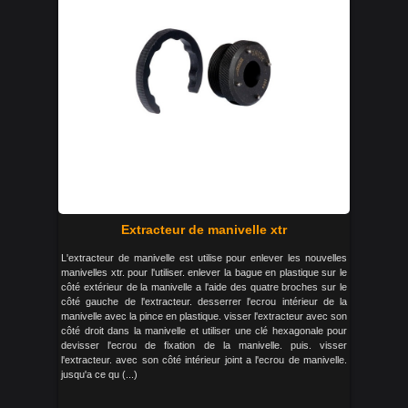
Extracteur de manivelle xtr
L'extracteur de manivelle est utilise pour enlever les nouvelles
manivelles xtr. pour l'utiliser. enlever la bague en plastique sur le
côté extérieur de la manivelle a l'aide des quatre broches sur le
côté gauche de l'extracteur. desserrer l'ecrou intérieur de la
manivelle avec la pince en plastique. visser l'extracteur avec son
côté droit dans la manivelle et utiliser une clé hexagonale pour
devisser l'ecrou de fixation de la manivelle. puis. visser
l'extracteur. avec son côté intérieur joint a l'ecrou de manivelle.
jusqu'a ce qu (...)