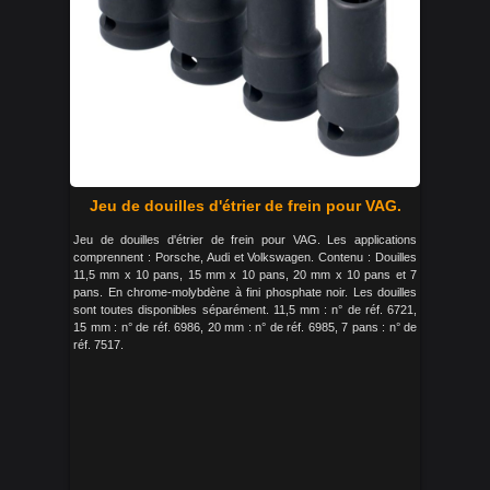
Jeu de douilles d'étrier de frein pour VAG.
Jeu de douilles d'étrier de frein pour VAG. Les applications
comprennent : Porsche, Audi et Volkswagen. Contenu : Douilles
11,5 mm x 10 pans, 15 mm x 10 pans, 20 mm x 10 pans et 7
pans. En chrome-molybdène à fini phosphate noir. Les douilles
sont toutes disponibles séparément. 11,5 mm : n° de réf. 6721,
15 mm : n° de réf. 6986, 20 mm : n° de réf. 6985, 7 pans : n° de
réf. 7517.