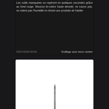
Les outils manquants se repèrent en quelques secondes grâce
au fond rouge. Mousse bi-colore haute densité, ne casse pas,
ne retient pas l'humidité et résiste aux produits de l'atelier
25/07/2026 00:00
Outillage auto moco camion