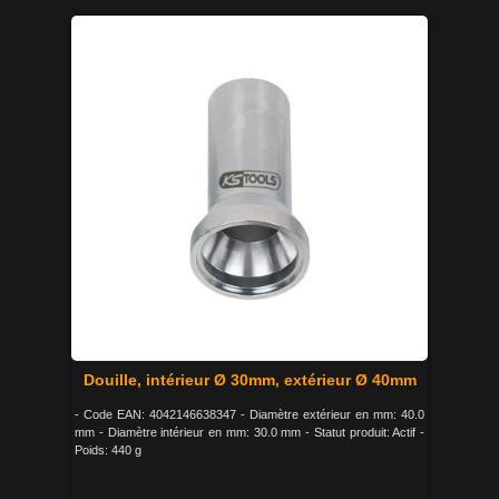
Douille, intérieur Ø 30mm, extérieur Ø 40mm
- Code EAN: 4042146638347 - Diamètre extérieur en mm: 40.0
mm - Diamètre intérieur en mm: 30.0 mm - Statut produit: Actif -
Poids: 440 g