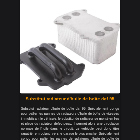
Substitut radiateur d'huile de boîte daf 95
Substitut radiateur d'huile de boîte daf 95. Spécialement conçu
pour pallier les pannes de radiateurs d'huile de boîte de vitesses
immobilisant le véhicule, le substitut de radiateur se monté en lieu
et place du radiateur défectueux. Il permet alors une circulation
normale de l'huile dans le circuit. Le véhicule peut donc être
rapatrié, en roulant, vers le garage le plus proche. Spécialement
conçu pour pallier les pannes de radiateurs d’huile de boîte de