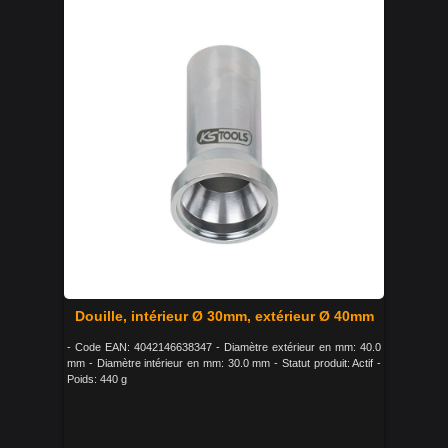
Douille, intérieur Ø 30mm, extérieur Ø 40mm
- Code EAN: 4042146638347 - Diamètre extérieur en mm: 40.0
mm - Diamètre intérieur en mm: 30.0 mm - Statut produit: Actif -
Poids: 440 g