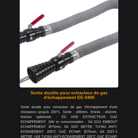
Sortie double pour extracteur de gaz
d'échappement EG 0405
Sortie double pour extracteur de gaz d'échappement d'une
résistance jusqu'à 200°C. Sortie : ø90mm. Entrée : ø52mm.
Articles optionnels : EG 0405 EXTRACTEUR GAZ
ECHAPPEMENT. SAV et consommables : SA 3212 EMBOUT
ECHAPPEMENT Ø75mm, SA 3207 METRE TUYAU ANTI-
ECRASEMENT 200°C GAZ ECHAP. Ø75mm, SA 3207-1
METRE >1M TUYAU ANTI-ECRASEMENT 200°C GAZ ECHAP.