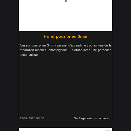
Foret pour pneu 3mm
Aleseur pour pneu 3mm - permet d'agrandir le trou en vue de la
réparation meches. champignons. - s'utilise avec une perceuse
pneumatique
25/07/2026 00:00
Outillage auto moco camion