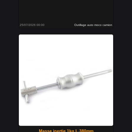
25/07/2026 00:00
Outillage auto moco camion
Masse inertie 1kg L.380mm