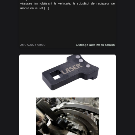
vitesses immobilisant le véhicule, le substitut de radiateur se
monte en lieu et (...)
25/07/2026 00:00
Outillage auto moco camion