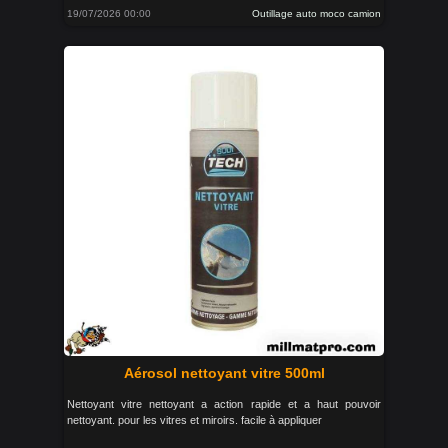
19/07/2026 00:00
Outillage auto moco camion
Aérosol nettoyant vitre 500ml
Nettoyant vitre nettoyant a action rapide et a haut pouvoir
nettoyant. pour les vitres et miroirs. facile à appliquer