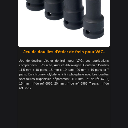
Jeu de douilles d'étrier de frein pour VAG.
Jeu de douilles d'étrier de frein pour VAG. Les applications
comprennent : Porsche, Audi et Volkswagen. Contenu : Douilles
11,5 mm x 10 pans, 15 mm x 10 pans, 20 mm x 10 pans et 7
pans. En chrome-molybdène à fini phosphate noir. Les douilles
sont toutes disponibles séparément. 11,5 mm : n° de réf. 6721,
15 mm : n° de réf. 6986, 20 mm : n° de réf. 6985, 7 pans : n° de
réf. 7517.