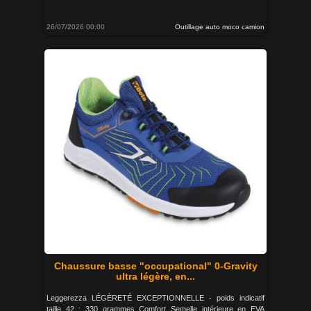
26/07/2026 00:00
Outillage auto moco camion
Chaussure basse "occupational" 0-Gravity
ultra légère, en...
Leggerezza LÉGÈRETÉ EXCEPTIONNELLE - poids indicatif
taille 42 : 330 grammes Comfort Semelle intérieure en EVA