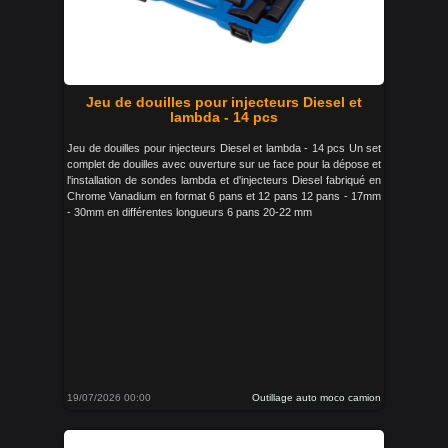
Jeu de douilles pour injecteurs Diesel et
lambda - 14 pcs
Jeu de douilles pour injecteurs Diesel et lambda - 14 pcs Un set
complet de douilles avec ouverture sur ue face pour la dépose et
l'installation de sondes lambda et d'injecteurs Diesel fabriqué en
Chrome Vanadium en format 6 pans et 12 pans 12 pans - 17mm
- 30mm en différentes longueurs 6 pans 20-22 mm
19/07/2026 00:00
Outillage auto moco camion