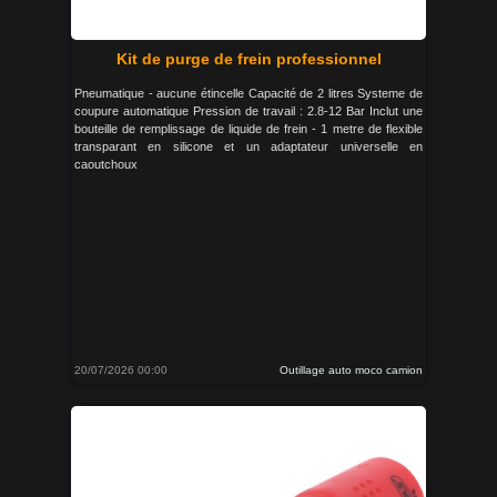
Kit de purge de frein professionnel
Pneumatique - aucune étincelle Capacité de 2 litres Systeme de
coupure automatique Pression de travail : 2.8-12 Bar Inclut une
bouteille de remplissage de liquide de frein - 1 metre de flexible
transparant en silicone et un adaptateur universelle en
caoutchoux
20/07/2026 00:00
Outillage auto moco camion