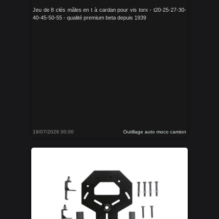
Jeu de 8 clés mâles en t à cardan pour vis torx - t20-25-27-30-
40-45-50-55 - qualité premium beta depuis 1939
19/07/2026 00:00
Outillage auto moco camion