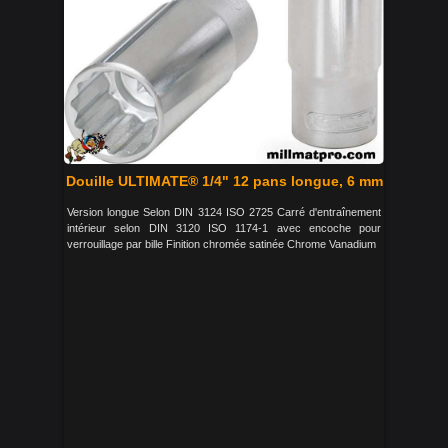
Douille ULTIMATE® 1/4" 12 pans longue, 6 mm
Version longue Selon DIN 3124 ISO 2725 Carré d'entraînement
intérieur selon DIN 3120 ISO 1174-1 avec encoche pour
verrouillage par bille Finition chromée satinée Chrome Vanadium