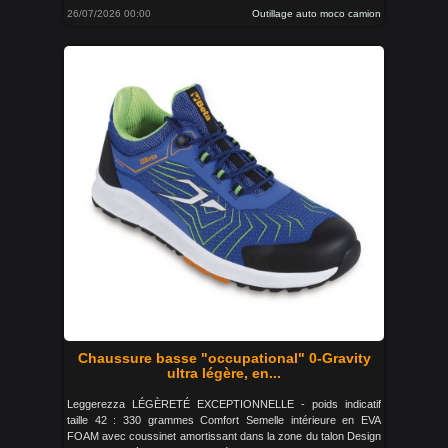
26/07/2026 00:00
Outillage auto moco camion
Chaussure basse "occupational" 0-Gravity
ultra légère, en...
Leggerezza LÉGÈRETÉ EXCEPTIONNELLE - poids indicatif
taille 42 : 330 grammes Comfort Semelle intérieure en EVA
FOAM avec coussinet amortissant dans la zone du talon Design