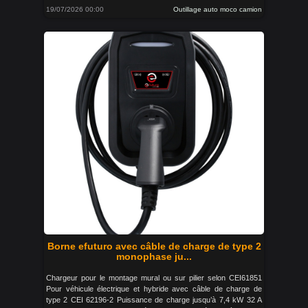
19/07/2026 00:00
Outillage auto moco camion
Borne efuturo avec câble de charge de type 2
monophase ju...
Chargeur pour le montage mural ou sur pilier selon CEI61851
Pour véhicule électrique et hybride avec câble de charge de
type 2 CEI 62196-2 Puissance de charge jusqu’à 7,4 kW 32 A