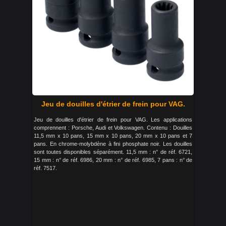
Jeu de douilles d'étrier de frein pour VAG.
Jeu de douilles d'étrier de frein pour VAG. Les applications
comprennent : Porsche, Audi et Volkswagen. Contenu : Douilles
11,5 mm x 10 pans, 15 mm x 10 pans, 20 mm x 10 pans et 7
pans. En chrome-molybdène à fini phosphate noir. Les douilles
sont toutes disponibles séparément. 11,5 mm : n° de réf. 6721,
15 mm : n° de réf. 6986, 20 mm : n° de réf. 6985, 7 pans : n° de
réf. 7517.