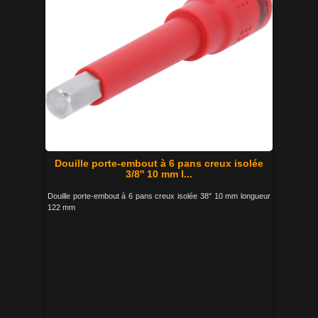
Douille porte-embout à 6 pans creux isolée
3/8'' 10 mm l...
Douille porte-embout à 6 pans creux isolée 38'' 10 mm longueur
122 mm