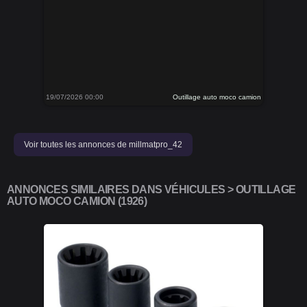
19/07/2026 00:00
Outillage auto moco camion
Voir toutes les annonces de millmatpro_42
ANNONCES SIMILAIRES DANS VÉHICULES > OUTILLAGE
AUTO MOCO CAMION (1926)