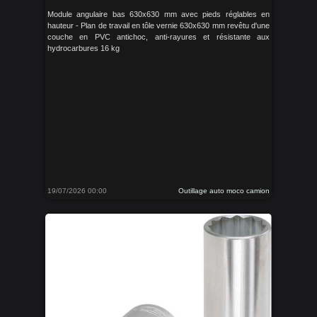
Module angulaire bas 630x630 mm avec pieds réglables en
hauteur - Plan de travail en tôle vernie 630x630 mm revêtu d'une
couche en PVC antichoc, anti-rayures et résistante aux
hydrocarbures 16 kg
19/07/2026 00:00
Outillage auto moco camion