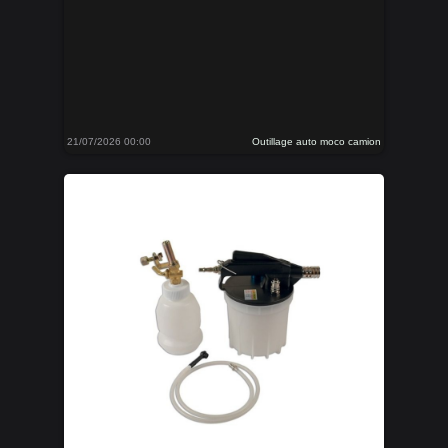
21/07/2026 00:00
Outillage auto moco camion