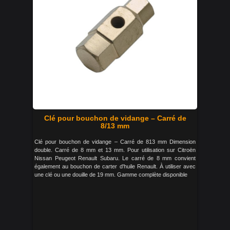
Clé pour bouchon de vidange – Carré de
8/13 mm
Clé pour bouchon de vidange – Carré de 813 mm Dimension
double. Carré de 8 mm et 13 mm. Pour utilisation sur Citroën
Nissan Peugeot Renault Subaru. Le carré de 8 mm convient
également au bouchon de carter d'huile Renault. À utiliser avec
une clé ou une douille de 19 mm. Gamme complète disponible