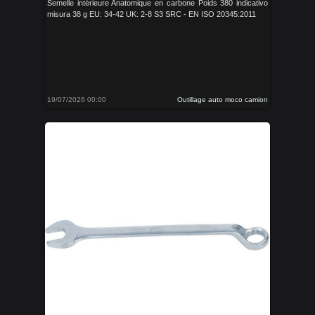
Semelle intérieure Anatomique en carbone Poids 380 indicativo
misura 38 g EU: 34-42 UK: 2-8 S3 SRC - EN ISO 20345:2011
19/07/2026 00:00
Outillage auto moco camion