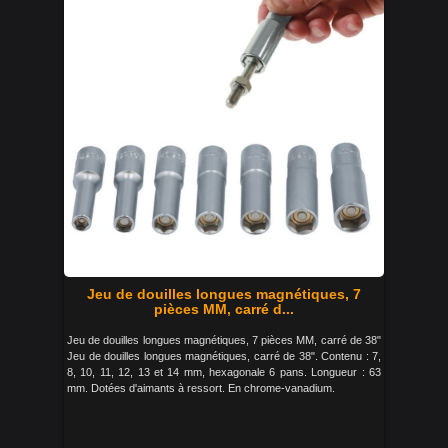
Jeu de douilles longues magnétiques, 7
pièces MM, carré d...
Jeu de douilles longues magnétiques, 7 pièces MM, carré de 38"
Jeu de douilles longues magnétiques, carré de 38". Contenu : 7,
8, 10, 11, 12, 13 et 14 mm, hexagonale 6 pans. Longueur : 63
mm. Dotées d'aimants à ressort. En chrome-vanadium.